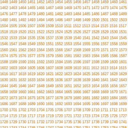
1448
1449
1450
1451
1452
1453
1454
1455
1456
1457
1458
1459
1460
1461
1462
1463
1464
1465
1466
1467
1468
1469
1470
1471
1472
1473
1474
1475
1476
1477
1478
1479
1480
1481
1482
1483
1484
1485
1486
1487
1488
1489
1490
1491
1492
1493
1494
1495
1496
1497
1498
1499
1500
1501
1502
1503
1504
1505
1506
1507
1508
1509
1510
1511
1512
1513
1514
1515
1516
1517
1518
1519
1520
1521
1522
1523
1524
1525
1526
1527
1528
1529
1530
1531
1532
1533
1534
1535
1536
1537
1538
1539
1540
1541
1542
1543
1544
1545
1546
1547
1548
1549
1550
1551
1552
1553
1554
1555
1556
1557
1558
1559
1560
1561
1562
1563
1564
1565
1566
1567
1568
1569
1570
1571
1572
1573
1574
1575
1576
1577
1578
1579
1580
1581
1582
1583
1584
1585
1586
1587
1588
1589
1590
1591
1592
1593
1594
1595
1596
1597
1598
1599
1600
1601
1602
1603
1604
1605
1606
1607
1608
1609
1610
1611
1612
1613
1614
1615
1616
1617
1618
1619
1620
1621
1622
1623
1624
1625
1626
1627
1628
1629
1630
1631
1632
1633
1634
1635
1636
1637
1638
1639
1640
1641
1642
1643
1644
1645
1646
1647
1648
1649
1650
1651
1652
1653
1654
1655
1656
1657
1658
1659
1660
1661
1662
1663
1664
1665
1666
1667
1668
1669
1670
1671
1672
1673
1674
1675
1676
1677
1678
1679
1680
1681
1682
1683
1684
1685
1686
1687
1688
1689
1690
1691
1692
1693
1694
1695
1696
1697
1698
1699
1700
1701
1702
1703
1704
1705
1706
1707
1708
1709
1710
1711
1712
1713
1714
1715
1716
1717
1718
1719
1720
1721
1722
1723
1724
1725
1726
1727
1728
1729
1730
1731
1732
1733
1734
1735
1736
1737
1738
1739
1740
1741
1742
1743
1744
1745
1746
1747
1748
1749
1750
1751
1752
1753
1754
1755