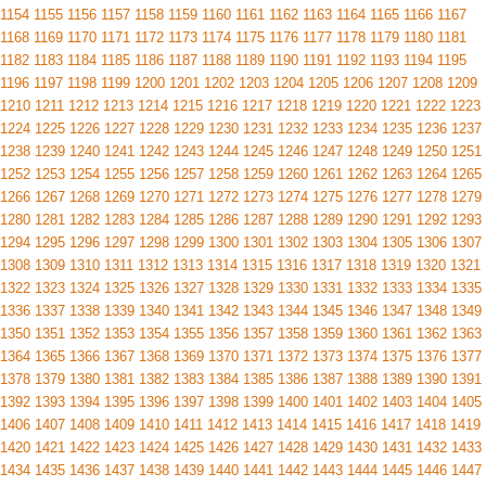
1154
1155
1156
1157
1158
1159
1160
1161
1162
1163
1164
1165
1166
1167
1168
1169
1170
1171
1172
1173
1174
1175
1176
1177
1178
1179
1180
1181
1182
1183
1184
1185
1186
1187
1188
1189
1190
1191
1192
1193
1194
1195
1196
1197
1198
1199
1200
1201
1202
1203
1204
1205
1206
1207
1208
1209
1210
1211
1212
1213
1214
1215
1216
1217
1218
1219
1220
1221
1222
1223
1224
1225
1226
1227
1228
1229
1230
1231
1232
1233
1234
1235
1236
1237
1238
1239
1240
1241
1242
1243
1244
1245
1246
1247
1248
1249
1250
1251
1252
1253
1254
1255
1256
1257
1258
1259
1260
1261
1262
1263
1264
1265
1266
1267
1268
1269
1270
1271
1272
1273
1274
1275
1276
1277
1278
1279
1280
1281
1282
1283
1284
1285
1286
1287
1288
1289
1290
1291
1292
1293
1294
1295
1296
1297
1298
1299
1300
1301
1302
1303
1304
1305
1306
1307
1308
1309
1310
1311
1312
1313
1314
1315
1316
1317
1318
1319
1320
1321
1322
1323
1324
1325
1326
1327
1328
1329
1330
1331
1332
1333
1334
1335
1336
1337
1338
1339
1340
1341
1342
1343
1344
1345
1346
1347
1348
1349
1350
1351
1352
1353
1354
1355
1356
1357
1358
1359
1360
1361
1362
1363
1364
1365
1366
1367
1368
1369
1370
1371
1372
1373
1374
1375
1376
1377
1378
1379
1380
1381
1382
1383
1384
1385
1386
1387
1388
1389
1390
1391
1392
1393
1394
1395
1396
1397
1398
1399
1400
1401
1402
1403
1404
1405
1406
1407
1408
1409
1410
1411
1412
1413
1414
1415
1416
1417
1418
1419
1420
1421
1422
1423
1424
1425
1426
1427
1428
1429
1430
1431
1432
1433
1434
1435
1436
1437
1438
1439
1440
1441
1442
1443
1444
1445
1446
1447