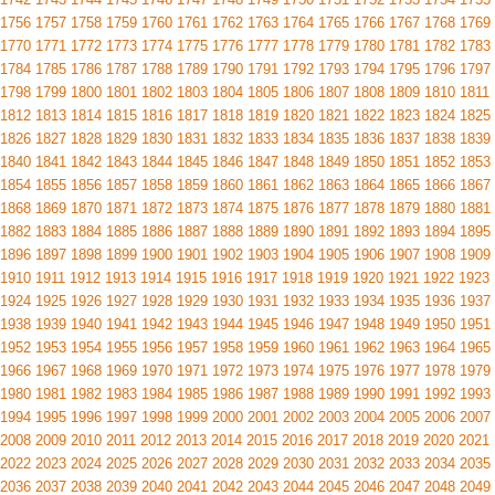
1756
1757
1758
1759
1760
1761
1762
1763
1764
1765
1766
1767
1768
1769
1770
1771
1772
1773
1774
1775
1776
1777
1778
1779
1780
1781
1782
1783
1784
1785
1786
1787
1788
1789
1790
1791
1792
1793
1794
1795
1796
1797
1798
1799
1800
1801
1802
1803
1804
1805
1806
1807
1808
1809
1810
1811
1812
1813
1814
1815
1816
1817
1818
1819
1820
1821
1822
1823
1824
1825
1826
1827
1828
1829
1830
1831
1832
1833
1834
1835
1836
1837
1838
1839
1840
1841
1842
1843
1844
1845
1846
1847
1848
1849
1850
1851
1852
1853
1854
1855
1856
1857
1858
1859
1860
1861
1862
1863
1864
1865
1866
1867
1868
1869
1870
1871
1872
1873
1874
1875
1876
1877
1878
1879
1880
1881
1882
1883
1884
1885
1886
1887
1888
1889
1890
1891
1892
1893
1894
1895
1896
1897
1898
1899
1900
1901
1902
1903
1904
1905
1906
1907
1908
1909
1910
1911
1912
1913
1914
1915
1916
1917
1918
1919
1920
1921
1922
1923
1924
1925
1926
1927
1928
1929
1930
1931
1932
1933
1934
1935
1936
1937
1938
1939
1940
1941
1942
1943
1944
1945
1946
1947
1948
1949
1950
1951
1952
1953
1954
1955
1956
1957
1958
1959
1960
1961
1962
1963
1964
1965
1966
1967
1968
1969
1970
1971
1972
1973
1974
1975
1976
1977
1978
1979
1980
1981
1982
1983
1984
1985
1986
1987
1988
1989
1990
1991
1992
1993
1994
1995
1996
1997
1998
1999
2000
2001
2002
2003
2004
2005
2006
2007
2008
2009
2010
2011
2012
2013
2014
2015
2016
2017
2018
2019
2020
2021
2022
2023
2024
2025
2026
2027
2028
2029
2030
2031
2032
2033
2034
2035
2036
2037
2038
2039
2040
2041
2042
2043
2044
2045
2046
2047
2048
2049