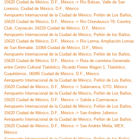
15620 Ciudad de México, D.F., México -> Río Balsas, Valle de San
Lorenzo, Ciudad de México, D.F., México
Aeropuerto Internacional de la Ciudad de México, Peñón de Los Baños,
15620 Ciudad de México, D.F., México -> Río Churubusco 79, Country
Club, Coyoacán, 04220 Ciudad de México, D.F., México
Aeropuerto Internacional de la Ciudad de México, Peñón de los Baños,
15620 Ciudad de México, D.F., México -> Río Lerma, Ampliación Lomas
de San Bernabé, 10369 Ciudad de México, D.F., Méxic
Aeropuerto Internacional de la Ciudad de México, Peñón de los Baños,
15620 Ciudad de México, D.F., México -> Ruta de carretera Generada
entre Centro Cultural Tlatelolco, Ricardo Flores Magon 1, Tlatelolco,
Cuauhtémoc, 06995 Ciudad de México, D.F., México
Aeropuerto Internacional de la Ciudad de México, Peñón de Los Baños,
15620 Ciudad de México, D.F., México -> Salamanca, GTO, México
Aeropuerto Internacional de la Ciudad de México, Peñón de Los Baños,
15620 Ciudad de México, D.F., México -> Salida a Cuernavaca
Aeropuerto Internacional de la Ciudad de México, Peñón de Los Baños,
15620 Ciudad de México, D.F., México -> San Andres Jaltenco
Aeropuerto Internacional de la Ciudad de México, Peñón de Los Baños,
15620 Ciudad de México, D.F., México -> San Andrés Metla, MEX,
México
Aeropuerto Internacional de la Ciudad de México, Peñón de los Baños,