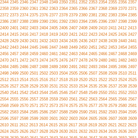
2344
2345
2346
2347
2348
2349
2350
2351
2352
2353
2354
2355
2356
2357
2358
2359
2360
2361
2362
2363
2364
2365
2366
2367
2368
2369
2370
2371
2372
2373
2374
2375
2376
2377
2378
2379
2380
2381
2382
2383
2384
2385
2386
2387
2388
2389
2390
2391
2392
2393
2394
2395
2396
2397
2398
2399
2400
2401
2402
2403
2404
2405
2406
2407
2408
2409
2410
2411
2412
2413
2414
2415
2416
2417
2418
2419
2420
2421
2422
2423
2424
2425
2426
2427
2428
2429
2430
2431
2432
2433
2434
2435
2436
2437
2438
2439
2440
2441
2442
2443
2444
2445
2446
2447
2448
2449
2450
2451
2452
2453
2454
2455
2456
2457
2458
2459
2460
2461
2462
2463
2464
2465
2466
2467
2468
2469
2470
2471
2472
2473
2474
2475
2476
2477
2478
2479
2480
2481
2482
2483
2484
2485
2486
2487
2488
2489
2490
2491
2492
2493
2494
2495
2496
2497
2498
2499
2500
2501
2502
2503
2504
2505
2506
2507
2508
2509
2510
2511
2512
2513
2514
2515
2516
2517
2518
2519
2520
2521
2522
2523
2524
2525
2526
2527
2528
2529
2530
2531
2532
2533
2534
2535
2536
2537
2538
2539
2540
2541
2542
2543
2544
2545
2546
2547
2548
2549
2550
2551
2552
2553
2554
2555
2556
2557
2558
2559
2560
2561
2562
2563
2564
2565
2566
2567
2568
2569
2570
2571
2572
2573
2574
2575
2576
2577
2578
2579
2580
2581
2582
2583
2584
2585
2586
2587
2588
2589
2590
2591
2592
2593
2594
2595
2596
2597
2598
2599
2600
2601
2602
2603
2604
2605
2606
2607
2608
2609
2610
2611
2612
2613
2614
2615
2616
2617
2618
2619
2620
2621
2622
2623
2624
2625
2626
2627
2628
2629
2630
2631
2632
2633
2634
2635
2636
2637
2638
2639
2640
2641
2642
2643
2644
2645
2646
2647
2648
2649
2650
2651