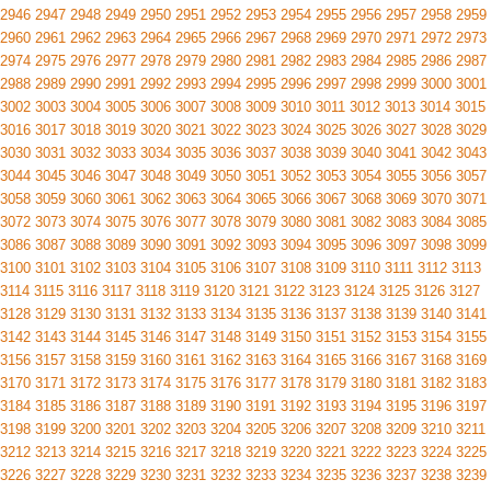
2946
2947
2948
2949
2950
2951
2952
2953
2954
2955
2956
2957
2958
2959
2960
2961
2962
2963
2964
2965
2966
2967
2968
2969
2970
2971
2972
2973
2974
2975
2976
2977
2978
2979
2980
2981
2982
2983
2984
2985
2986
2987
2988
2989
2990
2991
2992
2993
2994
2995
2996
2997
2998
2999
3000
3001
3002
3003
3004
3005
3006
3007
3008
3009
3010
3011
3012
3013
3014
3015
3016
3017
3018
3019
3020
3021
3022
3023
3024
3025
3026
3027
3028
3029
3030
3031
3032
3033
3034
3035
3036
3037
3038
3039
3040
3041
3042
3043
3044
3045
3046
3047
3048
3049
3050
3051
3052
3053
3054
3055
3056
3057
3058
3059
3060
3061
3062
3063
3064
3065
3066
3067
3068
3069
3070
3071
3072
3073
3074
3075
3076
3077
3078
3079
3080
3081
3082
3083
3084
3085
3086
3087
3088
3089
3090
3091
3092
3093
3094
3095
3096
3097
3098
3099
3100
3101
3102
3103
3104
3105
3106
3107
3108
3109
3110
3111
3112
3113
3114
3115
3116
3117
3118
3119
3120
3121
3122
3123
3124
3125
3126
3127
3128
3129
3130
3131
3132
3133
3134
3135
3136
3137
3138
3139
3140
3141
3142
3143
3144
3145
3146
3147
3148
3149
3150
3151
3152
3153
3154
3155
3156
3157
3158
3159
3160
3161
3162
3163
3164
3165
3166
3167
3168
3169
3170
3171
3172
3173
3174
3175
3176
3177
3178
3179
3180
3181
3182
3183
3184
3185
3186
3187
3188
3189
3190
3191
3192
3193
3194
3195
3196
3197
3198
3199
3200
3201
3202
3203
3204
3205
3206
3207
3208
3209
3210
3211
3212
3213
3214
3215
3216
3217
3218
3219
3220
3221
3222
3223
3224
3225
3226
3227
3228
3229
3230
3231
3232
3233
3234
3235
3236
3237
3238
3239