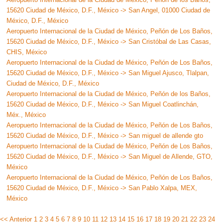
15620 Ciudad de México, D.F., México -> San Angel, 01000 Ciudad de
México, D.F., México
Aeropuerto Internacional de la Ciudad de México, Peñón de Los Baños,
15620 Ciudad de México, D.F., México -> San Cristóbal de Las Casas,
CHIS, México
Aeropuerto Internacional de la Ciudad de México, Peñón de Los Baños,
15620 Ciudad de México, D.F., México -> San Miguel Ajusco, Tlalpan,
Ciudad de México, D.F., México
Aeropuerto Internacional de la Ciudad de México, Peñón de los Baños,
15620 Ciudad de México, D.F., México -> San Miguel Coatlinchán,
Méx., México
Aeropuerto Internacional de la Ciudad de México, Peñón de Los Baños,
15620 Ciudad de México, D.F., México -> San miguel de allende gto
Aeropuerto Internacional de la Ciudad de México, Peñón de Los Baños,
15620 Ciudad de México, D.F., México -> San Miguel de Allende, GTO,
México
Aeropuerto Internacional de la Ciudad de México, Peñón de Los Baños,
15620 Ciudad de México, D.F., México -> San Pablo Xalpa, MEX,
México
<< Anterior
1
2
3
4
5
6
7
8
9
10
11
12
13
14
15
16
17
18
19
20
21
22
23
24