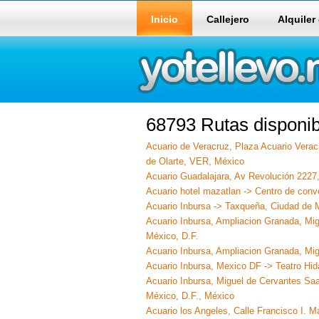
Inicio
Callejero
Alquiler
68793 Rutas disponib
Acuario de Veracruz, Plaza Acuario Vera
de Olarte, VER, México
Acuario Guadalajara, Av Revolución 2227,
Acuario hotel mazatlan -> Centro de conv
Acuario Inbursa -> Taxqueña, Ciudad de 
Acuario Inbursa, Ampliacion Granada, Mi
México, D.F.
Acuario Inbursa, Ampliacion Granada, Mig
Acuario Inbursa, Mexico DF -> Teatro Hid
Acuario Inbursa, Miguel de Cervantes Sa
México, D.F., México
Acuario los Angeles, Calle Francisco I. 