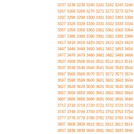
3237
3238
3239
3240
3241
3242
3243
3244
3267
3268
3269
3270
3271
3272
3273
3274
3297
3298
3299
3300
3301
3302
3303
3304
3327
3328
3329
3330
3331
3332
3333
3334
3357
3358
3359
3360
3361
3362
3363
3364
3387
3388
3389
3390
3391
3392
3393
3394
3417
3418
3419
3420
3421
3422
3423
3424
3447
3448
3449
3450
3451
3452
3453
3454
3477
3478
3479
3480
3481
3482
3483
3484
3507
3508
3509
3510
3511
3512
3513
3514
3537
3538
3539
3540
3541
3542
3543
3544
3567
3568
3569
3570
3571
3572
3573
3574
3597
3598
3599
3600
3601
3602
3603
3604
3627
3628
3629
3630
3631
3632
3633
3634
3657
3658
3659
3660
3661
3662
3663
3664
3687
3688
3689
3690
3691
3692
3693
3694
3717
3718
3719
3720
3721
3722
3723
3724
3747
3748
3749
3750
3751
3752
3753
3754
3777
3778
3779
3780
3781
3782
3783
3784
3807
3808
3809
3810
3811
3812
3813
3814
3837
3838
3839
3840
3841
3842
3843
3844