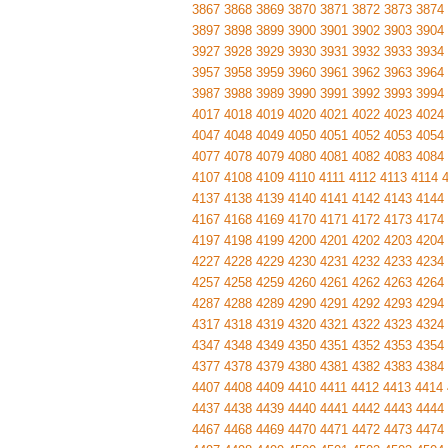
3867
3868
3869
3870
3871
3872
3873
3874
3897
3898
3899
3900
3901
3902
3903
3904
3927
3928
3929
3930
3931
3932
3933
3934
3957
3958
3959
3960
3961
3962
3963
3964
3987
3988
3989
3990
3991
3992
3993
3994
4017
4018
4019
4020
4021
4022
4023
4024
4047
4048
4049
4050
4051
4052
4053
4054
4077
4078
4079
4080
4081
4082
4083
4084
4107
4108
4109
4110
4111
4112
4113
4114
4137
4138
4139
4140
4141
4142
4143
4144
4167
4168
4169
4170
4171
4172
4173
4174
4197
4198
4199
4200
4201
4202
4203
4204
4227
4228
4229
4230
4231
4232
4233
4234
4257
4258
4259
4260
4261
4262
4263
4264
4287
4288
4289
4290
4291
4292
4293
4294
4317
4318
4319
4320
4321
4322
4323
4324
4347
4348
4349
4350
4351
4352
4353
4354
4377
4378
4379
4380
4381
4382
4383
4384
4407
4408
4409
4410
4411
4412
4413
4414
4437
4438
4439
4440
4441
4442
4443
4444
4467
4468
4469
4470
4471
4472
4473
4474