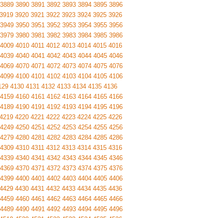
3889
3890
3891
3892
3893
3894
3895
3896
3919
3920
3921
3922
3923
3924
3925
3926
3949
3950
3951
3952
3953
3954
3955
3956
3979
3980
3981
3982
3983
3984
3985
3986
4009
4010
4011
4012
4013
4014
4015
4016
4039
4040
4041
4042
4043
4044
4045
4046
4069
4070
4071
4072
4073
4074
4075
4076
4099
4100
4101
4102
4103
4104
4105
4106
129
4130
4131
4132
4133
4134
4135
4136
4159
4160
4161
4162
4163
4164
4165
4166
4189
4190
4191
4192
4193
4194
4195
4196
4219
4220
4221
4222
4223
4224
4225
4226
4249
4250
4251
4252
4253
4254
4255
4256
4279
4280
4281
4282
4283
4284
4285
4286
4309
4310
4311
4312
4313
4314
4315
4316
4339
4340
4341
4342
4343
4344
4345
4346
4369
4370
4371
4372
4373
4374
4375
4376
4399
4400
4401
4402
4403
4404
4405
4406
4429
4430
4431
4432
4433
4434
4435
4436
4459
4460
4461
4462
4463
4464
4465
4466
4489
4490
4491
4492
4493
4494
4495
4496