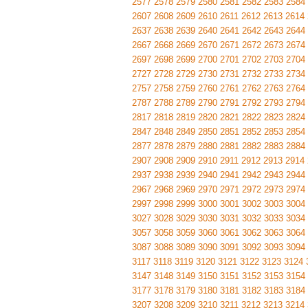
2577
2578
2579
2580
2581
2582
2583
2584
2607
2608
2609
2610
2611
2612
2613
2614
2637
2638
2639
2640
2641
2642
2643
2644
2667
2668
2669
2670
2671
2672
2673
2674
2697
2698
2699
2700
2701
2702
2703
2704
2727
2728
2729
2730
2731
2732
2733
2734
2757
2758
2759
2760
2761
2762
2763
2764
2787
2788
2789
2790
2791
2792
2793
2794
2817
2818
2819
2820
2821
2822
2823
2824
2847
2848
2849
2850
2851
2852
2853
2854
2877
2878
2879
2880
2881
2882
2883
2884
2907
2908
2909
2910
2911
2912
2913
2914
2937
2938
2939
2940
2941
2942
2943
2944
2967
2968
2969
2970
2971
2972
2973
2974
2997
2998
2999
3000
3001
3002
3003
3004
3027
3028
3029
3030
3031
3032
3033
3034
3057
3058
3059
3060
3061
3062
3063
3064
3087
3088
3089
3090
3091
3092
3093
3094
3117
3118
3119
3120
3121
3122
3123
3124
3147
3148
3149
3150
3151
3152
3153
3154
3177
3178
3179
3180
3181
3182
3183
3184
3207
3208
3209
3210
3211
3212
3213
3214