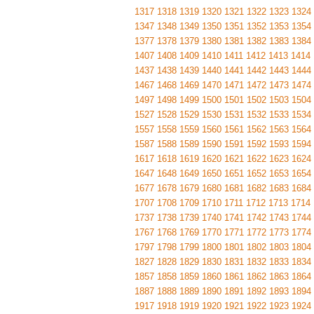
1317
1318
1319
1320
1321
1322
1323
1324
1347
1348
1349
1350
1351
1352
1353
1354
1377
1378
1379
1380
1381
1382
1383
1384
1407
1408
1409
1410
1411
1412
1413
1414
1437
1438
1439
1440
1441
1442
1443
1444
1467
1468
1469
1470
1471
1472
1473
1474
1497
1498
1499
1500
1501
1502
1503
1504
1527
1528
1529
1530
1531
1532
1533
1534
1557
1558
1559
1560
1561
1562
1563
1564
1587
1588
1589
1590
1591
1592
1593
1594
1617
1618
1619
1620
1621
1622
1623
1624
1647
1648
1649
1650
1651
1652
1653
1654
1677
1678
1679
1680
1681
1682
1683
1684
1707
1708
1709
1710
1711
1712
1713
1714
1737
1738
1739
1740
1741
1742
1743
1744
1767
1768
1769
1770
1771
1772
1773
1774
1797
1798
1799
1800
1801
1802
1803
1804
1827
1828
1829
1830
1831
1832
1833
1834
1857
1858
1859
1860
1861
1862
1863
1864
1887
1888
1889
1890
1891
1892
1893
1894
1917
1918
1919
1920
1921
1922
1923
1924