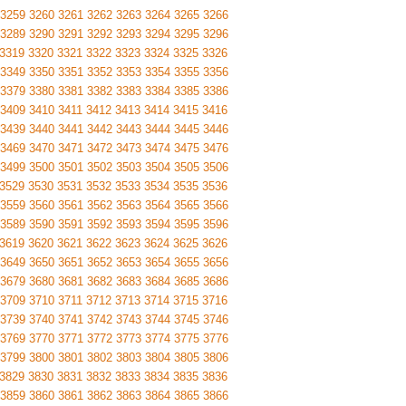
3259
3260
3261
3262
3263
3264
3265
3266
3289
3290
3291
3292
3293
3294
3295
3296
3319
3320
3321
3322
3323
3324
3325
3326
3349
3350
3351
3352
3353
3354
3355
3356
3379
3380
3381
3382
3383
3384
3385
3386
3409
3410
3411
3412
3413
3414
3415
3416
3439
3440
3441
3442
3443
3444
3445
3446
3469
3470
3471
3472
3473
3474
3475
3476
3499
3500
3501
3502
3503
3504
3505
3506
3529
3530
3531
3532
3533
3534
3535
3536
3559
3560
3561
3562
3563
3564
3565
3566
3589
3590
3591
3592
3593
3594
3595
3596
3619
3620
3621
3622
3623
3624
3625
3626
3649
3650
3651
3652
3653
3654
3655
3656
3679
3680
3681
3682
3683
3684
3685
3686
3709
3710
3711
3712
3713
3714
3715
3716
3739
3740
3741
3742
3743
3744
3745
3746
3769
3770
3771
3772
3773
3774
3775
3776
3799
3800
3801
3802
3803
3804
3805
3806
3829
3830
3831
3832
3833
3834
3835
3836
3859
3860
3861
3862
3863
3864
3865
3866