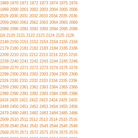
1969
1970
1971
1972
1973
1974
1975
1976
1999
2000
2001
2002
2003
2004
2005
2006
2029
2030
2031
2032
2033
2034
2035
2036
2059
2060
2061
2062
2063
2064
2065
2066
2089
2090
2091
2092
2093
2094
2095
2096
119
2120
2121
2122
2123
2124
2125
2126
2149
2150
2151
2152
2153
2154
2155
2156
2179
2180
2181
2182
2183
2184
2185
2186
2209
2210
2211
2212
2213
2214
2215
2216
2239
2240
2241
2242
2243
2244
2245
2246
2269
2270
2271
2272
2273
2274
2275
2276
2299
2300
2301
2302
2303
2304
2305
2306
2329
2330
2331
2332
2333
2334
2335
2336
2359
2360
2361
2362
2363
2364
2365
2366
2389
2390
2391
2392
2393
2394
2395
2396
2419
2420
2421
2422
2423
2424
2425
2426
2449
2450
2451
2452
2453
2454
2455
2456
2479
2480
2481
2482
2483
2484
2485
2486
2509
2510
2511
2512
2513
2514
2515
2516
2539
2540
2541
2542
2543
2544
2545
2546
2569
2570
2571
2572
2573
2574
2575
2576