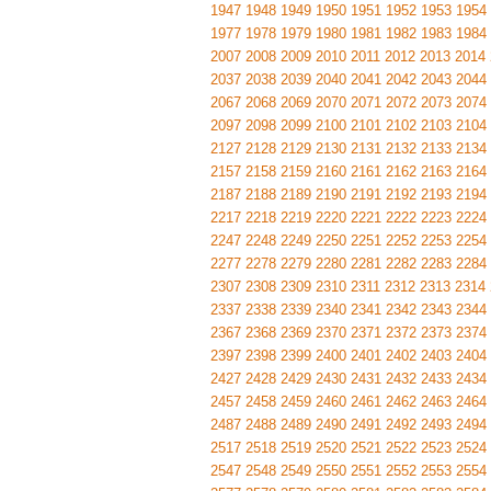
1947
1948
1949
1950
1951
1952
1953
1954
1977
1978
1979
1980
1981
1982
1983
1984
2007
2008
2009
2010
2011
2012
2013
2014
2037
2038
2039
2040
2041
2042
2043
2044
2067
2068
2069
2070
2071
2072
2073
2074
2097
2098
2099
2100
2101
2102
2103
2104
2127
2128
2129
2130
2131
2132
2133
2134
2157
2158
2159
2160
2161
2162
2163
2164
2187
2188
2189
2190
2191
2192
2193
2194
2217
2218
2219
2220
2221
2222
2223
2224
2247
2248
2249
2250
2251
2252
2253
2254
2277
2278
2279
2280
2281
2282
2283
2284
2307
2308
2309
2310
2311
2312
2313
2314
2337
2338
2339
2340
2341
2342
2343
2344
2367
2368
2369
2370
2371
2372
2373
2374
2397
2398
2399
2400
2401
2402
2403
2404
2427
2428
2429
2430
2431
2432
2433
2434
2457
2458
2459
2460
2461
2462
2463
2464
2487
2488
2489
2490
2491
2492
2493
2494
2517
2518
2519
2520
2521
2522
2523
2524
2547
2548
2549
2550
2551
2552
2553
2554