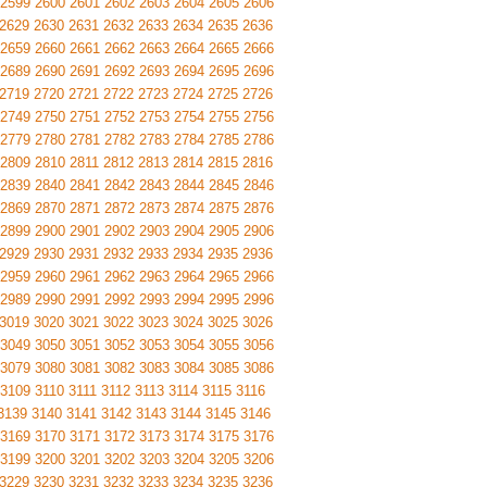
2599
2600
2601
2602
2603
2604
2605
2606
2629
2630
2631
2632
2633
2634
2635
2636
2659
2660
2661
2662
2663
2664
2665
2666
2689
2690
2691
2692
2693
2694
2695
2696
2719
2720
2721
2722
2723
2724
2725
2726
2749
2750
2751
2752
2753
2754
2755
2756
2779
2780
2781
2782
2783
2784
2785
2786
2809
2810
2811
2812
2813
2814
2815
2816
2839
2840
2841
2842
2843
2844
2845
2846
2869
2870
2871
2872
2873
2874
2875
2876
2899
2900
2901
2902
2903
2904
2905
2906
2929
2930
2931
2932
2933
2934
2935
2936
2959
2960
2961
2962
2963
2964
2965
2966
2989
2990
2991
2992
2993
2994
2995
2996
3019
3020
3021
3022
3023
3024
3025
3026
3049
3050
3051
3052
3053
3054
3055
3056
3079
3080
3081
3082
3083
3084
3085
3086
3109
3110
3111
3112
3113
3114
3115
3116
3139
3140
3141
3142
3143
3144
3145
3146
3169
3170
3171
3172
3173
3174
3175
3176
3199
3200
3201
3202
3203
3204
3205
3206
3229
3230
3231
3232
3233
3234
3235
3236