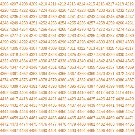
4206
4207
4208
4209
4210
4211
4212
4213
4214
4215
4216
4217
4218
4219
4220
4221
4222
4223
4224
4225
4226
4227
4228
4229
4230
4231
4232
4233
4234
4235
4236
4237
4238
4239
4240
4241
4242
4243
4244
4245
4246
4247
4248
4249
4250
4251
4252
4253
4254
4255
4256
4257
4258
4259
4260
4261
4262
4263
4264
4265
4266
4267
4268
4269
4270
4271
4272
4273
4274
4275
4276
4277
4278
4279
4280
4281
4282
4283
4284
4285
4286
4287
4288
4289
4290
4291
4292
4293
4294
4295
4296
4297
4298
4299
4300
4301
4302
4303
4304
4305
4306
4307
4308
4309
4310
4311
4312
4313
4314
4315
4316
4317
4318
4319
4320
4321
4322
4323
4324
4325
4326
4327
4328
4329
4330
4331
4332
4333
4334
4335
4336
4337
4338
4339
4340
4341
4342
4343
4344
4345
4346
4347
4348
4349
4350
4351
4352
4353
4354
4355
4356
4357
4358
4359
4360
4361
4362
4363
4364
4365
4366
4367
4368
4369
4370
4371
4372
4373
4374
4375
4376
4377
4378
4379
4380
4381
4382
4383
4384
4385
4386
4387
4388
4389
4390
4391
4392
4393
4394
4395
4396
4397
4398
4399
4400
4401
4402
4403
4404
4405
4406
4407
4408
4409
4410
4411
4412
4413
4414
4415
4416
4417
4418
4419
4420
4421
4422
4423
4424
4425
4426
4427
4428
4429
4430
4431
4432
4433
4434
4435
4436
4437
4438
4439
4440
4441
4442
4443
4444
4445
4446
4447
4448
4449
4450
4451
4452
4453
4454
4455
4456
4457
4458
4459
4460
4461
4462
4463
4464
4465
4466
4467
4468
4469
4470
4471
4472
4473
4474
4475
4476
4477
4478
4479
4480
4481
4482
4483
4484
4485
4486
4487
4488
4489
4490
4491
4492
4493
4494
4495
4496
4497
4498
4499