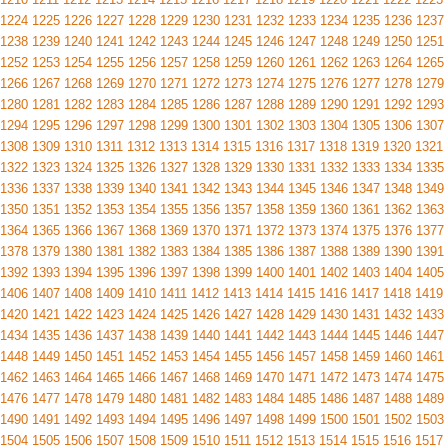
1224
1225
1226
1227
1228
1229
1230
1231
1232
1233
1234
1235
1236
1237
1238
1239
1240
1241
1242
1243
1244
1245
1246
1247
1248
1249
1250
1251
1252
1253
1254
1255
1256
1257
1258
1259
1260
1261
1262
1263
1264
1265
1266
1267
1268
1269
1270
1271
1272
1273
1274
1275
1276
1277
1278
1279
1280
1281
1282
1283
1284
1285
1286
1287
1288
1289
1290
1291
1292
1293
1294
1295
1296
1297
1298
1299
1300
1301
1302
1303
1304
1305
1306
1307
1308
1309
1310
1311
1312
1313
1314
1315
1316
1317
1318
1319
1320
1321
1322
1323
1324
1325
1326
1327
1328
1329
1330
1331
1332
1333
1334
1335
1336
1337
1338
1339
1340
1341
1342
1343
1344
1345
1346
1347
1348
1349
1350
1351
1352
1353
1354
1355
1356
1357
1358
1359
1360
1361
1362
1363
1364
1365
1366
1367
1368
1369
1370
1371
1372
1373
1374
1375
1376
1377
1378
1379
1380
1381
1382
1383
1384
1385
1386
1387
1388
1389
1390
1391
1392
1393
1394
1395
1396
1397
1398
1399
1400
1401
1402
1403
1404
1405
1406
1407
1408
1409
1410
1411
1412
1413
1414
1415
1416
1417
1418
1419
1420
1421
1422
1423
1424
1425
1426
1427
1428
1429
1430
1431
1432
1433
1434
1435
1436
1437
1438
1439
1440
1441
1442
1443
1444
1445
1446
1447
1448
1449
1450
1451
1452
1453
1454
1455
1456
1457
1458
1459
1460
1461
1462
1463
1464
1465
1466
1467
1468
1469
1470
1471
1472
1473
1474
1475
1476
1477
1478
1479
1480
1481
1482
1483
1484
1485
1486
1487
1488
1489
1490
1491
1492
1493
1494
1495
1496
1497
1498
1499
1500
1501
1502
1503
1504
1505
1506
1507
1508
1509
1510
1511
1512
1513
1514
1515
1516
1517