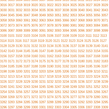
3016
3017
3018
3019
3020
3021
3022
3023
3024
3025
3026
3027
3028
3029
3030
3031
3032
3033
3034
3035
3036
3037
3038
3039
3040
3041
3042
3043
3044
3045
3046
3047
3048
3049
3050
3051
3052
3053
3054
3055
3056
3057
3058
3059
3060
3061
3062
3063
3064
3065
3066
3067
3068
3069
3070
3071
3072
3073
3074
3075
3076
3077
3078
3079
3080
3081
3082
3083
3084
3085
3086
3087
3088
3089
3090
3091
3092
3093
3094
3095
3096
3097
3098
3099
3100
3101
3102
3103
3104
3105
3106
3107
3108
3109
3110
3111
3112
3113
3114
3115
3116
3117
3118
3119
3120
3121
3122
3123
3124
3125
3126
3127
3128
3129
3130
3131
3132
3133
3134
3135
3136
3137
3138
3139
3140
3141
3142
3143
3144
3145
3146
3147
3148
3149
3150
3151
3152
3153
3154
3155
3156
3157
3158
3159
3160
3161
3162
3163
3164
3165
3166
3167
3168
3169
3170
3171
3172
3173
3174
3175
3176
3177
3178
3179
3180
3181
3182
3183
3184
3185
3186
3187
3188
3189
3190
3191
3192
3193
3194
3195
3196
3197
3198
3199
3200
3201
3202
3203
3204
3205
3206
3207
3208
3209
3210
3211
3212
3213
3214
3215
3216
3217
3218
3219
3220
3221
3222
3223
3224
3225
3226
3227
3228
3229
3230
3231
3232
3233
3234
3235
3236
3237
3238
3239
3240
3241
3242
3243
3244
3245
3246
3247
3248
3249
3250
3251
3252
3253
3254
3255
3256
3257
3258
3259
3260
3261
3262
3263
3264
3265
3266
3267
3268
3269
3270
3271
3272
3273
3274
3275
3276
3277
3278
3279
3280
3281
3282
3283
3284
3285
3286
3287
3288
3289
3290
3291
3292
3293
3294
3295
3296
3297
3298
3299
3300
3301
3302
3303
3304
3305
3306
3307
3308
3309