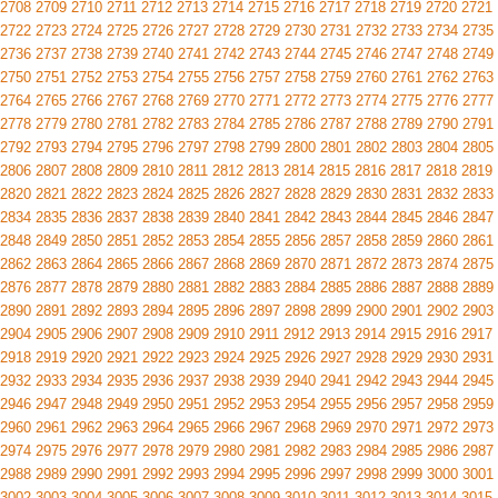
2708
2709
2710
2711
2712
2713
2714
2715
2716
2717
2718
2719
2720
2721
2722
2723
2724
2725
2726
2727
2728
2729
2730
2731
2732
2733
2734
2735
2736
2737
2738
2739
2740
2741
2742
2743
2744
2745
2746
2747
2748
2749
2750
2751
2752
2753
2754
2755
2756
2757
2758
2759
2760
2761
2762
2763
2764
2765
2766
2767
2768
2769
2770
2771
2772
2773
2774
2775
2776
2777
2778
2779
2780
2781
2782
2783
2784
2785
2786
2787
2788
2789
2790
2791
2792
2793
2794
2795
2796
2797
2798
2799
2800
2801
2802
2803
2804
2805
2806
2807
2808
2809
2810
2811
2812
2813
2814
2815
2816
2817
2818
2819
2820
2821
2822
2823
2824
2825
2826
2827
2828
2829
2830
2831
2832
2833
2834
2835
2836
2837
2838
2839
2840
2841
2842
2843
2844
2845
2846
2847
2848
2849
2850
2851
2852
2853
2854
2855
2856
2857
2858
2859
2860
2861
2862
2863
2864
2865
2866
2867
2868
2869
2870
2871
2872
2873
2874
2875
2876
2877
2878
2879
2880
2881
2882
2883
2884
2885
2886
2887
2888
2889
2890
2891
2892
2893
2894
2895
2896
2897
2898
2899
2900
2901
2902
2903
2904
2905
2906
2907
2908
2909
2910
2911
2912
2913
2914
2915
2916
2917
2918
2919
2920
2921
2922
2923
2924
2925
2926
2927
2928
2929
2930
2931
2932
2933
2934
2935
2936
2937
2938
2939
2940
2941
2942
2943
2944
2945
2946
2947
2948
2949
2950
2951
2952
2953
2954
2955
2956
2957
2958
2959
2960
2961
2962
2963
2964
2965
2966
2967
2968
2969
2970
2971
2972
2973
2974
2975
2976
2977
2978
2979
2980
2981
2982
2983
2984
2985
2986
2987
2988
2989
2990
2991
2992
2993
2994
2995
2996
2997
2998
2999
3000
3001
3002
3003
3004
3005
3006
3007
3008
3009
3010
3011
3012
3013
3014
3015