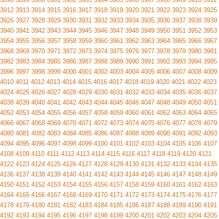
3912
3913
3914
3915
3916
3917
3918
3919
3920
3921
3922
3923
3924
3925
3926
3927
3928
3929
3930
3931
3932
3933
3934
3935
3936
3937
3938
3939
3940
3941
3942
3943
3944
3945
3946
3947
3948
3949
3950
3951
3952
3953
3954
3955
3956
3957
3958
3959
3960
3961
3962
3963
3964
3965
3966
3967
3968
3969
3970
3971
3972
3973
3974
3975
3976
3977
3978
3979
3980
3981
3982
3983
3984
3985
3986
3987
3988
3989
3990
3991
3992
3993
3994
3995
3996
3997
3998
3999
4000
4001
4002
4003
4004
4005
4006
4007
4008
4009
4010
4011
4012
4013
4014
4015
4016
4017
4018
4019
4020
4021
4022
4023
4024
4025
4026
4027
4028
4029
4030
4031
4032
4033
4034
4035
4036
4037
4038
4039
4040
4041
4042
4043
4044
4045
4046
4047
4048
4049
4050
4051
4052
4053
4054
4055
4056
4057
4058
4059
4060
4061
4062
4063
4064
4065
4066
4067
4068
4069
4070
4071
4072
4073
4074
4075
4076
4077
4078
4079
4080
4081
4082
4083
4084
4085
4086
4087
4088
4089
4090
4091
4092
4093
4094
4095
4096
4097
4098
4099
4100
4101
4102
4103
4104
4105
4106
4107
4108
4109
4110
4111
4112
4113
4114
4115
4116
4117
4118
4119
4120
4121
4122
4123
4124
4125
4126
4127
4128
4129
4130
4131
4132
4133
4134
4135
4136
4137
4138
4139
4140
4141
4142
4143
4144
4145
4146
4147
4148
4149
4150
4151
4152
4153
4154
4155
4156
4157
4158
4159
4160
4161
4162
4163
4164
4165
4166
4167
4168
4169
4170
4171
4172
4173
4174
4175
4176
4177
4178
4179
4180
4181
4182
4183
4184
4185
4186
4187
4188
4189
4190
4191
4192
4193
4194
4195
4196
4197
4198
4199
4200
4201
4202
4203
4204
4205