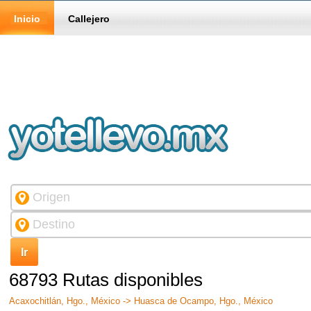
Inicio
Callejero
68793 Rutas disponibles
Acaxochitlán, Hgo., México -> Huasca de Ocampo, Hgo., México