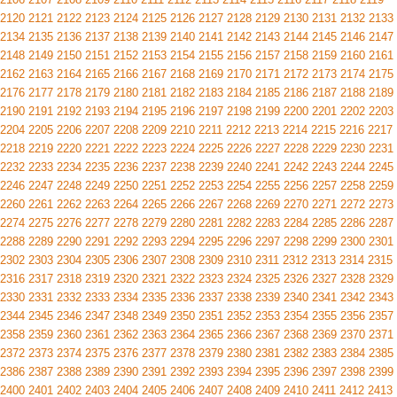
2120
2121
2122
2123
2124
2125
2126
2127
2128
2129
2130
2131
2132
2133
2134
2135
2136
2137
2138
2139
2140
2141
2142
2143
2144
2145
2146
2147
2148
2149
2150
2151
2152
2153
2154
2155
2156
2157
2158
2159
2160
2161
2162
2163
2164
2165
2166
2167
2168
2169
2170
2171
2172
2173
2174
2175
2176
2177
2178
2179
2180
2181
2182
2183
2184
2185
2186
2187
2188
2189
2190
2191
2192
2193
2194
2195
2196
2197
2198
2199
2200
2201
2202
2203
2204
2205
2206
2207
2208
2209
2210
2211
2212
2213
2214
2215
2216
2217
2218
2219
2220
2221
2222
2223
2224
2225
2226
2227
2228
2229
2230
2231
2232
2233
2234
2235
2236
2237
2238
2239
2240
2241
2242
2243
2244
2245
2246
2247
2248
2249
2250
2251
2252
2253
2254
2255
2256
2257
2258
2259
2260
2261
2262
2263
2264
2265
2266
2267
2268
2269
2270
2271
2272
2273
2274
2275
2276
2277
2278
2279
2280
2281
2282
2283
2284
2285
2286
2287
2288
2289
2290
2291
2292
2293
2294
2295
2296
2297
2298
2299
2300
2301
2302
2303
2304
2305
2306
2307
2308
2309
2310
2311
2312
2313
2314
2315
2316
2317
2318
2319
2320
2321
2322
2323
2324
2325
2326
2327
2328
2329
2330
2331
2332
2333
2334
2335
2336
2337
2338
2339
2340
2341
2342
2343
2344
2345
2346
2347
2348
2349
2350
2351
2352
2353
2354
2355
2356
2357
2358
2359
2360
2361
2362
2363
2364
2365
2366
2367
2368
2369
2370
2371
2372
2373
2374
2375
2376
2377
2378
2379
2380
2381
2382
2383
2384
2385
2386
2387
2388
2389
2390
2391
2392
2393
2394
2395
2396
2397
2398
2399
2400
2401
2402
2403
2404
2405
2406
2407
2408
2409
2410
2411
2412
2413