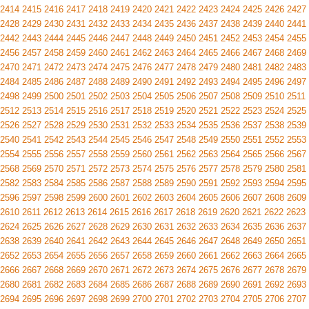
2414
2415
2416
2417
2418
2419
2420
2421
2422
2423
2424
2425
2426
2427
2428
2429
2430
2431
2432
2433
2434
2435
2436
2437
2438
2439
2440
2441
2442
2443
2444
2445
2446
2447
2448
2449
2450
2451
2452
2453
2454
2455
2456
2457
2458
2459
2460
2461
2462
2463
2464
2465
2466
2467
2468
2469
2470
2471
2472
2473
2474
2475
2476
2477
2478
2479
2480
2481
2482
2483
2484
2485
2486
2487
2488
2489
2490
2491
2492
2493
2494
2495
2496
2497
2498
2499
2500
2501
2502
2503
2504
2505
2506
2507
2508
2509
2510
2511
2512
2513
2514
2515
2516
2517
2518
2519
2520
2521
2522
2523
2524
2525
2526
2527
2528
2529
2530
2531
2532
2533
2534
2535
2536
2537
2538
2539
2540
2541
2542
2543
2544
2545
2546
2547
2548
2549
2550
2551
2552
2553
2554
2555
2556
2557
2558
2559
2560
2561
2562
2563
2564
2565
2566
2567
2568
2569
2570
2571
2572
2573
2574
2575
2576
2577
2578
2579
2580
2581
2582
2583
2584
2585
2586
2587
2588
2589
2590
2591
2592
2593
2594
2595
2596
2597
2598
2599
2600
2601
2602
2603
2604
2605
2606
2607
2608
2609
2610
2611
2612
2613
2614
2615
2616
2617
2618
2619
2620
2621
2622
2623
2624
2625
2626
2627
2628
2629
2630
2631
2632
2633
2634
2635
2636
2637
2638
2639
2640
2641
2642
2643
2644
2645
2646
2647
2648
2649
2650
2651
2652
2653
2654
2655
2656
2657
2658
2659
2660
2661
2662
2663
2664
2665
2666
2667
2668
2669
2670
2671
2672
2673
2674
2675
2676
2677
2678
2679
2680
2681
2682
2683
2684
2685
2686
2687
2688
2689
2690
2691
2692
2693
2694
2695
2696
2697
2698
2699
2700
2701
2702
2703
2704
2705
2706
2707