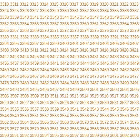
3310
3311
3312
3313
3314
3315
3316
3317
3318
3319
3320
3321
3322
3323
3324
3325
3326
3327
3328
3329
3330
3331
3332
3333
3334
3335
3336
3337
3338
3339
3340
3341
3342
3343
3344
3345
3346
3347
3348
3349
3350
3351
3352
3353
3354
3355
3356
3357
3358
3359
3360
3361
3362
3363
3364
3365
3366
3367
3368
3369
3370
3371
3372
3373
3374
3375
3376
3377
3378
3379
3380
3381
3382
3383
3384
3385
3386
3387
3388
3389
3390
3391
3392
3393
3394
3395
3396
3397
3398
3399
3400
3401
3402
3403
3404
3405
3406
3407
3408
3409
3410
3411
3412
3413
3414
3415
3416
3417
3418
3419
3420
3421
3422
3423
3424
3425
3426
3427
3428
3429
3430
3431
3432
3433
3434
3435
3436
3437
3438
3439
3440
3441
3442
3443
3444
3445
3446
3447
3448
3449
3450
3451
3452
3453
3454
3455
3456
3457
3458
3459
3460
3461
3462
3463
3464
3465
3466
3467
3468
3469
3470
3471
3472
3473
3474
3475
3476
3477
3478
3479
3480
3481
3482
3483
3484
3485
3486
3487
3488
3489
3490
3491
3492
3493
3494
3495
3496
3497
3498
3499
3500
3501
3502
3503
3504
3505
3506
3507
3508
3509
3510
3511
3512
3513
3514
3515
3516
3517
3518
3519
3520
3521
3522
3523
3524
3525
3526
3527
3528
3529
3530
3531
3532
3533
3534
3535
3536
3537
3538
3539
3540
3541
3542
3543
3544
3545
3546
3547
3548
3549
3550
3551
3552
3553
3554
3555
3556
3557
3558
3559
3560
3561
3562
3563
3564
3565
3566
3567
3568
3569
3570
3571
3572
3573
3574
3575
3576
3577
3578
3579
3580
3581
3582
3583
3584
3585
3586
3587
3588
3589
3590
3591
3592
3593
3594
3595
3596
3597
3598
3599
3600
3601
3602
3603