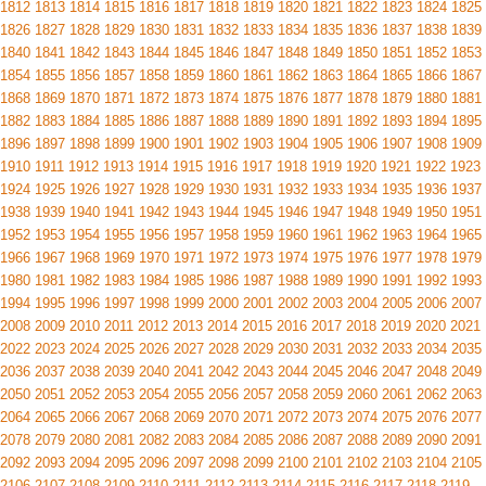
1812
1813
1814
1815
1816
1817
1818
1819
1820
1821
1822
1823
1824
1825
1826
1827
1828
1829
1830
1831
1832
1833
1834
1835
1836
1837
1838
1839
1840
1841
1842
1843
1844
1845
1846
1847
1848
1849
1850
1851
1852
1853
1854
1855
1856
1857
1858
1859
1860
1861
1862
1863
1864
1865
1866
1867
1868
1869
1870
1871
1872
1873
1874
1875
1876
1877
1878
1879
1880
1881
1882
1883
1884
1885
1886
1887
1888
1889
1890
1891
1892
1893
1894
1895
1896
1897
1898
1899
1900
1901
1902
1903
1904
1905
1906
1907
1908
1909
1910
1911
1912
1913
1914
1915
1916
1917
1918
1919
1920
1921
1922
1923
1924
1925
1926
1927
1928
1929
1930
1931
1932
1933
1934
1935
1936
1937
1938
1939
1940
1941
1942
1943
1944
1945
1946
1947
1948
1949
1950
1951
1952
1953
1954
1955
1956
1957
1958
1959
1960
1961
1962
1963
1964
1965
1966
1967
1968
1969
1970
1971
1972
1973
1974
1975
1976
1977
1978
1979
1980
1981
1982
1983
1984
1985
1986
1987
1988
1989
1990
1991
1992
1993
1994
1995
1996
1997
1998
1999
2000
2001
2002
2003
2004
2005
2006
2007
2008
2009
2010
2011
2012
2013
2014
2015
2016
2017
2018
2019
2020
2021
2022
2023
2024
2025
2026
2027
2028
2029
2030
2031
2032
2033
2034
2035
2036
2037
2038
2039
2040
2041
2042
2043
2044
2045
2046
2047
2048
2049
2050
2051
2052
2053
2054
2055
2056
2057
2058
2059
2060
2061
2062
2063
2064
2065
2066
2067
2068
2069
2070
2071
2072
2073
2074
2075
2076
2077
2078
2079
2080
2081
2082
2083
2084
2085
2086
2087
2088
2089
2090
2091
2092
2093
2094
2095
2096
2097
2098
2099
2100
2101
2102
2103
2104
2105
2106
2107
2108
2109
2110
2111
2112
2113
2114
2115
2116
2117
2118
2119