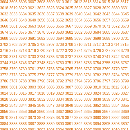
3604
3605
3606
3607
3608
3609
3610
3611
3612
3613
3614
3615
3616
3617
3618
3619
3620
3621
3622
3623
3624
3625
3626
3627
3628
3629
3630
3631
3632
3633
3634
3635
3636
3637
3638
3639
3640
3641
3642
3643
3644
3645
3646
3647
3648
3649
3650
3651
3652
3653
3654
3655
3656
3657
3658
3659
3660
3661
3662
3663
3664
3665
3666
3667
3668
3669
3670
3671
3672
3673
3674
3675
3676
3677
3678
3679
3680
3681
3682
3683
3684
3685
3686
3687
3688
3689
3690
3691
3692
3693
3694
3695
3696
3697
3698
3699
3700
3701
3702
3703
3704
3705
3706
3707
3708
3709
3710
3711
3712
3713
3714
3715
3716
3717
3718
3719
3720
3721
3722
3723
3724
3725
3726
3727
3728
3729
3730
3731
3732
3733
3734
3735
3736
3737
3738
3739
3740
3741
3742
3743
3744
3745
3746
3747
3748
3749
3750
3751
3752
3753
3754
3755
3756
3757
3758
3759
3760
3761
3762
3763
3764
3765
3766
3767
3768
3769
3770
3771
3772
3773
3774
3775
3776
3777
3778
3779
3780
3781
3782
3783
3784
3785
3786
3787
3788
3789
3790
3791
3792
3793
3794
3795
3796
3797
3798
3799
3800
3801
3802
3803
3804
3805
3806
3807
3808
3809
3810
3811
3812
3813
3814
3815
3816
3817
3818
3819
3820
3821
3822
3823
3824
3825
3826
3827
3828
3829
3830
3831
3832
3833
3834
3835
3836
3837
3838
3839
3840
3841
3842
3843
3844
3845
3846
3847
3848
3849
3850
3851
3852
3853
3854
3855
3856
3857
3858
3859
3860
3861
3862
3863
3864
3865
3866
3867
3868
3869
3870
3871
3872
3873
3874
3875
3876
3877
3878
3879
3880
3881
3882
3883
3884
3885
3886
3887
3888
3889
3890
3891
3892
3893
3894
3895
3896
3897
3898
3899
3900
3901
3902
3903
3904
3905
3906
3907
3908
3909
3910
3911