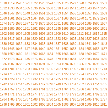
1518
1519
1520
1521
1522
1523
1524
1525
1526
1527
1528
1529
1530
1531
1532
1533
1534
1535
1536
1537
1538
1539
1540
1541
1542
1543
1544
1545
1546
1547
1548
1549
1550
1551
1552
1553
1554
1555
1556
1557
1558
1559
1560
1561
1562
1563
1564
1565
1566
1567
1568
1569
1570
1571
1572
1573
1574
1575
1576
1577
1578
1579
1580
1581
1582
1583
1584
1585
1586
1587
1588
1589
1590
1591
1592
1593
1594
1595
1596
1597
1598
1599
1600
1601
1602
1603
1604
1605
1606
1607
1608
1609
1610
1611
1612
1613
1614
1615
1616
1617
1618
1619
1620
1621
1622
1623
1624
1625
1626
1627
1628
1629
1630
1631
1632
1633
1634
1635
1636
1637
1638
1639
1640
1641
1642
1643
1644
1645
1646
1647
1648
1649
1650
1651
1652
1653
1654
1655
1656
1657
1658
1659
1660
1661
1662
1663
1664
1665
1666
1667
1668
1669
1670
1671
1672
1673
1674
1675
1676
1677
1678
1679
1680
1681
1682
1683
1684
1685
1686
1687
1688
1689
1690
1691
1692
1693
1694
1695
1696
1697
1698
1699
1700
1701
1702
1703
1704
1705
1706
1707
1708
1709
1710
1711
1712
1713
1714
1715
1716
1717
1718
1719
1720
1721
1722
1723
1724
1725
1726
1727
1728
1729
1730
1731
1732
1733
1734
1735
1736
1737
1738
1739
1740
1741
1742
1743
1744
1745
1746
1747
1748
1749
1750
1751
1752
1753
1754
1755
1756
1757
1758
1759
1760
1761
1762
1763
1764
1765
1766
1767
1768
1769
1770
1771
1772
1773
1774
1775
1776
1777
1778
1779
1780
1781
1782
1783
1784
1785
1786
1787
1788
1789
1790
1791
1792
1793
1794
1795
1796
1797
1798
1799
1800
1801
1802
1803
1804
1805
1806
1807
1808
1809
1810
1811