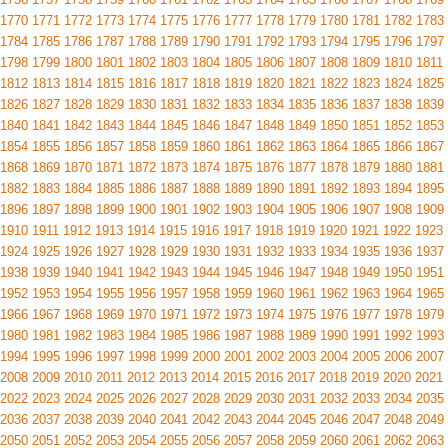
1770
1771
1772
1773
1774
1775
1776
1777
1778
1779
1780
1781
1782
1783
1784
1785
1786
1787
1788
1789
1790
1791
1792
1793
1794
1795
1796
1797
1798
1799
1800
1801
1802
1803
1804
1805
1806
1807
1808
1809
1810
1811
1812
1813
1814
1815
1816
1817
1818
1819
1820
1821
1822
1823
1824
1825
1826
1827
1828
1829
1830
1831
1832
1833
1834
1835
1836
1837
1838
1839
1840
1841
1842
1843
1844
1845
1846
1847
1848
1849
1850
1851
1852
1853
1854
1855
1856
1857
1858
1859
1860
1861
1862
1863
1864
1865
1866
1867
1868
1869
1870
1871
1872
1873
1874
1875
1876
1877
1878
1879
1880
1881
1882
1883
1884
1885
1886
1887
1888
1889
1890
1891
1892
1893
1894
1895
1896
1897
1898
1899
1900
1901
1902
1903
1904
1905
1906
1907
1908
1909
1910
1911
1912
1913
1914
1915
1916
1917
1918
1919
1920
1921
1922
1923
1924
1925
1926
1927
1928
1929
1930
1931
1932
1933
1934
1935
1936
1937
1938
1939
1940
1941
1942
1943
1944
1945
1946
1947
1948
1949
1950
1951
1952
1953
1954
1955
1956
1957
1958
1959
1960
1961
1962
1963
1964
1965
1966
1967
1968
1969
1970
1971
1972
1973
1974
1975
1976
1977
1978
1979
1980
1981
1982
1983
1984
1985
1986
1987
1988
1989
1990
1991
1992
1993
1994
1995
1996
1997
1998
1999
2000
2001
2002
2003
2004
2005
2006
2007
2008
2009
2010
2011
2012
2013
2014
2015
2016
2017
2018
2019
2020
2021
2022
2023
2024
2025
2026
2027
2028
2029
2030
2031
2032
2033
2034
2035
2036
2037
2038
2039
2040
2041
2042
2043
2044
2045
2046
2047
2048
2049
2050
2051
2052
2053
2054
2055
2056
2057
2058
2059
2060
2061
2062
2063