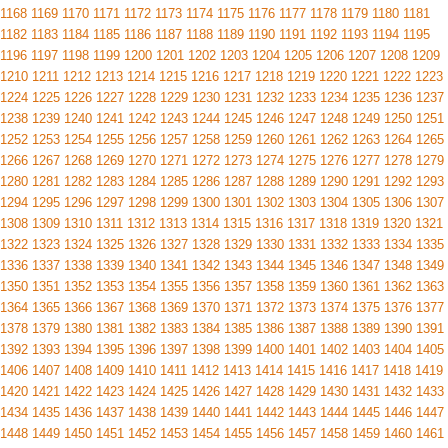
1168
1169
1170
1171
1172
1173
1174
1175
1176
1177
1178
1179
1180
1181
1182
1183
1184
1185
1186
1187
1188
1189
1190
1191
1192
1193
1194
1195
1196
1197
1198
1199
1200
1201
1202
1203
1204
1205
1206
1207
1208
1209
1210
1211
1212
1213
1214
1215
1216
1217
1218
1219
1220
1221
1222
1223
1224
1225
1226
1227
1228
1229
1230
1231
1232
1233
1234
1235
1236
1237
1238
1239
1240
1241
1242
1243
1244
1245
1246
1247
1248
1249
1250
1251
1252
1253
1254
1255
1256
1257
1258
1259
1260
1261
1262
1263
1264
1265
1266
1267
1268
1269
1270
1271
1272
1273
1274
1275
1276
1277
1278
1279
1280
1281
1282
1283
1284
1285
1286
1287
1288
1289
1290
1291
1292
1293
1294
1295
1296
1297
1298
1299
1300
1301
1302
1303
1304
1305
1306
1307
1308
1309
1310
1311
1312
1313
1314
1315
1316
1317
1318
1319
1320
1321
1322
1323
1324
1325
1326
1327
1328
1329
1330
1331
1332
1333
1334
1335
1336
1337
1338
1339
1340
1341
1342
1343
1344
1345
1346
1347
1348
1349
1350
1351
1352
1353
1354
1355
1356
1357
1358
1359
1360
1361
1362
1363
1364
1365
1366
1367
1368
1369
1370
1371
1372
1373
1374
1375
1376
1377
1378
1379
1380
1381
1382
1383
1384
1385
1386
1387
1388
1389
1390
1391
1392
1393
1394
1395
1396
1397
1398
1399
1400
1401
1402
1403
1404
1405
1406
1407
1408
1409
1410
1411
1412
1413
1414
1415
1416
1417
1418
1419
1420
1421
1422
1423
1424
1425
1426
1427
1428
1429
1430
1431
1432
1433
1434
1435
1436
1437
1438
1439
1440
1441
1442
1443
1444
1445
1446
1447
1448
1449
1450
1451
1452
1453
1454
1455
1456
1457
1458
1459
1460
1461