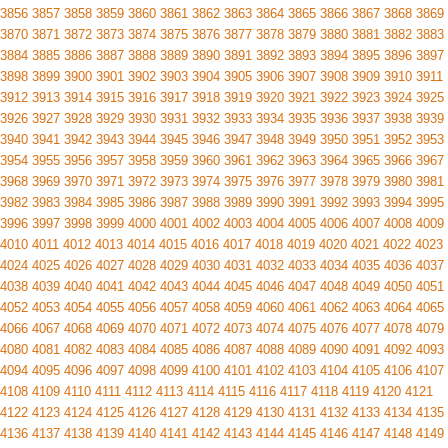
3856
3857
3858
3859
3860
3861
3862
3863
3864
3865
3866
3867
3868
3869
3870
3871
3872
3873
3874
3875
3876
3877
3878
3879
3880
3881
3882
3883
3884
3885
3886
3887
3888
3889
3890
3891
3892
3893
3894
3895
3896
3897
3898
3899
3900
3901
3902
3903
3904
3905
3906
3907
3908
3909
3910
3911
3912
3913
3914
3915
3916
3917
3918
3919
3920
3921
3922
3923
3924
3925
3926
3927
3928
3929
3930
3931
3932
3933
3934
3935
3936
3937
3938
3939
3940
3941
3942
3943
3944
3945
3946
3947
3948
3949
3950
3951
3952
3953
3954
3955
3956
3957
3958
3959
3960
3961
3962
3963
3964
3965
3966
3967
3968
3969
3970
3971
3972
3973
3974
3975
3976
3977
3978
3979
3980
3981
3982
3983
3984
3985
3986
3987
3988
3989
3990
3991
3992
3993
3994
3995
3996
3997
3998
3999
4000
4001
4002
4003
4004
4005
4006
4007
4008
4009
4010
4011
4012
4013
4014
4015
4016
4017
4018
4019
4020
4021
4022
4023
4024
4025
4026
4027
4028
4029
4030
4031
4032
4033
4034
4035
4036
4037
4038
4039
4040
4041
4042
4043
4044
4045
4046
4047
4048
4049
4050
4051
4052
4053
4054
4055
4056
4057
4058
4059
4060
4061
4062
4063
4064
4065
4066
4067
4068
4069
4070
4071
4072
4073
4074
4075
4076
4077
4078
4079
4080
4081
4082
4083
4084
4085
4086
4087
4088
4089
4090
4091
4092
4093
4094
4095
4096
4097
4098
4099
4100
4101
4102
4103
4104
4105
4106
4107
4108
4109
4110
4111
4112
4113
4114
4115
4116
4117
4118
4119
4120
4121
4122
4123
4124
4125
4126
4127
4128
4129
4130
4131
4132
4133
4134
4135
4136
4137
4138
4139
4140
4141
4142
4143
4144
4145
4146
4147
4148
4149