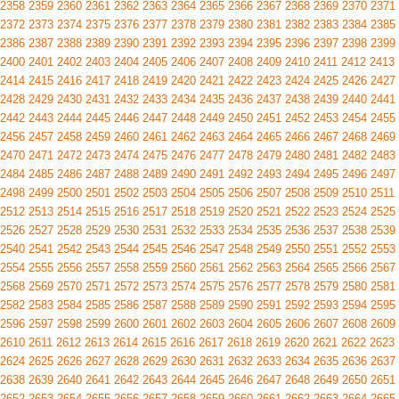
2358
2359
2360
2361
2362
2363
2364
2365
2366
2367
2368
2369
2370
2371
2372
2373
2374
2375
2376
2377
2378
2379
2380
2381
2382
2383
2384
2385
2386
2387
2388
2389
2390
2391
2392
2393
2394
2395
2396
2397
2398
2399
2400
2401
2402
2403
2404
2405
2406
2407
2408
2409
2410
2411
2412
2413
2414
2415
2416
2417
2418
2419
2420
2421
2422
2423
2424
2425
2426
2427
2428
2429
2430
2431
2432
2433
2434
2435
2436
2437
2438
2439
2440
2441
2442
2443
2444
2445
2446
2447
2448
2449
2450
2451
2452
2453
2454
2455
2456
2457
2458
2459
2460
2461
2462
2463
2464
2465
2466
2467
2468
2469
2470
2471
2472
2473
2474
2475
2476
2477
2478
2479
2480
2481
2482
2483
2484
2485
2486
2487
2488
2489
2490
2491
2492
2493
2494
2495
2496
2497
2498
2499
2500
2501
2502
2503
2504
2505
2506
2507
2508
2509
2510
2511
2512
2513
2514
2515
2516
2517
2518
2519
2520
2521
2522
2523
2524
2525
2526
2527
2528
2529
2530
2531
2532
2533
2534
2535
2536
2537
2538
2539
2540
2541
2542
2543
2544
2545
2546
2547
2548
2549
2550
2551
2552
2553
2554
2555
2556
2557
2558
2559
2560
2561
2562
2563
2564
2565
2566
2567
2568
2569
2570
2571
2572
2573
2574
2575
2576
2577
2578
2579
2580
2581
2582
2583
2584
2585
2586
2587
2588
2589
2590
2591
2592
2593
2594
2595
2596
2597
2598
2599
2600
2601
2602
2603
2604
2605
2606
2607
2608
2609
2610
2611
2612
2613
2614
2615
2616
2617
2618
2619
2620
2621
2622
2623
2624
2625
2626
2627
2628
2629
2630
2631
2632
2633
2634
2635
2636
2637
2638
2639
2640
2641
2642
2643
2644
2645
2646
2647
2648
2649
2650
2651
2652
2653
2654
2655
2656
2657
2658
2659
2660
2661
2662
2663
2664
2665