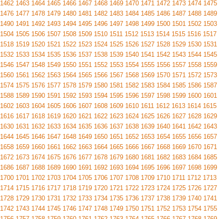
1462
1463
1464
1465
1466
1467
1468
1469
1470
1471
1472
1473
1474
1475
1476
1477
1478
1479
1480
1481
1482
1483
1484
1485
1486
1487
1488
1489
1490
1491
1492
1493
1494
1495
1496
1497
1498
1499
1500
1501
1502
1503
1504
1505
1506
1507
1508
1509
1510
1511
1512
1513
1514
1515
1516
1517
1518
1519
1520
1521
1522
1523
1524
1525
1526
1527
1528
1529
1530
1531
1532
1533
1534
1535
1536
1537
1538
1539
1540
1541
1542
1543
1544
1545
1546
1547
1548
1549
1550
1551
1552
1553
1554
1555
1556
1557
1558
1559
1560
1561
1562
1563
1564
1565
1566
1567
1568
1569
1570
1571
1572
1573
1574
1575
1576
1577
1578
1579
1580
1581
1582
1583
1584
1585
1586
1587
1588
1589
1590
1591
1592
1593
1594
1595
1596
1597
1598
1599
1600
1601
1602
1603
1604
1605
1606
1607
1608
1609
1610
1611
1612
1613
1614
1615
1616
1617
1618
1619
1620
1621
1622
1623
1624
1625
1626
1627
1628
1629
1630
1631
1632
1633
1634
1635
1636
1637
1638
1639
1640
1641
1642
1643
1644
1645
1646
1647
1648
1649
1650
1651
1652
1653
1654
1655
1656
1657
1658
1659
1660
1661
1662
1663
1664
1665
1666
1667
1668
1669
1670
1671
1672
1673
1674
1675
1676
1677
1678
1679
1680
1681
1682
1683
1684
1685
1686
1687
1688
1689
1690
1691
1692
1693
1694
1695
1696
1697
1698
1699
1700
1701
1702
1703
1704
1705
1706
1707
1708
1709
1710
1711
1712
1713
1714
1715
1716
1717
1718
1719
1720
1721
1722
1723
1724
1725
1726
1727
1728
1729
1730
1731
1732
1733
1734
1735
1736
1737
1738
1739
1740
1741
1742
1743
1744
1745
1746
1747
1748
1749
1750
1751
1752
1753
1754
1755
1756
1757
1758
1759
1760
1761
1762
1763
1764
1765
1766
1767
1768
1769