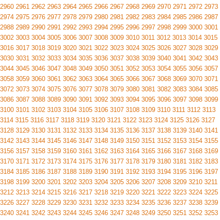
2960
2961
2962
2963
2964
2965
2966
2967
2968
2969
2970
2971
2972
2973
2974
2975
2976
2977
2978
2979
2980
2981
2982
2983
2984
2985
2986
2987
2988
2989
2990
2991
2992
2993
2994
2995
2996
2997
2998
2999
3000
3001
3002
3003
3004
3005
3006
3007
3008
3009
3010
3011
3012
3013
3014
3015
3016
3017
3018
3019
3020
3021
3022
3023
3024
3025
3026
3027
3028
3029
3030
3031
3032
3033
3034
3035
3036
3037
3038
3039
3040
3041
3042
3043
3044
3045
3046
3047
3048
3049
3050
3051
3052
3053
3054
3055
3056
3057
3058
3059
3060
3061
3062
3063
3064
3065
3066
3067
3068
3069
3070
3071
3072
3073
3074
3075
3076
3077
3078
3079
3080
3081
3082
3083
3084
3085
3086
3087
3088
3089
3090
3091
3092
3093
3094
3095
3096
3097
3098
3099
3100
3101
3102
3103
3104
3105
3106
3107
3108
3109
3110
3111
3112
3113
3114
3115
3116
3117
3118
3119
3120
3121
3122
3123
3124
3125
3126
3127
3128
3129
3130
3131
3132
3133
3134
3135
3136
3137
3138
3139
3140
3141
3142
3143
3144
3145
3146
3147
3148
3149
3150
3151
3152
3153
3154
3155
3156
3157
3158
3159
3160
3161
3162
3163
3164
3165
3166
3167
3168
3169
3170
3171
3172
3173
3174
3175
3176
3177
3178
3179
3180
3181
3182
3183
3184
3185
3186
3187
3188
3189
3190
3191
3192
3193
3194
3195
3196
3197
3198
3199
3200
3201
3202
3203
3204
3205
3206
3207
3208
3209
3210
3211
3212
3213
3214
3215
3216
3217
3218
3219
3220
3221
3222
3223
3224
3225
3226
3227
3228
3229
3230
3231
3232
3233
3234
3235
3236
3237
3238
3239
3240
3241
3242
3243
3244
3245
3246
3247
3248
3249
3250
3251
3252
3253