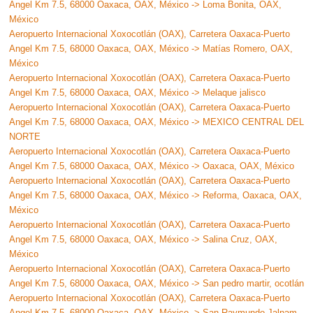
Angel Km 7.5, 68000 Oaxaca, OAX, México -> Loma Bonita, OAX,
México
Aeropuerto Internacional Xoxocotlán (OAX), Carretera Oaxaca-Puerto
Angel Km 7.5, 68000 Oaxaca, OAX, México -> Matías Romero, OAX,
México
Aeropuerto Internacional Xoxocotlán (OAX), Carretera Oaxaca-Puerto
Angel Km 7.5, 68000 Oaxaca, OAX, México -> Melaque jalisco
Aeropuerto Internacional Xoxocotlán (OAX), Carretera Oaxaca-Puerto
Angel Km 7.5, 68000 Oaxaca, OAX, México -> MEXICO CENTRAL DEL
NORTE
Aeropuerto Internacional Xoxocotlán (OAX), Carretera Oaxaca-Puerto
Angel Km 7.5, 68000 Oaxaca, OAX, México -> Oaxaca, OAX, México
Aeropuerto Internacional Xoxocotlán (OAX), Carretera Oaxaca-Puerto
Angel Km 7.5, 68000 Oaxaca, OAX, México -> Reforma, Oaxaca, OAX,
México
Aeropuerto Internacional Xoxocotlán (OAX), Carretera Oaxaca-Puerto
Angel Km 7.5, 68000 Oaxaca, OAX, México -> Salina Cruz, OAX,
México
Aeropuerto Internacional Xoxocotlán (OAX), Carretera Oaxaca-Puerto
Angel Km 7.5, 68000 Oaxaca, OAX, México -> San pedro martir, ocotlán
Aeropuerto Internacional Xoxocotlán (OAX), Carretera Oaxaca-Puerto
Angel Km 7.5, 68000 Oaxaca, OAX, México -> San Raymundo Jalpam,