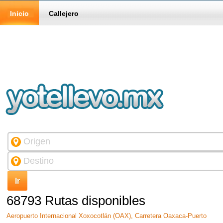
Inicio
Callejero
68793 Rutas disponibles
Aeropuerto Internacional Xoxocotlán (OAX), Carretera Oaxaca-Puerto