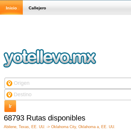
Inicio
Callejero
68793 Rutas disponibles
Abilene, Texas, EE. UU. -> Oklahoma City, Oklahoma a, EE. UU.