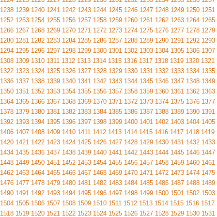
1238
1239
1240
1241
1242
1243
1244
1245
1246
1247
1248
1249
1250
1251
1252
1253
1254
1255
1256
1257
1258
1259
1260
1261
1262
1263
1264
1265
1266
1267
1268
1269
1270
1271
1272
1273
1274
1275
1276
1277
1278
1279
1280
1281
1282
1283
1284
1285
1286
1287
1288
1289
1290
1291
1292
1293
1294
1295
1296
1297
1298
1299
1300
1301
1302
1303
1304
1305
1306
1307
1308
1309
1310
1311
1312
1313
1314
1315
1316
1317
1318
1319
1320
1321
1322
1323
1324
1325
1326
1327
1328
1329
1330
1331
1332
1333
1334
1335
1336
1337
1338
1339
1340
1341
1342
1343
1344
1345
1346
1347
1348
1349
1350
1351
1352
1353
1354
1355
1356
1357
1358
1359
1360
1361
1362
1363
1364
1365
1366
1367
1368
1369
1370
1371
1372
1373
1374
1375
1376
1377
1378
1379
1380
1381
1382
1383
1384
1385
1386
1387
1388
1389
1390
1391
1392
1393
1394
1395
1396
1397
1398
1399
1400
1401
1402
1403
1404
1405
1406
1407
1408
1409
1410
1411
1412
1413
1414
1415
1416
1417
1418
1419
1420
1421
1422
1423
1424
1425
1426
1427
1428
1429
1430
1431
1432
1433
1434
1435
1436
1437
1438
1439
1440
1441
1442
1443
1444
1445
1446
1447
1448
1449
1450
1451
1452
1453
1454
1455
1456
1457
1458
1459
1460
1461
1462
1463
1464
1465
1466
1467
1468
1469
1470
1471
1472
1473
1474
1475
1476
1477
1478
1479
1480
1481
1482
1483
1484
1485
1486
1487
1488
1489
1490
1491
1492
1493
1494
1495
1496
1497
1498
1499
1500
1501
1502
1503
1504
1505
1506
1507
1508
1509
1510
1511
1512
1513
1514
1515
1516
1517
1518
1519
1520
1521
1522
1523
1524
1525
1526
1527
1528
1529
1530
1531