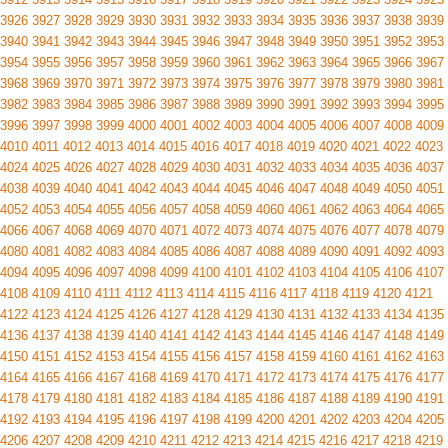
3926
3927
3928
3929
3930
3931
3932
3933
3934
3935
3936
3937
3938
3939
3940
3941
3942
3943
3944
3945
3946
3947
3948
3949
3950
3951
3952
3953
3954
3955
3956
3957
3958
3959
3960
3961
3962
3963
3964
3965
3966
3967
3968
3969
3970
3971
3972
3973
3974
3975
3976
3977
3978
3979
3980
3981
3982
3983
3984
3985
3986
3987
3988
3989
3990
3991
3992
3993
3994
3995
3996
3997
3998
3999
4000
4001
4002
4003
4004
4005
4006
4007
4008
4009
4010
4011
4012
4013
4014
4015
4016
4017
4018
4019
4020
4021
4022
4023
4024
4025
4026
4027
4028
4029
4030
4031
4032
4033
4034
4035
4036
4037
4038
4039
4040
4041
4042
4043
4044
4045
4046
4047
4048
4049
4050
4051
4052
4053
4054
4055
4056
4057
4058
4059
4060
4061
4062
4063
4064
4065
4066
4067
4068
4069
4070
4071
4072
4073
4074
4075
4076
4077
4078
4079
4080
4081
4082
4083
4084
4085
4086
4087
4088
4089
4090
4091
4092
4093
4094
4095
4096
4097
4098
4099
4100
4101
4102
4103
4104
4105
4106
4107
4108
4109
4110
4111
4112
4113
4114
4115
4116
4117
4118
4119
4120
4121
4122
4123
4124
4125
4126
4127
4128
4129
4130
4131
4132
4133
4134
4135
4136
4137
4138
4139
4140
4141
4142
4143
4144
4145
4146
4147
4148
4149
4150
4151
4152
4153
4154
4155
4156
4157
4158
4159
4160
4161
4162
4163
4164
4165
4166
4167
4168
4169
4170
4171
4172
4173
4174
4175
4176
4177
4178
4179
4180
4181
4182
4183
4184
4185
4186
4187
4188
4189
4190
4191
4192
4193
4194
4195
4196
4197
4198
4199
4200
4201
4202
4203
4204
4205
4206
4207
4208
4209
4210
4211
4212
4213
4214
4215
4216
4217
4218
4219