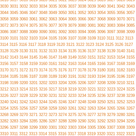
3030
3031
3032
3033
3034
3035
3036
3037
3038
3039
3040
3041
3042
3043
3044
3045
3046
3047
3048
3049
3050
3051
3052
3053
3054
3055
3056
3057
3058
3059
3060
3061
3062
3063
3064
3065
3066
3067
3068
3069
3070
3071
3072
3073
3074
3075
3076
3077
3078
3079
3080
3081
3082
3083
3084
3085
3086
3087
3088
3089
3090
3091
3092
3093
3094
3095
3096
3097
3098
3099
3100
3101
3102
3103
3104
3105
3106
3107
3108
3109
3110
3111
3112
3113
3114
3115
3116
3117
3118
3119
3120
3121
3122
3123
3124
3125
3126
3127
3128
3129
3130
3131
3132
3133
3134
3135
3136
3137
3138
3139
3140
3141
3142
3143
3144
3145
3146
3147
3148
3149
3150
3151
3152
3153
3154
3155
3156
3157
3158
3159
3160
3161
3162
3163
3164
3165
3166
3167
3168
3169
3170
3171
3172
3173
3174
3175
3176
3177
3178
3179
3180
3181
3182
3183
3184
3185
3186
3187
3188
3189
3190
3191
3192
3193
3194
3195
3196
3197
3198
3199
3200
3201
3202
3203
3204
3205
3206
3207
3208
3209
3210
3211
3212
3213
3214
3215
3216
3217
3218
3219
3220
3221
3222
3223
3224
3225
3226
3227
3228
3229
3230
3231
3232
3233
3234
3235
3236
3237
3238
3239
3240
3241
3242
3243
3244
3245
3246
3247
3248
3249
3250
3251
3252
3253
3254
3255
3256
3257
3258
3259
3260
3261
3262
3263
3264
3265
3266
3267
3268
3269
3270
3271
3272
3273
3274
3275
3276
3277
3278
3279
3280
3281
3282
3283
3284
3285
3286
3287
3288
3289
3290
3291
3292
3293
3294
3295
3296
3297
3298
3299
3300
3301
3302
3303
3304
3305
3306
3307
3308
3309
3310
3311
3312
3313
3314
3315
3316
3317
3318
3319
3320
3321
3322
3323