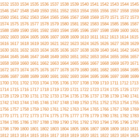
1532
1533
1534
1535
1536
1537
1538
1539
1540
1541
1542
1543
1544
1545
1546
1547
1548
1549
1550
1551
1552
1553
1554
1555
1556
1557
1558
1559
1560
1561
1562
1563
1564
1565
1566
1567
1568
1569
1570
1571
1572
1573
1574
1575
1576
1577
1578
1579
1580
1581
1582
1583
1584
1585
1586
1587
1588
1589
1590
1591
1592
1593
1594
1595
1596
1597
1598
1599
1600
1601
1602
1603
1604
1605
1606
1607
1608
1609
1610
1611
1612
1613
1614
1615
1616
1617
1618
1619
1620
1621
1622
1623
1624
1625
1626
1627
1628
1629
1630
1631
1632
1633
1634
1635
1636
1637
1638
1639
1640
1641
1642
1643
1644
1645
1646
1647
1648
1649
1650
1651
1652
1653
1654
1655
1656
1657
1658
1659
1660
1661
1662
1663
1664
1665
1666
1667
1668
1669
1670
1671
1672
1673
1674
1675
1676
1677
1678
1679
1680
1681
1682
1683
1684
1685
1686
1687
1688
1689
1690
1691
1692
1693
1694
1695
1696
1697
1698
1699
1700
1701
1702
1703
1704
1705
1706
1707
1708
1709
1710
1711
1712
1713
1714
1715
1716
1717
1718
1719
1720
1721
1722
1723
1724
1725
1726
1727
1728
1729
1730
1731
1732
1733
1734
1735
1736
1737
1738
1739
1740
1741
1742
1743
1744
1745
1746
1747
1748
1749
1750
1751
1752
1753
1754
1755
1756
1757
1758
1759
1760
1761
1762
1763
1764
1765
1766
1767
1768
1769
1770
1771
1772
1773
1774
1775
1776
1777
1778
1779
1780
1781
1782
1783
1784
1785
1786
1787
1788
1789
1790
1791
1792
1793
1794
1795
1796
1797
1798
1799
1800
1801
1802
1803
1804
1805
1806
1807
1808
1809
1810
1811
1812
1813
1814
1815
1816
1817
1818
1819
1820
1821
1822
1823
1824
1825