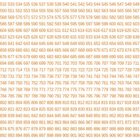
532
533
534
535
536
537
538
539
540
541
542
543
544
545
546
547
548
549
550
551
552
553
554
555
556
557
558
559
560
561
562
563
564
565
566
567
568
569
570
571
572
573
574
575
576
577
578
579
580
581
582
583
584
585
586
587
588
589
590
591
592
593
594
595
596
597
598
599
600
601
602
603
604
605
606
607
608
609
610
611
612
613
614
615
616
617
618
619
620
621
622
623
624
625
626
627
628
629
630
631
632
633
634
635
636
637
638
639
640
641
642
643
644
645
646
647
648
649
650
651
652
653
654
655
656
657
658
659
660
661
662
663
664
665
666
667
668
669
670
671
672
673
674
675
676
677
678
679
680
681
682
683
684
685
686
687
688
689
690
691
692
693
694
695
696
697
698
699
700
701
702
703
704
705
706
707
708
709
710
711
712
713
714
715
716
717
718
719
720
721
722
723
724
725
726
727
728
729
730
731
732
733
734
735
736
737
738
739
740
741
742
743
744
745
746
747
748
749
750
751
752
753
754
755
756
757
758
759
760
761
762
763
764
765
766
767
768
769
770
771
772
773
774
775
776
777
778
779
780
781
782
783
784
785
786
787
788
789
790
791
792
793
794
795
796
797
798
799
800
801
802
803
804
805
806
807
808
809
810
811
812
813
814
815
816
817
818
819
820
821
822
823
824
825
826
827
828
829
830
831
832
833
834
835
836
837
838
839
840
841
842
843
844
845
846
847
848
849
850
851
852
853
854
855
856
857
858
859
860
861
862
863
864
865
866
867
868
869
870
871
872
873
874
875
876
877
878
879
880
881
882
883
884
885
886
887
888
889
890
891
892
893
894
895
896
897
898
899
900
901
902
903
904
905
906
907
908
909