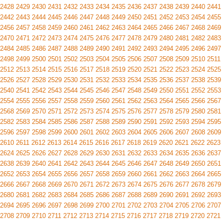
2428
2429
2430
2431
2432
2433
2434
2435
2436
2437
2438
2439
2440
2441
2442
2443
2444
2445
2446
2447
2448
2449
2450
2451
2452
2453
2454
2455
2456
2457
2458
2459
2460
2461
2462
2463
2464
2465
2466
2467
2468
2469
2470
2471
2472
2473
2474
2475
2476
2477
2478
2479
2480
2481
2482
2483
2484
2485
2486
2487
2488
2489
2490
2491
2492
2493
2494
2495
2496
2497
2498
2499
2500
2501
2502
2503
2504
2505
2506
2507
2508
2509
2510
2511
2512
2513
2514
2515
2516
2517
2518
2519
2520
2521
2522
2523
2524
2525
2526
2527
2528
2529
2530
2531
2532
2533
2534
2535
2536
2537
2538
2539
2540
2541
2542
2543
2544
2545
2546
2547
2548
2549
2550
2551
2552
2553
2554
2555
2556
2557
2558
2559
2560
2561
2562
2563
2564
2565
2566
2567
2568
2569
2570
2571
2572
2573
2574
2575
2576
2577
2578
2579
2580
2581
2582
2583
2584
2585
2586
2587
2588
2589
2590
2591
2592
2593
2594
2595
2596
2597
2598
2599
2600
2601
2602
2603
2604
2605
2606
2607
2608
2609
2610
2611
2612
2613
2614
2615
2616
2617
2618
2619
2620
2621
2622
2623
2624
2625
2626
2627
2628
2629
2630
2631
2632
2633
2634
2635
2636
2637
2638
2639
2640
2641
2642
2643
2644
2645
2646
2647
2648
2649
2650
2651
2652
2653
2654
2655
2656
2657
2658
2659
2660
2661
2662
2663
2664
2665
2666
2667
2668
2669
2670
2671
2672
2673
2674
2675
2676
2677
2678
2679
2680
2681
2682
2683
2684
2685
2686
2687
2688
2689
2690
2691
2692
2693
2694
2695
2696
2697
2698
2699
2700
2701
2702
2703
2704
2705
2706
2707
2708
2709
2710
2711
2712
2713
2714
2715
2716
2717
2718
2719
2720
2721