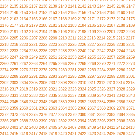
2134
2135
2136
2137
2138
2139
2140
2141
2142
2143
2144
2145
2146
2147
2148
2149
2150
2151
2152
2153
2154
2155
2156
2157
2158
2159
2160
2161
2162
2163
2164
2165
2166
2167
2168
2169
2170
2171
2172
2173
2174
2175
2176
2177
2178
2179
2180
2181
2182
2183
2184
2185
2186
2187
2188
2189
2190
2191
2192
2193
2194
2195
2196
2197
2198
2199
2200
2201
2202
2203
2204
2205
2206
2207
2208
2209
2210
2211
2212
2213
2214
2215
2216
2217
2218
2219
2220
2221
2222
2223
2224
2225
2226
2227
2228
2229
2230
2231
2232
2233
2234
2235
2236
2237
2238
2239
2240
2241
2242
2243
2244
2245
2246
2247
2248
2249
2250
2251
2252
2253
2254
2255
2256
2257
2258
2259
2260
2261
2262
2263
2264
2265
2266
2267
2268
2269
2270
2271
2272
2273
2274
2275
2276
2277
2278
2279
2280
2281
2282
2283
2284
2285
2286
2287
2288
2289
2290
2291
2292
2293
2294
2295
2296
2297
2298
2299
2300
2301
2302
2303
2304
2305
2306
2307
2308
2309
2310
2311
2312
2313
2314
2315
2316
2317
2318
2319
2320
2321
2322
2323
2324
2325
2326
2327
2328
2329
2330
2331
2332
2333
2334
2335
2336
2337
2338
2339
2340
2341
2342
2343
2344
2345
2346
2347
2348
2349
2350
2351
2352
2353
2354
2355
2356
2357
2358
2359
2360
2361
2362
2363
2364
2365
2366
2367
2368
2369
2370
2371
2372
2373
2374
2375
2376
2377
2378
2379
2380
2381
2382
2383
2384
2385
2386
2387
2388
2389
2390
2391
2392
2393
2394
2395
2396
2397
2398
2399
2400
2401
2402
2403
2404
2405
2406
2407
2408
2409
2410
2411
2412
2413
2414
2415
2416
2417
2418
2419
2420
2421
2422
2423
2424
2425
2426
2427