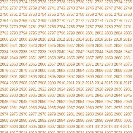
2722
2723
2724
2725
2726
2727
2728
2729
2730
2731
2732
2733
2734
2735
2736
2737
2738
2739
2740
2741
2742
2743
2744
2745
2746
2747
2748
2749
2750
2751
2752
2753
2754
2755
2756
2757
2758
2759
2760
2761
2762
2763
2764
2765
2766
2767
2768
2769
2770
2771
2772
2773
2774
2775
2776
2777
2778
2779
2780
2781
2782
2783
2784
2785
2786
2787
2788
2789
2790
2791
2792
2793
2794
2795
2796
2797
2798
2799
2800
2801
2802
2803
2804
2805
2806
2807
2808
2809
2810
2811
2812
2813
2814
2815
2816
2817
2818
2819
2820
2821
2822
2823
2824
2825
2826
2827
2828
2829
2830
2831
2832
2833
2834
2835
2836
2837
2838
2839
2840
2841
2842
2843
2844
2845
2846
2847
2848
2849
2850
2851
2852
2853
2854
2855
2856
2857
2858
2859
2860
2861
2862
2863
2864
2865
2866
2867
2868
2869
2870
2871
2872
2873
2874
2875
2876
2877
2878
2879
2880
2881
2882
2883
2884
2885
2886
2887
2888
2889
2890
2891
2892
2893
2894
2895
2896
2897
2898
2899
2900
2901
2902
2903
2904
2905
2906
2907
2908
2909
2910
2911
2912
2913
2914
2915
2916
2917
2918
2919
2920
2921
2922
2923
2924
2925
2926
2927
2928
2929
2930
2931
2932
2933
2934
2935
2936
2937
2938
2939
2940
2941
2942
2943
2944
2945
2946
2947
2948
2949
2950
2951
2952
2953
2954
2955
2956
2957
2958
2959
2960
2961
2962
2963
2964
2965
2966
2967
2968
2969
2970
2971
2972
2973
2974
2975
2976
2977
2978
2979
2980
2981
2982
2983
2984
2985
2986
2987
2988
2989
2990
2991
2992
2993
2994
2995
2996
2997
2998
2999
3000
3001
3002
3003
3004
3005
3006
3007
3008
3009
3010
3011
3012
3013
3014
3015
3016
3017
3018
3019
3020
3021
3022
3023
3024
3025
3026
3027
3028
3029