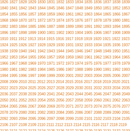
1826
1827
1828
1829
1830
1831
1832
1833
1834
1835
1836
1837
1838
1839
1840
1841
1842
1843
1844
1845
1846
1847
1848
1849
1850
1851
1852
1853
1854
1855
1856
1857
1858
1859
1860
1861
1862
1863
1864
1865
1866
1867
1868
1869
1870
1871
1872
1873
1874
1875
1876
1877
1878
1879
1880
1881
1882
1883
1884
1885
1886
1887
1888
1889
1890
1891
1892
1893
1894
1895
1896
1897
1898
1899
1900
1901
1902
1903
1904
1905
1906
1907
1908
1909
1910
1911
1912
1913
1914
1915
1916
1917
1918
1919
1920
1921
1922
1923
1924
1925
1926
1927
1928
1929
1930
1931
1932
1933
1934
1935
1936
1937
1938
1939
1940
1941
1942
1943
1944
1945
1946
1947
1948
1949
1950
1951
1952
1953
1954
1955
1956
1957
1958
1959
1960
1961
1962
1963
1964
1965
1966
1967
1968
1969
1970
1971
1972
1973
1974
1975
1976
1977
1978
1979
1980
1981
1982
1983
1984
1985
1986
1987
1988
1989
1990
1991
1992
1993
1994
1995
1996
1997
1998
1999
2000
2001
2002
2003
2004
2005
2006
2007
2008
2009
2010
2011
2012
2013
2014
2015
2016
2017
2018
2019
2020
2021
2022
2023
2024
2025
2026
2027
2028
2029
2030
2031
2032
2033
2034
2035
2036
2037
2038
2039
2040
2041
2042
2043
2044
2045
2046
2047
2048
2049
2050
2051
2052
2053
2054
2055
2056
2057
2058
2059
2060
2061
2062
2063
2064
2065
2066
2067
2068
2069
2070
2071
2072
2073
2074
2075
2076
2077
2078
2079
2080
2081
2082
2083
2084
2085
2086
2087
2088
2089
2090
2091
2092
2093
2094
2095
2096
2097
2098
2099
2100
2101
2102
2103
2104
2105
2106
2107
2108
2109
2110
2111
2112
2113
2114
2115
2116
2117
2118
2119
2120
2121
2122
2123
2124
2125
2126
2127
2128
2129
2130
2131
2132
2133