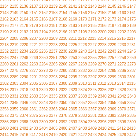
2134
2135
2136
2137
2138
2139
2140
2141
2142
2143
2144
2145
2146
2147
2148
2149
2150
2151
2152
2153
2154
2155
2156
2157
2158
2159
2160
2161
2162
2163
2164
2165
2166
2167
2168
2169
2170
2171
2172
2173
2174
2175
2176
2177
2178
2179
2180
2181
2182
2183
2184
2185
2186
2187
2188
2189
2190
2191
2192
2193
2194
2195
2196
2197
2198
2199
2200
2201
2202
2203
2204
2205
2206
2207
2208
2209
2210
2211
2212
2213
2214
2215
2216
2217
2218
2219
2220
2221
2222
2223
2224
2225
2226
2227
2228
2229
2230
2231
2232
2233
2234
2235
2236
2237
2238
2239
2240
2241
2242
2243
2244
2245
2246
2247
2248
2249
2250
2251
2252
2253
2254
2255
2256
2257
2258
2259
2260
2261
2262
2263
2264
2265
2266
2267
2268
2269
2270
2271
2272
2273
2274
2275
2276
2277
2278
2279
2280
2281
2282
2283
2284
2285
2286
2287
2288
2289
2290
2291
2292
2293
2294
2295
2296
2297
2298
2299
2300
2301
2302
2303
2304
2305
2306
2307
2308
2309
2310
2311
2312
2313
2314
2315
2316
2317
2318
2319
2320
2321
2322
2323
2324
2325
2326
2327
2328
2329
2330
2331
2332
2333
2334
2335
2336
2337
2338
2339
2340
2341
2342
2343
2344
2345
2346
2347
2348
2349
2350
2351
2352
2353
2354
2355
2356
2357
2358
2359
2360
2361
2362
2363
2364
2365
2366
2367
2368
2369
2370
2371
2372
2373
2374
2375
2376
2377
2378
2379
2380
2381
2382
2383
2384
2385
2386
2387
2388
2389
2390
2391
2392
2393
2394
2395
2396
2397
2398
2399
2400
2401
2402
2403
2404
2405
2406
2407
2408
2409
2410
2411
2412
2413
2414
2415
2416
2417
2418
2419
2420
2421
2422
2423
2424
2425
2426
2427