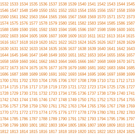
1532
1533
1534
1535
1536
1537
1538
1539
1540
1541
1542
1543
1544
1545
1546
1547
1548
1549
1550
1551
1552
1553
1554
1555
1556
1557
1558
1559
1560
1561
1562
1563
1564
1565
1566
1567
1568
1569
1570
1571
1572
1573
1574
1575
1576
1577
1578
1579
1580
1581
1582
1583
1584
1585
1586
1587
1588
1589
1590
1591
1592
1593
1594
1595
1596
1597
1598
1599
1600
1601
1602
1603
1604
1605
1606
1607
1608
1609
1610
1611
1612
1613
1614
1615
1616
1617
1618
1619
1620
1621
1622
1623
1624
1625
1626
1627
1628
1629
1630
1631
1632
1633
1634
1635
1636
1637
1638
1639
1640
1641
1642
1643
1644
1645
1646
1647
1648
1649
1650
1651
1652
1653
1654
1655
1656
1657
1658
1659
1660
1661
1662
1663
1664
1665
1666
1667
1668
1669
1670
1671
1672
1673
1674
1675
1676
1677
1678
1679
1680
1681
1682
1683
1684
1685
1686
1687
1688
1689
1690
1691
1692
1693
1694
1695
1696
1697
1698
1699
1700
1701
1702
1703
1704
1705
1706
1707
1708
1709
1710
1711
1712
1713
1714
1715
1716
1717
1718
1719
1720
1721
1722
1723
1724
1725
1726
1727
1728
1729
1730
1731
1732
1733
1734
1735
1736
1737
1738
1739
1740
1741
1742
1743
1744
1745
1746
1747
1748
1749
1750
1751
1752
1753
1754
1755
1756
1757
1758
1759
1760
1761
1762
1763
1764
1765
1766
1767
1768
1769
1770
1771
1772
1773
1774
1775
1776
1777
1778
1779
1780
1781
1782
1783
1784
1785
1786
1787
1788
1789
1790
1791
1792
1793
1794
1795
1796
1797
1798
1799
1800
1801
1802
1803
1804
1805
1806
1807
1808
1809
1810
1811
1812
1813
1814
1815
1816
1817
1818
1819
1820
1821
1822
1823
1824
1825