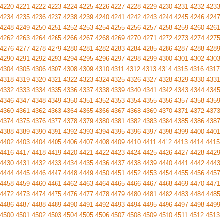
4220
4221
4222
4223
4224
4225
4226
4227
4228
4229
4230
4231
4232
4233
4234
4235
4236
4237
4238
4239
4240
4241
4242
4243
4244
4245
4246
4247
4248
4249
4250
4251
4252
4253
4254
4255
4256
4257
4258
4259
4260
4261
4262
4263
4264
4265
4266
4267
4268
4269
4270
4271
4272
4273
4274
4275
4276
4277
4278
4279
4280
4281
4282
4283
4284
4285
4286
4287
4288
4289
4290
4291
4292
4293
4294
4295
4296
4297
4298
4299
4300
4301
4302
4303
4304
4305
4306
4307
4308
4309
4310
4311
4312
4313
4314
4315
4316
4317
4318
4319
4320
4321
4322
4323
4324
4325
4326
4327
4328
4329
4330
4331
4332
4333
4334
4335
4336
4337
4338
4339
4340
4341
4342
4343
4344
4345
4346
4347
4348
4349
4350
4351
4352
4353
4354
4355
4356
4357
4358
4359
4360
4361
4362
4363
4364
4365
4366
4367
4368
4369
4370
4371
4372
4373
4374
4375
4376
4377
4378
4379
4380
4381
4382
4383
4384
4385
4386
4387
4388
4389
4390
4391
4392
4393
4394
4395
4396
4397
4398
4399
4400
4401
4402
4403
4404
4405
4406
4407
4408
4409
4410
4411
4412
4413
4414
4415
4416
4417
4418
4419
4420
4421
4422
4423
4424
4425
4426
4427
4428
4429
4430
4431
4432
4433
4434
4435
4436
4437
4438
4439
4440
4441
4442
4443
4444
4445
4446
4447
4448
4449
4450
4451
4452
4453
4454
4455
4456
4457
4458
4459
4460
4461
4462
4463
4464
4465
4466
4467
4468
4469
4470
4471
4472
4473
4474
4475
4476
4477
4478
4479
4480
4481
4482
4483
4484
4485
4486
4487
4488
4489
4490
4491
4492
4493
4494
4495
4496
4497
4498
4499
4500
4501
4502
4503
4504
4505
4506
4507
4508
4509
4510
4511
4512
4513