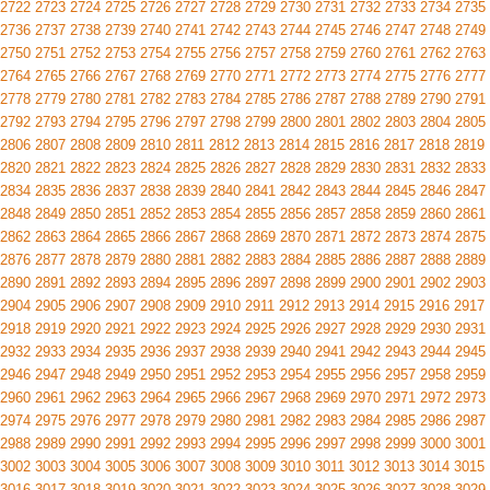
2722
2723
2724
2725
2726
2727
2728
2729
2730
2731
2732
2733
2734
2735
2736
2737
2738
2739
2740
2741
2742
2743
2744
2745
2746
2747
2748
2749
2750
2751
2752
2753
2754
2755
2756
2757
2758
2759
2760
2761
2762
2763
2764
2765
2766
2767
2768
2769
2770
2771
2772
2773
2774
2775
2776
2777
2778
2779
2780
2781
2782
2783
2784
2785
2786
2787
2788
2789
2790
2791
2792
2793
2794
2795
2796
2797
2798
2799
2800
2801
2802
2803
2804
2805
2806
2807
2808
2809
2810
2811
2812
2813
2814
2815
2816
2817
2818
2819
2820
2821
2822
2823
2824
2825
2826
2827
2828
2829
2830
2831
2832
2833
2834
2835
2836
2837
2838
2839
2840
2841
2842
2843
2844
2845
2846
2847
2848
2849
2850
2851
2852
2853
2854
2855
2856
2857
2858
2859
2860
2861
2862
2863
2864
2865
2866
2867
2868
2869
2870
2871
2872
2873
2874
2875
2876
2877
2878
2879
2880
2881
2882
2883
2884
2885
2886
2887
2888
2889
2890
2891
2892
2893
2894
2895
2896
2897
2898
2899
2900
2901
2902
2903
2904
2905
2906
2907
2908
2909
2910
2911
2912
2913
2914
2915
2916
2917
2918
2919
2920
2921
2922
2923
2924
2925
2926
2927
2928
2929
2930
2931
2932
2933
2934
2935
2936
2937
2938
2939
2940
2941
2942
2943
2944
2945
2946
2947
2948
2949
2950
2951
2952
2953
2954
2955
2956
2957
2958
2959
2960
2961
2962
2963
2964
2965
2966
2967
2968
2969
2970
2971
2972
2973
2974
2975
2976
2977
2978
2979
2980
2981
2982
2983
2984
2985
2986
2987
2988
2989
2990
2991
2992
2993
2994
2995
2996
2997
2998
2999
3000
3001
3002
3003
3004
3005
3006
3007
3008
3009
3010
3011
3012
3013
3014
3015
3016
3017
3018
3019
3020
3021
3022
3023
3024
3025
3026
3027
3028
3029