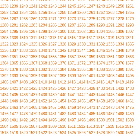
1238
1239
1240
1241
1242
1243
1244
1245
1246
1247
1248
1249
1250
1251
1252
1253
1254
1255
1256
1257
1258
1259
1260
1261
1262
1263
1264
1265
1266
1267
1268
1269
1270
1271
1272
1273
1274
1275
1276
1277
1278
1279
1280
1281
1282
1283
1284
1285
1286
1287
1288
1289
1290
1291
1292
1293
1294
1295
1296
1297
1298
1299
1300
1301
1302
1303
1304
1305
1306
1307
1308
1309
1310
1311
1312
1313
1314
1315
1316
1317
1318
1319
1320
1321
1322
1323
1324
1325
1326
1327
1328
1329
1330
1331
1332
1333
1334
1335
1336
1337
1338
1339
1340
1341
1342
1343
1344
1345
1346
1347
1348
1349
1350
1351
1352
1353
1354
1355
1356
1357
1358
1359
1360
1361
1362
1363
1364
1365
1366
1367
1368
1369
1370
1371
1372
1373
1374
1375
1376
1377
1378
1379
1380
1381
1382
1383
1384
1385
1386
1387
1388
1389
1390
1391
1392
1393
1394
1395
1396
1397
1398
1399
1400
1401
1402
1403
1404
1405
1406
1407
1408
1409
1410
1411
1412
1413
1414
1415
1416
1417
1418
1419
1420
1421
1422
1423
1424
1425
1426
1427
1428
1429
1430
1431
1432
1433
1434
1435
1436
1437
1438
1439
1440
1441
1442
1443
1444
1445
1446
1447
1448
1449
1450
1451
1452
1453
1454
1455
1456
1457
1458
1459
1460
1461
1462
1463
1464
1465
1466
1467
1468
1469
1470
1471
1472
1473
1474
1475
1476
1477
1478
1479
1480
1481
1482
1483
1484
1485
1486
1487
1488
1489
1490
1491
1492
1493
1494
1495
1496
1497
1498
1499
1500
1501
1502
1503
1504
1505
1506
1507
1508
1509
1510
1511
1512
1513
1514
1515
1516
1517
1518
1519
1520
1521
1522
1523
1524
1525
1526
1527
1528
1529
1530
1531