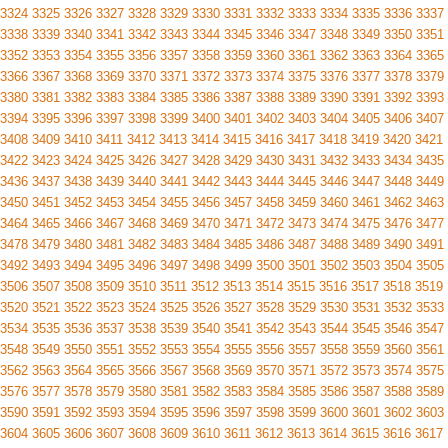
3324
3325
3326
3327
3328
3329
3330
3331
3332
3333
3334
3335
3336
3337
3338
3339
3340
3341
3342
3343
3344
3345
3346
3347
3348
3349
3350
3351
3352
3353
3354
3355
3356
3357
3358
3359
3360
3361
3362
3363
3364
3365
3366
3367
3368
3369
3370
3371
3372
3373
3374
3375
3376
3377
3378
3379
3380
3381
3382
3383
3384
3385
3386
3387
3388
3389
3390
3391
3392
3393
3394
3395
3396
3397
3398
3399
3400
3401
3402
3403
3404
3405
3406
3407
3408
3409
3410
3411
3412
3413
3414
3415
3416
3417
3418
3419
3420
3421
3422
3423
3424
3425
3426
3427
3428
3429
3430
3431
3432
3433
3434
3435
3436
3437
3438
3439
3440
3441
3442
3443
3444
3445
3446
3447
3448
3449
3450
3451
3452
3453
3454
3455
3456
3457
3458
3459
3460
3461
3462
3463
3464
3465
3466
3467
3468
3469
3470
3471
3472
3473
3474
3475
3476
3477
3478
3479
3480
3481
3482
3483
3484
3485
3486
3487
3488
3489
3490
3491
3492
3493
3494
3495
3496
3497
3498
3499
3500
3501
3502
3503
3504
3505
3506
3507
3508
3509
3510
3511
3512
3513
3514
3515
3516
3517
3518
3519
3520
3521
3522
3523
3524
3525
3526
3527
3528
3529
3530
3531
3532
3533
3534
3535
3536
3537
3538
3539
3540
3541
3542
3543
3544
3545
3546
3547
3548
3549
3550
3551
3552
3553
3554
3555
3556
3557
3558
3559
3560
3561
3562
3563
3564
3565
3566
3567
3568
3569
3570
3571
3572
3573
3574
3575
3576
3577
3578
3579
3580
3581
3582
3583
3584
3585
3586
3587
3588
3589
3590
3591
3592
3593
3594
3595
3596
3597
3598
3599
3600
3601
3602
3603
3604
3605
3606
3607
3608
3609
3610
3611
3612
3613
3614
3615
3616
3617