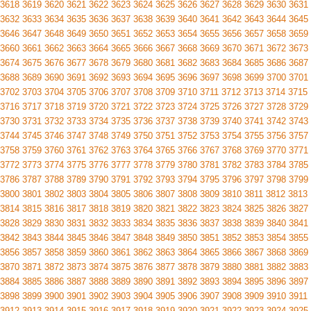
3618
3619
3620
3621
3622
3623
3624
3625
3626
3627
3628
3629
3630
3631
3632
3633
3634
3635
3636
3637
3638
3639
3640
3641
3642
3643
3644
3645
3646
3647
3648
3649
3650
3651
3652
3653
3654
3655
3656
3657
3658
3659
3660
3661
3662
3663
3664
3665
3666
3667
3668
3669
3670
3671
3672
3673
3674
3675
3676
3677
3678
3679
3680
3681
3682
3683
3684
3685
3686
3687
3688
3689
3690
3691
3692
3693
3694
3695
3696
3697
3698
3699
3700
3701
3702
3703
3704
3705
3706
3707
3708
3709
3710
3711
3712
3713
3714
3715
3716
3717
3718
3719
3720
3721
3722
3723
3724
3725
3726
3727
3728
3729
3730
3731
3732
3733
3734
3735
3736
3737
3738
3739
3740
3741
3742
3743
3744
3745
3746
3747
3748
3749
3750
3751
3752
3753
3754
3755
3756
3757
3758
3759
3760
3761
3762
3763
3764
3765
3766
3767
3768
3769
3770
3771
3772
3773
3774
3775
3776
3777
3778
3779
3780
3781
3782
3783
3784
3785
3786
3787
3788
3789
3790
3791
3792
3793
3794
3795
3796
3797
3798
3799
3800
3801
3802
3803
3804
3805
3806
3807
3808
3809
3810
3811
3812
3813
3814
3815
3816
3817
3818
3819
3820
3821
3822
3823
3824
3825
3826
3827
3828
3829
3830
3831
3832
3833
3834
3835
3836
3837
3838
3839
3840
3841
3842
3843
3844
3845
3846
3847
3848
3849
3850
3851
3852
3853
3854
3855
3856
3857
3858
3859
3860
3861
3862
3863
3864
3865
3866
3867
3868
3869
3870
3871
3872
3873
3874
3875
3876
3877
3878
3879
3880
3881
3882
3883
3884
3885
3886
3887
3888
3889
3890
3891
3892
3893
3894
3895
3896
3897
3898
3899
3900
3901
3902
3903
3904
3905
3906
3907
3908
3909
3910
3911
3912
3913
3914
3915
3916
3917
3918
3919
3920
3921
3922
3923
3924
3925