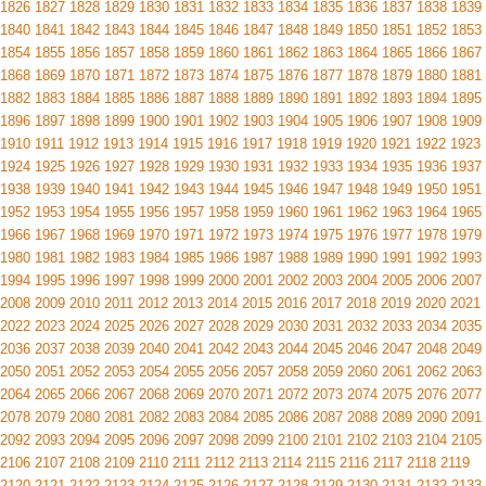
1826
1827
1828
1829
1830
1831
1832
1833
1834
1835
1836
1837
1838
1839
1840
1841
1842
1843
1844
1845
1846
1847
1848
1849
1850
1851
1852
1853
1854
1855
1856
1857
1858
1859
1860
1861
1862
1863
1864
1865
1866
1867
1868
1869
1870
1871
1872
1873
1874
1875
1876
1877
1878
1879
1880
1881
1882
1883
1884
1885
1886
1887
1888
1889
1890
1891
1892
1893
1894
1895
1896
1897
1898
1899
1900
1901
1902
1903
1904
1905
1906
1907
1908
1909
1910
1911
1912
1913
1914
1915
1916
1917
1918
1919
1920
1921
1922
1923
1924
1925
1926
1927
1928
1929
1930
1931
1932
1933
1934
1935
1936
1937
1938
1939
1940
1941
1942
1943
1944
1945
1946
1947
1948
1949
1950
1951
1952
1953
1954
1955
1956
1957
1958
1959
1960
1961
1962
1963
1964
1965
1966
1967
1968
1969
1970
1971
1972
1973
1974
1975
1976
1977
1978
1979
1980
1981
1982
1983
1984
1985
1986
1987
1988
1989
1990
1991
1992
1993
1994
1995
1996
1997
1998
1999
2000
2001
2002
2003
2004
2005
2006
2007
2008
2009
2010
2011
2012
2013
2014
2015
2016
2017
2018
2019
2020
2021
2022
2023
2024
2025
2026
2027
2028
2029
2030
2031
2032
2033
2034
2035
2036
2037
2038
2039
2040
2041
2042
2043
2044
2045
2046
2047
2048
2049
2050
2051
2052
2053
2054
2055
2056
2057
2058
2059
2060
2061
2062
2063
2064
2065
2066
2067
2068
2069
2070
2071
2072
2073
2074
2075
2076
2077
2078
2079
2080
2081
2082
2083
2084
2085
2086
2087
2088
2089
2090
2091
2092
2093
2094
2095
2096
2097
2098
2099
2100
2101
2102
2103
2104
2105
2106
2107
2108
2109
2110
2111
2112
2113
2114
2115
2116
2117
2118
2119
2120
2121
2122
2123
2124
2125
2126
2127
2128
2129
2130
2131
2132
2133