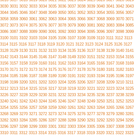
3030
3031
3032
3033
3034
3035
3036
3037
3038
3039
3040
3041
3042
3043
3044
3045
3046
3047
3048
3049
3050
3051
3052
3053
3054
3055
3056
3057
3058
3059
3060
3061
3062
3063
3064
3065
3066
3067
3068
3069
3070
3071
3072
3073
3074
3075
3076
3077
3078
3079
3080
3081
3082
3083
3084
3085
3086
3087
3088
3089
3090
3091
3092
3093
3094
3095
3096
3097
3098
3099
3100
3101
3102
3103
3104
3105
3106
3107
3108
3109
3110
3111
3112
3113
3114
3115
3116
3117
3118
3119
3120
3121
3122
3123
3124
3125
3126
3127
3128
3129
3130
3131
3132
3133
3134
3135
3136
3137
3138
3139
3140
3141
3142
3143
3144
3145
3146
3147
3148
3149
3150
3151
3152
3153
3154
3155
3156
3157
3158
3159
3160
3161
3162
3163
3164
3165
3166
3167
3168
3169
3170
3171
3172
3173
3174
3175
3176
3177
3178
3179
3180
3181
3182
3183
3184
3185
3186
3187
3188
3189
3190
3191
3192
3193
3194
3195
3196
3197
3198
3199
3200
3201
3202
3203
3204
3205
3206
3207
3208
3209
3210
3211
3212
3213
3214
3215
3216
3217
3218
3219
3220
3221
3222
3223
3224
3225
3226
3227
3228
3229
3230
3231
3232
3233
3234
3235
3236
3237
3238
3239
3240
3241
3242
3243
3244
3245
3246
3247
3248
3249
3250
3251
3252
3253
3254
3255
3256
3257
3258
3259
3260
3261
3262
3263
3264
3265
3266
3267
3268
3269
3270
3271
3272
3273
3274
3275
3276
3277
3278
3279
3280
3281
3282
3283
3284
3285
3286
3287
3288
3289
3290
3291
3292
3293
3294
3295
3296
3297
3298
3299
3300
3301
3302
3303
3304
3305
3306
3307
3308
3309
3310
3311
3312
3313
3314
3315
3316
3317
3318
3319
3320
3321
3322
3323