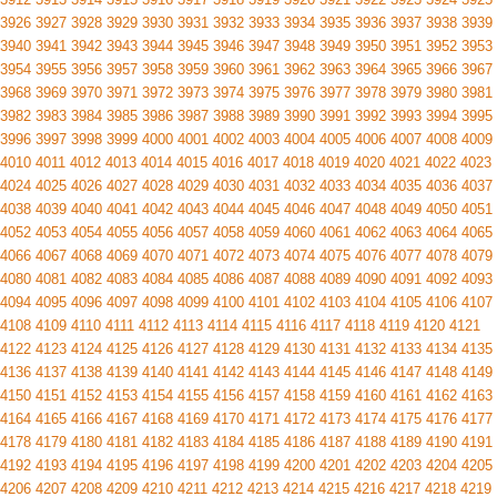
3926
3927
3928
3929
3930
3931
3932
3933
3934
3935
3936
3937
3938
3939
3940
3941
3942
3943
3944
3945
3946
3947
3948
3949
3950
3951
3952
3953
3954
3955
3956
3957
3958
3959
3960
3961
3962
3963
3964
3965
3966
3967
3968
3969
3970
3971
3972
3973
3974
3975
3976
3977
3978
3979
3980
3981
3982
3983
3984
3985
3986
3987
3988
3989
3990
3991
3992
3993
3994
3995
3996
3997
3998
3999
4000
4001
4002
4003
4004
4005
4006
4007
4008
4009
4010
4011
4012
4013
4014
4015
4016
4017
4018
4019
4020
4021
4022
4023
4024
4025
4026
4027
4028
4029
4030
4031
4032
4033
4034
4035
4036
4037
4038
4039
4040
4041
4042
4043
4044
4045
4046
4047
4048
4049
4050
4051
4052
4053
4054
4055
4056
4057
4058
4059
4060
4061
4062
4063
4064
4065
4066
4067
4068
4069
4070
4071
4072
4073
4074
4075
4076
4077
4078
4079
4080
4081
4082
4083
4084
4085
4086
4087
4088
4089
4090
4091
4092
4093
4094
4095
4096
4097
4098
4099
4100
4101
4102
4103
4104
4105
4106
4107
4108
4109
4110
4111
4112
4113
4114
4115
4116
4117
4118
4119
4120
4121
4122
4123
4124
4125
4126
4127
4128
4129
4130
4131
4132
4133
4134
4135
4136
4137
4138
4139
4140
4141
4142
4143
4144
4145
4146
4147
4148
4149
4150
4151
4152
4153
4154
4155
4156
4157
4158
4159
4160
4161
4162
4163
4164
4165
4166
4167
4168
4169
4170
4171
4172
4173
4174
4175
4176
4177
4178
4179
4180
4181
4182
4183
4184
4185
4186
4187
4188
4189
4190
4191
4192
4193
4194
4195
4196
4197
4198
4199
4200
4201
4202
4203
4204
4205
4206
4207
4208
4209
4210
4211
4212
4213
4214
4215
4216
4217
4218
4219