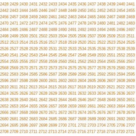
2428
2429
2430
2431
2432
2433
2434
2435
2436
2437
2438
2439
2440
2441
2442
2443
2444
2445
2446
2447
2448
2449
2450
2451
2452
2453
2454
2455
2456
2457
2458
2459
2460
2461
2462
2463
2464
2465
2466
2467
2468
2469
2470
2471
2472
2473
2474
2475
2476
2477
2478
2479
2480
2481
2482
2483
2484
2485
2486
2487
2488
2489
2490
2491
2492
2493
2494
2495
2496
2497
2498
2499
2500
2501
2502
2503
2504
2505
2506
2507
2508
2509
2510
2511
2512
2513
2514
2515
2516
2517
2518
2519
2520
2521
2522
2523
2524
2525
2526
2527
2528
2529
2530
2531
2532
2533
2534
2535
2536
2537
2538
2539
2540
2541
2542
2543
2544
2545
2546
2547
2548
2549
2550
2551
2552
2553
2554
2555
2556
2557
2558
2559
2560
2561
2562
2563
2564
2565
2566
2567
2568
2569
2570
2571
2572
2573
2574
2575
2576
2577
2578
2579
2580
2581
2582
2583
2584
2585
2586
2587
2588
2589
2590
2591
2592
2593
2594
2595
2596
2597
2598
2599
2600
2601
2602
2603
2604
2605
2606
2607
2608
2609
2610
2611
2612
2613
2614
2615
2616
2617
2618
2619
2620
2621
2622
2623
2624
2625
2626
2627
2628
2629
2630
2631
2632
2633
2634
2635
2636
2637
2638
2639
2640
2641
2642
2643
2644
2645
2646
2647
2648
2649
2650
2651
2652
2653
2654
2655
2656
2657
2658
2659
2660
2661
2662
2663
2664
2665
2666
2667
2668
2669
2670
2671
2672
2673
2674
2675
2676
2677
2678
2679
2680
2681
2682
2683
2684
2685
2686
2687
2688
2689
2690
2691
2692
2693
2694
2695
2696
2697
2698
2699
2700
2701
2702
2703
2704
2705
2706
2707
2708
2709
2710
2711
2712
2713
2714
2715
2716
2717
2718
2719
2720
2721