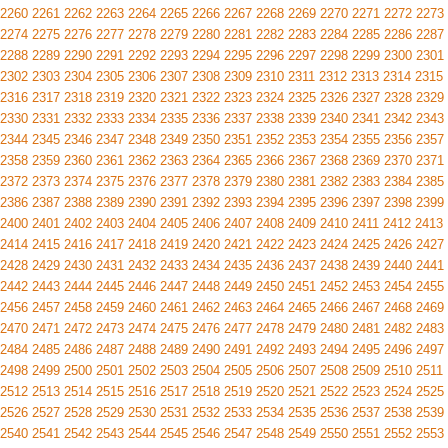
2260
2261
2262
2263
2264
2265
2266
2267
2268
2269
2270
2271
2272
2273
2274
2275
2276
2277
2278
2279
2280
2281
2282
2283
2284
2285
2286
2287
2288
2289
2290
2291
2292
2293
2294
2295
2296
2297
2298
2299
2300
2301
2302
2303
2304
2305
2306
2307
2308
2309
2310
2311
2312
2313
2314
2315
2316
2317
2318
2319
2320
2321
2322
2323
2324
2325
2326
2327
2328
2329
2330
2331
2332
2333
2334
2335
2336
2337
2338
2339
2340
2341
2342
2343
2344
2345
2346
2347
2348
2349
2350
2351
2352
2353
2354
2355
2356
2357
2358
2359
2360
2361
2362
2363
2364
2365
2366
2367
2368
2369
2370
2371
2372
2373
2374
2375
2376
2377
2378
2379
2380
2381
2382
2383
2384
2385
2386
2387
2388
2389
2390
2391
2392
2393
2394
2395
2396
2397
2398
2399
2400
2401
2402
2403
2404
2405
2406
2407
2408
2409
2410
2411
2412
2413
2414
2415
2416
2417
2418
2419
2420
2421
2422
2423
2424
2425
2426
2427
2428
2429
2430
2431
2432
2433
2434
2435
2436
2437
2438
2439
2440
2441
2442
2443
2444
2445
2446
2447
2448
2449
2450
2451
2452
2453
2454
2455
2456
2457
2458
2459
2460
2461
2462
2463
2464
2465
2466
2467
2468
2469
2470
2471
2472
2473
2474
2475
2476
2477
2478
2479
2480
2481
2482
2483
2484
2485
2486
2487
2488
2489
2490
2491
2492
2493
2494
2495
2496
2497
2498
2499
2500
2501
2502
2503
2504
2505
2506
2507
2508
2509
2510
2511
2512
2513
2514
2515
2516
2517
2518
2519
2520
2521
2522
2523
2524
2525
2526
2527
2528
2529
2530
2531
2532
2533
2534
2535
2536
2537
2538
2539
2540
2541
2542
2543
2544
2545
2546
2547
2548
2549
2550
2551
2552
2553