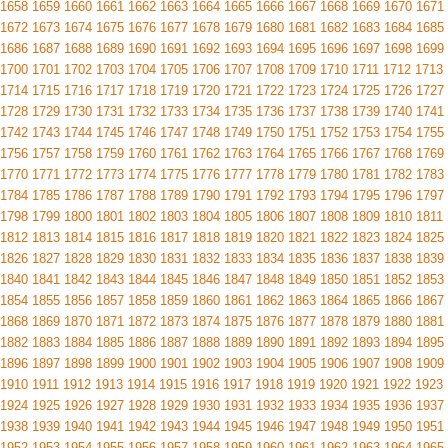
1658
1659
1660
1661
1662
1663
1664
1665
1666
1667
1668
1669
1670
1671
1672
1673
1674
1675
1676
1677
1678
1679
1680
1681
1682
1683
1684
1685
1686
1687
1688
1689
1690
1691
1692
1693
1694
1695
1696
1697
1698
1699
1700
1701
1702
1703
1704
1705
1706
1707
1708
1709
1710
1711
1712
1713
1714
1715
1716
1717
1718
1719
1720
1721
1722
1723
1724
1725
1726
1727
1728
1729
1730
1731
1732
1733
1734
1735
1736
1737
1738
1739
1740
1741
1742
1743
1744
1745
1746
1747
1748
1749
1750
1751
1752
1753
1754
1755
1756
1757
1758
1759
1760
1761
1762
1763
1764
1765
1766
1767
1768
1769
1770
1771
1772
1773
1774
1775
1776
1777
1778
1779
1780
1781
1782
1783
1784
1785
1786
1787
1788
1789
1790
1791
1792
1793
1794
1795
1796
1797
1798
1799
1800
1801
1802
1803
1804
1805
1806
1807
1808
1809
1810
1811
1812
1813
1814
1815
1816
1817
1818
1819
1820
1821
1822
1823
1824
1825
1826
1827
1828
1829
1830
1831
1832
1833
1834
1835
1836
1837
1838
1839
1840
1841
1842
1843
1844
1845
1846
1847
1848
1849
1850
1851
1852
1853
1854
1855
1856
1857
1858
1859
1860
1861
1862
1863
1864
1865
1866
1867
1868
1869
1870
1871
1872
1873
1874
1875
1876
1877
1878
1879
1880
1881
1882
1883
1884
1885
1886
1887
1888
1889
1890
1891
1892
1893
1894
1895
1896
1897
1898
1899
1900
1901
1902
1903
1904
1905
1906
1907
1908
1909
1910
1911
1912
1913
1914
1915
1916
1917
1918
1919
1920
1921
1922
1923
1924
1925
1926
1927
1928
1929
1930
1931
1932
1933
1934
1935
1936
1937
1938
1939
1940
1941
1942
1943
1944
1945
1946
1947
1948
1949
1950
1951
1952
1953
1954
1955
1956
1957
1958
1959
1960
1961
1962
1963
1964
1965