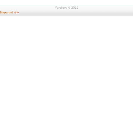
Yotellevo © 2026
Mapa del sitio