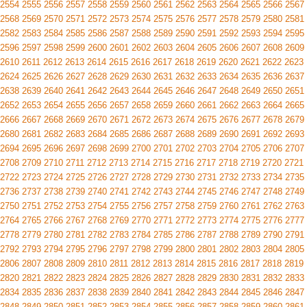
2554
2555
2556
2557
2558
2559
2560
2561
2562
2563
2564
2565
2566
2567
2568
2569
2570
2571
2572
2573
2574
2575
2576
2577
2578
2579
2580
2581
2582
2583
2584
2585
2586
2587
2588
2589
2590
2591
2592
2593
2594
2595
2596
2597
2598
2599
2600
2601
2602
2603
2604
2605
2606
2607
2608
2609
2610
2611
2612
2613
2614
2615
2616
2617
2618
2619
2620
2621
2622
2623
2624
2625
2626
2627
2628
2629
2630
2631
2632
2633
2634
2635
2636
2637
2638
2639
2640
2641
2642
2643
2644
2645
2646
2647
2648
2649
2650
2651
2652
2653
2654
2655
2656
2657
2658
2659
2660
2661
2662
2663
2664
2665
2666
2667
2668
2669
2670
2671
2672
2673
2674
2675
2676
2677
2678
2679
2680
2681
2682
2683
2684
2685
2686
2687
2688
2689
2690
2691
2692
2693
2694
2695
2696
2697
2698
2699
2700
2701
2702
2703
2704
2705
2706
2707
2708
2709
2710
2711
2712
2713
2714
2715
2716
2717
2718
2719
2720
2721
2722
2723
2724
2725
2726
2727
2728
2729
2730
2731
2732
2733
2734
2735
2736
2737
2738
2739
2740
2741
2742
2743
2744
2745
2746
2747
2748
2749
2750
2751
2752
2753
2754
2755
2756
2757
2758
2759
2760
2761
2762
2763
2764
2765
2766
2767
2768
2769
2770
2771
2772
2773
2774
2775
2776
2777
2778
2779
2780
2781
2782
2783
2784
2785
2786
2787
2788
2789
2790
2791
2792
2793
2794
2795
2796
2797
2798
2799
2800
2801
2802
2803
2804
2805
2806
2807
2808
2809
2810
2811
2812
2813
2814
2815
2816
2817
2818
2819
2820
2821
2822
2823
2824
2825
2826
2827
2828
2829
2830
2831
2832
2833
2834
2835
2836
2837
2838
2839
2840
2841
2842
2843
2844
2845
2846
2847
2848
2849
2850
2851
2852
2853
2854
2855
2856
2857
2858
2859
2860
2861