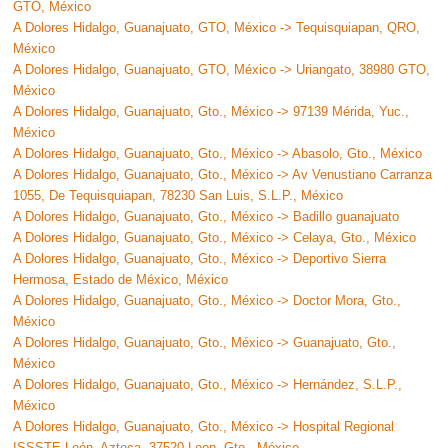
GTO, México
A Dolores Hidalgo, Guanajuato, GTO, México -> Tequisquiapan, QRO,
México
A Dolores Hidalgo, Guanajuato, GTO, México -> Uriangato, 38980 GTO,
México
A Dolores Hidalgo, Guanajuato, Gto., México -> 97139 Mérida, Yuc.,
México
A Dolores Hidalgo, Guanajuato, Gto., México -> Abasolo, Gto., México
A Dolores Hidalgo, Guanajuato, Gto., México -> Av Venustiano Carranza
1055, De Tequisquiapan, 78230 San Luis, S.L.P., México
A Dolores Hidalgo, Guanajuato, Gto., México -> Badillo guanajuato
A Dolores Hidalgo, Guanajuato, Gto., México -> Celaya, Gto., México
A Dolores Hidalgo, Guanajuato, Gto., México -> Deportivo Sierra
Hermosa, Estado de México, México
A Dolores Hidalgo, Guanajuato, Gto., México -> Doctor Mora, Gto.,
México
A Dolores Hidalgo, Guanajuato, Gto., México -> Guanajuato, Gto.,
México
A Dolores Hidalgo, Guanajuato, Gto., México -> Hernández, S.L.P.,
México
A Dolores Hidalgo, Guanajuato, Gto., México -> Hospital Regional
ISSSTE León, Azteca, 37520 Leon, Gto., México