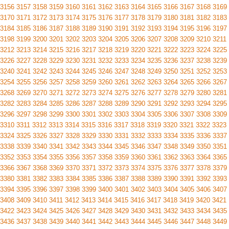
3156
3157
3158
3159
3160
3161
3162
3163
3164
3165
3166
3167
3168
3169
3170
3171
3172
3173
3174
3175
3176
3177
3178
3179
3180
3181
3182
3183
3184
3185
3186
3187
3188
3189
3190
3191
3192
3193
3194
3195
3196
3197
3198
3199
3200
3201
3202
3203
3204
3205
3206
3207
3208
3209
3210
3211
3212
3213
3214
3215
3216
3217
3218
3219
3220
3221
3222
3223
3224
3225
3226
3227
3228
3229
3230
3231
3232
3233
3234
3235
3236
3237
3238
3239
3240
3241
3242
3243
3244
3245
3246
3247
3248
3249
3250
3251
3252
3253
3254
3255
3256
3257
3258
3259
3260
3261
3262
3263
3264
3265
3266
3267
3268
3269
3270
3271
3272
3273
3274
3275
3276
3277
3278
3279
3280
3281
3282
3283
3284
3285
3286
3287
3288
3289
3290
3291
3292
3293
3294
3295
3296
3297
3298
3299
3300
3301
3302
3303
3304
3305
3306
3307
3308
3309
3310
3311
3312
3313
3314
3315
3316
3317
3318
3319
3320
3321
3322
3323
3324
3325
3326
3327
3328
3329
3330
3331
3332
3333
3334
3335
3336
3337
3338
3339
3340
3341
3342
3343
3344
3345
3346
3347
3348
3349
3350
3351
3352
3353
3354
3355
3356
3357
3358
3359
3360
3361
3362
3363
3364
3365
3366
3367
3368
3369
3370
3371
3372
3373
3374
3375
3376
3377
3378
3379
3380
3381
3382
3383
3384
3385
3386
3387
3388
3389
3390
3391
3392
3393
3394
3395
3396
3397
3398
3399
3400
3401
3402
3403
3404
3405
3406
3407
3408
3409
3410
3411
3412
3413
3414
3415
3416
3417
3418
3419
3420
3421
3422
3423
3424
3425
3426
3427
3428
3429
3430
3431
3432
3433
3434
3435
3436
3437
3438
3439
3440
3441
3442
3443
3444
3445
3446
3447
3448
3449