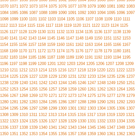
1070
1071
1072
1073
1074
1075
1076
1077
1078
1079
1080
1081
1082
1083
1084
1085
1086
1087
1088
1089
1090
1091
1092
1093
1094
1095
1096
1097
1098
1099
1100
1101
1102
1103
1104
1105
1106
1107
1108
1109
1110
1111
1112
1113
1114
1115
1116
1117
1118
1119
1120
1121
1122
1123
1124
1125
1126
1127
1128
1129
1130
1131
1132
1133
1134
1135
1136
1137
1138
1139
1140
1141
1142
1143
1144
1145
1146
1147
1148
1149
1150
1151
1152
1153
1154
1155
1156
1157
1158
1159
1160
1161
1162
1163
1164
1165
1166
1167
1168
1169
1170
1171
1172
1173
1174
1175
1176
1177
1178
1179
1180
1181
1182
1183
1184
1185
1186
1187
1188
1189
1190
1191
1192
1193
1194
1195
1196
1197
1198
1199
1200
1201
1202
1203
1204
1205
1206
1207
1208
1209
1210
1211
1212
1213
1214
1215
1216
1217
1218
1219
1220
1221
1222
1223
1224
1225
1226
1227
1228
1229
1230
1231
1232
1233
1234
1235
1236
1237
1238
1239
1240
1241
1242
1243
1244
1245
1246
1247
1248
1249
1250
1251
1252
1253
1254
1255
1256
1257
1258
1259
1260
1261
1262
1263
1264
1265
1266
1267
1268
1269
1270
1271
1272
1273
1274
1275
1276
1277
1278
1279
1280
1281
1282
1283
1284
1285
1286
1287
1288
1289
1290
1291
1292
1293
1294
1295
1296
1297
1298
1299
1300
1301
1302
1303
1304
1305
1306
1307
1308
1309
1310
1311
1312
1313
1314
1315
1316
1317
1318
1319
1320
1321
1322
1323
1324
1325
1326
1327
1328
1329
1330
1331
1332
1333
1334
1335
1336
1337
1338
1339
1340
1341
1342
1343
1344
1345
1346
1347
1348
1349
1350
1351
1352
1353
1354
1355
1356
1357
1358
1359
1360
1361
1362
1363