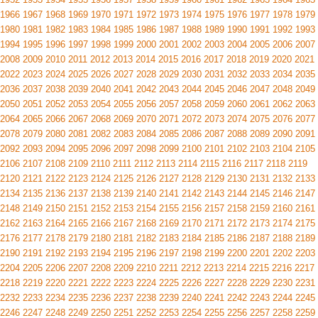
1966
1967
1968
1969
1970
1971
1972
1973
1974
1975
1976
1977
1978
1979
1980
1981
1982
1983
1984
1985
1986
1987
1988
1989
1990
1991
1992
1993
1994
1995
1996
1997
1998
1999
2000
2001
2002
2003
2004
2005
2006
2007
2008
2009
2010
2011
2012
2013
2014
2015
2016
2017
2018
2019
2020
2021
2022
2023
2024
2025
2026
2027
2028
2029
2030
2031
2032
2033
2034
2035
2036
2037
2038
2039
2040
2041
2042
2043
2044
2045
2046
2047
2048
2049
2050
2051
2052
2053
2054
2055
2056
2057
2058
2059
2060
2061
2062
2063
2064
2065
2066
2067
2068
2069
2070
2071
2072
2073
2074
2075
2076
2077
2078
2079
2080
2081
2082
2083
2084
2085
2086
2087
2088
2089
2090
2091
2092
2093
2094
2095
2096
2097
2098
2099
2100
2101
2102
2103
2104
2105
2106
2107
2108
2109
2110
2111
2112
2113
2114
2115
2116
2117
2118
2119
2120
2121
2122
2123
2124
2125
2126
2127
2128
2129
2130
2131
2132
2133
2134
2135
2136
2137
2138
2139
2140
2141
2142
2143
2144
2145
2146
2147
2148
2149
2150
2151
2152
2153
2154
2155
2156
2157
2158
2159
2160
2161
2162
2163
2164
2165
2166
2167
2168
2169
2170
2171
2172
2173
2174
2175
2176
2177
2178
2179
2180
2181
2182
2183
2184
2185
2186
2187
2188
2189
2190
2191
2192
2193
2194
2195
2196
2197
2198
2199
2200
2201
2202
2203
2204
2205
2206
2207
2208
2209
2210
2211
2212
2213
2214
2215
2216
2217
2218
2219
2220
2221
2222
2223
2224
2225
2226
2227
2228
2229
2230
2231
2232
2233
2234
2235
2236
2237
2238
2239
2240
2241
2242
2243
2244
2245
2246
2247
2248
2249
2250
2251
2252
2253
2254
2255
2256
2257
2258
2259