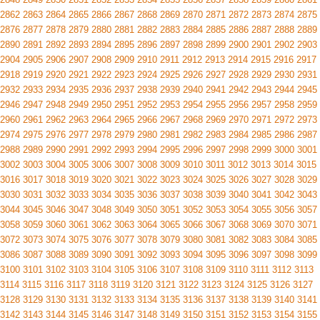
2862
2863
2864
2865
2866
2867
2868
2869
2870
2871
2872
2873
2874
2875
2876
2877
2878
2879
2880
2881
2882
2883
2884
2885
2886
2887
2888
2889
2890
2891
2892
2893
2894
2895
2896
2897
2898
2899
2900
2901
2902
2903
2904
2905
2906
2907
2908
2909
2910
2911
2912
2913
2914
2915
2916
2917
2918
2919
2920
2921
2922
2923
2924
2925
2926
2927
2928
2929
2930
2931
2932
2933
2934
2935
2936
2937
2938
2939
2940
2941
2942
2943
2944
2945
2946
2947
2948
2949
2950
2951
2952
2953
2954
2955
2956
2957
2958
2959
2960
2961
2962
2963
2964
2965
2966
2967
2968
2969
2970
2971
2972
2973
2974
2975
2976
2977
2978
2979
2980
2981
2982
2983
2984
2985
2986
2987
2988
2989
2990
2991
2992
2993
2994
2995
2996
2997
2998
2999
3000
3001
3002
3003
3004
3005
3006
3007
3008
3009
3010
3011
3012
3013
3014
3015
3016
3017
3018
3019
3020
3021
3022
3023
3024
3025
3026
3027
3028
3029
3030
3031
3032
3033
3034
3035
3036
3037
3038
3039
3040
3041
3042
3043
3044
3045
3046
3047
3048
3049
3050
3051
3052
3053
3054
3055
3056
3057
3058
3059
3060
3061
3062
3063
3064
3065
3066
3067
3068
3069
3070
3071
3072
3073
3074
3075
3076
3077
3078
3079
3080
3081
3082
3083
3084
3085
3086
3087
3088
3089
3090
3091
3092
3093
3094
3095
3096
3097
3098
3099
3100
3101
3102
3103
3104
3105
3106
3107
3108
3109
3110
3111
3112
3113
3114
3115
3116
3117
3118
3119
3120
3121
3122
3123
3124
3125
3126
3127
3128
3129
3130
3131
3132
3133
3134
3135
3136
3137
3138
3139
3140
3141
3142
3143
3144
3145
3146
3147
3148
3149
3150
3151
3152
3153
3154
3155