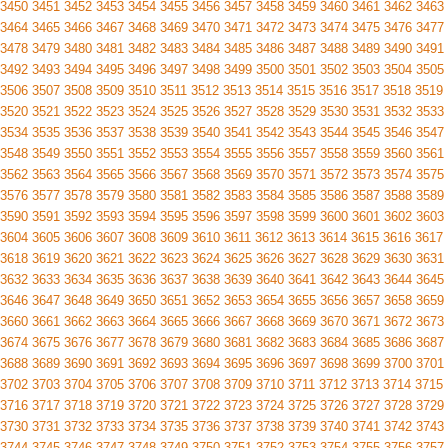
3450
3451
3452
3453
3454
3455
3456
3457
3458
3459
3460
3461
3462
3463
3464
3465
3466
3467
3468
3469
3470
3471
3472
3473
3474
3475
3476
3477
3478
3479
3480
3481
3482
3483
3484
3485
3486
3487
3488
3489
3490
3491
3492
3493
3494
3495
3496
3497
3498
3499
3500
3501
3502
3503
3504
3505
3506
3507
3508
3509
3510
3511
3512
3513
3514
3515
3516
3517
3518
3519
3520
3521
3522
3523
3524
3525
3526
3527
3528
3529
3530
3531
3532
3533
3534
3535
3536
3537
3538
3539
3540
3541
3542
3543
3544
3545
3546
3547
3548
3549
3550
3551
3552
3553
3554
3555
3556
3557
3558
3559
3560
3561
3562
3563
3564
3565
3566
3567
3568
3569
3570
3571
3572
3573
3574
3575
3576
3577
3578
3579
3580
3581
3582
3583
3584
3585
3586
3587
3588
3589
3590
3591
3592
3593
3594
3595
3596
3597
3598
3599
3600
3601
3602
3603
3604
3605
3606
3607
3608
3609
3610
3611
3612
3613
3614
3615
3616
3617
3618
3619
3620
3621
3622
3623
3624
3625
3626
3627
3628
3629
3630
3631
3632
3633
3634
3635
3636
3637
3638
3639
3640
3641
3642
3643
3644
3645
3646
3647
3648
3649
3650
3651
3652
3653
3654
3655
3656
3657
3658
3659
3660
3661
3662
3663
3664
3665
3666
3667
3668
3669
3670
3671
3672
3673
3674
3675
3676
3677
3678
3679
3680
3681
3682
3683
3684
3685
3686
3687
3688
3689
3690
3691
3692
3693
3694
3695
3696
3697
3698
3699
3700
3701
3702
3703
3704
3705
3706
3707
3708
3709
3710
3711
3712
3713
3714
3715
3716
3717
3718
3719
3720
3721
3722
3723
3724
3725
3726
3727
3728
3729
3730
3731
3732
3733
3734
3735
3736
3737
3738
3739
3740
3741
3742
3743
3744
3745
3746
3747
3748
3749
3750
3751
3752
3753
3754
3755
3756
3757