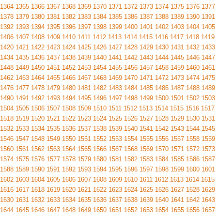
1364
1365
1366
1367
1368
1369
1370
1371
1372
1373
1374
1375
1376
1377
1378
1379
1380
1381
1382
1383
1384
1385
1386
1387
1388
1389
1390
1391
1392
1393
1394
1395
1396
1397
1398
1399
1400
1401
1402
1403
1404
1405
1406
1407
1408
1409
1410
1411
1412
1413
1414
1415
1416
1417
1418
1419
1420
1421
1422
1423
1424
1425
1426
1427
1428
1429
1430
1431
1432
1433
1434
1435
1436
1437
1438
1439
1440
1441
1442
1443
1444
1445
1446
1447
1448
1449
1450
1451
1452
1453
1454
1455
1456
1457
1458
1459
1460
1461
1462
1463
1464
1465
1466
1467
1468
1469
1470
1471
1472
1473
1474
1475
1476
1477
1478
1479
1480
1481
1482
1483
1484
1485
1486
1487
1488
1489
1490
1491
1492
1493
1494
1495
1496
1497
1498
1499
1500
1501
1502
1503
1504
1505
1506
1507
1508
1509
1510
1511
1512
1513
1514
1515
1516
1517
1518
1519
1520
1521
1522
1523
1524
1525
1526
1527
1528
1529
1530
1531
1532
1533
1534
1535
1536
1537
1538
1539
1540
1541
1542
1543
1544
1545
1546
1547
1548
1549
1550
1551
1552
1553
1554
1555
1556
1557
1558
1559
1560
1561
1562
1563
1564
1565
1566
1567
1568
1569
1570
1571
1572
1573
1574
1575
1576
1577
1578
1579
1580
1581
1582
1583
1584
1585
1586
1587
1588
1589
1590
1591
1592
1593
1594
1595
1596
1597
1598
1599
1600
1601
1602
1603
1604
1605
1606
1607
1608
1609
1610
1611
1612
1613
1614
1615
1616
1617
1618
1619
1620
1621
1622
1623
1624
1625
1626
1627
1628
1629
1630
1631
1632
1633
1634
1635
1636
1637
1638
1639
1640
1641
1642
1643
1644
1645
1646
1647
1648
1649
1650
1651
1652
1653
1654
1655
1656
1657