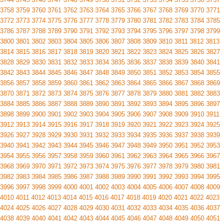
3758
3759
3760
3761
3762
3763
3764
3765
3766
3767
3768
3769
3770
3771
3772
3773
3774
3775
3776
3777
3778
3779
3780
3781
3782
3783
3784
3785
3786
3787
3788
3789
3790
3791
3792
3793
3794
3795
3796
3797
3798
3799
3800
3801
3802
3803
3804
3805
3806
3807
3808
3809
3810
3811
3812
3813
3814
3815
3816
3817
3818
3819
3820
3821
3822
3823
3824
3825
3826
3827
3828
3829
3830
3831
3832
3833
3834
3835
3836
3837
3838
3839
3840
3841
3842
3843
3844
3845
3846
3847
3848
3849
3850
3851
3852
3853
3854
3855
3856
3857
3858
3859
3860
3861
3862
3863
3864
3865
3866
3867
3868
3869
3870
3871
3872
3873
3874
3875
3876
3877
3878
3879
3880
3881
3882
3883
3884
3885
3886
3887
3888
3889
3890
3891
3892
3893
3894
3895
3896
3897
3898
3899
3900
3901
3902
3903
3904
3905
3906
3907
3908
3909
3910
3911
3912
3913
3914
3915
3916
3917
3918
3919
3920
3921
3922
3923
3924
3925
3926
3927
3928
3929
3930
3931
3932
3933
3934
3935
3936
3937
3938
3939
3940
3941
3942
3943
3944
3945
3946
3947
3948
3949
3950
3951
3952
3953
3954
3955
3956
3957
3958
3959
3960
3961
3962
3963
3964
3965
3966
3967
3968
3969
3970
3971
3972
3973
3974
3975
3976
3977
3978
3979
3980
3981
3982
3983
3984
3985
3986
3987
3988
3989
3990
3991
3992
3993
3994
3995
3996
3997
3998
3999
4000
4001
4002
4003
4004
4005
4006
4007
4008
4009
4010
4011
4012
4013
4014
4015
4016
4017
4018
4019
4020
4021
4022
4023
4024
4025
4026
4027
4028
4029
4030
4031
4032
4033
4034
4035
4036
4037
4038
4039
4040
4041
4042
4043
4044
4045
4046
4047
4048
4049
4050
4051