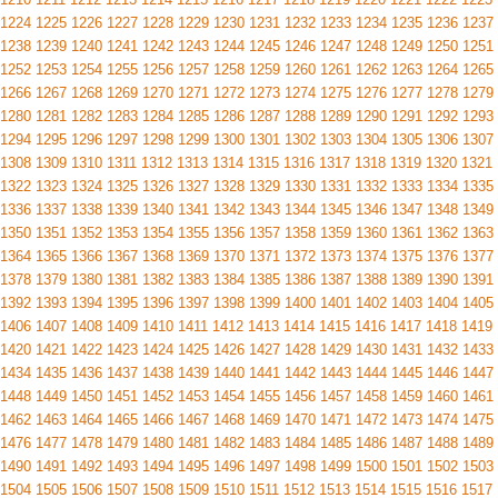
1224
1225
1226
1227
1228
1229
1230
1231
1232
1233
1234
1235
1236
1237
1238
1239
1240
1241
1242
1243
1244
1245
1246
1247
1248
1249
1250
1251
1252
1253
1254
1255
1256
1257
1258
1259
1260
1261
1262
1263
1264
1265
1266
1267
1268
1269
1270
1271
1272
1273
1274
1275
1276
1277
1278
1279
1280
1281
1282
1283
1284
1285
1286
1287
1288
1289
1290
1291
1292
1293
1294
1295
1296
1297
1298
1299
1300
1301
1302
1303
1304
1305
1306
1307
1308
1309
1310
1311
1312
1313
1314
1315
1316
1317
1318
1319
1320
1321
1322
1323
1324
1325
1326
1327
1328
1329
1330
1331
1332
1333
1334
1335
1336
1337
1338
1339
1340
1341
1342
1343
1344
1345
1346
1347
1348
1349
1350
1351
1352
1353
1354
1355
1356
1357
1358
1359
1360
1361
1362
1363
1364
1365
1366
1367
1368
1369
1370
1371
1372
1373
1374
1375
1376
1377
1378
1379
1380
1381
1382
1383
1384
1385
1386
1387
1388
1389
1390
1391
1392
1393
1394
1395
1396
1397
1398
1399
1400
1401
1402
1403
1404
1405
1406
1407
1408
1409
1410
1411
1412
1413
1414
1415
1416
1417
1418
1419
1420
1421
1422
1423
1424
1425
1426
1427
1428
1429
1430
1431
1432
1433
1434
1435
1436
1437
1438
1439
1440
1441
1442
1443
1444
1445
1446
1447
1448
1449
1450
1451
1452
1453
1454
1455
1456
1457
1458
1459
1460
1461
1462
1463
1464
1465
1466
1467
1468
1469
1470
1471
1472
1473
1474
1475
1476
1477
1478
1479
1480
1481
1482
1483
1484
1485
1486
1487
1488
1489
1490
1491
1492
1493
1494
1495
1496
1497
1498
1499
1500
1501
1502
1503
1504
1505
1506
1507
1508
1509
1510
1511
1512
1513
1514
1515
1516
1517