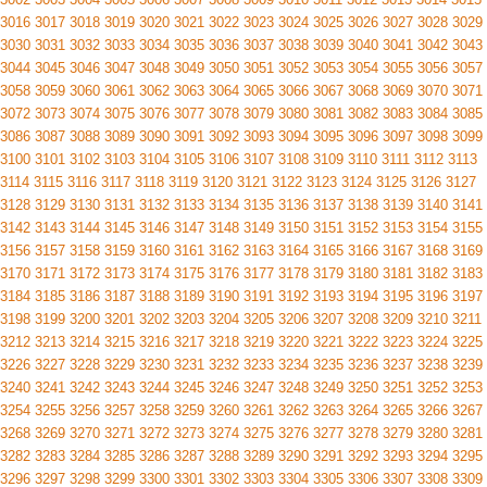
3016
3017
3018
3019
3020
3021
3022
3023
3024
3025
3026
3027
3028
3029
3030
3031
3032
3033
3034
3035
3036
3037
3038
3039
3040
3041
3042
3043
3044
3045
3046
3047
3048
3049
3050
3051
3052
3053
3054
3055
3056
3057
3058
3059
3060
3061
3062
3063
3064
3065
3066
3067
3068
3069
3070
3071
3072
3073
3074
3075
3076
3077
3078
3079
3080
3081
3082
3083
3084
3085
3086
3087
3088
3089
3090
3091
3092
3093
3094
3095
3096
3097
3098
3099
3100
3101
3102
3103
3104
3105
3106
3107
3108
3109
3110
3111
3112
3113
3114
3115
3116
3117
3118
3119
3120
3121
3122
3123
3124
3125
3126
3127
3128
3129
3130
3131
3132
3133
3134
3135
3136
3137
3138
3139
3140
3141
3142
3143
3144
3145
3146
3147
3148
3149
3150
3151
3152
3153
3154
3155
3156
3157
3158
3159
3160
3161
3162
3163
3164
3165
3166
3167
3168
3169
3170
3171
3172
3173
3174
3175
3176
3177
3178
3179
3180
3181
3182
3183
3184
3185
3186
3187
3188
3189
3190
3191
3192
3193
3194
3195
3196
3197
3198
3199
3200
3201
3202
3203
3204
3205
3206
3207
3208
3209
3210
3211
3212
3213
3214
3215
3216
3217
3218
3219
3220
3221
3222
3223
3224
3225
3226
3227
3228
3229
3230
3231
3232
3233
3234
3235
3236
3237
3238
3239
3240
3241
3242
3243
3244
3245
3246
3247
3248
3249
3250
3251
3252
3253
3254
3255
3256
3257
3258
3259
3260
3261
3262
3263
3264
3265
3266
3267
3268
3269
3270
3271
3272
3273
3274
3275
3276
3277
3278
3279
3280
3281
3282
3283
3284
3285
3286
3287
3288
3289
3290
3291
3292
3293
3294
3295
3296
3297
3298
3299
3300
3301
3302
3303
3304
3305
3306
3307
3308
3309