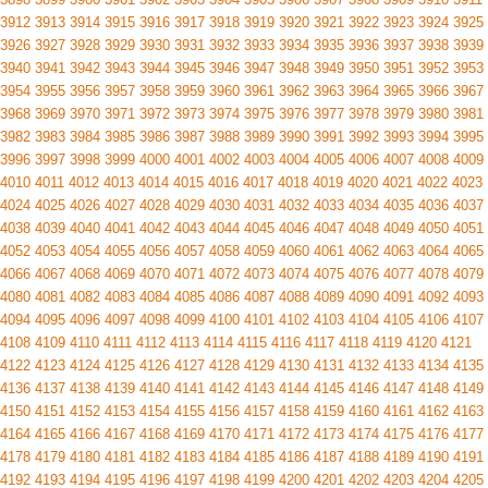
3912
3913
3914
3915
3916
3917
3918
3919
3920
3921
3922
3923
3924
3925
3926
3927
3928
3929
3930
3931
3932
3933
3934
3935
3936
3937
3938
3939
3940
3941
3942
3943
3944
3945
3946
3947
3948
3949
3950
3951
3952
3953
3954
3955
3956
3957
3958
3959
3960
3961
3962
3963
3964
3965
3966
3967
3968
3969
3970
3971
3972
3973
3974
3975
3976
3977
3978
3979
3980
3981
3982
3983
3984
3985
3986
3987
3988
3989
3990
3991
3992
3993
3994
3995
3996
3997
3998
3999
4000
4001
4002
4003
4004
4005
4006
4007
4008
4009
4010
4011
4012
4013
4014
4015
4016
4017
4018
4019
4020
4021
4022
4023
4024
4025
4026
4027
4028
4029
4030
4031
4032
4033
4034
4035
4036
4037
4038
4039
4040
4041
4042
4043
4044
4045
4046
4047
4048
4049
4050
4051
4052
4053
4054
4055
4056
4057
4058
4059
4060
4061
4062
4063
4064
4065
4066
4067
4068
4069
4070
4071
4072
4073
4074
4075
4076
4077
4078
4079
4080
4081
4082
4083
4084
4085
4086
4087
4088
4089
4090
4091
4092
4093
4094
4095
4096
4097
4098
4099
4100
4101
4102
4103
4104
4105
4106
4107
4108
4109
4110
4111
4112
4113
4114
4115
4116
4117
4118
4119
4120
4121
4122
4123
4124
4125
4126
4127
4128
4129
4130
4131
4132
4133
4134
4135
4136
4137
4138
4139
4140
4141
4142
4143
4144
4145
4146
4147
4148
4149
4150
4151
4152
4153
4154
4155
4156
4157
4158
4159
4160
4161
4162
4163
4164
4165
4166
4167
4168
4169
4170
4171
4172
4173
4174
4175
4176
4177
4178
4179
4180
4181
4182
4183
4184
4185
4186
4187
4188
4189
4190
4191
4192
4193
4194
4195
4196
4197
4198
4199
4200
4201
4202
4203
4204
4205