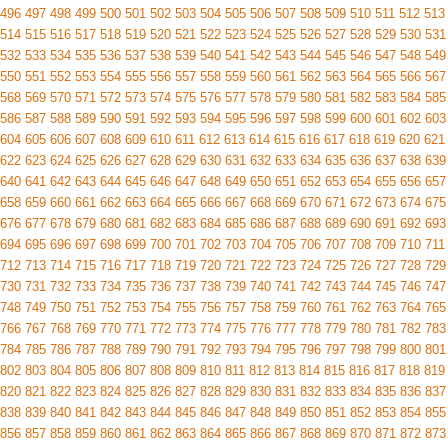
496
497
498
499
500
501
502
503
504
505
506
507
508
509
510
511
512
513
514
515
516
517
518
519
520
521
522
523
524
525
526
527
528
529
530
531
532
533
534
535
536
537
538
539
540
541
542
543
544
545
546
547
548
549
550
551
552
553
554
555
556
557
558
559
560
561
562
563
564
565
566
567
568
569
570
571
572
573
574
575
576
577
578
579
580
581
582
583
584
585
586
587
588
589
590
591
592
593
594
595
596
597
598
599
600
601
602
603
604
605
606
607
608
609
610
611
612
613
614
615
616
617
618
619
620
621
622
623
624
625
626
627
628
629
630
631
632
633
634
635
636
637
638
639
640
641
642
643
644
645
646
647
648
649
650
651
652
653
654
655
656
657
658
659
660
661
662
663
664
665
666
667
668
669
670
671
672
673
674
675
676
677
678
679
680
681
682
683
684
685
686
687
688
689
690
691
692
693
694
695
696
697
698
699
700
701
702
703
704
705
706
707
708
709
710
711
712
713
714
715
716
717
718
719
720
721
722
723
724
725
726
727
728
729
730
731
732
733
734
735
736
737
738
739
740
741
742
743
744
745
746
747
748
749
750
751
752
753
754
755
756
757
758
759
760
761
762
763
764
765
766
767
768
769
770
771
772
773
774
775
776
777
778
779
780
781
782
783
784
785
786
787
788
789
790
791
792
793
794
795
796
797
798
799
800
801
802
803
804
805
806
807
808
809
810
811
812
813
814
815
816
817
818
819
820
821
822
823
824
825
826
827
828
829
830
831
832
833
834
835
836
837
838
839
840
841
842
843
844
845
846
847
848
849
850
851
852
853
854
855
856
857
858
859
860
861
862
863
864
865
866
867
868
869
870
871
872
873