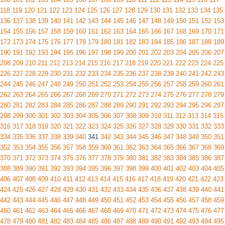
118
119
120
121
122
123
124
125
126
127
128
129
130
131
132
133
134
135
136
137
138
139
140
141
142
143
144
145
146
147
148
149
150
151
152
153
154
155
156
157
158
159
160
161
162
163
164
165
166
167
168
169
170
171
172
173
174
175
176
177
178
179
180
181
182
183
184
185
186
187
188
189
190
191
192
193
194
195
196
197
198
199
200
201
202
203
204
205
206
207
208
209
210
211
212
213
214
215
216
217
218
219
220
221
222
223
224
225
226
227
228
229
230
231
232
233
234
235
236
237
238
239
240
241
242
243
244
245
246
247
248
249
250
251
252
253
254
255
256
257
258
259
260
261
262
263
264
265
266
267
268
269
270
271
272
273
274
275
276
277
278
279
280
281
282
283
284
285
286
287
288
289
290
291
292
293
294
295
296
297
298
299
300
301
302
303
304
305
306
307
308
309
310
311
312
313
314
315
316
317
318
319
320
321
322
323
324
325
326
327
328
329
330
331
332
333
334
335
336
337
338
339
340
341
342
343
344
345
346
347
348
349
350
351
352
353
354
355
356
357
358
359
360
361
362
363
364
365
366
367
368
369
370
371
372
373
374
375
376
377
378
379
380
381
382
383
384
385
386
387
388
389
390
391
392
393
394
395
396
397
398
399
400
401
402
403
404
405
406
407
408
409
410
411
412
413
414
415
416
417
418
419
420
421
422
423
424
425
426
427
428
429
430
431
432
433
434
435
436
437
438
439
440
441
442
443
444
445
446
447
448
449
450
451
452
453
454
455
456
457
458
459
460
461
462
463
464
465
466
467
468
469
470
471
472
473
474
475
476
477
478
479
480
481
482
483
484
485
486
487
488
489
490
491
492
493
494
495