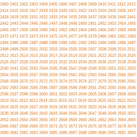
2400
2401
2402
2403
2404
2405
2406
2407
2408
2409
2410
2411
2412
2413
2414
2415
2416
2417
2418
2419
2420
2421
2422
2423
2424
2425
2426
2427
2428
2429
2430
2431
2432
2433
2434
2435
2436
2437
2438
2439
2440
2441
2442
2443
2444
2445
2446
2447
2448
2449
2450
2451
2452
2453
2454
2455
2456
2457
2458
2459
2460
2461
2462
2463
2464
2465
2466
2467
2468
2469
2470
2471
2472
2473
2474
2475
2476
2477
2478
2479
2480
2481
2482
2483
2484
2485
2486
2487
2488
2489
2490
2491
2492
2493
2494
2495
2496
2497
2498
2499
2500
2501
2502
2503
2504
2505
2506
2507
2508
2509
2510
2511
2512
2513
2514
2515
2516
2517
2518
2519
2520
2521
2522
2523
2524
2525
2526
2527
2528
2529
2530
2531
2532
2533
2534
2535
2536
2537
2538
2539
2540
2541
2542
2543
2544
2545
2546
2547
2548
2549
2550
2551
2552
2553
2554
2555
2556
2557
2558
2559
2560
2561
2562
2563
2564
2565
2566
2567
2568
2569
2570
2571
2572
2573
2574
2575
2576
2577
2578
2579
2580
2581
2582
2583
2584
2585
2586
2587
2588
2589
2590
2591
2592
2593
2594
2595
2596
2597
2598
2599
2600
2601
2602
2603
2604
2605
2606
2607
2608
2609
2610
2611
2612
2613
2614
2615
2616
2617
2618
2619
2620
2621
2622
2623
2624
2625
2626
2627
2628
2629
2630
2631
2632
2633
2634
2635
2636
2637
2638
2639
2640
2641
2642
2643
2644
2645
2646
2647
2648
2649
2650
2651
2652
2653
2654
2655
2656
2657
2658
2659
2660
2661
2662
2663
2664
2665
2666
2667
2668
2669
2670
2671
2672
2673
2674
2675
2676
2677
2678
2679
2680
2681
2682
2683
2684
2685
2686
2687
2688
2689
2690
2691
2692
2693