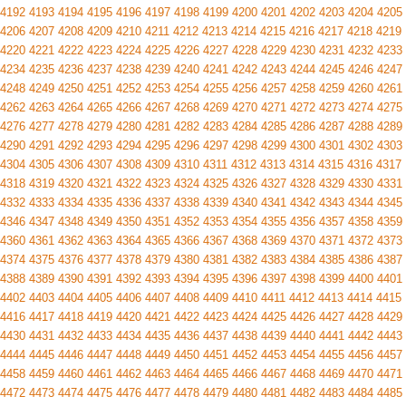
4192
4193
4194
4195
4196
4197
4198
4199
4200
4201
4202
4203
4204
4205
4206
4207
4208
4209
4210
4211
4212
4213
4214
4215
4216
4217
4218
4219
4220
4221
4222
4223
4224
4225
4226
4227
4228
4229
4230
4231
4232
4233
4234
4235
4236
4237
4238
4239
4240
4241
4242
4243
4244
4245
4246
4247
4248
4249
4250
4251
4252
4253
4254
4255
4256
4257
4258
4259
4260
4261
4262
4263
4264
4265
4266
4267
4268
4269
4270
4271
4272
4273
4274
4275
4276
4277
4278
4279
4280
4281
4282
4283
4284
4285
4286
4287
4288
4289
4290
4291
4292
4293
4294
4295
4296
4297
4298
4299
4300
4301
4302
4303
4304
4305
4306
4307
4308
4309
4310
4311
4312
4313
4314
4315
4316
4317
4318
4319
4320
4321
4322
4323
4324
4325
4326
4327
4328
4329
4330
4331
4332
4333
4334
4335
4336
4337
4338
4339
4340
4341
4342
4343
4344
4345
4346
4347
4348
4349
4350
4351
4352
4353
4354
4355
4356
4357
4358
4359
4360
4361
4362
4363
4364
4365
4366
4367
4368
4369
4370
4371
4372
4373
4374
4375
4376
4377
4378
4379
4380
4381
4382
4383
4384
4385
4386
4387
4388
4389
4390
4391
4392
4393
4394
4395
4396
4397
4398
4399
4400
4401
4402
4403
4404
4405
4406
4407
4408
4409
4410
4411
4412
4413
4414
4415
4416
4417
4418
4419
4420
4421
4422
4423
4424
4425
4426
4427
4428
4429
4430
4431
4432
4433
4434
4435
4436
4437
4438
4439
4440
4441
4442
4443
4444
4445
4446
4447
4448
4449
4450
4451
4452
4453
4454
4455
4456
4457
4458
4459
4460
4461
4462
4463
4464
4465
4466
4467
4468
4469
4470
4471
4472
4473
4474
4475
4476
4477
4478
4479
4480
4481
4482
4483
4484
4485