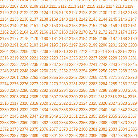
2106
2107
2108
2109
2110
2111
2112
2113
2114
2115
2116
2117
2118
2119
2120
2121
2122
2123
2124
2125
2126
2127
2128
2129
2130
2131
2132
2133
2134
2135
2136
2137
2138
2139
2140
2141
2142
2143
2144
2145
2146
2147
2148
2149
2150
2151
2152
2153
2154
2155
2156
2157
2158
2159
2160
2161
2162
2163
2164
2165
2166
2167
2168
2169
2170
2171
2172
2173
2174
2175
2176
2177
2178
2179
2180
2181
2182
2183
2184
2185
2186
2187
2188
2189
2190
2191
2192
2193
2194
2195
2196
2197
2198
2199
2200
2201
2202
2203
2204
2205
2206
2207
2208
2209
2210
2211
2212
2213
2214
2215
2216
2217
2218
2219
2220
2221
2222
2223
2224
2225
2226
2227
2228
2229
2230
2231
2232
2233
2234
2235
2236
2237
2238
2239
2240
2241
2242
2243
2244
2245
2246
2247
2248
2249
2250
2251
2252
2253
2254
2255
2256
2257
2258
2259
2260
2261
2262
2263
2264
2265
2266
2267
2268
2269
2270
2271
2272
2273
2274
2275
2276
2277
2278
2279
2280
2281
2282
2283
2284
2285
2286
2287
2288
2289
2290
2291
2292
2293
2294
2295
2296
2297
2298
2299
2300
2301
2302
2303
2304
2305
2306
2307
2308
2309
2310
2311
2312
2313
2314
2315
2316
2317
2318
2319
2320
2321
2322
2323
2324
2325
2326
2327
2328
2329
2330
2331
2332
2333
2334
2335
2336
2337
2338
2339
2340
2341
2342
2343
2344
2345
2346
2347
2348
2349
2350
2351
2352
2353
2354
2355
2356
2357
2358
2359
2360
2361
2362
2363
2364
2365
2366
2367
2368
2369
2370
2371
2372
2373
2374
2375
2376
2377
2378
2379
2380
2381
2382
2383
2384
2385
2386
2387
2388
2389
2390
2391
2392
2393
2394
2395
2396
2397
2398
2399