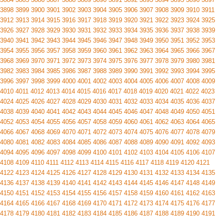
3898
3899
3900
3901
3902
3903
3904
3905
3906
3907
3908
3909
3910
3911
3912
3913
3914
3915
3916
3917
3918
3919
3920
3921
3922
3923
3924
3925
3926
3927
3928
3929
3930
3931
3932
3933
3934
3935
3936
3937
3938
3939
3940
3941
3942
3943
3944
3945
3946
3947
3948
3949
3950
3951
3952
3953
3954
3955
3956
3957
3958
3959
3960
3961
3962
3963
3964
3965
3966
3967
3968
3969
3970
3971
3972
3973
3974
3975
3976
3977
3978
3979
3980
3981
3982
3983
3984
3985
3986
3987
3988
3989
3990
3991
3992
3993
3994
3995
3996
3997
3998
3999
4000
4001
4002
4003
4004
4005
4006
4007
4008
4009
4010
4011
4012
4013
4014
4015
4016
4017
4018
4019
4020
4021
4022
4023
4024
4025
4026
4027
4028
4029
4030
4031
4032
4033
4034
4035
4036
4037
4038
4039
4040
4041
4042
4043
4044
4045
4046
4047
4048
4049
4050
4051
4052
4053
4054
4055
4056
4057
4058
4059
4060
4061
4062
4063
4064
4065
4066
4067
4068
4069
4070
4071
4072
4073
4074
4075
4076
4077
4078
4079
4080
4081
4082
4083
4084
4085
4086
4087
4088
4089
4090
4091
4092
4093
4094
4095
4096
4097
4098
4099
4100
4101
4102
4103
4104
4105
4106
4107
4108
4109
4110
4111
4112
4113
4114
4115
4116
4117
4118
4119
4120
4121
4122
4123
4124
4125
4126
4127
4128
4129
4130
4131
4132
4133
4134
4135
4136
4137
4138
4139
4140
4141
4142
4143
4144
4145
4146
4147
4148
4149
4150
4151
4152
4153
4154
4155
4156
4157
4158
4159
4160
4161
4162
4163
4164
4165
4166
4167
4168
4169
4170
4171
4172
4173
4174
4175
4176
4177
4178
4179
4180
4181
4182
4183
4184
4185
4186
4187
4188
4189
4190
4191