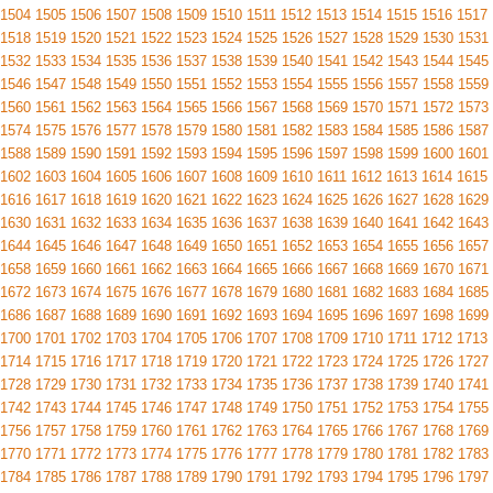
1504
1505
1506
1507
1508
1509
1510
1511
1512
1513
1514
1515
1516
1517
1518
1519
1520
1521
1522
1523
1524
1525
1526
1527
1528
1529
1530
1531
1532
1533
1534
1535
1536
1537
1538
1539
1540
1541
1542
1543
1544
1545
1546
1547
1548
1549
1550
1551
1552
1553
1554
1555
1556
1557
1558
1559
1560
1561
1562
1563
1564
1565
1566
1567
1568
1569
1570
1571
1572
1573
1574
1575
1576
1577
1578
1579
1580
1581
1582
1583
1584
1585
1586
1587
1588
1589
1590
1591
1592
1593
1594
1595
1596
1597
1598
1599
1600
1601
1602
1603
1604
1605
1606
1607
1608
1609
1610
1611
1612
1613
1614
1615
1616
1617
1618
1619
1620
1621
1622
1623
1624
1625
1626
1627
1628
1629
1630
1631
1632
1633
1634
1635
1636
1637
1638
1639
1640
1641
1642
1643
1644
1645
1646
1647
1648
1649
1650
1651
1652
1653
1654
1655
1656
1657
1658
1659
1660
1661
1662
1663
1664
1665
1666
1667
1668
1669
1670
1671
1672
1673
1674
1675
1676
1677
1678
1679
1680
1681
1682
1683
1684
1685
1686
1687
1688
1689
1690
1691
1692
1693
1694
1695
1696
1697
1698
1699
1700
1701
1702
1703
1704
1705
1706
1707
1708
1709
1710
1711
1712
1713
1714
1715
1716
1717
1718
1719
1720
1721
1722
1723
1724
1725
1726
1727
1728
1729
1730
1731
1732
1733
1734
1735
1736
1737
1738
1739
1740
1741
1742
1743
1744
1745
1746
1747
1748
1749
1750
1751
1752
1753
1754
1755
1756
1757
1758
1759
1760
1761
1762
1763
1764
1765
1766
1767
1768
1769
1770
1771
1772
1773
1774
1775
1776
1777
1778
1779
1780
1781
1782
1783
1784
1785
1786
1787
1788
1789
1790
1791
1792
1793
1794
1795
1796
1797