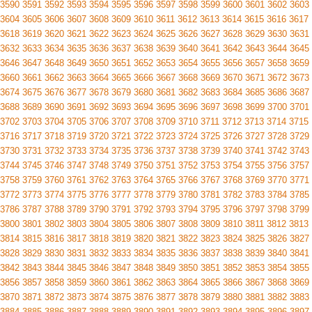
3590
3591
3592
3593
3594
3595
3596
3597
3598
3599
3600
3601
3602
3603
3604
3605
3606
3607
3608
3609
3610
3611
3612
3613
3614
3615
3616
3617
3618
3619
3620
3621
3622
3623
3624
3625
3626
3627
3628
3629
3630
3631
3632
3633
3634
3635
3636
3637
3638
3639
3640
3641
3642
3643
3644
3645
3646
3647
3648
3649
3650
3651
3652
3653
3654
3655
3656
3657
3658
3659
3660
3661
3662
3663
3664
3665
3666
3667
3668
3669
3670
3671
3672
3673
3674
3675
3676
3677
3678
3679
3680
3681
3682
3683
3684
3685
3686
3687
3688
3689
3690
3691
3692
3693
3694
3695
3696
3697
3698
3699
3700
3701
3702
3703
3704
3705
3706
3707
3708
3709
3710
3711
3712
3713
3714
3715
3716
3717
3718
3719
3720
3721
3722
3723
3724
3725
3726
3727
3728
3729
3730
3731
3732
3733
3734
3735
3736
3737
3738
3739
3740
3741
3742
3743
3744
3745
3746
3747
3748
3749
3750
3751
3752
3753
3754
3755
3756
3757
3758
3759
3760
3761
3762
3763
3764
3765
3766
3767
3768
3769
3770
3771
3772
3773
3774
3775
3776
3777
3778
3779
3780
3781
3782
3783
3784
3785
3786
3787
3788
3789
3790
3791
3792
3793
3794
3795
3796
3797
3798
3799
3800
3801
3802
3803
3804
3805
3806
3807
3808
3809
3810
3811
3812
3813
3814
3815
3816
3817
3818
3819
3820
3821
3822
3823
3824
3825
3826
3827
3828
3829
3830
3831
3832
3833
3834
3835
3836
3837
3838
3839
3840
3841
3842
3843
3844
3845
3846
3847
3848
3849
3850
3851
3852
3853
3854
3855
3856
3857
3858
3859
3860
3861
3862
3863
3864
3865
3866
3867
3868
3869
3870
3871
3872
3873
3874
3875
3876
3877
3878
3879
3880
3881
3882
3883
3884
3885
3886
3887
3888
3889
3890
3891
3892
3893
3894
3895
3896
3897