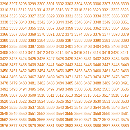
3296
3297
3298
3299
3300
3301
3302
3303
3304
3305
3306
3307
3308
3309
3310
3311
3312
3313
3314
3315
3316
3317
3318
3319
3320
3321
3322
3323
3324
3325
3326
3327
3328
3329
3330
3331
3332
3333
3334
3335
3336
3337
3338
3339
3340
3341
3342
3343
3344
3345
3346
3347
3348
3349
3350
3351
3352
3353
3354
3355
3356
3357
3358
3359
3360
3361
3362
3363
3364
3365
3366
3367
3368
3369
3370
3371
3372
3373
3374
3375
3376
3377
3378
3379
3380
3381
3382
3383
3384
3385
3386
3387
3388
3389
3390
3391
3392
3393
3394
3395
3396
3397
3398
3399
3400
3401
3402
3403
3404
3405
3406
3407
3408
3409
3410
3411
3412
3413
3414
3415
3416
3417
3418
3419
3420
3421
3422
3423
3424
3425
3426
3427
3428
3429
3430
3431
3432
3433
3434
3435
3436
3437
3438
3439
3440
3441
3442
3443
3444
3445
3446
3447
3448
3449
3450
3451
3452
3453
3454
3455
3456
3457
3458
3459
3460
3461
3462
3463
3464
3465
3466
3467
3468
3469
3470
3471
3472
3473
3474
3475
3476
3477
3478
3479
3480
3481
3482
3483
3484
3485
3486
3487
3488
3489
3490
3491
3492
3493
3494
3495
3496
3497
3498
3499
3500
3501
3502
3503
3504
3505
3506
3507
3508
3509
3510
3511
3512
3513
3514
3515
3516
3517
3518
3519
3520
3521
3522
3523
3524
3525
3526
3527
3528
3529
3530
3531
3532
3533
3534
3535
3536
3537
3538
3539
3540
3541
3542
3543
3544
3545
3546
3547
3548
3549
3550
3551
3552
3553
3554
3555
3556
3557
3558
3559
3560
3561
3562
3563
3564
3565
3566
3567
3568
3569
3570
3571
3572
3573
3574
3575
3576
3577
3578
3579
3580
3581
3582
3583
3584
3585
3586
3587
3588
3589