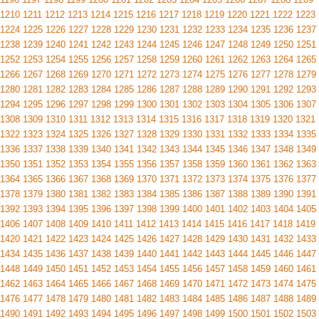
1210
1211
1212
1213
1214
1215
1216
1217
1218
1219
1220
1221
1222
1223
1224
1225
1226
1227
1228
1229
1230
1231
1232
1233
1234
1235
1236
1237
1238
1239
1240
1241
1242
1243
1244
1245
1246
1247
1248
1249
1250
1251
1252
1253
1254
1255
1256
1257
1258
1259
1260
1261
1262
1263
1264
1265
1266
1267
1268
1269
1270
1271
1272
1273
1274
1275
1276
1277
1278
1279
1280
1281
1282
1283
1284
1285
1286
1287
1288
1289
1290
1291
1292
1293
1294
1295
1296
1297
1298
1299
1300
1301
1302
1303
1304
1305
1306
1307
1308
1309
1310
1311
1312
1313
1314
1315
1316
1317
1318
1319
1320
1321
1322
1323
1324
1325
1326
1327
1328
1329
1330
1331
1332
1333
1334
1335
1336
1337
1338
1339
1340
1341
1342
1343
1344
1345
1346
1347
1348
1349
1350
1351
1352
1353
1354
1355
1356
1357
1358
1359
1360
1361
1362
1363
1364
1365
1366
1367
1368
1369
1370
1371
1372
1373
1374
1375
1376
1377
1378
1379
1380
1381
1382
1383
1384
1385
1386
1387
1388
1389
1390
1391
1392
1393
1394
1395
1396
1397
1398
1399
1400
1401
1402
1403
1404
1405
1406
1407
1408
1409
1410
1411
1412
1413
1414
1415
1416
1417
1418
1419
1420
1421
1422
1423
1424
1425
1426
1427
1428
1429
1430
1431
1432
1433
1434
1435
1436
1437
1438
1439
1440
1441
1442
1443
1444
1445
1446
1447
1448
1449
1450
1451
1452
1453
1454
1455
1456
1457
1458
1459
1460
1461
1462
1463
1464
1465
1466
1467
1468
1469
1470
1471
1472
1473
1474
1475
1476
1477
1478
1479
1480
1481
1482
1483
1484
1485
1486
1487
1488
1489
1490
1491
1492
1493
1494
1495
1496
1497
1498
1499
1500
1501
1502
1503