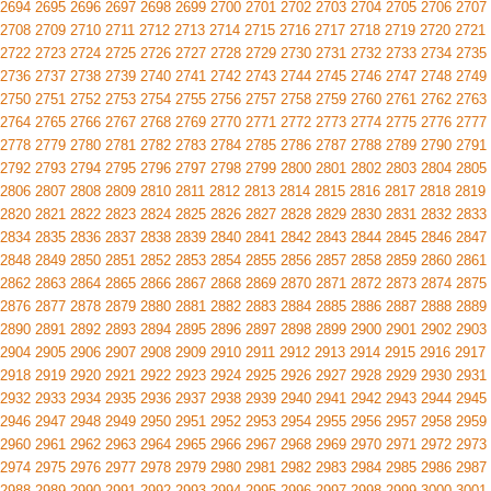
2694
2695
2696
2697
2698
2699
2700
2701
2702
2703
2704
2705
2706
2707
2708
2709
2710
2711
2712
2713
2714
2715
2716
2717
2718
2719
2720
2721
2722
2723
2724
2725
2726
2727
2728
2729
2730
2731
2732
2733
2734
2735
2736
2737
2738
2739
2740
2741
2742
2743
2744
2745
2746
2747
2748
2749
2750
2751
2752
2753
2754
2755
2756
2757
2758
2759
2760
2761
2762
2763
2764
2765
2766
2767
2768
2769
2770
2771
2772
2773
2774
2775
2776
2777
2778
2779
2780
2781
2782
2783
2784
2785
2786
2787
2788
2789
2790
2791
2792
2793
2794
2795
2796
2797
2798
2799
2800
2801
2802
2803
2804
2805
2806
2807
2808
2809
2810
2811
2812
2813
2814
2815
2816
2817
2818
2819
2820
2821
2822
2823
2824
2825
2826
2827
2828
2829
2830
2831
2832
2833
2834
2835
2836
2837
2838
2839
2840
2841
2842
2843
2844
2845
2846
2847
2848
2849
2850
2851
2852
2853
2854
2855
2856
2857
2858
2859
2860
2861
2862
2863
2864
2865
2866
2867
2868
2869
2870
2871
2872
2873
2874
2875
2876
2877
2878
2879
2880
2881
2882
2883
2884
2885
2886
2887
2888
2889
2890
2891
2892
2893
2894
2895
2896
2897
2898
2899
2900
2901
2902
2903
2904
2905
2906
2907
2908
2909
2910
2911
2912
2913
2914
2915
2916
2917
2918
2919
2920
2921
2922
2923
2924
2925
2926
2927
2928
2929
2930
2931
2932
2933
2934
2935
2936
2937
2938
2939
2940
2941
2942
2943
2944
2945
2946
2947
2948
2949
2950
2951
2952
2953
2954
2955
2956
2957
2958
2959
2960
2961
2962
2963
2964
2965
2966
2967
2968
2969
2970
2971
2972
2973
2974
2975
2976
2977
2978
2979
2980
2981
2982
2983
2984
2985
2986
2987
2988
2989
2990
2991
2992
2993
2994
2995
2996
2997
2998
2999
3000
3001