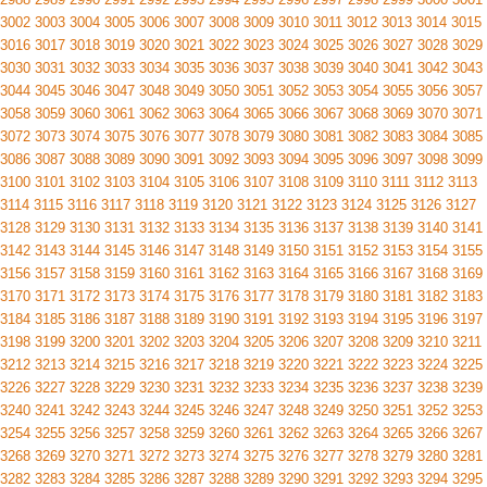
3002
3003
3004
3005
3006
3007
3008
3009
3010
3011
3012
3013
3014
3015
3016
3017
3018
3019
3020
3021
3022
3023
3024
3025
3026
3027
3028
3029
3030
3031
3032
3033
3034
3035
3036
3037
3038
3039
3040
3041
3042
3043
3044
3045
3046
3047
3048
3049
3050
3051
3052
3053
3054
3055
3056
3057
3058
3059
3060
3061
3062
3063
3064
3065
3066
3067
3068
3069
3070
3071
3072
3073
3074
3075
3076
3077
3078
3079
3080
3081
3082
3083
3084
3085
3086
3087
3088
3089
3090
3091
3092
3093
3094
3095
3096
3097
3098
3099
3100
3101
3102
3103
3104
3105
3106
3107
3108
3109
3110
3111
3112
3113
3114
3115
3116
3117
3118
3119
3120
3121
3122
3123
3124
3125
3126
3127
3128
3129
3130
3131
3132
3133
3134
3135
3136
3137
3138
3139
3140
3141
3142
3143
3144
3145
3146
3147
3148
3149
3150
3151
3152
3153
3154
3155
3156
3157
3158
3159
3160
3161
3162
3163
3164
3165
3166
3167
3168
3169
3170
3171
3172
3173
3174
3175
3176
3177
3178
3179
3180
3181
3182
3183
3184
3185
3186
3187
3188
3189
3190
3191
3192
3193
3194
3195
3196
3197
3198
3199
3200
3201
3202
3203
3204
3205
3206
3207
3208
3209
3210
3211
3212
3213
3214
3215
3216
3217
3218
3219
3220
3221
3222
3223
3224
3225
3226
3227
3228
3229
3230
3231
3232
3233
3234
3235
3236
3237
3238
3239
3240
3241
3242
3243
3244
3245
3246
3247
3248
3249
3250
3251
3252
3253
3254
3255
3256
3257
3258
3259
3260
3261
3262
3263
3264
3265
3266
3267
3268
3269
3270
3271
3272
3273
3274
3275
3276
3277
3278
3279
3280
3281
3282
3283
3284
3285
3286
3287
3288
3289
3290
3291
3292
3293
3294
3295