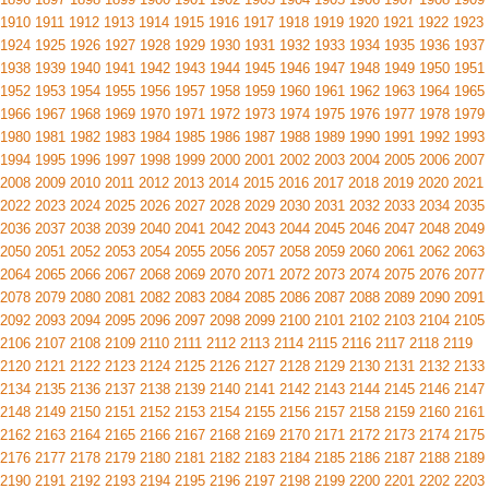
1910
1911
1912
1913
1914
1915
1916
1917
1918
1919
1920
1921
1922
1923
1924
1925
1926
1927
1928
1929
1930
1931
1932
1933
1934
1935
1936
1937
1938
1939
1940
1941
1942
1943
1944
1945
1946
1947
1948
1949
1950
1951
1952
1953
1954
1955
1956
1957
1958
1959
1960
1961
1962
1963
1964
1965
1966
1967
1968
1969
1970
1971
1972
1973
1974
1975
1976
1977
1978
1979
1980
1981
1982
1983
1984
1985
1986
1987
1988
1989
1990
1991
1992
1993
1994
1995
1996
1997
1998
1999
2000
2001
2002
2003
2004
2005
2006
2007
2008
2009
2010
2011
2012
2013
2014
2015
2016
2017
2018
2019
2020
2021
2022
2023
2024
2025
2026
2027
2028
2029
2030
2031
2032
2033
2034
2035
2036
2037
2038
2039
2040
2041
2042
2043
2044
2045
2046
2047
2048
2049
2050
2051
2052
2053
2054
2055
2056
2057
2058
2059
2060
2061
2062
2063
2064
2065
2066
2067
2068
2069
2070
2071
2072
2073
2074
2075
2076
2077
2078
2079
2080
2081
2082
2083
2084
2085
2086
2087
2088
2089
2090
2091
2092
2093
2094
2095
2096
2097
2098
2099
2100
2101
2102
2103
2104
2105
2106
2107
2108
2109
2110
2111
2112
2113
2114
2115
2116
2117
2118
2119
2120
2121
2122
2123
2124
2125
2126
2127
2128
2129
2130
2131
2132
2133
2134
2135
2136
2137
2138
2139
2140
2141
2142
2143
2144
2145
2146
2147
2148
2149
2150
2151
2152
2153
2154
2155
2156
2157
2158
2159
2160
2161
2162
2163
2164
2165
2166
2167
2168
2169
2170
2171
2172
2173
2174
2175
2176
2177
2178
2179
2180
2181
2182
2183
2184
2185
2186
2187
2188
2189
2190
2191
2192
2193
2194
2195
2196
2197
2198
2199
2200
2201
2202
2203