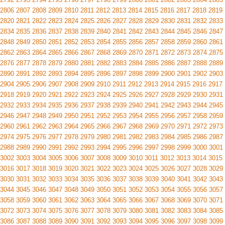
2806
2807
2808
2809
2810
2811
2812
2813
2814
2815
2816
2817
2818
2819
2820
2821
2822
2823
2824
2825
2826
2827
2828
2829
2830
2831
2832
2833
2834
2835
2836
2837
2838
2839
2840
2841
2842
2843
2844
2845
2846
2847
2848
2849
2850
2851
2852
2853
2854
2855
2856
2857
2858
2859
2860
2861
2862
2863
2864
2865
2866
2867
2868
2869
2870
2871
2872
2873
2874
2875
2876
2877
2878
2879
2880
2881
2882
2883
2884
2885
2886
2887
2888
2889
2890
2891
2892
2893
2894
2895
2896
2897
2898
2899
2900
2901
2902
2903
2904
2905
2906
2907
2908
2909
2910
2911
2912
2913
2914
2915
2916
2917
2918
2919
2920
2921
2922
2923
2924
2925
2926
2927
2928
2929
2930
2931
2932
2933
2934
2935
2936
2937
2938
2939
2940
2941
2942
2943
2944
2945
2946
2947
2948
2949
2950
2951
2952
2953
2954
2955
2956
2957
2958
2959
2960
2961
2962
2963
2964
2965
2966
2967
2968
2969
2970
2971
2972
2973
2974
2975
2976
2977
2978
2979
2980
2981
2982
2983
2984
2985
2986
2987
2988
2989
2990
2991
2992
2993
2994
2995
2996
2997
2998
2999
3000
3001
3002
3003
3004
3005
3006
3007
3008
3009
3010
3011
3012
3013
3014
3015
3016
3017
3018
3019
3020
3021
3022
3023
3024
3025
3026
3027
3028
3029
3030
3031
3032
3033
3034
3035
3036
3037
3038
3039
3040
3041
3042
3043
3044
3045
3046
3047
3048
3049
3050
3051
3052
3053
3054
3055
3056
3057
3058
3059
3060
3061
3062
3063
3064
3065
3066
3067
3068
3069
3070
3071
3072
3073
3074
3075
3076
3077
3078
3079
3080
3081
3082
3083
3084
3085
3086
3087
3088
3089
3090
3091
3092
3093
3094
3095
3096
3097
3098
3099