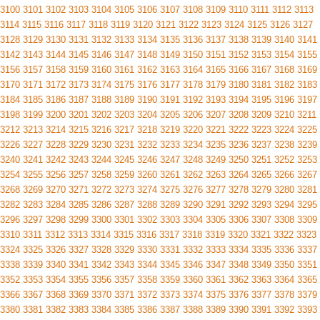
3100
3101
3102
3103
3104
3105
3106
3107
3108
3109
3110
3111
3112
3113
3114
3115
3116
3117
3118
3119
3120
3121
3122
3123
3124
3125
3126
3127
3128
3129
3130
3131
3132
3133
3134
3135
3136
3137
3138
3139
3140
3141
3142
3143
3144
3145
3146
3147
3148
3149
3150
3151
3152
3153
3154
3155
3156
3157
3158
3159
3160
3161
3162
3163
3164
3165
3166
3167
3168
3169
3170
3171
3172
3173
3174
3175
3176
3177
3178
3179
3180
3181
3182
3183
3184
3185
3186
3187
3188
3189
3190
3191
3192
3193
3194
3195
3196
3197
3198
3199
3200
3201
3202
3203
3204
3205
3206
3207
3208
3209
3210
3211
3212
3213
3214
3215
3216
3217
3218
3219
3220
3221
3222
3223
3224
3225
3226
3227
3228
3229
3230
3231
3232
3233
3234
3235
3236
3237
3238
3239
3240
3241
3242
3243
3244
3245
3246
3247
3248
3249
3250
3251
3252
3253
3254
3255
3256
3257
3258
3259
3260
3261
3262
3263
3264
3265
3266
3267
3268
3269
3270
3271
3272
3273
3274
3275
3276
3277
3278
3279
3280
3281
3282
3283
3284
3285
3286
3287
3288
3289
3290
3291
3292
3293
3294
3295
3296
3297
3298
3299
3300
3301
3302
3303
3304
3305
3306
3307
3308
3309
3310
3311
3312
3313
3314
3315
3316
3317
3318
3319
3320
3321
3322
3323
3324
3325
3326
3327
3328
3329
3330
3331
3332
3333
3334
3335
3336
3337
3338
3339
3340
3341
3342
3343
3344
3345
3346
3347
3348
3349
3350
3351
3352
3353
3354
3355
3356
3357
3358
3359
3360
3361
3362
3363
3364
3365
3366
3367
3368
3369
3370
3371
3372
3373
3374
3375
3376
3377
3378
3379
3380
3381
3382
3383
3384
3385
3386
3387
3388
3389
3390
3391
3392
3393