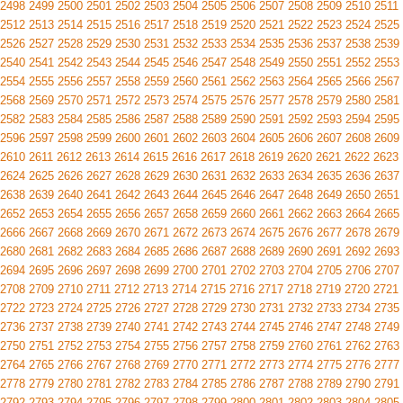
2498
2499
2500
2501
2502
2503
2504
2505
2506
2507
2508
2509
2510
2511
2512
2513
2514
2515
2516
2517
2518
2519
2520
2521
2522
2523
2524
2525
2526
2527
2528
2529
2530
2531
2532
2533
2534
2535
2536
2537
2538
2539
2540
2541
2542
2543
2544
2545
2546
2547
2548
2549
2550
2551
2552
2553
2554
2555
2556
2557
2558
2559
2560
2561
2562
2563
2564
2565
2566
2567
2568
2569
2570
2571
2572
2573
2574
2575
2576
2577
2578
2579
2580
2581
2582
2583
2584
2585
2586
2587
2588
2589
2590
2591
2592
2593
2594
2595
2596
2597
2598
2599
2600
2601
2602
2603
2604
2605
2606
2607
2608
2609
2610
2611
2612
2613
2614
2615
2616
2617
2618
2619
2620
2621
2622
2623
2624
2625
2626
2627
2628
2629
2630
2631
2632
2633
2634
2635
2636
2637
2638
2639
2640
2641
2642
2643
2644
2645
2646
2647
2648
2649
2650
2651
2652
2653
2654
2655
2656
2657
2658
2659
2660
2661
2662
2663
2664
2665
2666
2667
2668
2669
2670
2671
2672
2673
2674
2675
2676
2677
2678
2679
2680
2681
2682
2683
2684
2685
2686
2687
2688
2689
2690
2691
2692
2693
2694
2695
2696
2697
2698
2699
2700
2701
2702
2703
2704
2705
2706
2707
2708
2709
2710
2711
2712
2713
2714
2715
2716
2717
2718
2719
2720
2721
2722
2723
2724
2725
2726
2727
2728
2729
2730
2731
2732
2733
2734
2735
2736
2737
2738
2739
2740
2741
2742
2743
2744
2745
2746
2747
2748
2749
2750
2751
2752
2753
2754
2755
2756
2757
2758
2759
2760
2761
2762
2763
2764
2765
2766
2767
2768
2769
2770
2771
2772
2773
2774
2775
2776
2777
2778
2779
2780
2781
2782
2783
2784
2785
2786
2787
2788
2789
2790
2791
2792
2793
2794
2795
2796
2797
2798
2799
2800
2801
2802
2803
2804
2805