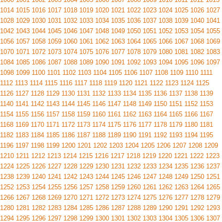
1014
1015
1016
1017
1018
1019
1020
1021
1022
1023
1024
1025
1026
1027
1028
1029
1030
1031
1032
1033
1034
1035
1036
1037
1038
1039
1040
1041
1042
1043
1044
1045
1046
1047
1048
1049
1050
1051
1052
1053
1054
1055
1056
1057
1058
1059
1060
1061
1062
1063
1064
1065
1066
1067
1068
1069
1070
1071
1072
1073
1074
1075
1076
1077
1078
1079
1080
1081
1082
1083
1084
1085
1086
1087
1088
1089
1090
1091
1092
1093
1094
1095
1096
1097
1098
1099
1100
1101
1102
1103
1104
1105
1106
1107
1108
1109
1110
1111
1112
1113
1114
1115
1116
1117
1118
1119
1120
1121
1122
1123
1124
1125
1126
1127
1128
1129
1130
1131
1132
1133
1134
1135
1136
1137
1138
1139
1140
1141
1142
1143
1144
1145
1146
1147
1148
1149
1150
1151
1152
1153
1154
1155
1156
1157
1158
1159
1160
1161
1162
1163
1164
1165
1166
1167
1168
1169
1170
1171
1172
1173
1174
1175
1176
1177
1178
1179
1180
1181
1182
1183
1184
1185
1186
1187
1188
1189
1190
1191
1192
1193
1194
1195
1196
1197
1198
1199
1200
1201
1202
1203
1204
1205
1206
1207
1208
1209
1210
1211
1212
1213
1214
1215
1216
1217
1218
1219
1220
1221
1222
1223
1224
1225
1226
1227
1228
1229
1230
1231
1232
1233
1234
1235
1236
1237
1238
1239
1240
1241
1242
1243
1244
1245
1246
1247
1248
1249
1250
1251
1252
1253
1254
1255
1256
1257
1258
1259
1260
1261
1262
1263
1264
1265
1266
1267
1268
1269
1270
1271
1272
1273
1274
1275
1276
1277
1278
1279
1280
1281
1282
1283
1284
1285
1286
1287
1288
1289
1290
1291
1292
1293
1294
1295
1296
1297
1298
1299
1300
1301
1302
1303
1304
1305
1306
1307