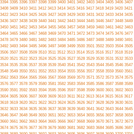
3394
3395
3396
3397
3398
3399
3400
3401
3402
3403
3404
3405
3406
3407
3408
3409
3410
3411
3412
3413
3414
3415
3416
3417
3418
3419
3420
3421
3422
3423
3424
3425
3426
3427
3428
3429
3430
3431
3432
3433
3434
3435
3436
3437
3438
3439
3440
3441
3442
3443
3444
3445
3446
3447
3448
3449
3450
3451
3452
3453
3454
3455
3456
3457
3458
3459
3460
3461
3462
3463
3464
3465
3466
3467
3468
3469
3470
3471
3472
3473
3474
3475
3476
3477
3478
3479
3480
3481
3482
3483
3484
3485
3486
3487
3488
3489
3490
3491
3492
3493
3494
3495
3496
3497
3498
3499
3500
3501
3502
3503
3504
3505
3506
3507
3508
3509
3510
3511
3512
3513
3514
3515
3516
3517
3518
3519
3520
3521
3522
3523
3524
3525
3526
3527
3528
3529
3530
3531
3532
3533
3534
3535
3536
3537
3538
3539
3540
3541
3542
3543
3544
3545
3546
3547
3548
3549
3550
3551
3552
3553
3554
3555
3556
3557
3558
3559
3560
3561
3562
3563
3564
3565
3566
3567
3568
3569
3570
3571
3572
3573
3574
3575
3576
3577
3578
3579
3580
3581
3582
3583
3584
3585
3586
3587
3588
3589
3590
3591
3592
3593
3594
3595
3596
3597
3598
3599
3600
3601
3602
3603
3604
3605
3606
3607
3608
3609
3610
3611
3612
3613
3614
3615
3616
3617
3618
3619
3620
3621
3622
3623
3624
3625
3626
3627
3628
3629
3630
3631
3632
3633
3634
3635
3636
3637
3638
3639
3640
3641
3642
3643
3644
3645
3646
3647
3648
3649
3650
3651
3652
3653
3654
3655
3656
3657
3658
3659
3660
3661
3662
3663
3664
3665
3666
3667
3668
3669
3670
3671
3672
3673
3674
3675
3676
3677
3678
3679
3680
3681
3682
3683
3684
3685
3686
3687
3688
3689
3690
3691
3692
3693
3694
3695
3696
3697
3698
3699
3700
3701