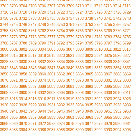
3702
3703
3704
3705
3706
3707
3708
3709
3710
3711
3712
3713
3714
3715
3716
3717
3718
3719
3720
3721
3722
3723
3724
3725
3726
3727
3728
3729
3730
3731
3732
3733
3734
3735
3736
3737
3738
3739
3740
3741
3742
3743
3744
3745
3746
3747
3748
3749
3750
3751
3752
3753
3754
3755
3756
3757
3758
3759
3760
3761
3762
3763
3764
3765
3766
3767
3768
3769
3770
3771
3772
3773
3774
3775
3776
3777
3778
3779
3780
3781
3782
3783
3784
3785
3786
3787
3788
3789
3790
3791
3792
3793
3794
3795
3796
3797
3798
3799
3800
3801
3802
3803
3804
3805
3806
3807
3808
3809
3810
3811
3812
3813
3814
3815
3816
3817
3818
3819
3820
3821
3822
3823
3824
3825
3826
3827
3828
3829
3830
3831
3832
3833
3834
3835
3836
3837
3838
3839
3840
3841
3842
3843
3844
3845
3846
3847
3848
3849
3850
3851
3852
3853
3854
3855
3856
3857
3858
3859
3860
3861
3862
3863
3864
3865
3866
3867
3868
3869
3870
3871
3872
3873
3874
3875
3876
3877
3878
3879
3880
3881
3882
3883
3884
3885
3886
3887
3888
3889
3890
3891
3892
3893
3894
3895
3896
3897
3898
3899
3900
3901
3902
3903
3904
3905
3906
3907
3908
3909
3910
3911
3912
3913
3914
3915
3916
3917
3918
3919
3920
3921
3922
3923
3924
3925
3926
3927
3928
3929
3930
3931
3932
3933
3934
3935
3936
3937
3938
3939
3940
3941
3942
3943
3944
3945
3946
3947
3948
3949
3950
3951
3952
3953
3954
3955
3956
3957
3958
3959
3960
3961
3962
3963
3964
3965
3966
3967
3968
3969
3970
3971
3972
3973
3974
3975
3976
3977
3978
3979
3980
3981
3982
3983
3984
3985
3986
3987
3988
3989
3990
3991
3992
3993
3994
3995