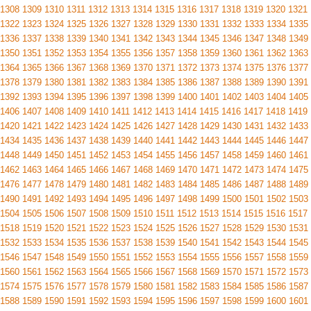
1308
1309
1310
1311
1312
1313
1314
1315
1316
1317
1318
1319
1320
1321
1322
1323
1324
1325
1326
1327
1328
1329
1330
1331
1332
1333
1334
1335
1336
1337
1338
1339
1340
1341
1342
1343
1344
1345
1346
1347
1348
1349
1350
1351
1352
1353
1354
1355
1356
1357
1358
1359
1360
1361
1362
1363
1364
1365
1366
1367
1368
1369
1370
1371
1372
1373
1374
1375
1376
1377
1378
1379
1380
1381
1382
1383
1384
1385
1386
1387
1388
1389
1390
1391
1392
1393
1394
1395
1396
1397
1398
1399
1400
1401
1402
1403
1404
1405
1406
1407
1408
1409
1410
1411
1412
1413
1414
1415
1416
1417
1418
1419
1420
1421
1422
1423
1424
1425
1426
1427
1428
1429
1430
1431
1432
1433
1434
1435
1436
1437
1438
1439
1440
1441
1442
1443
1444
1445
1446
1447
1448
1449
1450
1451
1452
1453
1454
1455
1456
1457
1458
1459
1460
1461
1462
1463
1464
1465
1466
1467
1468
1469
1470
1471
1472
1473
1474
1475
1476
1477
1478
1479
1480
1481
1482
1483
1484
1485
1486
1487
1488
1489
1490
1491
1492
1493
1494
1495
1496
1497
1498
1499
1500
1501
1502
1503
1504
1505
1506
1507
1508
1509
1510
1511
1512
1513
1514
1515
1516
1517
1518
1519
1520
1521
1522
1523
1524
1525
1526
1527
1528
1529
1530
1531
1532
1533
1534
1535
1536
1537
1538
1539
1540
1541
1542
1543
1544
1545
1546
1547
1548
1549
1550
1551
1552
1553
1554
1555
1556
1557
1558
1559
1560
1561
1562
1563
1564
1565
1566
1567
1568
1569
1570
1571
1572
1573
1574
1575
1576
1577
1578
1579
1580
1581
1582
1583
1584
1585
1586
1587
1588
1589
1590
1591
1592
1593
1594
1595
1596
1597
1598
1599
1600
1601