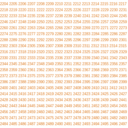
2204
2205
2206
2207
2208
2209
2210
2211
2212
2213
2214
2215
2216
2217
2218
2219
2220
2221
2222
2223
2224
2225
2226
2227
2228
2229
2230
2231
2232
2233
2234
2235
2236
2237
2238
2239
2240
2241
2242
2243
2244
2245
2246
2247
2248
2249
2250
2251
2252
2253
2254
2255
2256
2257
2258
2259
2260
2261
2262
2263
2264
2265
2266
2267
2268
2269
2270
2271
2272
2273
2274
2275
2276
2277
2278
2279
2280
2281
2282
2283
2284
2285
2286
2287
2288
2289
2290
2291
2292
2293
2294
2295
2296
2297
2298
2299
2300
2301
2302
2303
2304
2305
2306
2307
2308
2309
2310
2311
2312
2313
2314
2315
2316
2317
2318
2319
2320
2321
2322
2323
2324
2325
2326
2327
2328
2329
2330
2331
2332
2333
2334
2335
2336
2337
2338
2339
2340
2341
2342
2343
2344
2345
2346
2347
2348
2349
2350
2351
2352
2353
2354
2355
2356
2357
2358
2359
2360
2361
2362
2363
2364
2365
2366
2367
2368
2369
2370
2371
2372
2373
2374
2375
2376
2377
2378
2379
2380
2381
2382
2383
2384
2385
2386
2387
2388
2389
2390
2391
2392
2393
2394
2395
2396
2397
2398
2399
2400
2401
2402
2403
2404
2405
2406
2407
2408
2409
2410
2411
2412
2413
2414
2415
2416
2417
2418
2419
2420
2421
2422
2423
2424
2425
2426
2427
2428
2429
2430
2431
2432
2433
2434
2435
2436
2437
2438
2439
2440
2441
2442
2443
2444
2445
2446
2447
2448
2449
2450
2451
2452
2453
2454
2455
2456
2457
2458
2459
2460
2461
2462
2463
2464
2465
2466
2467
2468
2469
2470
2471
2472
2473
2474
2475
2476
2477
2478
2479
2480
2481
2482
2483
2484
2485
2486
2487
2488
2489
2490
2491
2492
2493
2494
2495
2496
2497