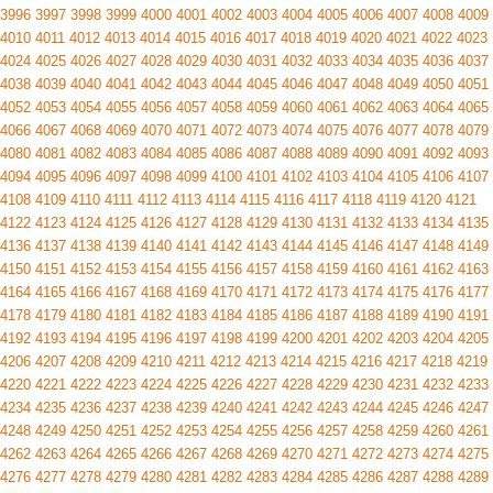
3996
3997
3998
3999
4000
4001
4002
4003
4004
4005
4006
4007
4008
4009
4010
4011
4012
4013
4014
4015
4016
4017
4018
4019
4020
4021
4022
4023
4024
4025
4026
4027
4028
4029
4030
4031
4032
4033
4034
4035
4036
4037
4038
4039
4040
4041
4042
4043
4044
4045
4046
4047
4048
4049
4050
4051
4052
4053
4054
4055
4056
4057
4058
4059
4060
4061
4062
4063
4064
4065
4066
4067
4068
4069
4070
4071
4072
4073
4074
4075
4076
4077
4078
4079
4080
4081
4082
4083
4084
4085
4086
4087
4088
4089
4090
4091
4092
4093
4094
4095
4096
4097
4098
4099
4100
4101
4102
4103
4104
4105
4106
4107
4108
4109
4110
4111
4112
4113
4114
4115
4116
4117
4118
4119
4120
4121
4122
4123
4124
4125
4126
4127
4128
4129
4130
4131
4132
4133
4134
4135
4136
4137
4138
4139
4140
4141
4142
4143
4144
4145
4146
4147
4148
4149
4150
4151
4152
4153
4154
4155
4156
4157
4158
4159
4160
4161
4162
4163
4164
4165
4166
4167
4168
4169
4170
4171
4172
4173
4174
4175
4176
4177
4178
4179
4180
4181
4182
4183
4184
4185
4186
4187
4188
4189
4190
4191
4192
4193
4194
4195
4196
4197
4198
4199
4200
4201
4202
4203
4204
4205
4206
4207
4208
4209
4210
4211
4212
4213
4214
4215
4216
4217
4218
4219
4220
4221
4222
4223
4224
4225
4226
4227
4228
4229
4230
4231
4232
4233
4234
4235
4236
4237
4238
4239
4240
4241
4242
4243
4244
4245
4246
4247
4248
4249
4250
4251
4252
4253
4254
4255
4256
4257
4258
4259
4260
4261
4262
4263
4264
4265
4266
4267
4268
4269
4270
4271
4272
4273
4274
4275
4276
4277
4278
4279
4280
4281
4282
4283
4284
4285
4286
4287
4288
4289