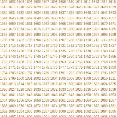
1602
1603
1604
1605
1606
1607
1608
1609
1610
1611
1612
1613
1614
1615
1616
1617
1618
1619
1620
1621
1622
1623
1624
1625
1626
1627
1628
1629
1630
1631
1632
1633
1634
1635
1636
1637
1638
1639
1640
1641
1642
1643
1644
1645
1646
1647
1648
1649
1650
1651
1652
1653
1654
1655
1656
1657
1658
1659
1660
1661
1662
1663
1664
1665
1666
1667
1668
1669
1670
1671
1672
1673
1674
1675
1676
1677
1678
1679
1680
1681
1682
1683
1684
1685
1686
1687
1688
1689
1690
1691
1692
1693
1694
1695
1696
1697
1698
1699
1700
1701
1702
1703
1704
1705
1706
1707
1708
1709
1710
1711
1712
1713
1714
1715
1716
1717
1718
1719
1720
1721
1722
1723
1724
1725
1726
1727
1728
1729
1730
1731
1732
1733
1734
1735
1736
1737
1738
1739
1740
1741
1742
1743
1744
1745
1746
1747
1748
1749
1750
1751
1752
1753
1754
1755
1756
1757
1758
1759
1760
1761
1762
1763
1764
1765
1766
1767
1768
1769
1770
1771
1772
1773
1774
1775
1776
1777
1778
1779
1780
1781
1782
1783
1784
1785
1786
1787
1788
1789
1790
1791
1792
1793
1794
1795
1796
1797
1798
1799
1800
1801
1802
1803
1804
1805
1806
1807
1808
1809
1810
1811
1812
1813
1814
1815
1816
1817
1818
1819
1820
1821
1822
1823
1824
1825
1826
1827
1828
1829
1830
1831
1832
1833
1834
1835
1836
1837
1838
1839
1840
1841
1842
1843
1844
1845
1846
1847
1848
1849
1850
1851
1852
1853
1854
1855
1856
1857
1858
1859
1860
1861
1862
1863
1864
1865
1866
1867
1868
1869
1870
1871
1872
1873
1874
1875
1876
1877
1878
1879
1880
1881
1882
1883
1884
1885
1886
1887
1888
1889
1890
1891
1892
1893
1894
1895
1896
1897
1898
1899
1900
1901
1902
1903
1904
1905
1906
1907
1908
1909