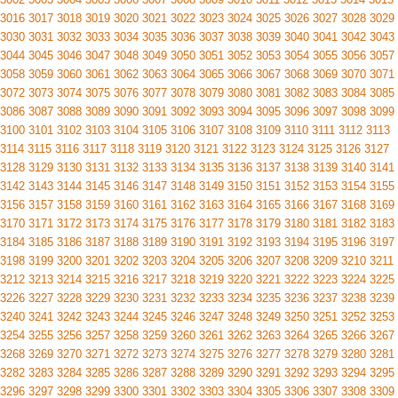
3016
3017
3018
3019
3020
3021
3022
3023
3024
3025
3026
3027
3028
3029
3030
3031
3032
3033
3034
3035
3036
3037
3038
3039
3040
3041
3042
3043
3044
3045
3046
3047
3048
3049
3050
3051
3052
3053
3054
3055
3056
3057
3058
3059
3060
3061
3062
3063
3064
3065
3066
3067
3068
3069
3070
3071
3072
3073
3074
3075
3076
3077
3078
3079
3080
3081
3082
3083
3084
3085
3086
3087
3088
3089
3090
3091
3092
3093
3094
3095
3096
3097
3098
3099
3100
3101
3102
3103
3104
3105
3106
3107
3108
3109
3110
3111
3112
3113
3114
3115
3116
3117
3118
3119
3120
3121
3122
3123
3124
3125
3126
3127
3128
3129
3130
3131
3132
3133
3134
3135
3136
3137
3138
3139
3140
3141
3142
3143
3144
3145
3146
3147
3148
3149
3150
3151
3152
3153
3154
3155
3156
3157
3158
3159
3160
3161
3162
3163
3164
3165
3166
3167
3168
3169
3170
3171
3172
3173
3174
3175
3176
3177
3178
3179
3180
3181
3182
3183
3184
3185
3186
3187
3188
3189
3190
3191
3192
3193
3194
3195
3196
3197
3198
3199
3200
3201
3202
3203
3204
3205
3206
3207
3208
3209
3210
3211
3212
3213
3214
3215
3216
3217
3218
3219
3220
3221
3222
3223
3224
3225
3226
3227
3228
3229
3230
3231
3232
3233
3234
3235
3236
3237
3238
3239
3240
3241
3242
3243
3244
3245
3246
3247
3248
3249
3250
3251
3252
3253
3254
3255
3256
3257
3258
3259
3260
3261
3262
3263
3264
3265
3266
3267
3268
3269
3270
3271
3272
3273
3274
3275
3276
3277
3278
3279
3280
3281
3282
3283
3284
3285
3286
3287
3288
3289
3290
3291
3292
3293
3294
3295
3296
3297
3298
3299
3300
3301
3302
3303
3304
3305
3306
3307
3308
3309