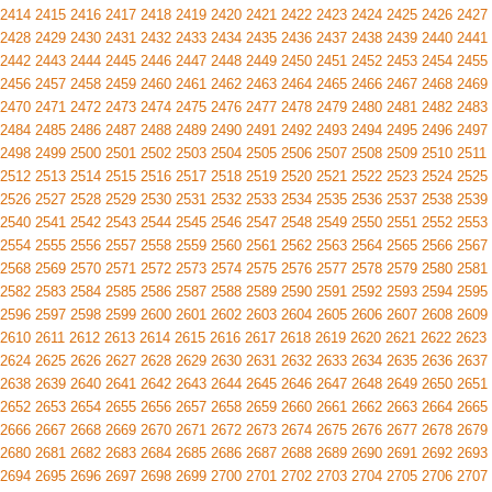
2414
2415
2416
2417
2418
2419
2420
2421
2422
2423
2424
2425
2426
2427
2428
2429
2430
2431
2432
2433
2434
2435
2436
2437
2438
2439
2440
2441
2442
2443
2444
2445
2446
2447
2448
2449
2450
2451
2452
2453
2454
2455
2456
2457
2458
2459
2460
2461
2462
2463
2464
2465
2466
2467
2468
2469
2470
2471
2472
2473
2474
2475
2476
2477
2478
2479
2480
2481
2482
2483
2484
2485
2486
2487
2488
2489
2490
2491
2492
2493
2494
2495
2496
2497
2498
2499
2500
2501
2502
2503
2504
2505
2506
2507
2508
2509
2510
2511
2512
2513
2514
2515
2516
2517
2518
2519
2520
2521
2522
2523
2524
2525
2526
2527
2528
2529
2530
2531
2532
2533
2534
2535
2536
2537
2538
2539
2540
2541
2542
2543
2544
2545
2546
2547
2548
2549
2550
2551
2552
2553
2554
2555
2556
2557
2558
2559
2560
2561
2562
2563
2564
2565
2566
2567
2568
2569
2570
2571
2572
2573
2574
2575
2576
2577
2578
2579
2580
2581
2582
2583
2584
2585
2586
2587
2588
2589
2590
2591
2592
2593
2594
2595
2596
2597
2598
2599
2600
2601
2602
2603
2604
2605
2606
2607
2608
2609
2610
2611
2612
2613
2614
2615
2616
2617
2618
2619
2620
2621
2622
2623
2624
2625
2626
2627
2628
2629
2630
2631
2632
2633
2634
2635
2636
2637
2638
2639
2640
2641
2642
2643
2644
2645
2646
2647
2648
2649
2650
2651
2652
2653
2654
2655
2656
2657
2658
2659
2660
2661
2662
2663
2664
2665
2666
2667
2668
2669
2670
2671
2672
2673
2674
2675
2676
2677
2678
2679
2680
2681
2682
2683
2684
2685
2686
2687
2688
2689
2690
2691
2692
2693
2694
2695
2696
2697
2698
2699
2700
2701
2702
2703
2704
2705
2706
2707