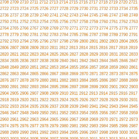
2708
2709
2710
2711
2712
2713
2714
2715
2716
2717
2718
2719
2720
2721
2722
2723
2724
2725
2726
2727
2728
2729
2730
2731
2732
2733
2734
2735
2736
2737
2738
2739
2740
2741
2742
2743
2744
2745
2746
2747
2748
2749
2750
2751
2752
2753
2754
2755
2756
2757
2758
2759
2760
2761
2762
2763
2764
2765
2766
2767
2768
2769
2770
2771
2772
2773
2774
2775
2776
2777
2778
2779
2780
2781
2782
2783
2784
2785
2786
2787
2788
2789
2790
2791
2792
2793
2794
2795
2796
2797
2798
2799
2800
2801
2802
2803
2804
2805
2806
2807
2808
2809
2810
2811
2812
2813
2814
2815
2816
2817
2818
2819
2820
2821
2822
2823
2824
2825
2826
2827
2828
2829
2830
2831
2832
2833
2834
2835
2836
2837
2838
2839
2840
2841
2842
2843
2844
2845
2846
2847
2848
2849
2850
2851
2852
2853
2854
2855
2856
2857
2858
2859
2860
2861
2862
2863
2864
2865
2866
2867
2868
2869
2870
2871
2872
2873
2874
2875
2876
2877
2878
2879
2880
2881
2882
2883
2884
2885
2886
2887
2888
2889
2890
2891
2892
2893
2894
2895
2896
2897
2898
2899
2900
2901
2902
2903
2904
2905
2906
2907
2908
2909
2910
2911
2912
2913
2914
2915
2916
2917
2918
2919
2920
2921
2922
2923
2924
2925
2926
2927
2928
2929
2930
2931
2932
2933
2934
2935
2936
2937
2938
2939
2940
2941
2942
2943
2944
2945
2946
2947
2948
2949
2950
2951
2952
2953
2954
2955
2956
2957
2958
2959
2960
2961
2962
2963
2964
2965
2966
2967
2968
2969
2970
2971
2972
2973
2974
2975
2976
2977
2978
2979
2980
2981
2982
2983
2984
2985
2986
2987
2988
2989
2990
2991
2992
2993
2994
2995
2996
2997
2998
2999
3000
3001
3002
3003
3004
3005
3006
3007
3008
3009
3010
3011
3012
3013
3014
3015