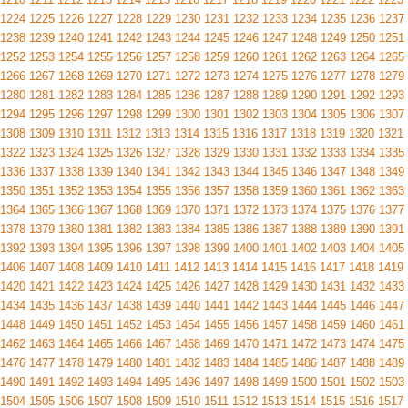
1224
1225
1226
1227
1228
1229
1230
1231
1232
1233
1234
1235
1236
1237
1238
1239
1240
1241
1242
1243
1244
1245
1246
1247
1248
1249
1250
1251
1252
1253
1254
1255
1256
1257
1258
1259
1260
1261
1262
1263
1264
1265
1266
1267
1268
1269
1270
1271
1272
1273
1274
1275
1276
1277
1278
1279
1280
1281
1282
1283
1284
1285
1286
1287
1288
1289
1290
1291
1292
1293
1294
1295
1296
1297
1298
1299
1300
1301
1302
1303
1304
1305
1306
1307
1308
1309
1310
1311
1312
1313
1314
1315
1316
1317
1318
1319
1320
1321
1322
1323
1324
1325
1326
1327
1328
1329
1330
1331
1332
1333
1334
1335
1336
1337
1338
1339
1340
1341
1342
1343
1344
1345
1346
1347
1348
1349
1350
1351
1352
1353
1354
1355
1356
1357
1358
1359
1360
1361
1362
1363
1364
1365
1366
1367
1368
1369
1370
1371
1372
1373
1374
1375
1376
1377
1378
1379
1380
1381
1382
1383
1384
1385
1386
1387
1388
1389
1390
1391
1392
1393
1394
1395
1396
1397
1398
1399
1400
1401
1402
1403
1404
1405
1406
1407
1408
1409
1410
1411
1412
1413
1414
1415
1416
1417
1418
1419
1420
1421
1422
1423
1424
1425
1426
1427
1428
1429
1430
1431
1432
1433
1434
1435
1436
1437
1438
1439
1440
1441
1442
1443
1444
1445
1446
1447
1448
1449
1450
1451
1452
1453
1454
1455
1456
1457
1458
1459
1460
1461
1462
1463
1464
1465
1466
1467
1468
1469
1470
1471
1472
1473
1474
1475
1476
1477
1478
1479
1480
1481
1482
1483
1484
1485
1486
1487
1488
1489
1490
1491
1492
1493
1494
1495
1496
1497
1498
1499
1500
1501
1502
1503
1504
1505
1506
1507
1508
1509
1510
1511
1512
1513
1514
1515
1516
1517