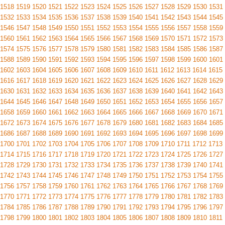
1518
1519
1520
1521
1522
1523
1524
1525
1526
1527
1528
1529
1530
1531
1532
1533
1534
1535
1536
1537
1538
1539
1540
1541
1542
1543
1544
1545
1546
1547
1548
1549
1550
1551
1552
1553
1554
1555
1556
1557
1558
1559
1560
1561
1562
1563
1564
1565
1566
1567
1568
1569
1570
1571
1572
1573
1574
1575
1576
1577
1578
1579
1580
1581
1582
1583
1584
1585
1586
1587
1588
1589
1590
1591
1592
1593
1594
1595
1596
1597
1598
1599
1600
1601
1602
1603
1604
1605
1606
1607
1608
1609
1610
1611
1612
1613
1614
1615
1616
1617
1618
1619
1620
1621
1622
1623
1624
1625
1626
1627
1628
1629
1630
1631
1632
1633
1634
1635
1636
1637
1638
1639
1640
1641
1642
1643
1644
1645
1646
1647
1648
1649
1650
1651
1652
1653
1654
1655
1656
1657
1658
1659
1660
1661
1662
1663
1664
1665
1666
1667
1668
1669
1670
1671
1672
1673
1674
1675
1676
1677
1678
1679
1680
1681
1682
1683
1684
1685
1686
1687
1688
1689
1690
1691
1692
1693
1694
1695
1696
1697
1698
1699
1700
1701
1702
1703
1704
1705
1706
1707
1708
1709
1710
1711
1712
1713
1714
1715
1716
1717
1718
1719
1720
1721
1722
1723
1724
1725
1726
1727
1728
1729
1730
1731
1732
1733
1734
1735
1736
1737
1738
1739
1740
1741
1742
1743
1744
1745
1746
1747
1748
1749
1750
1751
1752
1753
1754
1755
1756
1757
1758
1759
1760
1761
1762
1763
1764
1765
1766
1767
1768
1769
1770
1771
1772
1773
1774
1775
1776
1777
1778
1779
1780
1781
1782
1783
1784
1785
1786
1787
1788
1789
1790
1791
1792
1793
1794
1795
1796
1797
1798
1799
1800
1801
1802
1803
1804
1805
1806
1807
1808
1809
1810
1811