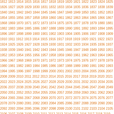
1812
1813
1814
1815
1816
1817
1818
1819
1820
1821
1822
1823
1824
1825
1826
1827
1828
1829
1830
1831
1832
1833
1834
1835
1836
1837
1838
1839
1840
1841
1842
1843
1844
1845
1846
1847
1848
1849
1850
1851
1852
1853
1854
1855
1856
1857
1858
1859
1860
1861
1862
1863
1864
1865
1866
1867
1868
1869
1870
1871
1872
1873
1874
1875
1876
1877
1878
1879
1880
1881
1882
1883
1884
1885
1886
1887
1888
1889
1890
1891
1892
1893
1894
1895
1896
1897
1898
1899
1900
1901
1902
1903
1904
1905
1906
1907
1908
1909
1910
1911
1912
1913
1914
1915
1916
1917
1918
1919
1920
1921
1922
1923
1924
1925
1926
1927
1928
1929
1930
1931
1932
1933
1934
1935
1936
1937
1938
1939
1940
1941
1942
1943
1944
1945
1946
1947
1948
1949
1950
1951
1952
1953
1954
1955
1956
1957
1958
1959
1960
1961
1962
1963
1964
1965
1966
1967
1968
1969
1970
1971
1972
1973
1974
1975
1976
1977
1978
1979
1980
1981
1982
1983
1984
1985
1986
1987
1988
1989
1990
1991
1992
1993
1994
1995
1996
1997
1998
1999
2000
2001
2002
2003
2004
2005
2006
2007
2008
2009
2010
2011
2012
2013
2014
2015
2016
2017
2018
2019
2020
2021
2022
2023
2024
2025
2026
2027
2028
2029
2030
2031
2032
2033
2034
2035
2036
2037
2038
2039
2040
2041
2042
2043
2044
2045
2046
2047
2048
2049
2050
2051
2052
2053
2054
2055
2056
2057
2058
2059
2060
2061
2062
2063
2064
2065
2066
2067
2068
2069
2070
2071
2072
2073
2074
2075
2076
2077
2078
2079
2080
2081
2082
2083
2084
2085
2086
2087
2088
2089
2090
2091
2092
2093
2094
2095
2096
2097
2098
2099
2100
2101
2102
2103
2104
2105
2106
2107
2108
2109
2110
2111
2112
2113
2114
2115
2116
2117
2118
2119