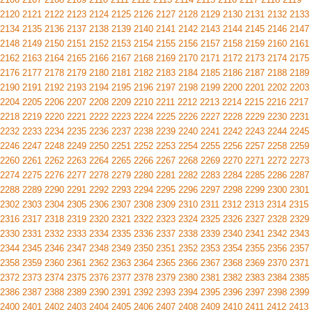
2120
2121
2122
2123
2124
2125
2126
2127
2128
2129
2130
2131
2132
2133
2134
2135
2136
2137
2138
2139
2140
2141
2142
2143
2144
2145
2146
2147
2148
2149
2150
2151
2152
2153
2154
2155
2156
2157
2158
2159
2160
2161
2162
2163
2164
2165
2166
2167
2168
2169
2170
2171
2172
2173
2174
2175
2176
2177
2178
2179
2180
2181
2182
2183
2184
2185
2186
2187
2188
2189
2190
2191
2192
2193
2194
2195
2196
2197
2198
2199
2200
2201
2202
2203
2204
2205
2206
2207
2208
2209
2210
2211
2212
2213
2214
2215
2216
2217
2218
2219
2220
2221
2222
2223
2224
2225
2226
2227
2228
2229
2230
2231
2232
2233
2234
2235
2236
2237
2238
2239
2240
2241
2242
2243
2244
2245
2246
2247
2248
2249
2250
2251
2252
2253
2254
2255
2256
2257
2258
2259
2260
2261
2262
2263
2264
2265
2266
2267
2268
2269
2270
2271
2272
2273
2274
2275
2276
2277
2278
2279
2280
2281
2282
2283
2284
2285
2286
2287
2288
2289
2290
2291
2292
2293
2294
2295
2296
2297
2298
2299
2300
2301
2302
2303
2304
2305
2306
2307
2308
2309
2310
2311
2312
2313
2314
2315
2316
2317
2318
2319
2320
2321
2322
2323
2324
2325
2326
2327
2328
2329
2330
2331
2332
2333
2334
2335
2336
2337
2338
2339
2340
2341
2342
2343
2344
2345
2346
2347
2348
2349
2350
2351
2352
2353
2354
2355
2356
2357
2358
2359
2360
2361
2362
2363
2364
2365
2366
2367
2368
2369
2370
2371
2372
2373
2374
2375
2376
2377
2378
2379
2380
2381
2382
2383
2384
2385
2386
2387
2388
2389
2390
2391
2392
2393
2394
2395
2396
2397
2398
2399
2400
2401
2402
2403
2404
2405
2406
2407
2408
2409
2410
2411
2412
2413