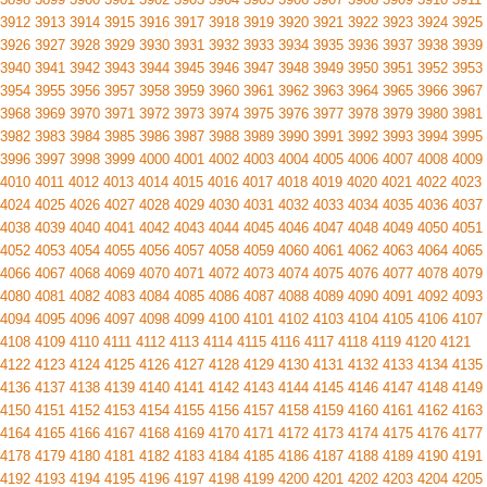
3912
3913
3914
3915
3916
3917
3918
3919
3920
3921
3922
3923
3924
3925
3926
3927
3928
3929
3930
3931
3932
3933
3934
3935
3936
3937
3938
3939
3940
3941
3942
3943
3944
3945
3946
3947
3948
3949
3950
3951
3952
3953
3954
3955
3956
3957
3958
3959
3960
3961
3962
3963
3964
3965
3966
3967
3968
3969
3970
3971
3972
3973
3974
3975
3976
3977
3978
3979
3980
3981
3982
3983
3984
3985
3986
3987
3988
3989
3990
3991
3992
3993
3994
3995
3996
3997
3998
3999
4000
4001
4002
4003
4004
4005
4006
4007
4008
4009
4010
4011
4012
4013
4014
4015
4016
4017
4018
4019
4020
4021
4022
4023
4024
4025
4026
4027
4028
4029
4030
4031
4032
4033
4034
4035
4036
4037
4038
4039
4040
4041
4042
4043
4044
4045
4046
4047
4048
4049
4050
4051
4052
4053
4054
4055
4056
4057
4058
4059
4060
4061
4062
4063
4064
4065
4066
4067
4068
4069
4070
4071
4072
4073
4074
4075
4076
4077
4078
4079
4080
4081
4082
4083
4084
4085
4086
4087
4088
4089
4090
4091
4092
4093
4094
4095
4096
4097
4098
4099
4100
4101
4102
4103
4104
4105
4106
4107
4108
4109
4110
4111
4112
4113
4114
4115
4116
4117
4118
4119
4120
4121
4122
4123
4124
4125
4126
4127
4128
4129
4130
4131
4132
4133
4134
4135
4136
4137
4138
4139
4140
4141
4142
4143
4144
4145
4146
4147
4148
4149
4150
4151
4152
4153
4154
4155
4156
4157
4158
4159
4160
4161
4162
4163
4164
4165
4166
4167
4168
4169
4170
4171
4172
4173
4174
4175
4176
4177
4178
4179
4180
4181
4182
4183
4184
4185
4186
4187
4188
4189
4190
4191
4192
4193
4194
4195
4196
4197
4198
4199
4200
4201
4202
4203
4204
4205