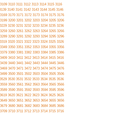
3109
3110
3111
3112
3113
3114
3115
3116
3139
3140
3141
3142
3143
3144
3145
3146
3169
3170
3171
3172
3173
3174
3175
3176
3199
3200
3201
3202
3203
3204
3205
3206
3229
3230
3231
3232
3233
3234
3235
3236
3259
3260
3261
3262
3263
3264
3265
3266
3289
3290
3291
3292
3293
3294
3295
3296
3319
3320
3321
3322
3323
3324
3325
3326
3349
3350
3351
3352
3353
3354
3355
3356
3379
3380
3381
3382
3383
3384
3385
3386
3409
3410
3411
3412
3413
3414
3415
3416
3439
3440
3441
3442
3443
3444
3445
3446
3469
3470
3471
3472
3473
3474
3475
3476
3499
3500
3501
3502
3503
3504
3505
3506
3529
3530
3531
3532
3533
3534
3535
3536
3559
3560
3561
3562
3563
3564
3565
3566
3589
3590
3591
3592
3593
3594
3595
3596
3619
3620
3621
3622
3623
3624
3625
3626
3649
3650
3651
3652
3653
3654
3655
3656
3679
3680
3681
3682
3683
3684
3685
3686
3709
3710
3711
3712
3713
3714
3715
3716