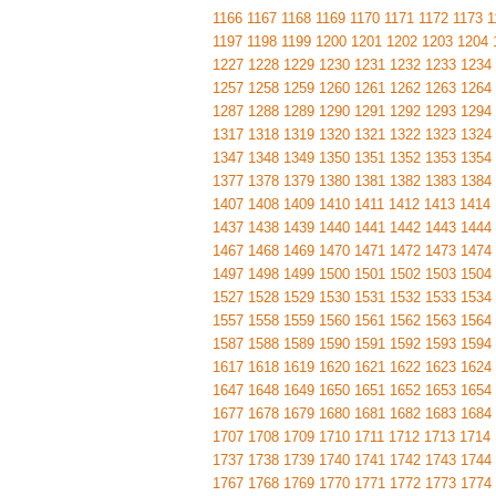
1166
1167
1168
1169
1170
1171
1172
1173
1
1197
1198
1199
1200
1201
1202
1203
1204
1227
1228
1229
1230
1231
1232
1233
1234
1257
1258
1259
1260
1261
1262
1263
1264
1287
1288
1289
1290
1291
1292
1293
1294
1317
1318
1319
1320
1321
1322
1323
1324
1347
1348
1349
1350
1351
1352
1353
1354
1377
1378
1379
1380
1381
1382
1383
1384
1407
1408
1409
1410
1411
1412
1413
1414
1437
1438
1439
1440
1441
1442
1443
1444
1467
1468
1469
1470
1471
1472
1473
1474
1497
1498
1499
1500
1501
1502
1503
1504
1527
1528
1529
1530
1531
1532
1533
1534
1557
1558
1559
1560
1561
1562
1563
1564
1587
1588
1589
1590
1591
1592
1593
1594
1617
1618
1619
1620
1621
1622
1623
1624
1647
1648
1649
1650
1651
1652
1653
1654
1677
1678
1679
1680
1681
1682
1683
1684
1707
1708
1709
1710
1711
1712
1713
1714
1737
1738
1739
1740
1741
1742
1743
1744
1767
1768
1769
1770
1771
1772
1773
1774