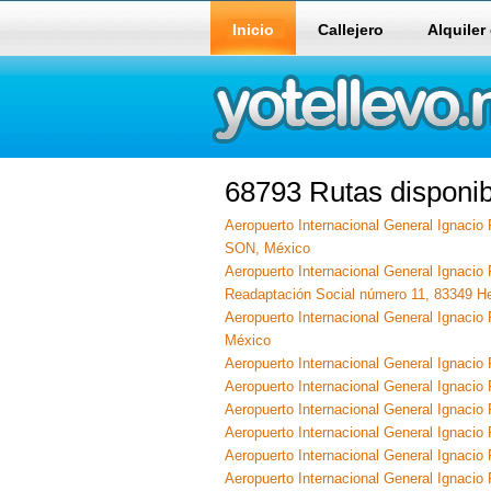
Inicio
Callejero
Alquiler
68793 Rutas disponib
Aeropuerto Internacional General Ignacio
SON, México
Aeropuerto Internacional General Ignacio
Readaptación Social número 11, 83349 He
Aeropuerto Internacional General Ignacio
México
Aeropuerto Internacional General Ignacio
Aeropuerto Internacional General Ignacio
Aeropuerto Internacional General Ignaci
Aeropuerto Internacional General Ignacio
Aeropuerto Internacional General Ignacio
Aeropuerto Internacional General Ignacio