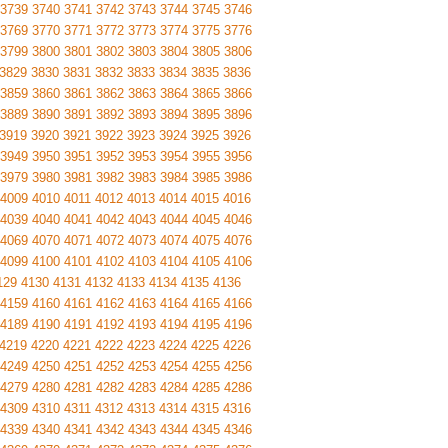
3739
3740
3741
3742
3743
3744
3745
3746
3769
3770
3771
3772
3773
3774
3775
3776
3799
3800
3801
3802
3803
3804
3805
3806
3829
3830
3831
3832
3833
3834
3835
3836
3859
3860
3861
3862
3863
3864
3865
3866
3889
3890
3891
3892
3893
3894
3895
3896
3919
3920
3921
3922
3923
3924
3925
3926
3949
3950
3951
3952
3953
3954
3955
3956
3979
3980
3981
3982
3983
3984
3985
3986
4009
4010
4011
4012
4013
4014
4015
4016
4039
4040
4041
4042
4043
4044
4045
4046
4069
4070
4071
4072
4073
4074
4075
4076
4099
4100
4101
4102
4103
4104
4105
4106
129
4130
4131
4132
4133
4134
4135
4136
4159
4160
4161
4162
4163
4164
4165
4166
4189
4190
4191
4192
4193
4194
4195
4196
4219
4220
4221
4222
4223
4224
4225
4226
4249
4250
4251
4252
4253
4254
4255
4256
4279
4280
4281
4282
4283
4284
4285
4286
4309
4310
4311
4312
4313
4314
4315
4316
4339
4340
4341
4342
4343
4344
4345
4346