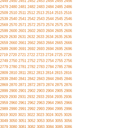
2449
2450
2451
2452
2453
2454
2455
2456
2479
2480
2481
2482
2483
2484
2485
2486
2509
2510
2511
2512
2513
2514
2515
2516
2539
2540
2541
2542
2543
2544
2545
2546
2569
2570
2571
2572
2573
2574
2575
2576
2599
2600
2601
2602
2603
2604
2605
2606
2629
2630
2631
2632
2633
2634
2635
2636
2659
2660
2661
2662
2663
2664
2665
2666
2689
2690
2691
2692
2693
2694
2695
2696
2719
2720
2721
2722
2723
2724
2725
2726
2749
2750
2751
2752
2753
2754
2755
2756
2779
2780
2781
2782
2783
2784
2785
2786
2809
2810
2811
2812
2813
2814
2815
2816
2839
2840
2841
2842
2843
2844
2845
2846
2869
2870
2871
2872
2873
2874
2875
2876
2899
2900
2901
2902
2903
2904
2905
2906
2929
2930
2931
2932
2933
2934
2935
2936
2959
2960
2961
2962
2963
2964
2965
2966
2989
2990
2991
2992
2993
2994
2995
2996
3019
3020
3021
3022
3023
3024
3025
3026
3049
3050
3051
3052
3053
3054
3055
3056
3079
3080
3081
3082
3083
3084
3085
3086