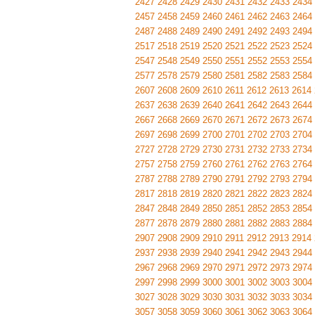
2427
2428
2429
2430
2431
2432
2433
2434
2457
2458
2459
2460
2461
2462
2463
2464
2487
2488
2489
2490
2491
2492
2493
2494
2517
2518
2519
2520
2521
2522
2523
2524
2547
2548
2549
2550
2551
2552
2553
2554
2577
2578
2579
2580
2581
2582
2583
2584
2607
2608
2609
2610
2611
2612
2613
2614
2637
2638
2639
2640
2641
2642
2643
2644
2667
2668
2669
2670
2671
2672
2673
2674
2697
2698
2699
2700
2701
2702
2703
2704
2727
2728
2729
2730
2731
2732
2733
2734
2757
2758
2759
2760
2761
2762
2763
2764
2787
2788
2789
2790
2791
2792
2793
2794
2817
2818
2819
2820
2821
2822
2823
2824
2847
2848
2849
2850
2851
2852
2853
2854
2877
2878
2879
2880
2881
2882
2883
2884
2907
2908
2909
2910
2911
2912
2913
2914
2937
2938
2939
2940
2941
2942
2943
2944
2967
2968
2969
2970
2971
2972
2973
2974
2997
2998
2999
3000
3001
3002
3003
3004
3027
3028
3029
3030
3031
3032
3033
3034
3057
3058
3059
3060
3061
3062
3063
3064