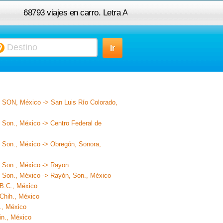
68793 viajes en carro. Letra A
, SON, México -> San Luis Río Colorado,
 Son., México -> Centro Federal de
, Son., México -> Obregón, Sonora,
, Son., México -> Rayon
, Son., México -> Rayón, Son., México
 B.C., México
 Chih., México
., México
in., México