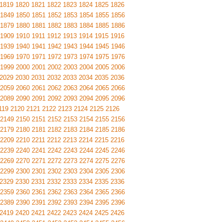
1819
1820
1821
1822
1823
1824
1825
1826
1849
1850
1851
1852
1853
1854
1855
1856
1879
1880
1881
1882
1883
1884
1885
1886
1909
1910
1911
1912
1913
1914
1915
1916
1939
1940
1941
1942
1943
1944
1945
1946
1969
1970
1971
1972
1973
1974
1975
1976
1999
2000
2001
2002
2003
2004
2005
2006
2029
2030
2031
2032
2033
2034
2035
2036
2059
2060
2061
2062
2063
2064
2065
2066
2089
2090
2091
2092
2093
2094
2095
2096
119
2120
2121
2122
2123
2124
2125
2126
2149
2150
2151
2152
2153
2154
2155
2156
2179
2180
2181
2182
2183
2184
2185
2186
2209
2210
2211
2212
2213
2214
2215
2216
2239
2240
2241
2242
2243
2244
2245
2246
2269
2270
2271
2272
2273
2274
2275
2276
2299
2300
2301
2302
2303
2304
2305
2306
2329
2330
2331
2332
2333
2334
2335
2336
2359
2360
2361
2362
2363
2364
2365
2366
2389
2390
2391
2392
2393
2394
2395
2396
2419
2420
2421
2422
2423
2424
2425
2426