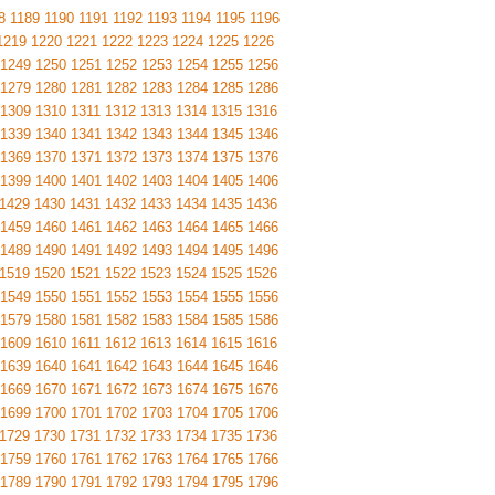
8
1189
1190
1191
1192
1193
1194
1195
1196
1219
1220
1221
1222
1223
1224
1225
1226
1249
1250
1251
1252
1253
1254
1255
1256
1279
1280
1281
1282
1283
1284
1285
1286
1309
1310
1311
1312
1313
1314
1315
1316
1339
1340
1341
1342
1343
1344
1345
1346
1369
1370
1371
1372
1373
1374
1375
1376
1399
1400
1401
1402
1403
1404
1405
1406
1429
1430
1431
1432
1433
1434
1435
1436
1459
1460
1461
1462
1463
1464
1465
1466
1489
1490
1491
1492
1493
1494
1495
1496
1519
1520
1521
1522
1523
1524
1525
1526
1549
1550
1551
1552
1553
1554
1555
1556
1579
1580
1581
1582
1583
1584
1585
1586
1609
1610
1611
1612
1613
1614
1615
1616
1639
1640
1641
1642
1643
1644
1645
1646
1669
1670
1671
1672
1673
1674
1675
1676
1699
1700
1701
1702
1703
1704
1705
1706
1729
1730
1731
1732
1733
1734
1735
1736
1759
1760
1761
1762
1763
1764
1765
1766
1789
1790
1791
1792
1793
1794
1795
1796