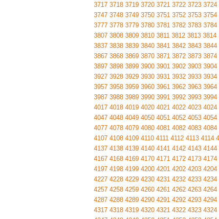
3717
3718
3719
3720
3721
3722
3723
3724
3747
3748
3749
3750
3751
3752
3753
3754
3777
3778
3779
3780
3781
3782
3783
3784
3807
3808
3809
3810
3811
3812
3813
3814
3837
3838
3839
3840
3841
3842
3843
3844
3867
3868
3869
3870
3871
3872
3873
3874
3897
3898
3899
3900
3901
3902
3903
3904
3927
3928
3929
3930
3931
3932
3933
3934
3957
3958
3959
3960
3961
3962
3963
3964
3987
3988
3989
3990
3991
3992
3993
3994
4017
4018
4019
4020
4021
4022
4023
4024
4047
4048
4049
4050
4051
4052
4053
4054
4077
4078
4079
4080
4081
4082
4083
4084
4107
4108
4109
4110
4111
4112
4113
4114
4137
4138
4139
4140
4141
4142
4143
4144
4167
4168
4169
4170
4171
4172
4173
4174
4197
4198
4199
4200
4201
4202
4203
4204
4227
4228
4229
4230
4231
4232
4233
4234
4257
4258
4259
4260
4261
4262
4263
4264
4287
4288
4289
4290
4291
4292
4293
4294
4317
4318
4319
4320
4321
4322
4323
4324