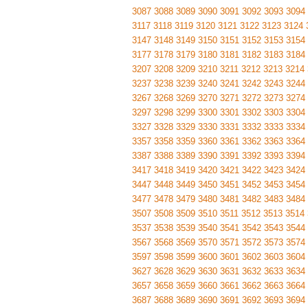
3087
3088
3089
3090
3091
3092
3093
3094
3117
3118
3119
3120
3121
3122
3123
3124
3147
3148
3149
3150
3151
3152
3153
3154
3177
3178
3179
3180
3181
3182
3183
3184
3207
3208
3209
3210
3211
3212
3213
3214
3237
3238
3239
3240
3241
3242
3243
3244
3267
3268
3269
3270
3271
3272
3273
3274
3297
3298
3299
3300
3301
3302
3303
3304
3327
3328
3329
3330
3331
3332
3333
3334
3357
3358
3359
3360
3361
3362
3363
3364
3387
3388
3389
3390
3391
3392
3393
3394
3417
3418
3419
3420
3421
3422
3423
3424
3447
3448
3449
3450
3451
3452
3453
3454
3477
3478
3479
3480
3481
3482
3483
3484
3507
3508
3509
3510
3511
3512
3513
3514
3537
3538
3539
3540
3541
3542
3543
3544
3567
3568
3569
3570
3571
3572
3573
3574
3597
3598
3599
3600
3601
3602
3603
3604
3627
3628
3629
3630
3631
3632
3633
3634
3657
3658
3659
3660
3661
3662
3663
3664
3687
3688
3689
3690
3691
3692
3693
3694