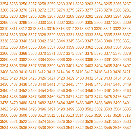
3254
3255
3256
3257
3258
3259
3260
3261
3262
3263
3264
3265
3266
3267
3268
3269
3270
3271
3272
3273
3274
3275
3276
3277
3278
3279
3280
3281
3282
3283
3284
3285
3286
3287
3288
3289
3290
3291
3292
3293
3294
3295
3296
3297
3298
3299
3300
3301
3302
3303
3304
3305
3306
3307
3308
3309
3310
3311
3312
3313
3314
3315
3316
3317
3318
3319
3320
3321
3322
3323
3324
3325
3326
3327
3328
3329
3330
3331
3332
3333
3334
3335
3336
3337
3338
3339
3340
3341
3342
3343
3344
3345
3346
3347
3348
3349
3350
3351
3352
3353
3354
3355
3356
3357
3358
3359
3360
3361
3362
3363
3364
3365
3366
3367
3368
3369
3370
3371
3372
3373
3374
3375
3376
3377
3378
3379
3380
3381
3382
3383
3384
3385
3386
3387
3388
3389
3390
3391
3392
3393
3394
3395
3396
3397
3398
3399
3400
3401
3402
3403
3404
3405
3406
3407
3408
3409
3410
3411
3412
3413
3414
3415
3416
3417
3418
3419
3420
3421
3422
3423
3424
3425
3426
3427
3428
3429
3430
3431
3432
3433
3434
3435
3436
3437
3438
3439
3440
3441
3442
3443
3444
3445
3446
3447
3448
3449
3450
3451
3452
3453
3454
3455
3456
3457
3458
3459
3460
3461
3462
3463
3464
3465
3466
3467
3468
3469
3470
3471
3472
3473
3474
3475
3476
3477
3478
3479
3480
3481
3482
3483
3484
3485
3486
3487
3488
3489
3490
3491
3492
3493
3494
3495
3496
3497
3498
3499
3500
3501
3502
3503
3504
3505
3506
3507
3508
3509
3510
3511
3512
3513
3514
3515
3516
3517
3518
3519
3520
3521
3522
3523
3524
3525
3526
3527
3528
3529
3530
3531
3532
3533
3534
3535
3536
3537
3538
3539
3540
3541
3542
3543
3544
3545
3546
3547