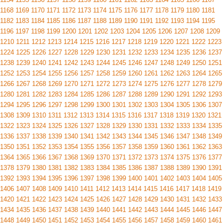
1168
1169
1170
1171
1172
1173
1174
1175
1176
1177
1178
1179
1180
1181
1182
1183
1184
1185
1186
1187
1188
1189
1190
1191
1192
1193
1194
1195
1196
1197
1198
1199
1200
1201
1202
1203
1204
1205
1206
1207
1208
1209
1210
1211
1212
1213
1214
1215
1216
1217
1218
1219
1220
1221
1222
1223
1224
1225
1226
1227
1228
1229
1230
1231
1232
1233
1234
1235
1236
1237
1238
1239
1240
1241
1242
1243
1244
1245
1246
1247
1248
1249
1250
1251
1252
1253
1254
1255
1256
1257
1258
1259
1260
1261
1262
1263
1264
1265
1266
1267
1268
1269
1270
1271
1272
1273
1274
1275
1276
1277
1278
1279
1280
1281
1282
1283
1284
1285
1286
1287
1288
1289
1290
1291
1292
1293
1294
1295
1296
1297
1298
1299
1300
1301
1302
1303
1304
1305
1306
1307
1308
1309
1310
1311
1312
1313
1314
1315
1316
1317
1318
1319
1320
1321
1322
1323
1324
1325
1326
1327
1328
1329
1330
1331
1332
1333
1334
1335
1336
1337
1338
1339
1340
1341
1342
1343
1344
1345
1346
1347
1348
1349
1350
1351
1352
1353
1354
1355
1356
1357
1358
1359
1360
1361
1362
1363
1364
1365
1366
1367
1368
1369
1370
1371
1372
1373
1374
1375
1376
1377
1378
1379
1380
1381
1382
1383
1384
1385
1386
1387
1388
1389
1390
1391
1392
1393
1394
1395
1396
1397
1398
1399
1400
1401
1402
1403
1404
1405
1406
1407
1408
1409
1410
1411
1412
1413
1414
1415
1416
1417
1418
1419
1420
1421
1422
1423
1424
1425
1426
1427
1428
1429
1430
1431
1432
1433
1434
1435
1436
1437
1438
1439
1440
1441
1442
1443
1444
1445
1446
1447
1448
1449
1450
1451
1452
1453
1454
1455
1456
1457
1458
1459
1460
1461