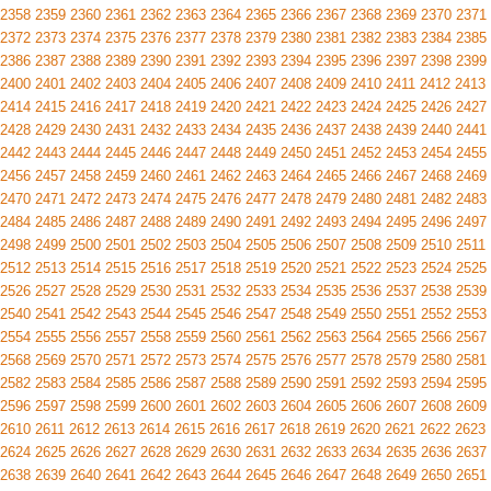
2358
2359
2360
2361
2362
2363
2364
2365
2366
2367
2368
2369
2370
2371
2372
2373
2374
2375
2376
2377
2378
2379
2380
2381
2382
2383
2384
2385
2386
2387
2388
2389
2390
2391
2392
2393
2394
2395
2396
2397
2398
2399
2400
2401
2402
2403
2404
2405
2406
2407
2408
2409
2410
2411
2412
2413
2414
2415
2416
2417
2418
2419
2420
2421
2422
2423
2424
2425
2426
2427
2428
2429
2430
2431
2432
2433
2434
2435
2436
2437
2438
2439
2440
2441
2442
2443
2444
2445
2446
2447
2448
2449
2450
2451
2452
2453
2454
2455
2456
2457
2458
2459
2460
2461
2462
2463
2464
2465
2466
2467
2468
2469
2470
2471
2472
2473
2474
2475
2476
2477
2478
2479
2480
2481
2482
2483
2484
2485
2486
2487
2488
2489
2490
2491
2492
2493
2494
2495
2496
2497
2498
2499
2500
2501
2502
2503
2504
2505
2506
2507
2508
2509
2510
2511
2512
2513
2514
2515
2516
2517
2518
2519
2520
2521
2522
2523
2524
2525
2526
2527
2528
2529
2530
2531
2532
2533
2534
2535
2536
2537
2538
2539
2540
2541
2542
2543
2544
2545
2546
2547
2548
2549
2550
2551
2552
2553
2554
2555
2556
2557
2558
2559
2560
2561
2562
2563
2564
2565
2566
2567
2568
2569
2570
2571
2572
2573
2574
2575
2576
2577
2578
2579
2580
2581
2582
2583
2584
2585
2586
2587
2588
2589
2590
2591
2592
2593
2594
2595
2596
2597
2598
2599
2600
2601
2602
2603
2604
2605
2606
2607
2608
2609
2610
2611
2612
2613
2614
2615
2616
2617
2618
2619
2620
2621
2622
2623
2624
2625
2626
2627
2628
2629
2630
2631
2632
2633
2634
2635
2636
2637
2638
2639
2640
2641
2642
2643
2644
2645
2646
2647
2648
2649
2650
2651