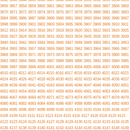
3856
3857
3858
3859
3860
3861
3862
3863
3864
3865
3866
3867
3868
3869
3870
3871
3872
3873
3874
3875
3876
3877
3878
3879
3880
3881
3882
3883
3884
3885
3886
3887
3888
3889
3890
3891
3892
3893
3894
3895
3896
3897
3898
3899
3900
3901
3902
3903
3904
3905
3906
3907
3908
3909
3910
3911
3912
3913
3914
3915
3916
3917
3918
3919
3920
3921
3922
3923
3924
3925
3926
3927
3928
3929
3930
3931
3932
3933
3934
3935
3936
3937
3938
3939
3940
3941
3942
3943
3944
3945
3946
3947
3948
3949
3950
3951
3952
3953
3954
3955
3956
3957
3958
3959
3960
3961
3962
3963
3964
3965
3966
3967
3968
3969
3970
3971
3972
3973
3974
3975
3976
3977
3978
3979
3980
3981
3982
3983
3984
3985
3986
3987
3988
3989
3990
3991
3992
3993
3994
3995
3996
3997
3998
3999
4000
4001
4002
4003
4004
4005
4006
4007
4008
4009
4010
4011
4012
4013
4014
4015
4016
4017
4018
4019
4020
4021
4022
4023
4024
4025
4026
4027
4028
4029
4030
4031
4032
4033
4034
4035
4036
4037
4038
4039
4040
4041
4042
4043
4044
4045
4046
4047
4048
4049
4050
4051
4052
4053
4054
4055
4056
4057
4058
4059
4060
4061
4062
4063
4064
4065
4066
4067
4068
4069
4070
4071
4072
4073
4074
4075
4076
4077
4078
4079
4080
4081
4082
4083
4084
4085
4086
4087
4088
4089
4090
4091
4092
4093
4094
4095
4096
4097
4098
4099
4100
4101
4102
4103
4104
4105
4106
4107
4108
4109
4110
4111
4112
4113
4114
4115
4116
4117
4118
4119
4120
4121
4122
4123
4124
4125
4126
4127
4128
4129
4130
4131
4132
4133
4134
4135
4136
4137
4138
4139
4140
4141
4142
4143
4144
4145
4146
4147
4148
4149