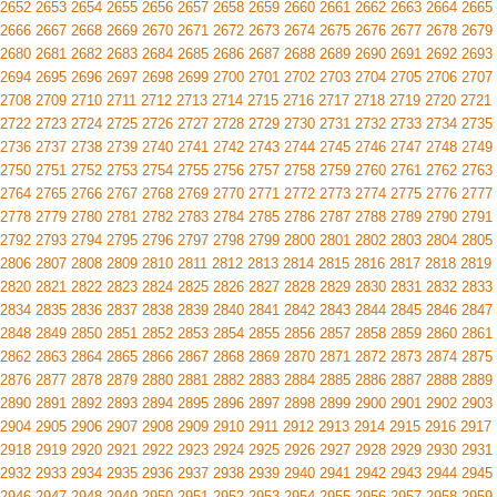
2652
2653
2654
2655
2656
2657
2658
2659
2660
2661
2662
2663
2664
2665
2666
2667
2668
2669
2670
2671
2672
2673
2674
2675
2676
2677
2678
2679
2680
2681
2682
2683
2684
2685
2686
2687
2688
2689
2690
2691
2692
2693
2694
2695
2696
2697
2698
2699
2700
2701
2702
2703
2704
2705
2706
2707
2708
2709
2710
2711
2712
2713
2714
2715
2716
2717
2718
2719
2720
2721
2722
2723
2724
2725
2726
2727
2728
2729
2730
2731
2732
2733
2734
2735
2736
2737
2738
2739
2740
2741
2742
2743
2744
2745
2746
2747
2748
2749
2750
2751
2752
2753
2754
2755
2756
2757
2758
2759
2760
2761
2762
2763
2764
2765
2766
2767
2768
2769
2770
2771
2772
2773
2774
2775
2776
2777
2778
2779
2780
2781
2782
2783
2784
2785
2786
2787
2788
2789
2790
2791
2792
2793
2794
2795
2796
2797
2798
2799
2800
2801
2802
2803
2804
2805
2806
2807
2808
2809
2810
2811
2812
2813
2814
2815
2816
2817
2818
2819
2820
2821
2822
2823
2824
2825
2826
2827
2828
2829
2830
2831
2832
2833
2834
2835
2836
2837
2838
2839
2840
2841
2842
2843
2844
2845
2846
2847
2848
2849
2850
2851
2852
2853
2854
2855
2856
2857
2858
2859
2860
2861
2862
2863
2864
2865
2866
2867
2868
2869
2870
2871
2872
2873
2874
2875
2876
2877
2878
2879
2880
2881
2882
2883
2884
2885
2886
2887
2888
2889
2890
2891
2892
2893
2894
2895
2896
2897
2898
2899
2900
2901
2902
2903
2904
2905
2906
2907
2908
2909
2910
2911
2912
2913
2914
2915
2916
2917
2918
2919
2920
2921
2922
2923
2924
2925
2926
2927
2928
2929
2930
2931
2932
2933
2934
2935
2936
2937
2938
2939
2940
2941
2942
2943
2944
2945
2946
2947
2948
2949
2950
2951
2952
2953
2954
2955
2956
2957
2958
2959