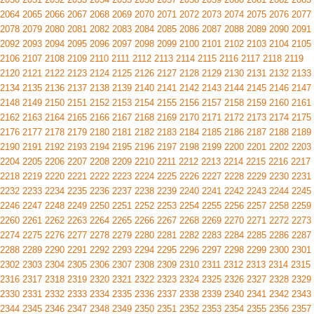
2064
2065
2066
2067
2068
2069
2070
2071
2072
2073
2074
2075
2076
2077
2078
2079
2080
2081
2082
2083
2084
2085
2086
2087
2088
2089
2090
2091
2092
2093
2094
2095
2096
2097
2098
2099
2100
2101
2102
2103
2104
2105
2106
2107
2108
2109
2110
2111
2112
2113
2114
2115
2116
2117
2118
2119
2120
2121
2122
2123
2124
2125
2126
2127
2128
2129
2130
2131
2132
2133
2134
2135
2136
2137
2138
2139
2140
2141
2142
2143
2144
2145
2146
2147
2148
2149
2150
2151
2152
2153
2154
2155
2156
2157
2158
2159
2160
2161
2162
2163
2164
2165
2166
2167
2168
2169
2170
2171
2172
2173
2174
2175
2176
2177
2178
2179
2180
2181
2182
2183
2184
2185
2186
2187
2188
2189
2190
2191
2192
2193
2194
2195
2196
2197
2198
2199
2200
2201
2202
2203
2204
2205
2206
2207
2208
2209
2210
2211
2212
2213
2214
2215
2216
2217
2218
2219
2220
2221
2222
2223
2224
2225
2226
2227
2228
2229
2230
2231
2232
2233
2234
2235
2236
2237
2238
2239
2240
2241
2242
2243
2244
2245
2246
2247
2248
2249
2250
2251
2252
2253
2254
2255
2256
2257
2258
2259
2260
2261
2262
2263
2264
2265
2266
2267
2268
2269
2270
2271
2272
2273
2274
2275
2276
2277
2278
2279
2280
2281
2282
2283
2284
2285
2286
2287
2288
2289
2290
2291
2292
2293
2294
2295
2296
2297
2298
2299
2300
2301
2302
2303
2304
2305
2306
2307
2308
2309
2310
2311
2312
2313
2314
2315
2316
2317
2318
2319
2320
2321
2322
2323
2324
2325
2326
2327
2328
2329
2330
2331
2332
2333
2334
2335
2336
2337
2338
2339
2340
2341
2342
2343
2344
2345
2346
2347
2348
2349
2350
2351
2352
2353
2354
2355
2356
2357