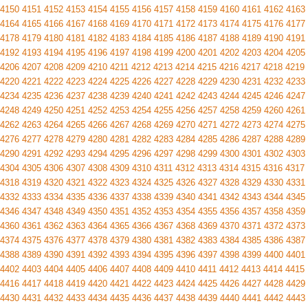
4150
4151
4152
4153
4154
4155
4156
4157
4158
4159
4160
4161
4162
4163
4164
4165
4166
4167
4168
4169
4170
4171
4172
4173
4174
4175
4176
4177
4178
4179
4180
4181
4182
4183
4184
4185
4186
4187
4188
4189
4190
4191
4192
4193
4194
4195
4196
4197
4198
4199
4200
4201
4202
4203
4204
4205
4206
4207
4208
4209
4210
4211
4212
4213
4214
4215
4216
4217
4218
4219
4220
4221
4222
4223
4224
4225
4226
4227
4228
4229
4230
4231
4232
4233
4234
4235
4236
4237
4238
4239
4240
4241
4242
4243
4244
4245
4246
4247
4248
4249
4250
4251
4252
4253
4254
4255
4256
4257
4258
4259
4260
4261
4262
4263
4264
4265
4266
4267
4268
4269
4270
4271
4272
4273
4274
4275
4276
4277
4278
4279
4280
4281
4282
4283
4284
4285
4286
4287
4288
4289
4290
4291
4292
4293
4294
4295
4296
4297
4298
4299
4300
4301
4302
4303
4304
4305
4306
4307
4308
4309
4310
4311
4312
4313
4314
4315
4316
4317
4318
4319
4320
4321
4322
4323
4324
4325
4326
4327
4328
4329
4330
4331
4332
4333
4334
4335
4336
4337
4338
4339
4340
4341
4342
4343
4344
4345
4346
4347
4348
4349
4350
4351
4352
4353
4354
4355
4356
4357
4358
4359
4360
4361
4362
4363
4364
4365
4366
4367
4368
4369
4370
4371
4372
4373
4374
4375
4376
4377
4378
4379
4380
4381
4382
4383
4384
4385
4386
4387
4388
4389
4390
4391
4392
4393
4394
4395
4396
4397
4398
4399
4400
4401
4402
4403
4404
4405
4406
4407
4408
4409
4410
4411
4412
4413
4414
4415
4416
4417
4418
4419
4420
4421
4422
4423
4424
4425
4426
4427
4428
4429
4430
4431
4432
4433
4434
4435
4436
4437
4438
4439
4440
4441
4442
4443