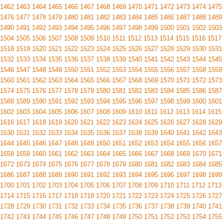
1462
1463
1464
1465
1466
1467
1468
1469
1470
1471
1472
1473
1474
1475
1476
1477
1478
1479
1480
1481
1482
1483
1484
1485
1486
1487
1488
1489
1490
1491
1492
1493
1494
1495
1496
1497
1498
1499
1500
1501
1502
1503
1504
1505
1506
1507
1508
1509
1510
1511
1512
1513
1514
1515
1516
1517
1518
1519
1520
1521
1522
1523
1524
1525
1526
1527
1528
1529
1530
1531
1532
1533
1534
1535
1536
1537
1538
1539
1540
1541
1542
1543
1544
1545
1546
1547
1548
1549
1550
1551
1552
1553
1554
1555
1556
1557
1558
1559
1560
1561
1562
1563
1564
1565
1566
1567
1568
1569
1570
1571
1572
1573
1574
1575
1576
1577
1578
1579
1580
1581
1582
1583
1584
1585
1586
1587
1588
1589
1590
1591
1592
1593
1594
1595
1596
1597
1598
1599
1600
1601
1602
1603
1604
1605
1606
1607
1608
1609
1610
1611
1612
1613
1614
1615
1616
1617
1618
1619
1620
1621
1622
1623
1624
1625
1626
1627
1628
1629
1630
1631
1632
1633
1634
1635
1636
1637
1638
1639
1640
1641
1642
1643
1644
1645
1646
1647
1648
1649
1650
1651
1652
1653
1654
1655
1656
1657
1658
1659
1660
1661
1662
1663
1664
1665
1666
1667
1668
1669
1670
1671
1672
1673
1674
1675
1676
1677
1678
1679
1680
1681
1682
1683
1684
1685
1686
1687
1688
1689
1690
1691
1692
1693
1694
1695
1696
1697
1698
1699
1700
1701
1702
1703
1704
1705
1706
1707
1708
1709
1710
1711
1712
1713
1714
1715
1716
1717
1718
1719
1720
1721
1722
1723
1724
1725
1726
1727
1728
1729
1730
1731
1732
1733
1734
1735
1736
1737
1738
1739
1740
1741
1742
1743
1744
1745
1746
1747
1748
1749
1750
1751
1752
1753
1754
1755