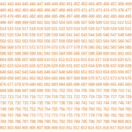
442
443
444
445
446
447
448
449
450
451
452
453
454
455
456
457
458
459
460
461
462
463
464
465
466
467
468
469
470
471
472
473
474
475
476
477
478
479
480
481
482
483
484
485
486
487
488
489
490
491
492
493
494
495
496
497
498
499
500
501
502
503
504
505
506
507
508
509
510
511
512
513
514
515
516
517
518
519
520
521
522
523
524
525
526
527
528
529
530
531
532
533
534
535
536
537
538
539
540
541
542
543
544
545
546
547
548
549
550
551
552
553
554
555
556
557
558
559
560
561
562
563
564
565
566
567
568
569
570
571
572
573
574
575
576
577
578
579
580
581
582
583
584
585
586
587
588
589
590
591
592
593
594
595
596
597
598
599
600
601
602
603
604
605
606
607
608
609
610
611
612
613
614
615
616
617
618
619
620
621
622
623
624
625
626
627
628
629
630
631
632
633
634
635
636
637
638
639
640
641
642
643
644
645
646
647
648
649
650
651
652
653
654
655
656
657
658
659
660
661
662
663
664
665
666
667
668
669
670
671
672
673
674
675
676
677
678
679
680
681
682
683
684
685
686
687
688
689
690
691
692
693
694
695
696
697
698
699
700
701
702
703
704
705
706
707
708
709
710
711
712
713
714
715
716
717
718
719
720
721
722
723
724
725
726
727
728
729
730
731
732
733
734
735
736
737
738
739
740
741
742
743
744
745
746
747
748
749
750
751
752
753
754
755
756
757
758
759
760
761
762
763
764
765
766
767
768
769
770
771
772
773
774
775
776
777
778
779
780
781
782
783
784
785
786
787
788
789
790
791
792
793
794
795
796
797
798
799
800
801
802
803
804
805
806
807
808
809
810
811
812
813
814
815
816
817
818
819