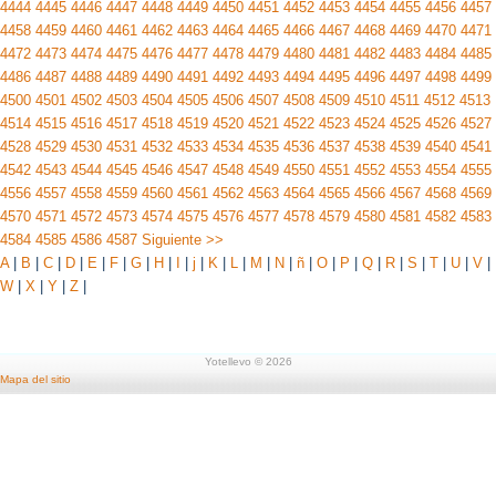
4444
4445
4446
4447
4448
4449
4450
4451
4452
4453
4454
4455
4456
4457
4458
4459
4460
4461
4462
4463
4464
4465
4466
4467
4468
4469
4470
4471
4472
4473
4474
4475
4476
4477
4478
4479
4480
4481
4482
4483
4484
4485
4486
4487
4488
4489
4490
4491
4492
4493
4494
4495
4496
4497
4498
4499
4500
4501
4502
4503
4504
4505
4506
4507
4508
4509
4510
4511
4512
4513
4514
4515
4516
4517
4518
4519
4520
4521
4522
4523
4524
4525
4526
4527
4528
4529
4530
4531
4532
4533
4534
4535
4536
4537
4538
4539
4540
4541
4542
4543
4544
4545
4546
4547
4548
4549
4550
4551
4552
4553
4554
4555
4556
4557
4558
4559
4560
4561
4562
4563
4564
4565
4566
4567
4568
4569
4570
4571
4572
4573
4574
4575
4576
4577
4578
4579
4580
4581
4582
4583
4584
4585
4586
4587
Siguiente >>
A
|
B
|
C
|
D
|
E
|
F
|
G
|
H
|
I
|
j
|
K
|
L
|
M
|
N
|
ñ
|
O
|
P
|
Q
|
R
|
S
|
T
|
U
|
V
|
W
|
X
|
Y
|
Z
|
Yotellevo © 2026
Mapa del sitio