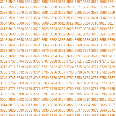
3548
3549
3550
3551
3552
3553
3554
3555
3556
3557
3558
3559
3560
3561
3562
3563
3564
3565
3566
3567
3568
3569
3570
3571
3572
3573
3574
3575
3576
3577
3578
3579
3580
3581
3582
3583
3584
3585
3586
3587
3588
3589
3590
3591
3592
3593
3594
3595
3596
3597
3598
3599
3600
3601
3602
3603
3604
3605
3606
3607
3608
3609
3610
3611
3612
3613
3614
3615
3616
3617
3618
3619
3620
3621
3622
3623
3624
3625
3626
3627
3628
3629
3630
3631
3632
3633
3634
3635
3636
3637
3638
3639
3640
3641
3642
3643
3644
3645
3646
3647
3648
3649
3650
3651
3652
3653
3654
3655
3656
3657
3658
3659
3660
3661
3662
3663
3664
3665
3666
3667
3668
3669
3670
3671
3672
3673
3674
3675
3676
3677
3678
3679
3680
3681
3682
3683
3684
3685
3686
3687
3688
3689
3690
3691
3692
3693
3694
3695
3696
3697
3698
3699
3700
3701
3702
3703
3704
3705
3706
3707
3708
3709
3710
3711
3712
3713
3714
3715
3716
3717
3718
3719
3720
3721
3722
3723
3724
3725
3726
3727
3728
3729
3730
3731
3732
3733
3734
3735
3736
3737
3738
3739
3740
3741
3742
3743
3744
3745
3746
3747
3748
3749
3750
3751
3752
3753
3754
3755
3756
3757
3758
3759
3760
3761
3762
3763
3764
3765
3766
3767
3768
3769
3770
3771
3772
3773
3774
3775
3776
3777
3778
3779
3780
3781
3782
3783
3784
3785
3786
3787
3788
3789
3790
3791
3792
3793
3794
3795
3796
3797
3798
3799
3800
3801
3802
3803
3804
3805
3806
3807
3808
3809
3810
3811
3812
3813
3814
3815
3816
3817
3818
3819
3820
3821
3822
3823
3824
3825
3826
3827
3828
3829
3830
3831
3832
3833
3834
3835
3836
3837
3838
3839
3840
3841
3842
3843
3844
3845
3846
3847
3848
3849
3850
3851
3852
3853
3854
3855