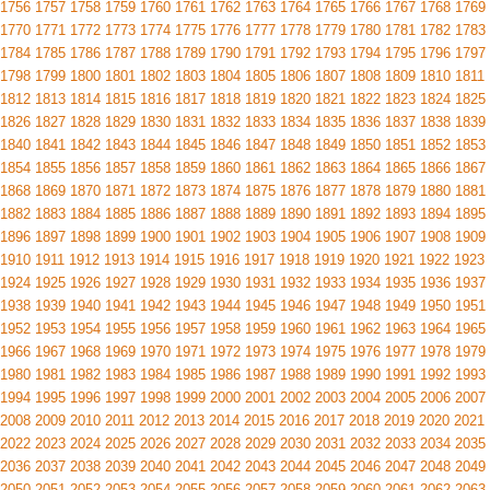
1756
1757
1758
1759
1760
1761
1762
1763
1764
1765
1766
1767
1768
1769
1770
1771
1772
1773
1774
1775
1776
1777
1778
1779
1780
1781
1782
1783
1784
1785
1786
1787
1788
1789
1790
1791
1792
1793
1794
1795
1796
1797
1798
1799
1800
1801
1802
1803
1804
1805
1806
1807
1808
1809
1810
1811
1812
1813
1814
1815
1816
1817
1818
1819
1820
1821
1822
1823
1824
1825
1826
1827
1828
1829
1830
1831
1832
1833
1834
1835
1836
1837
1838
1839
1840
1841
1842
1843
1844
1845
1846
1847
1848
1849
1850
1851
1852
1853
1854
1855
1856
1857
1858
1859
1860
1861
1862
1863
1864
1865
1866
1867
1868
1869
1870
1871
1872
1873
1874
1875
1876
1877
1878
1879
1880
1881
1882
1883
1884
1885
1886
1887
1888
1889
1890
1891
1892
1893
1894
1895
1896
1897
1898
1899
1900
1901
1902
1903
1904
1905
1906
1907
1908
1909
1910
1911
1912
1913
1914
1915
1916
1917
1918
1919
1920
1921
1922
1923
1924
1925
1926
1927
1928
1929
1930
1931
1932
1933
1934
1935
1936
1937
1938
1939
1940
1941
1942
1943
1944
1945
1946
1947
1948
1949
1950
1951
1952
1953
1954
1955
1956
1957
1958
1959
1960
1961
1962
1963
1964
1965
1966
1967
1968
1969
1970
1971
1972
1973
1974
1975
1976
1977
1978
1979
1980
1981
1982
1983
1984
1985
1986
1987
1988
1989
1990
1991
1992
1993
1994
1995
1996
1997
1998
1999
2000
2001
2002
2003
2004
2005
2006
2007
2008
2009
2010
2011
2012
2013
2014
2015
2016
2017
2018
2019
2020
2021
2022
2023
2024
2025
2026
2027
2028
2029
2030
2031
2032
2033
2034
2035
2036
2037
2038
2039
2040
2041
2042
2043
2044
2045
2046
2047
2048
2049
2050
2051
2052
2053
2054
2055
2056
2057
2058
2059
2060
2061
2062
2063