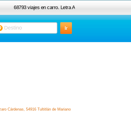
68793 viajes en carro. Letra A
zaro Cárdenas, 54916 Tultitlán de Mariano