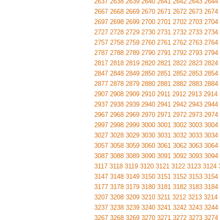
2637
2638
2639
2640
2641
2642
2643
2644
2667
2668
2669
2670
2671
2672
2673
2674
2697
2698
2699
2700
2701
2702
2703
2704
2727
2728
2729
2730
2731
2732
2733
2734
2757
2758
2759
2760
2761
2762
2763
2764
2787
2788
2789
2790
2791
2792
2793
2794
2817
2818
2819
2820
2821
2822
2823
2824
2847
2848
2849
2850
2851
2852
2853
2854
2877
2878
2879
2880
2881
2882
2883
2884
2907
2908
2909
2910
2911
2912
2913
2914
2937
2938
2939
2940
2941
2942
2943
2944
2967
2968
2969
2970
2971
2972
2973
2974
2997
2998
2999
3000
3001
3002
3003
3004
3027
3028
3029
3030
3031
3032
3033
3034
3057
3058
3059
3060
3061
3062
3063
3064
3087
3088
3089
3090
3091
3092
3093
3094
3117
3118
3119
3120
3121
3122
3123
3124
3147
3148
3149
3150
3151
3152
3153
3154
3177
3178
3179
3180
3181
3182
3183
3184
3207
3208
3209
3210
3211
3212
3213
3214
3237
3238
3239
3240
3241
3242
3243
3244
3267
3268
3269
3270
3271
3272
3273
3274