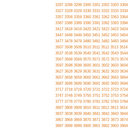
3297
3298
3299
3300
3301
3302
3303
3304
3327
3328
3329
3330
3331
3332
3333
3334
3357
3358
3359
3360
3361
3362
3363
3364
3387
3388
3389
3390
3391
3392
3393
3394
3417
3418
3419
3420
3421
3422
3423
3424
3447
3448
3449
3450
3451
3452
3453
3454
3477
3478
3479
3480
3481
3482
3483
3484
3507
3508
3509
3510
3511
3512
3513
3514
3537
3538
3539
3540
3541
3542
3543
3544
3567
3568
3569
3570
3571
3572
3573
3574
3597
3598
3599
3600
3601
3602
3603
3604
3627
3628
3629
3630
3631
3632
3633
3634
3657
3658
3659
3660
3661
3662
3663
3664
3687
3688
3689
3690
3691
3692
3693
3694
3717
3718
3719
3720
3721
3722
3723
3724
3747
3748
3749
3750
3751
3752
3753
3754
3777
3778
3779
3780
3781
3782
3783
3784
3807
3808
3809
3810
3811
3812
3813
3814
3837
3838
3839
3840
3841
3842
3843
3844
3867
3868
3869
3870
3871
3872
3873
3874
3897
3898
3899
3900
3901
3902
3903
3904