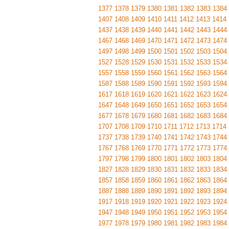
1377
1378
1379
1380
1381
1382
1383
1384
1407
1408
1409
1410
1411
1412
1413
1414
1437
1438
1439
1440
1441
1442
1443
1444
1467
1468
1469
1470
1471
1472
1473
1474
1497
1498
1499
1500
1501
1502
1503
1504
1527
1528
1529
1530
1531
1532
1533
1534
1557
1558
1559
1560
1561
1562
1563
1564
1587
1588
1589
1590
1591
1592
1593
1594
1617
1618
1619
1620
1621
1622
1623
1624
1647
1648
1649
1650
1651
1652
1653
1654
1677
1678
1679
1680
1681
1682
1683
1684
1707
1708
1709
1710
1711
1712
1713
1714
1737
1738
1739
1740
1741
1742
1743
1744
1767
1768
1769
1770
1771
1772
1773
1774
1797
1798
1799
1800
1801
1802
1803
1804
1827
1828
1829
1830
1831
1832
1833
1834
1857
1858
1859
1860
1861
1862
1863
1864
1887
1888
1889
1890
1891
1892
1893
1894
1917
1918
1919
1920
1921
1922
1923
1924
1947
1948
1949
1950
1951
1952
1953
1954
1977
1978
1979
1980
1981
1982
1983
1984