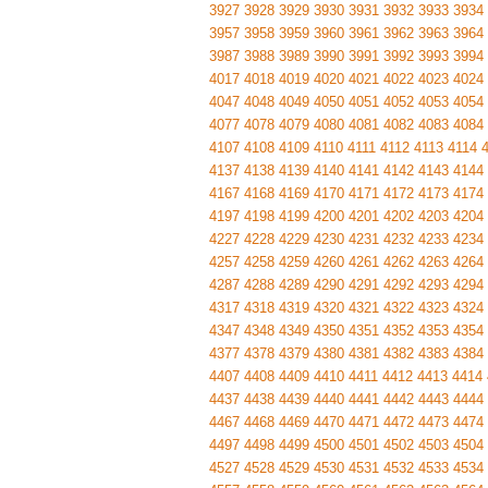
3927
3928
3929
3930
3931
3932
3933
3934
3957
3958
3959
3960
3961
3962
3963
3964
3987
3988
3989
3990
3991
3992
3993
3994
4017
4018
4019
4020
4021
4022
4023
4024
4047
4048
4049
4050
4051
4052
4053
4054
4077
4078
4079
4080
4081
4082
4083
4084
4107
4108
4109
4110
4111
4112
4113
4114
4137
4138
4139
4140
4141
4142
4143
4144
4167
4168
4169
4170
4171
4172
4173
4174
4197
4198
4199
4200
4201
4202
4203
4204
4227
4228
4229
4230
4231
4232
4233
4234
4257
4258
4259
4260
4261
4262
4263
4264
4287
4288
4289
4290
4291
4292
4293
4294
4317
4318
4319
4320
4321
4322
4323
4324
4347
4348
4349
4350
4351
4352
4353
4354
4377
4378
4379
4380
4381
4382
4383
4384
4407
4408
4409
4410
4411
4412
4413
4414
4437
4438
4439
4440
4441
4442
4443
4444
4467
4468
4469
4470
4471
4472
4473
4474
4497
4498
4499
4500
4501
4502
4503
4504
4527
4528
4529
4530
4531
4532
4533
4534