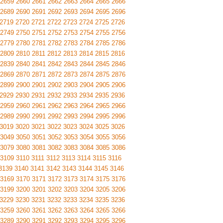
2659
2660
2661
2662
2663
2664
2665
2666
2689
2690
2691
2692
2693
2694
2695
2696
2719
2720
2721
2722
2723
2724
2725
2726
2749
2750
2751
2752
2753
2754
2755
2756
2779
2780
2781
2782
2783
2784
2785
2786
2809
2810
2811
2812
2813
2814
2815
2816
2839
2840
2841
2842
2843
2844
2845
2846
2869
2870
2871
2872
2873
2874
2875
2876
2899
2900
2901
2902
2903
2904
2905
2906
2929
2930
2931
2932
2933
2934
2935
2936
2959
2960
2961
2962
2963
2964
2965
2966
2989
2990
2991
2992
2993
2994
2995
2996
3019
3020
3021
3022
3023
3024
3025
3026
3049
3050
3051
3052
3053
3054
3055
3056
3079
3080
3081
3082
3083
3084
3085
3086
3109
3110
3111
3112
3113
3114
3115
3116
3139
3140
3141
3142
3143
3144
3145
3146
3169
3170
3171
3172
3173
3174
3175
3176
3199
3200
3201
3202
3203
3204
3205
3206
3229
3230
3231
3232
3233
3234
3235
3236
3259
3260
3261
3262
3263
3264
3265
3266
3289
3290
3291
3292
3293
3294
3295
3296