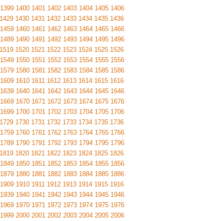
1399
1400
1401
1402
1403
1404
1405
1406
1429
1430
1431
1432
1433
1434
1435
1436
1459
1460
1461
1462
1463
1464
1465
1466
1489
1490
1491
1492
1493
1494
1495
1496
1519
1520
1521
1522
1523
1524
1525
1526
1549
1550
1551
1552
1553
1554
1555
1556
1579
1580
1581
1582
1583
1584
1585
1586
1609
1610
1611
1612
1613
1614
1615
1616
1639
1640
1641
1642
1643
1644
1645
1646
1669
1670
1671
1672
1673
1674
1675
1676
1699
1700
1701
1702
1703
1704
1705
1706
1729
1730
1731
1732
1733
1734
1735
1736
1759
1760
1761
1762
1763
1764
1765
1766
1789
1790
1791
1792
1793
1794
1795
1796
1819
1820
1821
1822
1823
1824
1825
1826
1849
1850
1851
1852
1853
1854
1855
1856
1879
1880
1881
1882
1883
1884
1885
1886
1909
1910
1911
1912
1913
1914
1915
1916
1939
1940
1941
1942
1943
1944
1945
1946
1969
1970
1971
1972
1973
1974
1975
1976
1999
2000
2001
2002
2003
2004
2005
2006