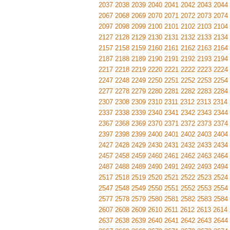
2037
2038
2039
2040
2041
2042
2043
2044
2067
2068
2069
2070
2071
2072
2073
2074
2097
2098
2099
2100
2101
2102
2103
2104
2127
2128
2129
2130
2131
2132
2133
2134
2157
2158
2159
2160
2161
2162
2163
2164
2187
2188
2189
2190
2191
2192
2193
2194
2217
2218
2219
2220
2221
2222
2223
2224
2247
2248
2249
2250
2251
2252
2253
2254
2277
2278
2279
2280
2281
2282
2283
2284
2307
2308
2309
2310
2311
2312
2313
2314
2337
2338
2339
2340
2341
2342
2343
2344
2367
2368
2369
2370
2371
2372
2373
2374
2397
2398
2399
2400
2401
2402
2403
2404
2427
2428
2429
2430
2431
2432
2433
2434
2457
2458
2459
2460
2461
2462
2463
2464
2487
2488
2489
2490
2491
2492
2493
2494
2517
2518
2519
2520
2521
2522
2523
2524
2547
2548
2549
2550
2551
2552
2553
2554
2577
2578
2579
2580
2581
2582
2583
2584
2607
2608
2609
2610
2611
2612
2613
2614
2637
2638
2639
2640
2641
2642
2643
2644