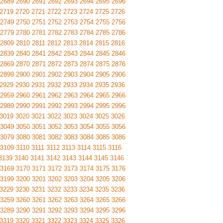
2689
2690
2691
2692
2693
2694
2695
2696
2719
2720
2721
2722
2723
2724
2725
2726
2749
2750
2751
2752
2753
2754
2755
2756
2779
2780
2781
2782
2783
2784
2785
2786
2809
2810
2811
2812
2813
2814
2815
2816
2839
2840
2841
2842
2843
2844
2845
2846
2869
2870
2871
2872
2873
2874
2875
2876
2899
2900
2901
2902
2903
2904
2905
2906
2929
2930
2931
2932
2933
2934
2935
2936
2959
2960
2961
2962
2963
2964
2965
2966
2989
2990
2991
2992
2993
2994
2995
2996
3019
3020
3021
3022
3023
3024
3025
3026
3049
3050
3051
3052
3053
3054
3055
3056
3079
3080
3081
3082
3083
3084
3085
3086
3109
3110
3111
3112
3113
3114
3115
3116
3139
3140
3141
3142
3143
3144
3145
3146
3169
3170
3171
3172
3173
3174
3175
3176
3199
3200
3201
3202
3203
3204
3205
3206
3229
3230
3231
3232
3233
3234
3235
3236
3259
3260
3261
3262
3263
3264
3265
3266
3289
3290
3291
3292
3293
3294
3295
3296
3319
3320
3321
3322
3323
3324
3325
3326