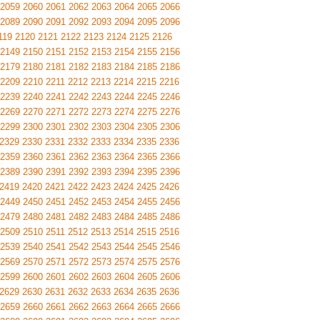
2059
2060
2061
2062
2063
2064
2065
2066
2089
2090
2091
2092
2093
2094
2095
2096
119
2120
2121
2122
2123
2124
2125
2126
2149
2150
2151
2152
2153
2154
2155
2156
2179
2180
2181
2182
2183
2184
2185
2186
2209
2210
2211
2212
2213
2214
2215
2216
2239
2240
2241
2242
2243
2244
2245
2246
2269
2270
2271
2272
2273
2274
2275
2276
2299
2300
2301
2302
2303
2304
2305
2306
2329
2330
2331
2332
2333
2334
2335
2336
2359
2360
2361
2362
2363
2364
2365
2366
2389
2390
2391
2392
2393
2394
2395
2396
2419
2420
2421
2422
2423
2424
2425
2426
2449
2450
2451
2452
2453
2454
2455
2456
2479
2480
2481
2482
2483
2484
2485
2486
2509
2510
2511
2512
2513
2514
2515
2516
2539
2540
2541
2542
2543
2544
2545
2546
2569
2570
2571
2572
2573
2574
2575
2576
2599
2600
2601
2602
2603
2604
2605
2606
2629
2630
2631
2632
2633
2634
2635
2636
2659
2660
2661
2662
2663
2664
2665
2666