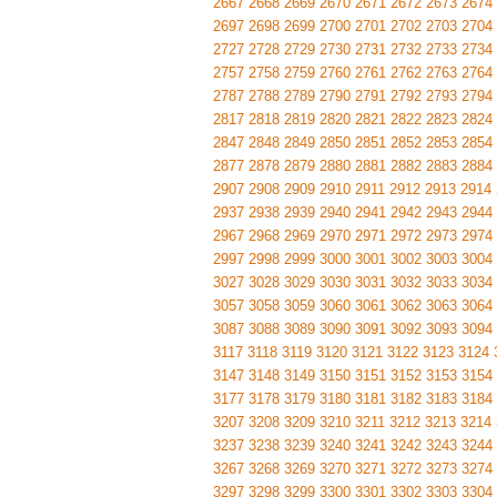
2667
2668
2669
2670
2671
2672
2673
2674
2697
2698
2699
2700
2701
2702
2703
2704
2727
2728
2729
2730
2731
2732
2733
2734
2757
2758
2759
2760
2761
2762
2763
2764
2787
2788
2789
2790
2791
2792
2793
2794
2817
2818
2819
2820
2821
2822
2823
2824
2847
2848
2849
2850
2851
2852
2853
2854
2877
2878
2879
2880
2881
2882
2883
2884
2907
2908
2909
2910
2911
2912
2913
2914
2937
2938
2939
2940
2941
2942
2943
2944
2967
2968
2969
2970
2971
2972
2973
2974
2997
2998
2999
3000
3001
3002
3003
3004
3027
3028
3029
3030
3031
3032
3033
3034
3057
3058
3059
3060
3061
3062
3063
3064
3087
3088
3089
3090
3091
3092
3093
3094
3117
3118
3119
3120
3121
3122
3123
3124
3147
3148
3149
3150
3151
3152
3153
3154
3177
3178
3179
3180
3181
3182
3183
3184
3207
3208
3209
3210
3211
3212
3213
3214
3237
3238
3239
3240
3241
3242
3243
3244
3267
3268
3269
3270
3271
3272
3273
3274
3297
3298
3299
3300
3301
3302
3303
3304