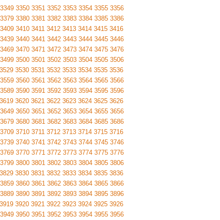
3349
3350
3351
3352
3353
3354
3355
3356
3379
3380
3381
3382
3383
3384
3385
3386
3409
3410
3411
3412
3413
3414
3415
3416
3439
3440
3441
3442
3443
3444
3445
3446
3469
3470
3471
3472
3473
3474
3475
3476
3499
3500
3501
3502
3503
3504
3505
3506
3529
3530
3531
3532
3533
3534
3535
3536
3559
3560
3561
3562
3563
3564
3565
3566
3589
3590
3591
3592
3593
3594
3595
3596
3619
3620
3621
3622
3623
3624
3625
3626
3649
3650
3651
3652
3653
3654
3655
3656
3679
3680
3681
3682
3683
3684
3685
3686
3709
3710
3711
3712
3713
3714
3715
3716
3739
3740
3741
3742
3743
3744
3745
3746
3769
3770
3771
3772
3773
3774
3775
3776
3799
3800
3801
3802
3803
3804
3805
3806
3829
3830
3831
3832
3833
3834
3835
3836
3859
3860
3861
3862
3863
3864
3865
3866
3889
3890
3891
3892
3893
3894
3895
3896
3919
3920
3921
3922
3923
3924
3925
3926
3949
3950
3951
3952
3953
3954
3955
3956