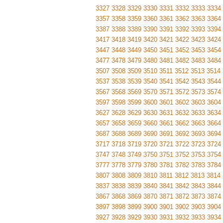
3327
3328
3329
3330
3331
3332
3333
3334
3357
3358
3359
3360
3361
3362
3363
3364
3387
3388
3389
3390
3391
3392
3393
3394
3417
3418
3419
3420
3421
3422
3423
3424
3447
3448
3449
3450
3451
3452
3453
3454
3477
3478
3479
3480
3481
3482
3483
3484
3507
3508
3509
3510
3511
3512
3513
3514
3537
3538
3539
3540
3541
3542
3543
3544
3567
3568
3569
3570
3571
3572
3573
3574
3597
3598
3599
3600
3601
3602
3603
3604
3627
3628
3629
3630
3631
3632
3633
3634
3657
3658
3659
3660
3661
3662
3663
3664
3687
3688
3689
3690
3691
3692
3693
3694
3717
3718
3719
3720
3721
3722
3723
3724
3747
3748
3749
3750
3751
3752
3753
3754
3777
3778
3779
3780
3781
3782
3783
3784
3807
3808
3809
3810
3811
3812
3813
3814
3837
3838
3839
3840
3841
3842
3843
3844
3867
3868
3869
3870
3871
3872
3873
3874
3897
3898
3899
3900
3901
3902
3903
3904
3927
3928
3929
3930
3931
3932
3933
3934