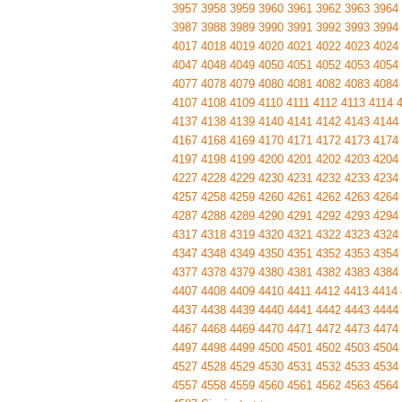
3957
3958
3959
3960
3961
3962
3963
3964
3987
3988
3989
3990
3991
3992
3993
3994
4017
4018
4019
4020
4021
4022
4023
4024
4047
4048
4049
4050
4051
4052
4053
4054
4077
4078
4079
4080
4081
4082
4083
4084
4107
4108
4109
4110
4111
4112
4113
4114
4137
4138
4139
4140
4141
4142
4143
4144
4167
4168
4169
4170
4171
4172
4173
4174
4197
4198
4199
4200
4201
4202
4203
4204
4227
4228
4229
4230
4231
4232
4233
4234
4257
4258
4259
4260
4261
4262
4263
4264
4287
4288
4289
4290
4291
4292
4293
4294
4317
4318
4319
4320
4321
4322
4323
4324
4347
4348
4349
4350
4351
4352
4353
4354
4377
4378
4379
4380
4381
4382
4383
4384
4407
4408
4409
4410
4411
4412
4413
4414
4437
4438
4439
4440
4441
4442
4443
4444
4467
4468
4469
4470
4471
4472
4473
4474
4497
4498
4499
4500
4501
4502
4503
4504
4527
4528
4529
4530
4531
4532
4533
4534
4557
4558
4559
4560
4561
4562
4563
4564