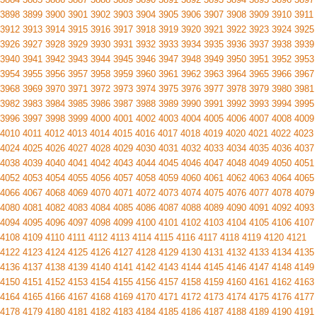
3898
3899
3900
3901
3902
3903
3904
3905
3906
3907
3908
3909
3910
3911
3912
3913
3914
3915
3916
3917
3918
3919
3920
3921
3922
3923
3924
3925
3926
3927
3928
3929
3930
3931
3932
3933
3934
3935
3936
3937
3938
3939
3940
3941
3942
3943
3944
3945
3946
3947
3948
3949
3950
3951
3952
3953
3954
3955
3956
3957
3958
3959
3960
3961
3962
3963
3964
3965
3966
3967
3968
3969
3970
3971
3972
3973
3974
3975
3976
3977
3978
3979
3980
3981
3982
3983
3984
3985
3986
3987
3988
3989
3990
3991
3992
3993
3994
3995
3996
3997
3998
3999
4000
4001
4002
4003
4004
4005
4006
4007
4008
4009
4010
4011
4012
4013
4014
4015
4016
4017
4018
4019
4020
4021
4022
4023
4024
4025
4026
4027
4028
4029
4030
4031
4032
4033
4034
4035
4036
4037
4038
4039
4040
4041
4042
4043
4044
4045
4046
4047
4048
4049
4050
4051
4052
4053
4054
4055
4056
4057
4058
4059
4060
4061
4062
4063
4064
4065
4066
4067
4068
4069
4070
4071
4072
4073
4074
4075
4076
4077
4078
4079
4080
4081
4082
4083
4084
4085
4086
4087
4088
4089
4090
4091
4092
4093
4094
4095
4096
4097
4098
4099
4100
4101
4102
4103
4104
4105
4106
4107
4108
4109
4110
4111
4112
4113
4114
4115
4116
4117
4118
4119
4120
4121
4122
4123
4124
4125
4126
4127
4128
4129
4130
4131
4132
4133
4134
4135
4136
4137
4138
4139
4140
4141
4142
4143
4144
4145
4146
4147
4148
4149
4150
4151
4152
4153
4154
4155
4156
4157
4158
4159
4160
4161
4162
4163
4164
4165
4166
4167
4168
4169
4170
4171
4172
4173
4174
4175
4176
4177
4178
4179
4180
4181
4182
4183
4184
4185
4186
4187
4188
4189
4190
4191