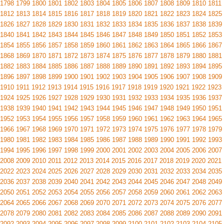
1798
1799
1800
1801
1802
1803
1804
1805
1806
1807
1808
1809
1810
1811
1812
1813
1814
1815
1816
1817
1818
1819
1820
1821
1822
1823
1824
1825
1826
1827
1828
1829
1830
1831
1832
1833
1834
1835
1836
1837
1838
1839
1840
1841
1842
1843
1844
1845
1846
1847
1848
1849
1850
1851
1852
1853
1854
1855
1856
1857
1858
1859
1860
1861
1862
1863
1864
1865
1866
1867
1868
1869
1870
1871
1872
1873
1874
1875
1876
1877
1878
1879
1880
1881
1882
1883
1884
1885
1886
1887
1888
1889
1890
1891
1892
1893
1894
1895
1896
1897
1898
1899
1900
1901
1902
1903
1904
1905
1906
1907
1908
1909
1910
1911
1912
1913
1914
1915
1916
1917
1918
1919
1920
1921
1922
1923
1924
1925
1926
1927
1928
1929
1930
1931
1932
1933
1934
1935
1936
1937
1938
1939
1940
1941
1942
1943
1944
1945
1946
1947
1948
1949
1950
1951
1952
1953
1954
1955
1956
1957
1958
1959
1960
1961
1962
1963
1964
1965
1966
1967
1968
1969
1970
1971
1972
1973
1974
1975
1976
1977
1978
1979
1980
1981
1982
1983
1984
1985
1986
1987
1988
1989
1990
1991
1992
1993
1994
1995
1996
1997
1998
1999
2000
2001
2002
2003
2004
2005
2006
2007
2008
2009
2010
2011
2012
2013
2014
2015
2016
2017
2018
2019
2020
2021
2022
2023
2024
2025
2026
2027
2028
2029
2030
2031
2032
2033
2034
2035
2036
2037
2038
2039
2040
2041
2042
2043
2044
2045
2046
2047
2048
2049
2050
2051
2052
2053
2054
2055
2056
2057
2058
2059
2060
2061
2062
2063
2064
2065
2066
2067
2068
2069
2070
2071
2072
2073
2074
2075
2076
2077
2078
2079
2080
2081
2082
2083
2084
2085
2086
2087
2088
2089
2090
2091
2092
2093
2094
2095
2096
2097
2098
2099
2100
2101
2102
2103
2104
2105