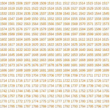
1504
1505
1506
1507
1508
1509
1510
1511
1512
1513
1514
1515
1516
1517
1518
1519
1520
1521
1522
1523
1524
1525
1526
1527
1528
1529
1530
1531
1532
1533
1534
1535
1536
1537
1538
1539
1540
1541
1542
1543
1544
1545
1546
1547
1548
1549
1550
1551
1552
1553
1554
1555
1556
1557
1558
1559
1560
1561
1562
1563
1564
1565
1566
1567
1568
1569
1570
1571
1572
1573
1574
1575
1576
1577
1578
1579
1580
1581
1582
1583
1584
1585
1586
1587
1588
1589
1590
1591
1592
1593
1594
1595
1596
1597
1598
1599
1600
1601
1602
1603
1604
1605
1606
1607
1608
1609
1610
1611
1612
1613
1614
1615
1616
1617
1618
1619
1620
1621
1622
1623
1624
1625
1626
1627
1628
1629
1630
1631
1632
1633
1634
1635
1636
1637
1638
1639
1640
1641
1642
1643
1644
1645
1646
1647
1648
1649
1650
1651
1652
1653
1654
1655
1656
1657
1658
1659
1660
1661
1662
1663
1664
1665
1666
1667
1668
1669
1670
1671
1672
1673
1674
1675
1676
1677
1678
1679
1680
1681
1682
1683
1684
1685
1686
1687
1688
1689
1690
1691
1692
1693
1694
1695
1696
1697
1698
1699
1700
1701
1702
1703
1704
1705
1706
1707
1708
1709
1710
1711
1712
1713
1714
1715
1716
1717
1718
1719
1720
1721
1722
1723
1724
1725
1726
1727
1728
1729
1730
1731
1732
1733
1734
1735
1736
1737
1738
1739
1740
1741
1742
1743
1744
1745
1746
1747
1748
1749
1750
1751
1752
1753
1754
1755
1756
1757
1758
1759
1760
1761
1762
1763
1764
1765
1766
1767
1768
1769
1770
1771
1772
1773
1774
1775
1776
1777
1778
1779
1780
1781
1782
1783
1784
1785
1786
1787
1788
1789
1790
1791
1792
1793
1794
1795
1796
1797