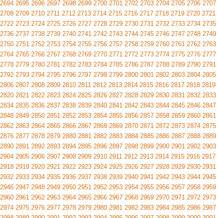
2694
2695
2696
2697
2698
2699
2700
2701
2702
2703
2704
2705
2706
2707
2708
2709
2710
2711
2712
2713
2714
2715
2716
2717
2718
2719
2720
2721
2722
2723
2724
2725
2726
2727
2728
2729
2730
2731
2732
2733
2734
2735
2736
2737
2738
2739
2740
2741
2742
2743
2744
2745
2746
2747
2748
2749
2750
2751
2752
2753
2754
2755
2756
2757
2758
2759
2760
2761
2762
2763
2764
2765
2766
2767
2768
2769
2770
2771
2772
2773
2774
2775
2776
2777
2778
2779
2780
2781
2782
2783
2784
2785
2786
2787
2788
2789
2790
2791
2792
2793
2794
2795
2796
2797
2798
2799
2800
2801
2802
2803
2804
2805
2806
2807
2808
2809
2810
2811
2812
2813
2814
2815
2816
2817
2818
2819
2820
2821
2822
2823
2824
2825
2826
2827
2828
2829
2830
2831
2832
2833
2834
2835
2836
2837
2838
2839
2840
2841
2842
2843
2844
2845
2846
2847
2848
2849
2850
2851
2852
2853
2854
2855
2856
2857
2858
2859
2860
2861
2862
2863
2864
2865
2866
2867
2868
2869
2870
2871
2872
2873
2874
2875
2876
2877
2878
2879
2880
2881
2882
2883
2884
2885
2886
2887
2888
2889
2890
2891
2892
2893
2894
2895
2896
2897
2898
2899
2900
2901
2902
2903
2904
2905
2906
2907
2908
2909
2910
2911
2912
2913
2914
2915
2916
2917
2918
2919
2920
2921
2922
2923
2924
2925
2926
2927
2928
2929
2930
2931
2932
2933
2934
2935
2936
2937
2938
2939
2940
2941
2942
2943
2944
2945
2946
2947
2948
2949
2950
2951
2952
2953
2954
2955
2956
2957
2958
2959
2960
2961
2962
2963
2964
2965
2966
2967
2968
2969
2970
2971
2972
2973
2974
2975
2976
2977
2978
2979
2980
2981
2982
2983
2984
2985
2986
2987
2988
2989
2990
2991
2992
2993
2994
2995
2996
2997
2998
2999
3000
3001