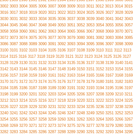
3002
3003
3004
3005
3006
3007
3008
3009
3010
3011
3012
3013
3014
3015
3016
3017
3018
3019
3020
3021
3022
3023
3024
3025
3026
3027
3028
3029
3030
3031
3032
3033
3034
3035
3036
3037
3038
3039
3040
3041
3042
3043
3044
3045
3046
3047
3048
3049
3050
3051
3052
3053
3054
3055
3056
3057
3058
3059
3060
3061
3062
3063
3064
3065
3066
3067
3068
3069
3070
3071
3072
3073
3074
3075
3076
3077
3078
3079
3080
3081
3082
3083
3084
3085
3086
3087
3088
3089
3090
3091
3092
3093
3094
3095
3096
3097
3098
3099
3100
3101
3102
3103
3104
3105
3106
3107
3108
3109
3110
3111
3112
3113
3114
3115
3116
3117
3118
3119
3120
3121
3122
3123
3124
3125
3126
3127
3128
3129
3130
3131
3132
3133
3134
3135
3136
3137
3138
3139
3140
3141
3142
3143
3144
3145
3146
3147
3148
3149
3150
3151
3152
3153
3154
3155
3156
3157
3158
3159
3160
3161
3162
3163
3164
3165
3166
3167
3168
3169
3170
3171
3172
3173
3174
3175
3176
3177
3178
3179
3180
3181
3182
3183
3184
3185
3186
3187
3188
3189
3190
3191
3192
3193
3194
3195
3196
3197
3198
3199
3200
3201
3202
3203
3204
3205
3206
3207
3208
3209
3210
3211
3212
3213
3214
3215
3216
3217
3218
3219
3220
3221
3222
3223
3224
3225
3226
3227
3228
3229
3230
3231
3232
3233
3234
3235
3236
3237
3238
3239
3240
3241
3242
3243
3244
3245
3246
3247
3248
3249
3250
3251
3252
3253
3254
3255
3256
3257
3258
3259
3260
3261
3262
3263
3264
3265
3266
3267
3268
3269
3270
3271
3272
3273
3274
3275
3276
3277
3278
3279
3280
3281
3282
3283
3284
3285
3286
3287
3288
3289
3290
3291
3292
3293
3294
3295