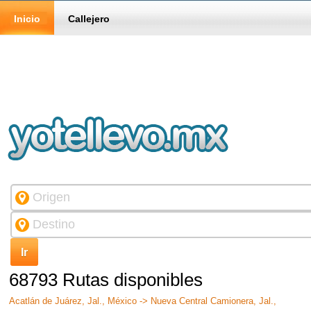
Inicio
Callejero
68793 Rutas disponibles
Acatlán de Juárez, Jal., México -> Nueva Central Camionera, Jal.,