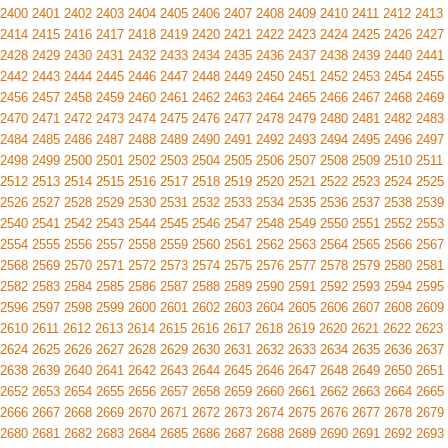
2400
2401
2402
2403
2404
2405
2406
2407
2408
2409
2410
2411
2412
2413
2414
2415
2416
2417
2418
2419
2420
2421
2422
2423
2424
2425
2426
2427
2428
2429
2430
2431
2432
2433
2434
2435
2436
2437
2438
2439
2440
2441
2442
2443
2444
2445
2446
2447
2448
2449
2450
2451
2452
2453
2454
2455
2456
2457
2458
2459
2460
2461
2462
2463
2464
2465
2466
2467
2468
2469
2470
2471
2472
2473
2474
2475
2476
2477
2478
2479
2480
2481
2482
2483
2484
2485
2486
2487
2488
2489
2490
2491
2492
2493
2494
2495
2496
2497
2498
2499
2500
2501
2502
2503
2504
2505
2506
2507
2508
2509
2510
2511
2512
2513
2514
2515
2516
2517
2518
2519
2520
2521
2522
2523
2524
2525
2526
2527
2528
2529
2530
2531
2532
2533
2534
2535
2536
2537
2538
2539
2540
2541
2542
2543
2544
2545
2546
2547
2548
2549
2550
2551
2552
2553
2554
2555
2556
2557
2558
2559
2560
2561
2562
2563
2564
2565
2566
2567
2568
2569
2570
2571
2572
2573
2574
2575
2576
2577
2578
2579
2580
2581
2582
2583
2584
2585
2586
2587
2588
2589
2590
2591
2592
2593
2594
2595
2596
2597
2598
2599
2600
2601
2602
2603
2604
2605
2606
2607
2608
2609
2610
2611
2612
2613
2614
2615
2616
2617
2618
2619
2620
2621
2622
2623
2624
2625
2626
2627
2628
2629
2630
2631
2632
2633
2634
2635
2636
2637
2638
2639
2640
2641
2642
2643
2644
2645
2646
2647
2648
2649
2650
2651
2652
2653
2654
2655
2656
2657
2658
2659
2660
2661
2662
2663
2664
2665
2666
2667
2668
2669
2670
2671
2672
2673
2674
2675
2676
2677
2678
2679
2680
2681
2682
2683
2684
2685
2686
2687
2688
2689
2690
2691
2692
2693