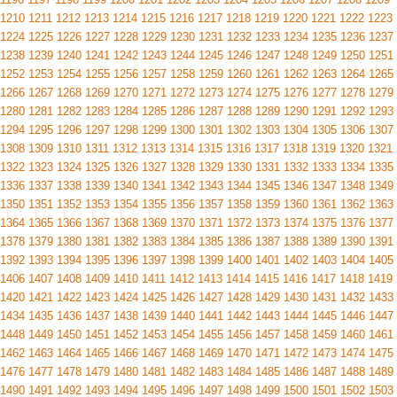
1210
1211
1212
1213
1214
1215
1216
1217
1218
1219
1220
1221
1222
1223
1224
1225
1226
1227
1228
1229
1230
1231
1232
1233
1234
1235
1236
1237
1238
1239
1240
1241
1242
1243
1244
1245
1246
1247
1248
1249
1250
1251
1252
1253
1254
1255
1256
1257
1258
1259
1260
1261
1262
1263
1264
1265
1266
1267
1268
1269
1270
1271
1272
1273
1274
1275
1276
1277
1278
1279
1280
1281
1282
1283
1284
1285
1286
1287
1288
1289
1290
1291
1292
1293
1294
1295
1296
1297
1298
1299
1300
1301
1302
1303
1304
1305
1306
1307
1308
1309
1310
1311
1312
1313
1314
1315
1316
1317
1318
1319
1320
1321
1322
1323
1324
1325
1326
1327
1328
1329
1330
1331
1332
1333
1334
1335
1336
1337
1338
1339
1340
1341
1342
1343
1344
1345
1346
1347
1348
1349
1350
1351
1352
1353
1354
1355
1356
1357
1358
1359
1360
1361
1362
1363
1364
1365
1366
1367
1368
1369
1370
1371
1372
1373
1374
1375
1376
1377
1378
1379
1380
1381
1382
1383
1384
1385
1386
1387
1388
1389
1390
1391
1392
1393
1394
1395
1396
1397
1398
1399
1400
1401
1402
1403
1404
1405
1406
1407
1408
1409
1410
1411
1412
1413
1414
1415
1416
1417
1418
1419
1420
1421
1422
1423
1424
1425
1426
1427
1428
1429
1430
1431
1432
1433
1434
1435
1436
1437
1438
1439
1440
1441
1442
1443
1444
1445
1446
1447
1448
1449
1450
1451
1452
1453
1454
1455
1456
1457
1458
1459
1460
1461
1462
1463
1464
1465
1466
1467
1468
1469
1470
1471
1472
1473
1474
1475
1476
1477
1478
1479
1480
1481
1482
1483
1484
1485
1486
1487
1488
1489
1490
1491
1492
1493
1494
1495
1496
1497
1498
1499
1500
1501
1502
1503