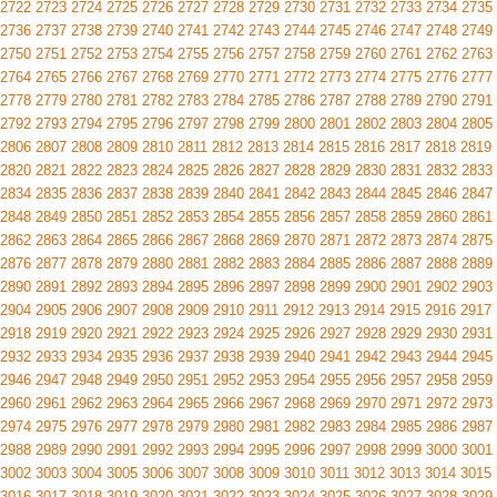
2722
2723
2724
2725
2726
2727
2728
2729
2730
2731
2732
2733
2734
2735
2736
2737
2738
2739
2740
2741
2742
2743
2744
2745
2746
2747
2748
2749
2750
2751
2752
2753
2754
2755
2756
2757
2758
2759
2760
2761
2762
2763
2764
2765
2766
2767
2768
2769
2770
2771
2772
2773
2774
2775
2776
2777
2778
2779
2780
2781
2782
2783
2784
2785
2786
2787
2788
2789
2790
2791
2792
2793
2794
2795
2796
2797
2798
2799
2800
2801
2802
2803
2804
2805
2806
2807
2808
2809
2810
2811
2812
2813
2814
2815
2816
2817
2818
2819
2820
2821
2822
2823
2824
2825
2826
2827
2828
2829
2830
2831
2832
2833
2834
2835
2836
2837
2838
2839
2840
2841
2842
2843
2844
2845
2846
2847
2848
2849
2850
2851
2852
2853
2854
2855
2856
2857
2858
2859
2860
2861
2862
2863
2864
2865
2866
2867
2868
2869
2870
2871
2872
2873
2874
2875
2876
2877
2878
2879
2880
2881
2882
2883
2884
2885
2886
2887
2888
2889
2890
2891
2892
2893
2894
2895
2896
2897
2898
2899
2900
2901
2902
2903
2904
2905
2906
2907
2908
2909
2910
2911
2912
2913
2914
2915
2916
2917
2918
2919
2920
2921
2922
2923
2924
2925
2926
2927
2928
2929
2930
2931
2932
2933
2934
2935
2936
2937
2938
2939
2940
2941
2942
2943
2944
2945
2946
2947
2948
2949
2950
2951
2952
2953
2954
2955
2956
2957
2958
2959
2960
2961
2962
2963
2964
2965
2966
2967
2968
2969
2970
2971
2972
2973
2974
2975
2976
2977
2978
2979
2980
2981
2982
2983
2984
2985
2986
2987
2988
2989
2990
2991
2992
2993
2994
2995
2996
2997
2998
2999
3000
3001
3002
3003
3004
3005
3006
3007
3008
3009
3010
3011
3012
3013
3014
3015
3016
3017
3018
3019
3020
3021
3022
3023
3024
3025
3026
3027
3028
3029