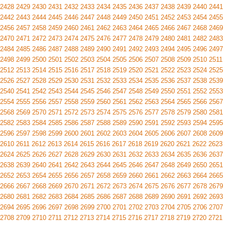
2428
2429
2430
2431
2432
2433
2434
2435
2436
2437
2438
2439
2440
2441
2442
2443
2444
2445
2446
2447
2448
2449
2450
2451
2452
2453
2454
2455
2456
2457
2458
2459
2460
2461
2462
2463
2464
2465
2466
2467
2468
2469
2470
2471
2472
2473
2474
2475
2476
2477
2478
2479
2480
2481
2482
2483
2484
2485
2486
2487
2488
2489
2490
2491
2492
2493
2494
2495
2496
2497
2498
2499
2500
2501
2502
2503
2504
2505
2506
2507
2508
2509
2510
2511
2512
2513
2514
2515
2516
2517
2518
2519
2520
2521
2522
2523
2524
2525
2526
2527
2528
2529
2530
2531
2532
2533
2534
2535
2536
2537
2538
2539
2540
2541
2542
2543
2544
2545
2546
2547
2548
2549
2550
2551
2552
2553
2554
2555
2556
2557
2558
2559
2560
2561
2562
2563
2564
2565
2566
2567
2568
2569
2570
2571
2572
2573
2574
2575
2576
2577
2578
2579
2580
2581
2582
2583
2584
2585
2586
2587
2588
2589
2590
2591
2592
2593
2594
2595
2596
2597
2598
2599
2600
2601
2602
2603
2604
2605
2606
2607
2608
2609
2610
2611
2612
2613
2614
2615
2616
2617
2618
2619
2620
2621
2622
2623
2624
2625
2626
2627
2628
2629
2630
2631
2632
2633
2634
2635
2636
2637
2638
2639
2640
2641
2642
2643
2644
2645
2646
2647
2648
2649
2650
2651
2652
2653
2654
2655
2656
2657
2658
2659
2660
2661
2662
2663
2664
2665
2666
2667
2668
2669
2670
2671
2672
2673
2674
2675
2676
2677
2678
2679
2680
2681
2682
2683
2684
2685
2686
2687
2688
2689
2690
2691
2692
2693
2694
2695
2696
2697
2698
2699
2700
2701
2702
2703
2704
2705
2706
2707
2708
2709
2710
2711
2712
2713
2714
2715
2716
2717
2718
2719
2720
2721