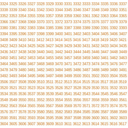
3324
3325
3326
3327
3328
3329
3330
3331
3332
3333
3334
3335
3336
3337
3338
3339
3340
3341
3342
3343
3344
3345
3346
3347
3348
3349
3350
3351
3352
3353
3354
3355
3356
3357
3358
3359
3360
3361
3362
3363
3364
3365
3366
3367
3368
3369
3370
3371
3372
3373
3374
3375
3376
3377
3378
3379
3380
3381
3382
3383
3384
3385
3386
3387
3388
3389
3390
3391
3392
3393
3394
3395
3396
3397
3398
3399
3400
3401
3402
3403
3404
3405
3406
3407
3408
3409
3410
3411
3412
3413
3414
3415
3416
3417
3418
3419
3420
3421
3422
3423
3424
3425
3426
3427
3428
3429
3430
3431
3432
3433
3434
3435
3436
3437
3438
3439
3440
3441
3442
3443
3444
3445
3446
3447
3448
3449
3450
3451
3452
3453
3454
3455
3456
3457
3458
3459
3460
3461
3462
3463
3464
3465
3466
3467
3468
3469
3470
3471
3472
3473
3474
3475
3476
3477
3478
3479
3480
3481
3482
3483
3484
3485
3486
3487
3488
3489
3490
3491
3492
3493
3494
3495
3496
3497
3498
3499
3500
3501
3502
3503
3504
3505
3506
3507
3508
3509
3510
3511
3512
3513
3514
3515
3516
3517
3518
3519
3520
3521
3522
3523
3524
3525
3526
3527
3528
3529
3530
3531
3532
3533
3534
3535
3536
3537
3538
3539
3540
3541
3542
3543
3544
3545
3546
3547
3548
3549
3550
3551
3552
3553
3554
3555
3556
3557
3558
3559
3560
3561
3562
3563
3564
3565
3566
3567
3568
3569
3570
3571
3572
3573
3574
3575
3576
3577
3578
3579
3580
3581
3582
3583
3584
3585
3586
3587
3588
3589
3590
3591
3592
3593
3594
3595
3596
3597
3598
3599
3600
3601
3602
3603
3604
3605
3606
3607
3608
3609
3610
3611
3612
3613
3614
3615
3616
3617