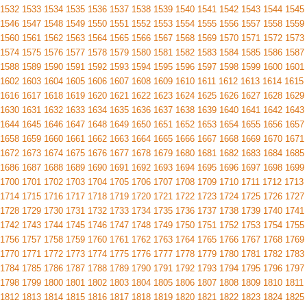
1532
1533
1534
1535
1536
1537
1538
1539
1540
1541
1542
1543
1544
1545
1546
1547
1548
1549
1550
1551
1552
1553
1554
1555
1556
1557
1558
1559
1560
1561
1562
1563
1564
1565
1566
1567
1568
1569
1570
1571
1572
1573
1574
1575
1576
1577
1578
1579
1580
1581
1582
1583
1584
1585
1586
1587
1588
1589
1590
1591
1592
1593
1594
1595
1596
1597
1598
1599
1600
1601
1602
1603
1604
1605
1606
1607
1608
1609
1610
1611
1612
1613
1614
1615
1616
1617
1618
1619
1620
1621
1622
1623
1624
1625
1626
1627
1628
1629
1630
1631
1632
1633
1634
1635
1636
1637
1638
1639
1640
1641
1642
1643
1644
1645
1646
1647
1648
1649
1650
1651
1652
1653
1654
1655
1656
1657
1658
1659
1660
1661
1662
1663
1664
1665
1666
1667
1668
1669
1670
1671
1672
1673
1674
1675
1676
1677
1678
1679
1680
1681
1682
1683
1684
1685
1686
1687
1688
1689
1690
1691
1692
1693
1694
1695
1696
1697
1698
1699
1700
1701
1702
1703
1704
1705
1706
1707
1708
1709
1710
1711
1712
1713
1714
1715
1716
1717
1718
1719
1720
1721
1722
1723
1724
1725
1726
1727
1728
1729
1730
1731
1732
1733
1734
1735
1736
1737
1738
1739
1740
1741
1742
1743
1744
1745
1746
1747
1748
1749
1750
1751
1752
1753
1754
1755
1756
1757
1758
1759
1760
1761
1762
1763
1764
1765
1766
1767
1768
1769
1770
1771
1772
1773
1774
1775
1776
1777
1778
1779
1780
1781
1782
1783
1784
1785
1786
1787
1788
1789
1790
1791
1792
1793
1794
1795
1796
1797
1798
1799
1800
1801
1802
1803
1804
1805
1806
1807
1808
1809
1810
1811
1812
1813
1814
1815
1816
1817
1818
1819
1820
1821
1822
1823
1824
1825