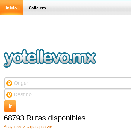
Inicio
Callejero
68793 Rutas disponibles
Acayucan -> Uxpanapan ver