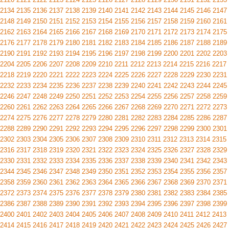
2134
2135
2136
2137
2138
2139
2140
2141
2142
2143
2144
2145
2146
2147
2148
2149
2150
2151
2152
2153
2154
2155
2156
2157
2158
2159
2160
2161
2162
2163
2164
2165
2166
2167
2168
2169
2170
2171
2172
2173
2174
2175
2176
2177
2178
2179
2180
2181
2182
2183
2184
2185
2186
2187
2188
2189
2190
2191
2192
2193
2194
2195
2196
2197
2198
2199
2200
2201
2202
2203
2204
2205
2206
2207
2208
2209
2210
2211
2212
2213
2214
2215
2216
2217
2218
2219
2220
2221
2222
2223
2224
2225
2226
2227
2228
2229
2230
2231
2232
2233
2234
2235
2236
2237
2238
2239
2240
2241
2242
2243
2244
2245
2246
2247
2248
2249
2250
2251
2252
2253
2254
2255
2256
2257
2258
2259
2260
2261
2262
2263
2264
2265
2266
2267
2268
2269
2270
2271
2272
2273
2274
2275
2276
2277
2278
2279
2280
2281
2282
2283
2284
2285
2286
2287
2288
2289
2290
2291
2292
2293
2294
2295
2296
2297
2298
2299
2300
2301
2302
2303
2304
2305
2306
2307
2308
2309
2310
2311
2312
2313
2314
2315
2316
2317
2318
2319
2320
2321
2322
2323
2324
2325
2326
2327
2328
2329
2330
2331
2332
2333
2334
2335
2336
2337
2338
2339
2340
2341
2342
2343
2344
2345
2346
2347
2348
2349
2350
2351
2352
2353
2354
2355
2356
2357
2358
2359
2360
2361
2362
2363
2364
2365
2366
2367
2368
2369
2370
2371
2372
2373
2374
2375
2376
2377
2378
2379
2380
2381
2382
2383
2384
2385
2386
2387
2388
2389
2390
2391
2392
2393
2394
2395
2396
2397
2398
2399
2400
2401
2402
2403
2404
2405
2406
2407
2408
2409
2410
2411
2412
2413
2414
2415
2416
2417
2418
2419
2420
2421
2422
2423
2424
2425
2426
2427