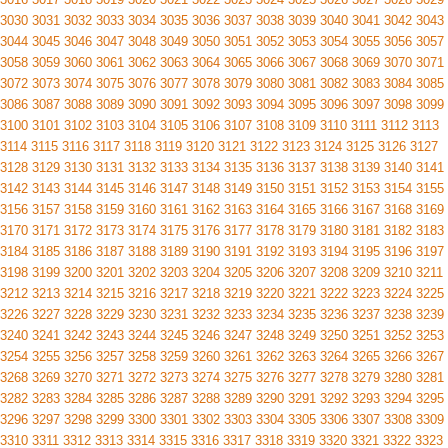
3030
3031
3032
3033
3034
3035
3036
3037
3038
3039
3040
3041
3042
3043
3044
3045
3046
3047
3048
3049
3050
3051
3052
3053
3054
3055
3056
3057
3058
3059
3060
3061
3062
3063
3064
3065
3066
3067
3068
3069
3070
3071
3072
3073
3074
3075
3076
3077
3078
3079
3080
3081
3082
3083
3084
3085
3086
3087
3088
3089
3090
3091
3092
3093
3094
3095
3096
3097
3098
3099
3100
3101
3102
3103
3104
3105
3106
3107
3108
3109
3110
3111
3112
3113
3114
3115
3116
3117
3118
3119
3120
3121
3122
3123
3124
3125
3126
3127
3128
3129
3130
3131
3132
3133
3134
3135
3136
3137
3138
3139
3140
3141
3142
3143
3144
3145
3146
3147
3148
3149
3150
3151
3152
3153
3154
3155
3156
3157
3158
3159
3160
3161
3162
3163
3164
3165
3166
3167
3168
3169
3170
3171
3172
3173
3174
3175
3176
3177
3178
3179
3180
3181
3182
3183
3184
3185
3186
3187
3188
3189
3190
3191
3192
3193
3194
3195
3196
3197
3198
3199
3200
3201
3202
3203
3204
3205
3206
3207
3208
3209
3210
3211
3212
3213
3214
3215
3216
3217
3218
3219
3220
3221
3222
3223
3224
3225
3226
3227
3228
3229
3230
3231
3232
3233
3234
3235
3236
3237
3238
3239
3240
3241
3242
3243
3244
3245
3246
3247
3248
3249
3250
3251
3252
3253
3254
3255
3256
3257
3258
3259
3260
3261
3262
3263
3264
3265
3266
3267
3268
3269
3270
3271
3272
3273
3274
3275
3276
3277
3278
3279
3280
3281
3282
3283
3284
3285
3286
3287
3288
3289
3290
3291
3292
3293
3294
3295
3296
3297
3298
3299
3300
3301
3302
3303
3304
3305
3306
3307
3308
3309
3310
3311
3312
3313
3314
3315
3316
3317
3318
3319
3320
3321
3322
3323