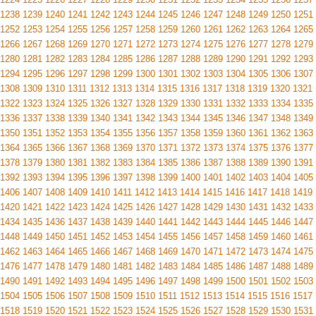
1238
1239
1240
1241
1242
1243
1244
1245
1246
1247
1248
1249
1250
1251
1252
1253
1254
1255
1256
1257
1258
1259
1260
1261
1262
1263
1264
1265
1266
1267
1268
1269
1270
1271
1272
1273
1274
1275
1276
1277
1278
1279
1280
1281
1282
1283
1284
1285
1286
1287
1288
1289
1290
1291
1292
1293
1294
1295
1296
1297
1298
1299
1300
1301
1302
1303
1304
1305
1306
1307
1308
1309
1310
1311
1312
1313
1314
1315
1316
1317
1318
1319
1320
1321
1322
1323
1324
1325
1326
1327
1328
1329
1330
1331
1332
1333
1334
1335
1336
1337
1338
1339
1340
1341
1342
1343
1344
1345
1346
1347
1348
1349
1350
1351
1352
1353
1354
1355
1356
1357
1358
1359
1360
1361
1362
1363
1364
1365
1366
1367
1368
1369
1370
1371
1372
1373
1374
1375
1376
1377
1378
1379
1380
1381
1382
1383
1384
1385
1386
1387
1388
1389
1390
1391
1392
1393
1394
1395
1396
1397
1398
1399
1400
1401
1402
1403
1404
1405
1406
1407
1408
1409
1410
1411
1412
1413
1414
1415
1416
1417
1418
1419
1420
1421
1422
1423
1424
1425
1426
1427
1428
1429
1430
1431
1432
1433
1434
1435
1436
1437
1438
1439
1440
1441
1442
1443
1444
1445
1446
1447
1448
1449
1450
1451
1452
1453
1454
1455
1456
1457
1458
1459
1460
1461
1462
1463
1464
1465
1466
1467
1468
1469
1470
1471
1472
1473
1474
1475
1476
1477
1478
1479
1480
1481
1482
1483
1484
1485
1486
1487
1488
1489
1490
1491
1492
1493
1494
1495
1496
1497
1498
1499
1500
1501
1502
1503
1504
1505
1506
1507
1508
1509
1510
1511
1512
1513
1514
1515
1516
1517
1518
1519
1520
1521
1522
1523
1524
1525
1526
1527
1528
1529
1530
1531