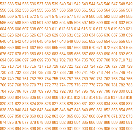
532
533
534
535
536
537
538
539
540
541
542
543
544
545
546
547
548
549
550
551
552
553
554
555
556
557
558
559
560
561
562
563
564
565
566
567
568
569
570
571
572
573
574
575
576
577
578
579
580
581
582
583
584
585
586
587
588
589
590
591
592
593
594
595
596
597
598
599
600
601
602
603
604
605
606
607
608
609
610
611
612
613
614
615
616
617
618
619
620
621
622
623
624
625
626
627
628
629
630
631
632
633
634
635
636
637
638
639
640
641
642
643
644
645
646
647
648
649
650
651
652
653
654
655
656
657
658
659
660
661
662
663
664
665
666
667
668
669
670
671
672
673
674
675
676
677
678
679
680
681
682
683
684
685
686
687
688
689
690
691
692
693
694
695
696
697
698
699
700
701
702
703
704
705
706
707
708
709
710
711
712
713
714
715
716
717
718
719
720
721
722
723
724
725
726
727
728
729
730
731
732
733
734
735
736
737
738
739
740
741
742
743
744
745
746
747
748
749
750
751
752
753
754
755
756
757
758
759
760
761
762
763
764
765
766
767
768
769
770
771
772
773
774
775
776
777
778
779
780
781
782
783
784
785
786
787
788
789
790
791
792
793
794
795
796
797
798
799
800
801
802
803
804
805
806
807
808
809
810
811
812
813
814
815
816
817
818
819
820
821
822
823
824
825
826
827
828
829
830
831
832
833
834
835
836
837
838
839
840
841
842
843
844
845
846
847
848
849
850
851
852
853
854
855
856
857
858
859
860
861
862
863
864
865
866
867
868
869
870
871
872
873
874
875
876
877
878
879
880
881
882
883
884
885
886
887
888
889
890
891
892
893
894
895
896
897
898
899
900
901
902
903
904
905
906
907
908
909