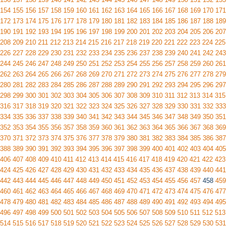
154
155
156
157
158
159
160
161
162
163
164
165
166
167
168
169
170
171
172
173
174
175
176
177
178
179
180
181
182
183
184
185
186
187
188
189
190
191
192
193
194
195
196
197
198
199
200
201
202
203
204
205
206
207
208
209
210
211
212
213
214
215
216
217
218
219
220
221
222
223
224
225
226
227
228
229
230
231
232
233
234
235
236
237
238
239
240
241
242
243
244
245
246
247
248
249
250
251
252
253
254
255
256
257
258
259
260
261
262
263
264
265
266
267
268
269
270
271
272
273
274
275
276
277
278
279
280
281
282
283
284
285
286
287
288
289
290
291
292
293
294
295
296
297
298
299
300
301
302
303
304
305
306
307
308
309
310
311
312
313
314
315
316
317
318
319
320
321
322
323
324
325
326
327
328
329
330
331
332
333
334
335
336
337
338
339
340
341
342
343
344
345
346
347
348
349
350
351
352
353
354
355
356
357
358
359
360
361
362
363
364
365
366
367
368
369
370
371
372
373
374
375
376
377
378
379
380
381
382
383
384
385
386
387
388
389
390
391
392
393
394
395
396
397
398
399
400
401
402
403
404
405
406
407
408
409
410
411
412
413
414
415
416
417
418
419
420
421
422
423
424
425
426
427
428
429
430
431
432
433
434
435
436
437
438
439
440
441
442
443
444
445
446
447
448
449
450
451
452
453
454
455
456
457
458
459
460
461
462
463
464
465
466
467
468
469
470
471
472
473
474
475
476
477
478
479
480
481
482
483
484
485
486
487
488
489
490
491
492
493
494
495
496
497
498
499
500
501
502
503
504
505
506
507
508
509
510
511
512
513
514
515
516
517
518
519
520
521
522
523
524
525
526
527
528
529
530
531