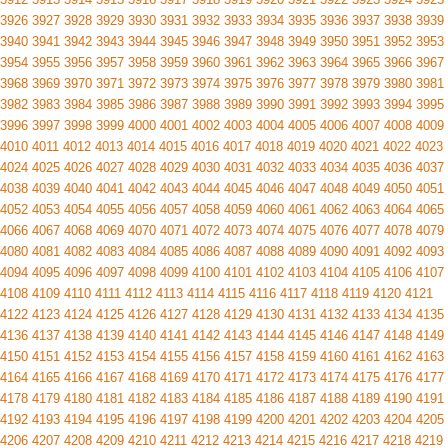
3926
3927
3928
3929
3930
3931
3932
3933
3934
3935
3936
3937
3938
3939
3940
3941
3942
3943
3944
3945
3946
3947
3948
3949
3950
3951
3952
3953
3954
3955
3956
3957
3958
3959
3960
3961
3962
3963
3964
3965
3966
3967
3968
3969
3970
3971
3972
3973
3974
3975
3976
3977
3978
3979
3980
3981
3982
3983
3984
3985
3986
3987
3988
3989
3990
3991
3992
3993
3994
3995
3996
3997
3998
3999
4000
4001
4002
4003
4004
4005
4006
4007
4008
4009
4010
4011
4012
4013
4014
4015
4016
4017
4018
4019
4020
4021
4022
4023
4024
4025
4026
4027
4028
4029
4030
4031
4032
4033
4034
4035
4036
4037
4038
4039
4040
4041
4042
4043
4044
4045
4046
4047
4048
4049
4050
4051
4052
4053
4054
4055
4056
4057
4058
4059
4060
4061
4062
4063
4064
4065
4066
4067
4068
4069
4070
4071
4072
4073
4074
4075
4076
4077
4078
4079
4080
4081
4082
4083
4084
4085
4086
4087
4088
4089
4090
4091
4092
4093
4094
4095
4096
4097
4098
4099
4100
4101
4102
4103
4104
4105
4106
4107
4108
4109
4110
4111
4112
4113
4114
4115
4116
4117
4118
4119
4120
4121
4122
4123
4124
4125
4126
4127
4128
4129
4130
4131
4132
4133
4134
4135
4136
4137
4138
4139
4140
4141
4142
4143
4144
4145
4146
4147
4148
4149
4150
4151
4152
4153
4154
4155
4156
4157
4158
4159
4160
4161
4162
4163
4164
4165
4166
4167
4168
4169
4170
4171
4172
4173
4174
4175
4176
4177
4178
4179
4180
4181
4182
4183
4184
4185
4186
4187
4188
4189
4190
4191
4192
4193
4194
4195
4196
4197
4198
4199
4200
4201
4202
4203
4204
4205
4206
4207
4208
4209
4210
4211
4212
4213
4214
4215
4216
4217
4218
4219