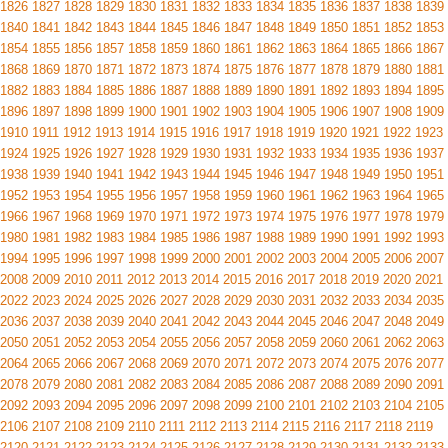
1826
1827
1828
1829
1830
1831
1832
1833
1834
1835
1836
1837
1838
1839
1840
1841
1842
1843
1844
1845
1846
1847
1848
1849
1850
1851
1852
1853
1854
1855
1856
1857
1858
1859
1860
1861
1862
1863
1864
1865
1866
1867
1868
1869
1870
1871
1872
1873
1874
1875
1876
1877
1878
1879
1880
1881
1882
1883
1884
1885
1886
1887
1888
1889
1890
1891
1892
1893
1894
1895
1896
1897
1898
1899
1900
1901
1902
1903
1904
1905
1906
1907
1908
1909
1910
1911
1912
1913
1914
1915
1916
1917
1918
1919
1920
1921
1922
1923
1924
1925
1926
1927
1928
1929
1930
1931
1932
1933
1934
1935
1936
1937
1938
1939
1940
1941
1942
1943
1944
1945
1946
1947
1948
1949
1950
1951
1952
1953
1954
1955
1956
1957
1958
1959
1960
1961
1962
1963
1964
1965
1966
1967
1968
1969
1970
1971
1972
1973
1974
1975
1976
1977
1978
1979
1980
1981
1982
1983
1984
1985
1986
1987
1988
1989
1990
1991
1992
1993
1994
1995
1996
1997
1998
1999
2000
2001
2002
2003
2004
2005
2006
2007
2008
2009
2010
2011
2012
2013
2014
2015
2016
2017
2018
2019
2020
2021
2022
2023
2024
2025
2026
2027
2028
2029
2030
2031
2032
2033
2034
2035
2036
2037
2038
2039
2040
2041
2042
2043
2044
2045
2046
2047
2048
2049
2050
2051
2052
2053
2054
2055
2056
2057
2058
2059
2060
2061
2062
2063
2064
2065
2066
2067
2068
2069
2070
2071
2072
2073
2074
2075
2076
2077
2078
2079
2080
2081
2082
2083
2084
2085
2086
2087
2088
2089
2090
2091
2092
2093
2094
2095
2096
2097
2098
2099
2100
2101
2102
2103
2104
2105
2106
2107
2108
2109
2110
2111
2112
2113
2114
2115
2116
2117
2118
2119
2120
2121
2122
2123
2124
2125
2126
2127
2128
2129
2130
2131
2132
2133