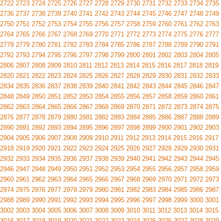
2722
2723
2724
2725
2726
2727
2728
2729
2730
2731
2732
2733
2734
2735
2736
2737
2738
2739
2740
2741
2742
2743
2744
2745
2746
2747
2748
2749
2750
2751
2752
2753
2754
2755
2756
2757
2758
2759
2760
2761
2762
2763
2764
2765
2766
2767
2768
2769
2770
2771
2772
2773
2774
2775
2776
2777
2778
2779
2780
2781
2782
2783
2784
2785
2786
2787
2788
2789
2790
2791
2792
2793
2794
2795
2796
2797
2798
2799
2800
2801
2802
2803
2804
2805
2806
2807
2808
2809
2810
2811
2812
2813
2814
2815
2816
2817
2818
2819
2820
2821
2822
2823
2824
2825
2826
2827
2828
2829
2830
2831
2832
2833
2834
2835
2836
2837
2838
2839
2840
2841
2842
2843
2844
2845
2846
2847
2848
2849
2850
2851
2852
2853
2854
2855
2856
2857
2858
2859
2860
2861
2862
2863
2864
2865
2866
2867
2868
2869
2870
2871
2872
2873
2874
2875
2876
2877
2878
2879
2880
2881
2882
2883
2884
2885
2886
2887
2888
2889
2890
2891
2892
2893
2894
2895
2896
2897
2898
2899
2900
2901
2902
2903
2904
2905
2906
2907
2908
2909
2910
2911
2912
2913
2914
2915
2916
2917
2918
2919
2920
2921
2922
2923
2924
2925
2926
2927
2928
2929
2930
2931
2932
2933
2934
2935
2936
2937
2938
2939
2940
2941
2942
2943
2944
2945
2946
2947
2948
2949
2950
2951
2952
2953
2954
2955
2956
2957
2958
2959
2960
2961
2962
2963
2964
2965
2966
2967
2968
2969
2970
2971
2972
2973
2974
2975
2976
2977
2978
2979
2980
2981
2982
2983
2984
2985
2986
2987
2988
2989
2990
2991
2992
2993
2994
2995
2996
2997
2998
2999
3000
3001
3002
3003
3004
3005
3006
3007
3008
3009
3010
3011
3012
3013
3014
3015
3016
3017
3018
3019
3020
3021
3022
3023
3024
3025
3026
3027
3028
3029