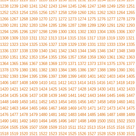
1238
1239
1240
1241
1242
1243
1244
1245
1246
1247
1248
1249
1250
1251
1252
1253
1254
1255
1256
1257
1258
1259
1260
1261
1262
1263
1264
1265
1266
1267
1268
1269
1270
1271
1272
1273
1274
1275
1276
1277
1278
1279
1280
1281
1282
1283
1284
1285
1286
1287
1288
1289
1290
1291
1292
1293
1294
1295
1296
1297
1298
1299
1300
1301
1302
1303
1304
1305
1306
1307
1308
1309
1310
1311
1312
1313
1314
1315
1316
1317
1318
1319
1320
1321
1322
1323
1324
1325
1326
1327
1328
1329
1330
1331
1332
1333
1334
1335
1336
1337
1338
1339
1340
1341
1342
1343
1344
1345
1346
1347
1348
1349
1350
1351
1352
1353
1354
1355
1356
1357
1358
1359
1360
1361
1362
1363
1364
1365
1366
1367
1368
1369
1370
1371
1372
1373
1374
1375
1376
1377
1378
1379
1380
1381
1382
1383
1384
1385
1386
1387
1388
1389
1390
1391
1392
1393
1394
1395
1396
1397
1398
1399
1400
1401
1402
1403
1404
1405
1406
1407
1408
1409
1410
1411
1412
1413
1414
1415
1416
1417
1418
1419
1420
1421
1422
1423
1424
1425
1426
1427
1428
1429
1430
1431
1432
1433
1434
1435
1436
1437
1438
1439
1440
1441
1442
1443
1444
1445
1446
1447
1448
1449
1450
1451
1452
1453
1454
1455
1456
1457
1458
1459
1460
1461
1462
1463
1464
1465
1466
1467
1468
1469
1470
1471
1472
1473
1474
1475
1476
1477
1478
1479
1480
1481
1482
1483
1484
1485
1486
1487
1488
1489
1490
1491
1492
1493
1494
1495
1496
1497
1498
1499
1500
1501
1502
1503
1504
1505
1506
1507
1508
1509
1510
1511
1512
1513
1514
1515
1516
1517
1518
1519
1520
1521
1522
1523
1524
1525
1526
1527
1528
1529
1530
1531