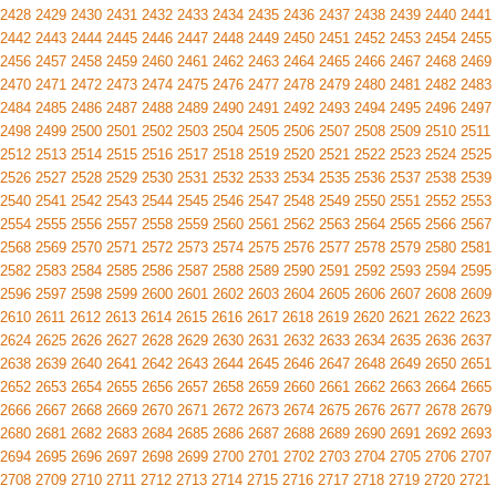
2428
2429
2430
2431
2432
2433
2434
2435
2436
2437
2438
2439
2440
2441
2442
2443
2444
2445
2446
2447
2448
2449
2450
2451
2452
2453
2454
2455
2456
2457
2458
2459
2460
2461
2462
2463
2464
2465
2466
2467
2468
2469
2470
2471
2472
2473
2474
2475
2476
2477
2478
2479
2480
2481
2482
2483
2484
2485
2486
2487
2488
2489
2490
2491
2492
2493
2494
2495
2496
2497
2498
2499
2500
2501
2502
2503
2504
2505
2506
2507
2508
2509
2510
2511
2512
2513
2514
2515
2516
2517
2518
2519
2520
2521
2522
2523
2524
2525
2526
2527
2528
2529
2530
2531
2532
2533
2534
2535
2536
2537
2538
2539
2540
2541
2542
2543
2544
2545
2546
2547
2548
2549
2550
2551
2552
2553
2554
2555
2556
2557
2558
2559
2560
2561
2562
2563
2564
2565
2566
2567
2568
2569
2570
2571
2572
2573
2574
2575
2576
2577
2578
2579
2580
2581
2582
2583
2584
2585
2586
2587
2588
2589
2590
2591
2592
2593
2594
2595
2596
2597
2598
2599
2600
2601
2602
2603
2604
2605
2606
2607
2608
2609
2610
2611
2612
2613
2614
2615
2616
2617
2618
2619
2620
2621
2622
2623
2624
2625
2626
2627
2628
2629
2630
2631
2632
2633
2634
2635
2636
2637
2638
2639
2640
2641
2642
2643
2644
2645
2646
2647
2648
2649
2650
2651
2652
2653
2654
2655
2656
2657
2658
2659
2660
2661
2662
2663
2664
2665
2666
2667
2668
2669
2670
2671
2672
2673
2674
2675
2676
2677
2678
2679
2680
2681
2682
2683
2684
2685
2686
2687
2688
2689
2690
2691
2692
2693
2694
2695
2696
2697
2698
2699
2700
2701
2702
2703
2704
2705
2706
2707
2708
2709
2710
2711
2712
2713
2714
2715
2716
2717
2718
2719
2720
2721