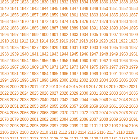
1826
1827
1828
1829
1830
1831
1832
1833
1834
1835
1836
1837
1838
1839
1840
1841
1842
1843
1844
1845
1846
1847
1848
1849
1850
1851
1852
1853
1854
1855
1856
1857
1858
1859
1860
1861
1862
1863
1864
1865
1866
1867
1868
1869
1870
1871
1872
1873
1874
1875
1876
1877
1878
1879
1880
1881
1882
1883
1884
1885
1886
1887
1888
1889
1890
1891
1892
1893
1894
1895
1896
1897
1898
1899
1900
1901
1902
1903
1904
1905
1906
1907
1908
1909
1910
1911
1912
1913
1914
1915
1916
1917
1918
1919
1920
1921
1922
1923
1924
1925
1926
1927
1928
1929
1930
1931
1932
1933
1934
1935
1936
1937
1938
1939
1940
1941
1942
1943
1944
1945
1946
1947
1948
1949
1950
1951
1952
1953
1954
1955
1956
1957
1958
1959
1960
1961
1962
1963
1964
1965
1966
1967
1968
1969
1970
1971
1972
1973
1974
1975
1976
1977
1978
1979
1980
1981
1982
1983
1984
1985
1986
1987
1988
1989
1990
1991
1992
1993
1994
1995
1996
1997
1998
1999
2000
2001
2002
2003
2004
2005
2006
2007
2008
2009
2010
2011
2012
2013
2014
2015
2016
2017
2018
2019
2020
2021
2022
2023
2024
2025
2026
2027
2028
2029
2030
2031
2032
2033
2034
2035
2036
2037
2038
2039
2040
2041
2042
2043
2044
2045
2046
2047
2048
2049
2050
2051
2052
2053
2054
2055
2056
2057
2058
2059
2060
2061
2062
2063
2064
2065
2066
2067
2068
2069
2070
2071
2072
2073
2074
2075
2076
2077
2078
2079
2080
2081
2082
2083
2084
2085
2086
2087
2088
2089
2090
2091
2092
2093
2094
2095
2096
2097
2098
2099
2100
2101
2102
2103
2104
2105
2106
2107
2108
2109
2110
2111
2112
2113
2114
2115
2116
2117
2118
2119
2120
2121
2122
2123
2124
2125
2126
2127
2128
2129
2130
2131
2132
2133