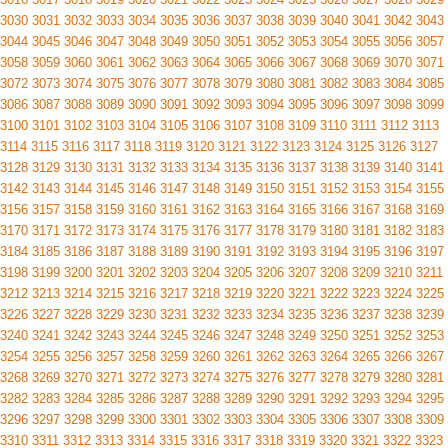
3030
3031
3032
3033
3034
3035
3036
3037
3038
3039
3040
3041
3042
3043
3044
3045
3046
3047
3048
3049
3050
3051
3052
3053
3054
3055
3056
3057
3058
3059
3060
3061
3062
3063
3064
3065
3066
3067
3068
3069
3070
3071
3072
3073
3074
3075
3076
3077
3078
3079
3080
3081
3082
3083
3084
3085
3086
3087
3088
3089
3090
3091
3092
3093
3094
3095
3096
3097
3098
3099
3100
3101
3102
3103
3104
3105
3106
3107
3108
3109
3110
3111
3112
3113
3114
3115
3116
3117
3118
3119
3120
3121
3122
3123
3124
3125
3126
3127
3128
3129
3130
3131
3132
3133
3134
3135
3136
3137
3138
3139
3140
3141
3142
3143
3144
3145
3146
3147
3148
3149
3150
3151
3152
3153
3154
3155
3156
3157
3158
3159
3160
3161
3162
3163
3164
3165
3166
3167
3168
3169
3170
3171
3172
3173
3174
3175
3176
3177
3178
3179
3180
3181
3182
3183
3184
3185
3186
3187
3188
3189
3190
3191
3192
3193
3194
3195
3196
3197
3198
3199
3200
3201
3202
3203
3204
3205
3206
3207
3208
3209
3210
3211
3212
3213
3214
3215
3216
3217
3218
3219
3220
3221
3222
3223
3224
3225
3226
3227
3228
3229
3230
3231
3232
3233
3234
3235
3236
3237
3238
3239
3240
3241
3242
3243
3244
3245
3246
3247
3248
3249
3250
3251
3252
3253
3254
3255
3256
3257
3258
3259
3260
3261
3262
3263
3264
3265
3266
3267
3268
3269
3270
3271
3272
3273
3274
3275
3276
3277
3278
3279
3280
3281
3282
3283
3284
3285
3286
3287
3288
3289
3290
3291
3292
3293
3294
3295
3296
3297
3298
3299
3300
3301
3302
3303
3304
3305
3306
3307
3308
3309
3310
3311
3312
3313
3314
3315
3316
3317
3318
3319
3320
3321
3322
3323