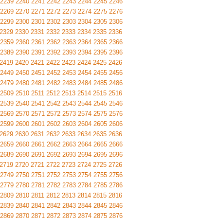
2239
2240
2241
2242
2243
2244
2245
2246
2269
2270
2271
2272
2273
2274
2275
2276
2299
2300
2301
2302
2303
2304
2305
2306
2329
2330
2331
2332
2333
2334
2335
2336
2359
2360
2361
2362
2363
2364
2365
2366
2389
2390
2391
2392
2393
2394
2395
2396
2419
2420
2421
2422
2423
2424
2425
2426
2449
2450
2451
2452
2453
2454
2455
2456
2479
2480
2481
2482
2483
2484
2485
2486
2509
2510
2511
2512
2513
2514
2515
2516
2539
2540
2541
2542
2543
2544
2545
2546
2569
2570
2571
2572
2573
2574
2575
2576
2599
2600
2601
2602
2603
2604
2605
2606
2629
2630
2631
2632
2633
2634
2635
2636
2659
2660
2661
2662
2663
2664
2665
2666
2689
2690
2691
2692
2693
2694
2695
2696
2719
2720
2721
2722
2723
2724
2725
2726
2749
2750
2751
2752
2753
2754
2755
2756
2779
2780
2781
2782
2783
2784
2785
2786
2809
2810
2811
2812
2813
2814
2815
2816
2839
2840
2841
2842
2843
2844
2845
2846
2869
2870
2871
2872
2873
2874
2875
2876