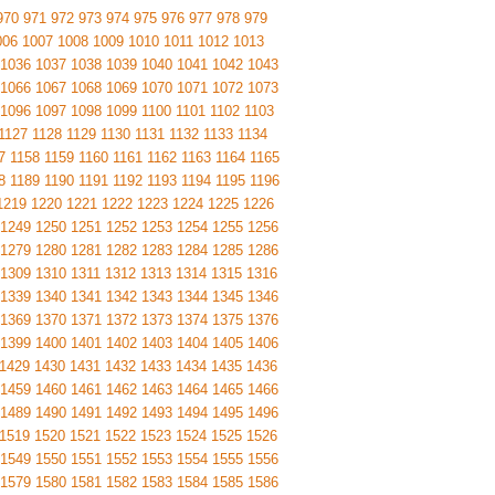
970
971
972
973
974
975
976
977
978
979
006
1007
1008
1009
1010
1011
1012
1013
1036
1037
1038
1039
1040
1041
1042
1043
1066
1067
1068
1069
1070
1071
1072
1073
1096
1097
1098
1099
1100
1101
1102
1103
1127
1128
1129
1130
1131
1132
1133
1134
7
1158
1159
1160
1161
1162
1163
1164
1165
8
1189
1190
1191
1192
1193
1194
1195
1196
1219
1220
1221
1222
1223
1224
1225
1226
1249
1250
1251
1252
1253
1254
1255
1256
1279
1280
1281
1282
1283
1284
1285
1286
1309
1310
1311
1312
1313
1314
1315
1316
1339
1340
1341
1342
1343
1344
1345
1346
1369
1370
1371
1372
1373
1374
1375
1376
1399
1400
1401
1402
1403
1404
1405
1406
1429
1430
1431
1432
1433
1434
1435
1436
1459
1460
1461
1462
1463
1464
1465
1466
1489
1490
1491
1492
1493
1494
1495
1496
1519
1520
1521
1522
1523
1524
1525
1526
1549
1550
1551
1552
1553
1554
1555
1556
1579
1580
1581
1582
1583
1584
1585
1586