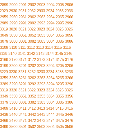
2899
2900
2901
2902
2903
2904
2905
2906
2929
2930
2931
2932
2933
2934
2935
2936
2959
2960
2961
2962
2963
2964
2965
2966
2989
2990
2991
2992
2993
2994
2995
2996
3019
3020
3021
3022
3023
3024
3025
3026
3049
3050
3051
3052
3053
3054
3055
3056
3079
3080
3081
3082
3083
3084
3085
3086
3109
3110
3111
3112
3113
3114
3115
3116
3139
3140
3141
3142
3143
3144
3145
3146
3169
3170
3171
3172
3173
3174
3175
3176
3199
3200
3201
3202
3203
3204
3205
3206
3229
3230
3231
3232
3233
3234
3235
3236
3259
3260
3261
3262
3263
3264
3265
3266
3289
3290
3291
3292
3293
3294
3295
3296
3319
3320
3321
3322
3323
3324
3325
3326
3349
3350
3351
3352
3353
3354
3355
3356
3379
3380
3381
3382
3383
3384
3385
3386
3409
3410
3411
3412
3413
3414
3415
3416
3439
3440
3441
3442
3443
3444
3445
3446
3469
3470
3471
3472
3473
3474
3475
3476
3499
3500
3501
3502
3503
3504
3505
3506