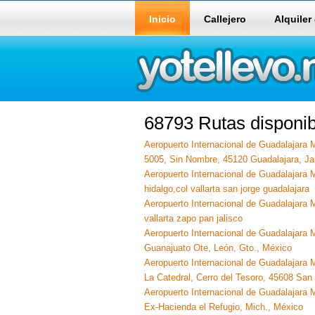
Inicio
Callejero
Alquiler
68793 Rutas disponib
Aeropuerto Internacional de Guadalajara M
5005, Sin Nombre, 45120 Guadalajara, Ja
Aeropuerto Internacional de Guadalajara M
hidalgo,col vallarta san jorge guadalajara
Aeropuerto Internacional de Guadalajara M
vallarta zapo pan jalisco
Aeropuerto Internacional de Guadalajara M
Guanajuato Ote, León, Gto., México
Aeropuerto Internacional de Guadalajara M
La Catedral, Cerro del Tesoro, 45608 San
Aeropuerto Internacional de Guadalajara M
Ex-Hacienda el Refugio, Mich., México