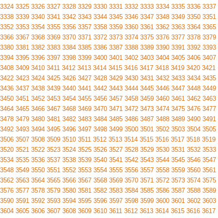
3324
3325
3326
3327
3328
3329
3330
3331
3332
3333
3334
3335
3336
3337
3338
3339
3340
3341
3342
3343
3344
3345
3346
3347
3348
3349
3350
3351
3352
3353
3354
3355
3356
3357
3358
3359
3360
3361
3362
3363
3364
3365
3366
3367
3368
3369
3370
3371
3372
3373
3374
3375
3376
3377
3378
3379
3380
3381
3382
3383
3384
3385
3386
3387
3388
3389
3390
3391
3392
3393
3394
3395
3396
3397
3398
3399
3400
3401
3402
3403
3404
3405
3406
3407
3408
3409
3410
3411
3412
3413
3414
3415
3416
3417
3418
3419
3420
3421
3422
3423
3424
3425
3426
3427
3428
3429
3430
3431
3432
3433
3434
3435
3436
3437
3438
3439
3440
3441
3442
3443
3444
3445
3446
3447
3448
3449
3450
3451
3452
3453
3454
3455
3456
3457
3458
3459
3460
3461
3462
3463
3464
3465
3466
3467
3468
3469
3470
3471
3472
3473
3474
3475
3476
3477
3478
3479
3480
3481
3482
3483
3484
3485
3486
3487
3488
3489
3490
3491
3492
3493
3494
3495
3496
3497
3498
3499
3500
3501
3502
3503
3504
3505
3506
3507
3508
3509
3510
3511
3512
3513
3514
3515
3516
3517
3518
3519
3520
3521
3522
3523
3524
3525
3526
3527
3528
3529
3530
3531
3532
3533
3534
3535
3536
3537
3538
3539
3540
3541
3542
3543
3544
3545
3546
3547
3548
3549
3550
3551
3552
3553
3554
3555
3556
3557
3558
3559
3560
3561
3562
3563
3564
3565
3566
3567
3568
3569
3570
3571
3572
3573
3574
3575
3576
3577
3578
3579
3580
3581
3582
3583
3584
3585
3586
3587
3588
3589
3590
3591
3592
3593
3594
3595
3596
3597
3598
3599
3600
3601
3602
3603
3604
3605
3606
3607
3608
3609
3610
3611
3612
3613
3614
3615
3616
3617