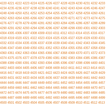
4220
4221
4222
4223
4224
4225
4226
4227
4228
4229
4230
4231
4232
4233
4234
4235
4236
4237
4238
4239
4240
4241
4242
4243
4244
4245
4246
4247
4248
4249
4250
4251
4252
4253
4254
4255
4256
4257
4258
4259
4260
4261
4262
4263
4264
4265
4266
4267
4268
4269
4270
4271
4272
4273
4274
4275
4276
4277
4278
4279
4280
4281
4282
4283
4284
4285
4286
4287
4288
4289
4290
4291
4292
4293
4294
4295
4296
4297
4298
4299
4300
4301
4302
4303
4304
4305
4306
4307
4308
4309
4310
4311
4312
4313
4314
4315
4316
4317
4318
4319
4320
4321
4322
4323
4324
4325
4326
4327
4328
4329
4330
4331
4332
4333
4334
4335
4336
4337
4338
4339
4340
4341
4342
4343
4344
4345
4346
4347
4348
4349
4350
4351
4352
4353
4354
4355
4356
4357
4358
4359
4360
4361
4362
4363
4364
4365
4366
4367
4368
4369
4370
4371
4372
4373
4374
4375
4376
4377
4378
4379
4380
4381
4382
4383
4384
4385
4386
4387
4388
4389
4390
4391
4392
4393
4394
4395
4396
4397
4398
4399
4400
4401
4402
4403
4404
4405
4406
4407
4408
4409
4410
4411
4412
4413
4414
4415
4416
4417
4418
4419
4420
4421
4422
4423
4424
4425
4426
4427
4428
4429
4430
4431
4432
4433
4434
4435
4436
4437
4438
4439
4440
4441
4442
4443
4444
4445
4446
4447
4448
4449
4450
4451
4452
4453
4454
4455
4456
4457
4458
4459
4460
4461
4462
4463
4464
4465
4466
4467
4468
4469
4470
4471
4472
4473
4474
4475
4476
4477
4478
4479
4480
4481
4482
4483
4484
4485
4486
4487
4488
4489
4490
4491
4492
4493
4494
4495
4496
4497
4498
4499
4500
4501
4502
4503
4504
4505
4506
4507
4508
4509
4510
4511
4512
4513