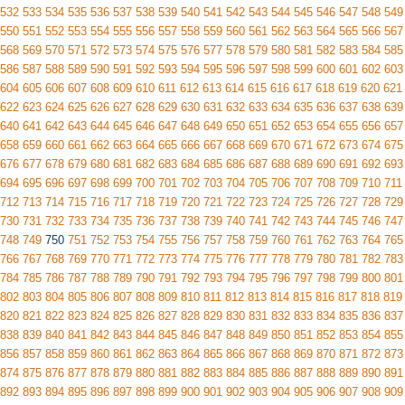
532
533
534
535
536
537
538
539
540
541
542
543
544
545
546
547
548
549
550
551
552
553
554
555
556
557
558
559
560
561
562
563
564
565
566
567
568
569
570
571
572
573
574
575
576
577
578
579
580
581
582
583
584
585
586
587
588
589
590
591
592
593
594
595
596
597
598
599
600
601
602
603
604
605
606
607
608
609
610
611
612
613
614
615
616
617
618
619
620
621
622
623
624
625
626
627
628
629
630
631
632
633
634
635
636
637
638
639
640
641
642
643
644
645
646
647
648
649
650
651
652
653
654
655
656
657
658
659
660
661
662
663
664
665
666
667
668
669
670
671
672
673
674
675
676
677
678
679
680
681
682
683
684
685
686
687
688
689
690
691
692
693
694
695
696
697
698
699
700
701
702
703
704
705
706
707
708
709
710
711
712
713
714
715
716
717
718
719
720
721
722
723
724
725
726
727
728
729
730
731
732
733
734
735
736
737
738
739
740
741
742
743
744
745
746
747
748
749
750
751
752
753
754
755
756
757
758
759
760
761
762
763
764
765
766
767
768
769
770
771
772
773
774
775
776
777
778
779
780
781
782
783
784
785
786
787
788
789
790
791
792
793
794
795
796
797
798
799
800
801
802
803
804
805
806
807
808
809
810
811
812
813
814
815
816
817
818
819
820
821
822
823
824
825
826
827
828
829
830
831
832
833
834
835
836
837
838
839
840
841
842
843
844
845
846
847
848
849
850
851
852
853
854
855
856
857
858
859
860
861
862
863
864
865
866
867
868
869
870
871
872
873
874
875
876
877
878
879
880
881
882
883
884
885
886
887
888
889
890
891
892
893
894
895
896
897
898
899
900
901
902
903
904
905
906
907
908
909