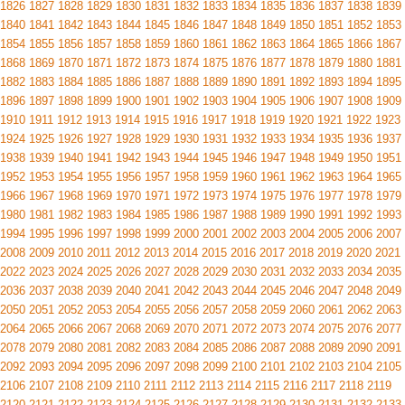
1826
1827
1828
1829
1830
1831
1832
1833
1834
1835
1836
1837
1838
1839
1840
1841
1842
1843
1844
1845
1846
1847
1848
1849
1850
1851
1852
1853
1854
1855
1856
1857
1858
1859
1860
1861
1862
1863
1864
1865
1866
1867
1868
1869
1870
1871
1872
1873
1874
1875
1876
1877
1878
1879
1880
1881
1882
1883
1884
1885
1886
1887
1888
1889
1890
1891
1892
1893
1894
1895
1896
1897
1898
1899
1900
1901
1902
1903
1904
1905
1906
1907
1908
1909
1910
1911
1912
1913
1914
1915
1916
1917
1918
1919
1920
1921
1922
1923
1924
1925
1926
1927
1928
1929
1930
1931
1932
1933
1934
1935
1936
1937
1938
1939
1940
1941
1942
1943
1944
1945
1946
1947
1948
1949
1950
1951
1952
1953
1954
1955
1956
1957
1958
1959
1960
1961
1962
1963
1964
1965
1966
1967
1968
1969
1970
1971
1972
1973
1974
1975
1976
1977
1978
1979
1980
1981
1982
1983
1984
1985
1986
1987
1988
1989
1990
1991
1992
1993
1994
1995
1996
1997
1998
1999
2000
2001
2002
2003
2004
2005
2006
2007
2008
2009
2010
2011
2012
2013
2014
2015
2016
2017
2018
2019
2020
2021
2022
2023
2024
2025
2026
2027
2028
2029
2030
2031
2032
2033
2034
2035
2036
2037
2038
2039
2040
2041
2042
2043
2044
2045
2046
2047
2048
2049
2050
2051
2052
2053
2054
2055
2056
2057
2058
2059
2060
2061
2062
2063
2064
2065
2066
2067
2068
2069
2070
2071
2072
2073
2074
2075
2076
2077
2078
2079
2080
2081
2082
2083
2084
2085
2086
2087
2088
2089
2090
2091
2092
2093
2094
2095
2096
2097
2098
2099
2100
2101
2102
2103
2104
2105
2106
2107
2108
2109
2110
2111
2112
2113
2114
2115
2116
2117
2118
2119
2120
2121
2122
2123
2124
2125
2126
2127
2128
2129
2130
2131
2132
2133