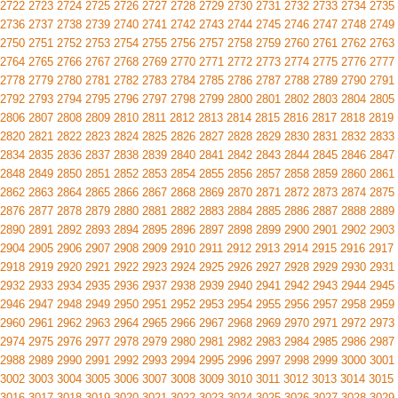
2722
2723
2724
2725
2726
2727
2728
2729
2730
2731
2732
2733
2734
2735
2736
2737
2738
2739
2740
2741
2742
2743
2744
2745
2746
2747
2748
2749
2750
2751
2752
2753
2754
2755
2756
2757
2758
2759
2760
2761
2762
2763
2764
2765
2766
2767
2768
2769
2770
2771
2772
2773
2774
2775
2776
2777
2778
2779
2780
2781
2782
2783
2784
2785
2786
2787
2788
2789
2790
2791
2792
2793
2794
2795
2796
2797
2798
2799
2800
2801
2802
2803
2804
2805
2806
2807
2808
2809
2810
2811
2812
2813
2814
2815
2816
2817
2818
2819
2820
2821
2822
2823
2824
2825
2826
2827
2828
2829
2830
2831
2832
2833
2834
2835
2836
2837
2838
2839
2840
2841
2842
2843
2844
2845
2846
2847
2848
2849
2850
2851
2852
2853
2854
2855
2856
2857
2858
2859
2860
2861
2862
2863
2864
2865
2866
2867
2868
2869
2870
2871
2872
2873
2874
2875
2876
2877
2878
2879
2880
2881
2882
2883
2884
2885
2886
2887
2888
2889
2890
2891
2892
2893
2894
2895
2896
2897
2898
2899
2900
2901
2902
2903
2904
2905
2906
2907
2908
2909
2910
2911
2912
2913
2914
2915
2916
2917
2918
2919
2920
2921
2922
2923
2924
2925
2926
2927
2928
2929
2930
2931
2932
2933
2934
2935
2936
2937
2938
2939
2940
2941
2942
2943
2944
2945
2946
2947
2948
2949
2950
2951
2952
2953
2954
2955
2956
2957
2958
2959
2960
2961
2962
2963
2964
2965
2966
2967
2968
2969
2970
2971
2972
2973
2974
2975
2976
2977
2978
2979
2980
2981
2982
2983
2984
2985
2986
2987
2988
2989
2990
2991
2992
2993
2994
2995
2996
2997
2998
2999
3000
3001
3002
3003
3004
3005
3006
3007
3008
3009
3010
3011
3012
3013
3014
3015
3016
3017
3018
3019
3020
3021
3022
3023
3024
3025
3026
3027
3028
3029