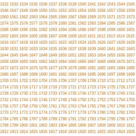
1532
1533
1534
1535
1536
1537
1538
1539
1540
1541
1542
1543
1544
1545
1546
1547
1548
1549
1550
1551
1552
1553
1554
1555
1556
1557
1558
1559
1560
1561
1562
1563
1564
1565
1566
1567
1568
1569
1570
1571
1572
1573
1574
1575
1576
1577
1578
1579
1580
1581
1582
1583
1584
1585
1586
1587
1588
1589
1590
1591
1592
1593
1594
1595
1596
1597
1598
1599
1600
1601
1602
1603
1604
1605
1606
1607
1608
1609
1610
1611
1612
1613
1614
1615
1616
1617
1618
1619
1620
1621
1622
1623
1624
1625
1626
1627
1628
1629
1630
1631
1632
1633
1634
1635
1636
1637
1638
1639
1640
1641
1642
1643
1644
1645
1646
1647
1648
1649
1650
1651
1652
1653
1654
1655
1656
1657
1658
1659
1660
1661
1662
1663
1664
1665
1666
1667
1668
1669
1670
1671
1672
1673
1674
1675
1676
1677
1678
1679
1680
1681
1682
1683
1684
1685
1686
1687
1688
1689
1690
1691
1692
1693
1694
1695
1696
1697
1698
1699
1700
1701
1702
1703
1704
1705
1706
1707
1708
1709
1710
1711
1712
1713
1714
1715
1716
1717
1718
1719
1720
1721
1722
1723
1724
1725
1726
1727
1728
1729
1730
1731
1732
1733
1734
1735
1736
1737
1738
1739
1740
1741
1742
1743
1744
1745
1746
1747
1748
1749
1750
1751
1752
1753
1754
1755
1756
1757
1758
1759
1760
1761
1762
1763
1764
1765
1766
1767
1768
1769
1770
1771
1772
1773
1774
1775
1776
1777
1778
1779
1780
1781
1782
1783
1784
1785
1786
1787
1788
1789
1790
1791
1792
1793
1794
1795
1796
1797
1798
1799
1800
1801
1802
1803
1804
1805
1806
1807
1808
1809
1810
1811
1812
1813
1814
1815
1816
1817
1818
1819
1820
1821
1822
1823
1824
1825