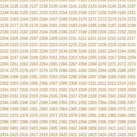
2134
2135
2136
2137
2138
2139
2140
2141
2142
2143
2144
2145
2146
2147
2148
2149
2150
2151
2152
2153
2154
2155
2156
2157
2158
2159
2160
2161
2162
2163
2164
2165
2166
2167
2168
2169
2170
2171
2172
2173
2174
2175
2176
2177
2178
2179
2180
2181
2182
2183
2184
2185
2186
2187
2188
2189
2190
2191
2192
2193
2194
2195
2196
2197
2198
2199
2200
2201
2202
2203
2204
2205
2206
2207
2208
2209
2210
2211
2212
2213
2214
2215
2216
2217
2218
2219
2220
2221
2222
2223
2224
2225
2226
2227
2228
2229
2230
2231
2232
2233
2234
2235
2236
2237
2238
2239
2240
2241
2242
2243
2244
2245
2246
2247
2248
2249
2250
2251
2252
2253
2254
2255
2256
2257
2258
2259
2260
2261
2262
2263
2264
2265
2266
2267
2268
2269
2270
2271
2272
2273
2274
2275
2276
2277
2278
2279
2280
2281
2282
2283
2284
2285
2286
2287
2288
2289
2290
2291
2292
2293
2294
2295
2296
2297
2298
2299
2300
2301
2302
2303
2304
2305
2306
2307
2308
2309
2310
2311
2312
2313
2314
2315
2316
2317
2318
2319
2320
2321
2322
2323
2324
2325
2326
2327
2328
2329
2330
2331
2332
2333
2334
2335
2336
2337
2338
2339
2340
2341
2342
2343
2344
2345
2346
2347
2348
2349
2350
2351
2352
2353
2354
2355
2356
2357
2358
2359
2360
2361
2362
2363
2364
2365
2366
2367
2368
2369
2370
2371
2372
2373
2374
2375
2376
2377
2378
2379
2380
2381
2382
2383
2384
2385
2386
2387
2388
2389
2390
2391
2392
2393
2394
2395
2396
2397
2398
2399
2400
2401
2402
2403
2404
2405
2406
2407
2408
2409
2410
2411
2412
2413
2414
2415
2416
2417
2418
2419
2420
2421
2422
2423
2424
2425
2426
2427