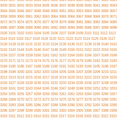
3030
3031
3032
3033
3034
3035
3036
3037
3038
3039
3040
3041
3042
3043
3044
3045
3046
3047
3048
3049
3050
3051
3052
3053
3054
3055
3056
3057
3058
3059
3060
3061
3062
3063
3064
3065
3066
3067
3068
3069
3070
3071
3072
3073
3074
3075
3076
3077
3078
3079
3080
3081
3082
3083
3084
3085
3086
3087
3088
3089
3090
3091
3092
3093
3094
3095
3096
3097
3098
3099
3100
3101
3102
3103
3104
3105
3106
3107
3108
3109
3110
3111
3112
3113
3114
3115
3116
3117
3118
3119
3120
3121
3122
3123
3124
3125
3126
3127
3128
3129
3130
3131
3132
3133
3134
3135
3136
3137
3138
3139
3140
3141
3142
3143
3144
3145
3146
3147
3148
3149
3150
3151
3152
3153
3154
3155
3156
3157
3158
3159
3160
3161
3162
3163
3164
3165
3166
3167
3168
3169
3170
3171
3172
3173
3174
3175
3176
3177
3178
3179
3180
3181
3182
3183
3184
3185
3186
3187
3188
3189
3190
3191
3192
3193
3194
3195
3196
3197
3198
3199
3200
3201
3202
3203
3204
3205
3206
3207
3208
3209
3210
3211
3212
3213
3214
3215
3216
3217
3218
3219
3220
3221
3222
3223
3224
3225
3226
3227
3228
3229
3230
3231
3232
3233
3234
3235
3236
3237
3238
3239
3240
3241
3242
3243
3244
3245
3246
3247
3248
3249
3250
3251
3252
3253
3254
3255
3256
3257
3258
3259
3260
3261
3262
3263
3264
3265
3266
3267
3268
3269
3270
3271
3272
3273
3274
3275
3276
3277
3278
3279
3280
3281
3282
3283
3284
3285
3286
3287
3288
3289
3290
3291
3292
3293
3294
3295
3296
3297
3298
3299
3300
3301
3302
3303
3304
3305
3306
3307
3308
3309
3310
3311
3312
3313
3314
3315
3316
3317
3318
3319
3320
3321
3322
3323