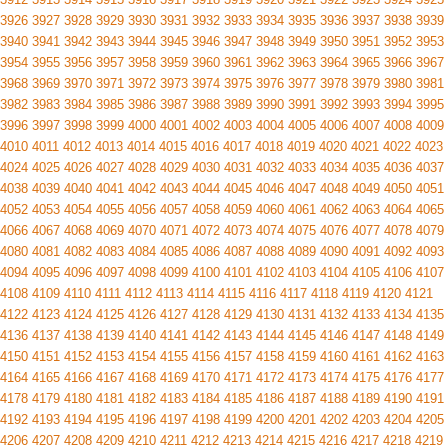
3926
3927
3928
3929
3930
3931
3932
3933
3934
3935
3936
3937
3938
3939
3940
3941
3942
3943
3944
3945
3946
3947
3948
3949
3950
3951
3952
3953
3954
3955
3956
3957
3958
3959
3960
3961
3962
3963
3964
3965
3966
3967
3968
3969
3970
3971
3972
3973
3974
3975
3976
3977
3978
3979
3980
3981
3982
3983
3984
3985
3986
3987
3988
3989
3990
3991
3992
3993
3994
3995
3996
3997
3998
3999
4000
4001
4002
4003
4004
4005
4006
4007
4008
4009
4010
4011
4012
4013
4014
4015
4016
4017
4018
4019
4020
4021
4022
4023
4024
4025
4026
4027
4028
4029
4030
4031
4032
4033
4034
4035
4036
4037
4038
4039
4040
4041
4042
4043
4044
4045
4046
4047
4048
4049
4050
4051
4052
4053
4054
4055
4056
4057
4058
4059
4060
4061
4062
4063
4064
4065
4066
4067
4068
4069
4070
4071
4072
4073
4074
4075
4076
4077
4078
4079
4080
4081
4082
4083
4084
4085
4086
4087
4088
4089
4090
4091
4092
4093
4094
4095
4096
4097
4098
4099
4100
4101
4102
4103
4104
4105
4106
4107
4108
4109
4110
4111
4112
4113
4114
4115
4116
4117
4118
4119
4120
4121
4122
4123
4124
4125
4126
4127
4128
4129
4130
4131
4132
4133
4134
4135
4136
4137
4138
4139
4140
4141
4142
4143
4144
4145
4146
4147
4148
4149
4150
4151
4152
4153
4154
4155
4156
4157
4158
4159
4160
4161
4162
4163
4164
4165
4166
4167
4168
4169
4170
4171
4172
4173
4174
4175
4176
4177
4178
4179
4180
4181
4182
4183
4184
4185
4186
4187
4188
4189
4190
4191
4192
4193
4194
4195
4196
4197
4198
4199
4200
4201
4202
4203
4204
4205
4206
4207
4208
4209
4210
4211
4212
4213
4214
4215
4216
4217
4218
4219