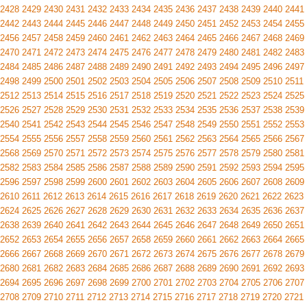
2428
2429
2430
2431
2432
2433
2434
2435
2436
2437
2438
2439
2440
2441
2442
2443
2444
2445
2446
2447
2448
2449
2450
2451
2452
2453
2454
2455
2456
2457
2458
2459
2460
2461
2462
2463
2464
2465
2466
2467
2468
2469
2470
2471
2472
2473
2474
2475
2476
2477
2478
2479
2480
2481
2482
2483
2484
2485
2486
2487
2488
2489
2490
2491
2492
2493
2494
2495
2496
2497
2498
2499
2500
2501
2502
2503
2504
2505
2506
2507
2508
2509
2510
2511
2512
2513
2514
2515
2516
2517
2518
2519
2520
2521
2522
2523
2524
2525
2526
2527
2528
2529
2530
2531
2532
2533
2534
2535
2536
2537
2538
2539
2540
2541
2542
2543
2544
2545
2546
2547
2548
2549
2550
2551
2552
2553
2554
2555
2556
2557
2558
2559
2560
2561
2562
2563
2564
2565
2566
2567
2568
2569
2570
2571
2572
2573
2574
2575
2576
2577
2578
2579
2580
2581
2582
2583
2584
2585
2586
2587
2588
2589
2590
2591
2592
2593
2594
2595
2596
2597
2598
2599
2600
2601
2602
2603
2604
2605
2606
2607
2608
2609
2610
2611
2612
2613
2614
2615
2616
2617
2618
2619
2620
2621
2622
2623
2624
2625
2626
2627
2628
2629
2630
2631
2632
2633
2634
2635
2636
2637
2638
2639
2640
2641
2642
2643
2644
2645
2646
2647
2648
2649
2650
2651
2652
2653
2654
2655
2656
2657
2658
2659
2660
2661
2662
2663
2664
2665
2666
2667
2668
2669
2670
2671
2672
2673
2674
2675
2676
2677
2678
2679
2680
2681
2682
2683
2684
2685
2686
2687
2688
2689
2690
2691
2692
2693
2694
2695
2696
2697
2698
2699
2700
2701
2702
2703
2704
2705
2706
2707
2708
2709
2710
2711
2712
2713
2714
2715
2716
2717
2718
2719
2720
2721