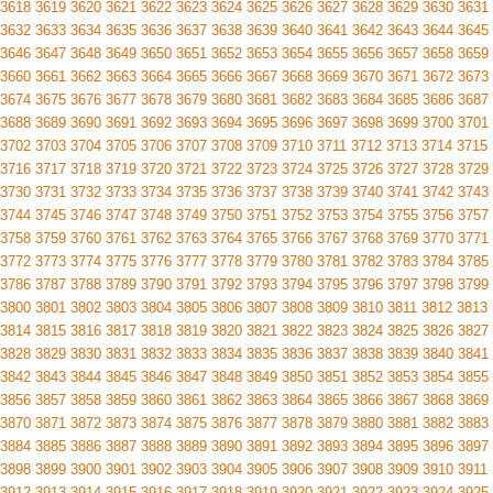
3618
3619
3620
3621
3622
3623
3624
3625
3626
3627
3628
3629
3630
3631
3632
3633
3634
3635
3636
3637
3638
3639
3640
3641
3642
3643
3644
3645
3646
3647
3648
3649
3650
3651
3652
3653
3654
3655
3656
3657
3658
3659
3660
3661
3662
3663
3664
3665
3666
3667
3668
3669
3670
3671
3672
3673
3674
3675
3676
3677
3678
3679
3680
3681
3682
3683
3684
3685
3686
3687
3688
3689
3690
3691
3692
3693
3694
3695
3696
3697
3698
3699
3700
3701
3702
3703
3704
3705
3706
3707
3708
3709
3710
3711
3712
3713
3714
3715
3716
3717
3718
3719
3720
3721
3722
3723
3724
3725
3726
3727
3728
3729
3730
3731
3732
3733
3734
3735
3736
3737
3738
3739
3740
3741
3742
3743
3744
3745
3746
3747
3748
3749
3750
3751
3752
3753
3754
3755
3756
3757
3758
3759
3760
3761
3762
3763
3764
3765
3766
3767
3768
3769
3770
3771
3772
3773
3774
3775
3776
3777
3778
3779
3780
3781
3782
3783
3784
3785
3786
3787
3788
3789
3790
3791
3792
3793
3794
3795
3796
3797
3798
3799
3800
3801
3802
3803
3804
3805
3806
3807
3808
3809
3810
3811
3812
3813
3814
3815
3816
3817
3818
3819
3820
3821
3822
3823
3824
3825
3826
3827
3828
3829
3830
3831
3832
3833
3834
3835
3836
3837
3838
3839
3840
3841
3842
3843
3844
3845
3846
3847
3848
3849
3850
3851
3852
3853
3854
3855
3856
3857
3858
3859
3860
3861
3862
3863
3864
3865
3866
3867
3868
3869
3870
3871
3872
3873
3874
3875
3876
3877
3878
3879
3880
3881
3882
3883
3884
3885
3886
3887
3888
3889
3890
3891
3892
3893
3894
3895
3896
3897
3898
3899
3900
3901
3902
3903
3904
3905
3906
3907
3908
3909
3910
3911
3912
3913
3914
3915
3916
3917
3918
3919
3920
3921
3922
3923
3924
3925