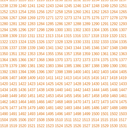
1238
1239
1240
1241
1242
1243
1244
1245
1246
1247
1248
1249
1250
1251
1252
1253
1254
1255
1256
1257
1258
1259
1260
1261
1262
1263
1264
1265
1266
1267
1268
1269
1270
1271
1272
1273
1274
1275
1276
1277
1278
1279
1280
1281
1282
1283
1284
1285
1286
1287
1288
1289
1290
1291
1292
1293
1294
1295
1296
1297
1298
1299
1300
1301
1302
1303
1304
1305
1306
1307
1308
1309
1310
1311
1312
1313
1314
1315
1316
1317
1318
1319
1320
1321
1322
1323
1324
1325
1326
1327
1328
1329
1330
1331
1332
1333
1334
1335
1336
1337
1338
1339
1340
1341
1342
1343
1344
1345
1346
1347
1348
1349
1350
1351
1352
1353
1354
1355
1356
1357
1358
1359
1360
1361
1362
1363
1364
1365
1366
1367
1368
1369
1370
1371
1372
1373
1374
1375
1376
1377
1378
1379
1380
1381
1382
1383
1384
1385
1386
1387
1388
1389
1390
1391
1392
1393
1394
1395
1396
1397
1398
1399
1400
1401
1402
1403
1404
1405
1406
1407
1408
1409
1410
1411
1412
1413
1414
1415
1416
1417
1418
1419
1420
1421
1422
1423
1424
1425
1426
1427
1428
1429
1430
1431
1432
1433
1434
1435
1436
1437
1438
1439
1440
1441
1442
1443
1444
1445
1446
1447
1448
1449
1450
1451
1452
1453
1454
1455
1456
1457
1458
1459
1460
1461
1462
1463
1464
1465
1466
1467
1468
1469
1470
1471
1472
1473
1474
1475
1476
1477
1478
1479
1480
1481
1482
1483
1484
1485
1486
1487
1488
1489
1490
1491
1492
1493
1494
1495
1496
1497
1498
1499
1500
1501
1502
1503
1504
1505
1506
1507
1508
1509
1510
1511
1512
1513
1514
1515
1516
1517
1518
1519
1520
1521
1522
1523
1524
1525
1526
1527
1528
1529
1530
1531