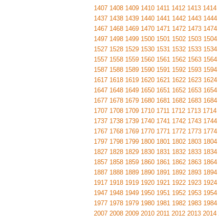
1407
1408
1409
1410
1411
1412
1413
1414
1437
1438
1439
1440
1441
1442
1443
1444
1467
1468
1469
1470
1471
1472
1473
1474
1497
1498
1499
1500
1501
1502
1503
1504
1527
1528
1529
1530
1531
1532
1533
1534
1557
1558
1559
1560
1561
1562
1563
1564
1587
1588
1589
1590
1591
1592
1593
1594
1617
1618
1619
1620
1621
1622
1623
1624
1647
1648
1649
1650
1651
1652
1653
1654
1677
1678
1679
1680
1681
1682
1683
1684
1707
1708
1709
1710
1711
1712
1713
1714
1737
1738
1739
1740
1741
1742
1743
1744
1767
1768
1769
1770
1771
1772
1773
1774
1797
1798
1799
1800
1801
1802
1803
1804
1827
1828
1829
1830
1831
1832
1833
1834
1857
1858
1859
1860
1861
1862
1863
1864
1887
1888
1889
1890
1891
1892
1893
1894
1917
1918
1919
1920
1921
1922
1923
1924
1947
1948
1949
1950
1951
1952
1953
1954
1977
1978
1979
1980
1981
1982
1983
1984
2007
2008
2009
2010
2011
2012
2013
2014