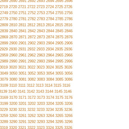
2689
2690
2691
2692
2693
2694
2695
2696
2719
2720
2721
2722
2723
2724
2725
2726
2749
2750
2751
2752
2753
2754
2755
2756
2779
2780
2781
2782
2783
2784
2785
2786
2809
2810
2811
2812
2813
2814
2815
2816
2839
2840
2841
2842
2843
2844
2845
2846
2869
2870
2871
2872
2873
2874
2875
2876
2899
2900
2901
2902
2903
2904
2905
2906
2929
2930
2931
2932
2933
2934
2935
2936
2959
2960
2961
2962
2963
2964
2965
2966
2989
2990
2991
2992
2993
2994
2995
2996
3019
3020
3021
3022
3023
3024
3025
3026
3049
3050
3051
3052
3053
3054
3055
3056
3079
3080
3081
3082
3083
3084
3085
3086
3109
3110
3111
3112
3113
3114
3115
3116
3139
3140
3141
3142
3143
3144
3145
3146
3169
3170
3171
3172
3173
3174
3175
3176
3199
3200
3201
3202
3203
3204
3205
3206
3229
3230
3231
3232
3233
3234
3235
3236
3259
3260
3261
3262
3263
3264
3265
3266
3289
3290
3291
3292
3293
3294
3295
3296
3319
3320
3321
3322
3323
3324
3325
3326