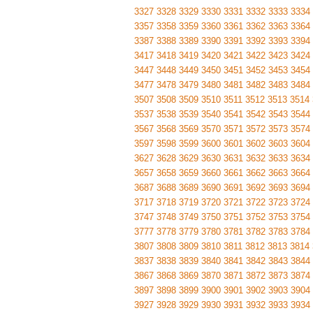
3327
3328
3329
3330
3331
3332
3333
3334
3357
3358
3359
3360
3361
3362
3363
3364
3387
3388
3389
3390
3391
3392
3393
3394
3417
3418
3419
3420
3421
3422
3423
3424
3447
3448
3449
3450
3451
3452
3453
3454
3477
3478
3479
3480
3481
3482
3483
3484
3507
3508
3509
3510
3511
3512
3513
3514
3537
3538
3539
3540
3541
3542
3543
3544
3567
3568
3569
3570
3571
3572
3573
3574
3597
3598
3599
3600
3601
3602
3603
3604
3627
3628
3629
3630
3631
3632
3633
3634
3657
3658
3659
3660
3661
3662
3663
3664
3687
3688
3689
3690
3691
3692
3693
3694
3717
3718
3719
3720
3721
3722
3723
3724
3747
3748
3749
3750
3751
3752
3753
3754
3777
3778
3779
3780
3781
3782
3783
3784
3807
3808
3809
3810
3811
3812
3813
3814
3837
3838
3839
3840
3841
3842
3843
3844
3867
3868
3869
3870
3871
3872
3873
3874
3897
3898
3899
3900
3901
3902
3903
3904
3927
3928
3929
3930
3931
3932
3933
3934