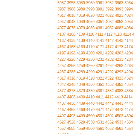
3957
3958
3959
3960
3961
3962
3963
3964
3987
3988
3989
3990
3991
3992
3993
3994
4017
4018
4019
4020
4021
4022
4023
4024
4047
4048
4049
4050
4051
4052
4053
4054
4077
4078
4079
4080
4081
4082
4083
4084
4107
4108
4109
4110
4111
4112
4113
4114
4137
4138
4139
4140
4141
4142
4143
4144
4167
4168
4169
4170
4171
4172
4173
4174
4197
4198
4199
4200
4201
4202
4203
4204
4227
4228
4229
4230
4231
4232
4233
4234
4257
4258
4259
4260
4261
4262
4263
4264
4287
4288
4289
4290
4291
4292
4293
4294
4317
4318
4319
4320
4321
4322
4323
4324
4347
4348
4349
4350
4351
4352
4353
4354
4377
4378
4379
4380
4381
4382
4383
4384
4407
4408
4409
4410
4411
4412
4413
4414
4437
4438
4439
4440
4441
4442
4443
4444
4467
4468
4469
4470
4471
4472
4473
4474
4497
4498
4499
4500
4501
4502
4503
4504
4527
4528
4529
4530
4531
4532
4533
4534
4557
4558
4559
4560
4561
4562
4563
4564