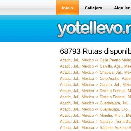
Inicio
Callejero
Alquiler
68793 Rutas disponib
Acatic, Jal., México -> Calle Puerto Mela
Acatic, Jal., México -> Calvillo, Ags., Mé
Acatic, Jal., México -> Chapala, Jal., Mé
Acatic, Jal., México -> Coto Acatic, Pase
Acatic, Jal., México -> Cuquío, Jal., Méx
Acatic, Jal., México -> Distrito Federal, 
Acatic, Jal., México -> Distrito Federal, 
Acatic, Jal., México -> Guadalajara, Jal.
Acatic, Jal., México -> Guanajuato, Gto.
Acatic, Jal., México -> Morelia, Mich., M
Acatic, Jal., México -> Naranjo, Tierra B
Acatic, Jal., México -> Sásabe, Arizona 