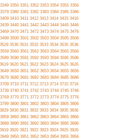
3349
3350
3351
3352
3353
3354
3355
3356
3379
3380
3381
3382
3383
3384
3385
3386
3409
3410
3411
3412
3413
3414
3415
3416
3439
3440
3441
3442
3443
3444
3445
3446
3469
3470
3471
3472
3473
3474
3475
3476
3499
3500
3501
3502
3503
3504
3505
3506
3529
3530
3531
3532
3533
3534
3535
3536
3559
3560
3561
3562
3563
3564
3565
3566
3589
3590
3591
3592
3593
3594
3595
3596
3619
3620
3621
3622
3623
3624
3625
3626
3649
3650
3651
3652
3653
3654
3655
3656
3679
3680
3681
3682
3683
3684
3685
3686
3709
3710
3711
3712
3713
3714
3715
3716
3739
3740
3741
3742
3743
3744
3745
3746
3769
3770
3771
3772
3773
3774
3775
3776
3799
3800
3801
3802
3803
3804
3805
3806
3829
3830
3831
3832
3833
3834
3835
3836
3859
3860
3861
3862
3863
3864
3865
3866
3889
3890
3891
3892
3893
3894
3895
3896
3919
3920
3921
3922
3923
3924
3925
3926
3949
3950
3951
3952
3953
3954
3955
3956