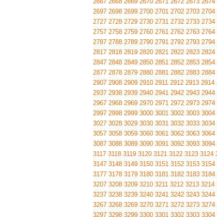
2667
2668
2669
2670
2671
2672
2673
2674
2697
2698
2699
2700
2701
2702
2703
2704
2727
2728
2729
2730
2731
2732
2733
2734
2757
2758
2759
2760
2761
2762
2763
2764
2787
2788
2789
2790
2791
2792
2793
2794
2817
2818
2819
2820
2821
2822
2823
2824
2847
2848
2849
2850
2851
2852
2853
2854
2877
2878
2879
2880
2881
2882
2883
2884
2907
2908
2909
2910
2911
2912
2913
2914
2937
2938
2939
2940
2941
2942
2943
2944
2967
2968
2969
2970
2971
2972
2973
2974
2997
2998
2999
3000
3001
3002
3003
3004
3027
3028
3029
3030
3031
3032
3033
3034
3057
3058
3059
3060
3061
3062
3063
3064
3087
3088
3089
3090
3091
3092
3093
3094
3117
3118
3119
3120
3121
3122
3123
3124
3147
3148
3149
3150
3151
3152
3153
3154
3177
3178
3179
3180
3181
3182
3183
3184
3207
3208
3209
3210
3211
3212
3213
3214
3237
3238
3239
3240
3241
3242
3243
3244
3267
3268
3269
3270
3271
3272
3273
3274
3297
3298
3299
3300
3301
3302
3303
3304