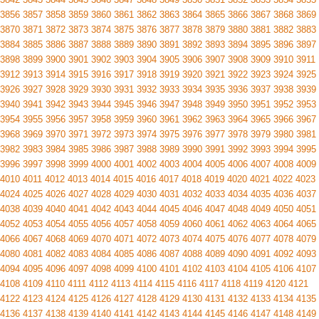
3856
3857
3858
3859
3860
3861
3862
3863
3864
3865
3866
3867
3868
3869
3870
3871
3872
3873
3874
3875
3876
3877
3878
3879
3880
3881
3882
3883
3884
3885
3886
3887
3888
3889
3890
3891
3892
3893
3894
3895
3896
3897
3898
3899
3900
3901
3902
3903
3904
3905
3906
3907
3908
3909
3910
3911
3912
3913
3914
3915
3916
3917
3918
3919
3920
3921
3922
3923
3924
3925
3926
3927
3928
3929
3930
3931
3932
3933
3934
3935
3936
3937
3938
3939
3940
3941
3942
3943
3944
3945
3946
3947
3948
3949
3950
3951
3952
3953
3954
3955
3956
3957
3958
3959
3960
3961
3962
3963
3964
3965
3966
3967
3968
3969
3970
3971
3972
3973
3974
3975
3976
3977
3978
3979
3980
3981
3982
3983
3984
3985
3986
3987
3988
3989
3990
3991
3992
3993
3994
3995
3996
3997
3998
3999
4000
4001
4002
4003
4004
4005
4006
4007
4008
4009
4010
4011
4012
4013
4014
4015
4016
4017
4018
4019
4020
4021
4022
4023
4024
4025
4026
4027
4028
4029
4030
4031
4032
4033
4034
4035
4036
4037
4038
4039
4040
4041
4042
4043
4044
4045
4046
4047
4048
4049
4050
4051
4052
4053
4054
4055
4056
4057
4058
4059
4060
4061
4062
4063
4064
4065
4066
4067
4068
4069
4070
4071
4072
4073
4074
4075
4076
4077
4078
4079
4080
4081
4082
4083
4084
4085
4086
4087
4088
4089
4090
4091
4092
4093
4094
4095
4096
4097
4098
4099
4100
4101
4102
4103
4104
4105
4106
4107
4108
4109
4110
4111
4112
4113
4114
4115
4116
4117
4118
4119
4120
4121
4122
4123
4124
4125
4126
4127
4128
4129
4130
4131
4132
4133
4134
4135
4136
4137
4138
4139
4140
4141
4142
4143
4144
4145
4146
4147
4148
4149