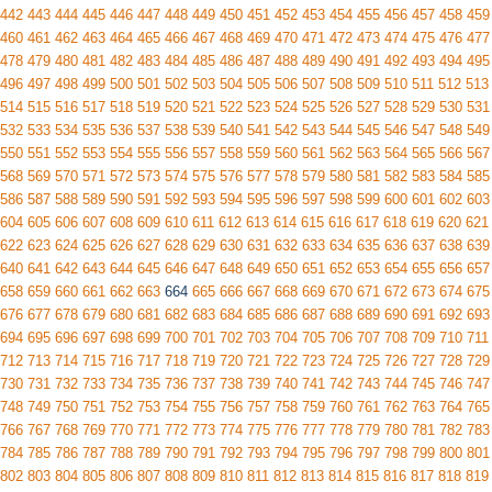
442
443
444
445
446
447
448
449
450
451
452
453
454
455
456
457
458
459
460
461
462
463
464
465
466
467
468
469
470
471
472
473
474
475
476
477
478
479
480
481
482
483
484
485
486
487
488
489
490
491
492
493
494
495
496
497
498
499
500
501
502
503
504
505
506
507
508
509
510
511
512
513
514
515
516
517
518
519
520
521
522
523
524
525
526
527
528
529
530
531
532
533
534
535
536
537
538
539
540
541
542
543
544
545
546
547
548
549
550
551
552
553
554
555
556
557
558
559
560
561
562
563
564
565
566
567
568
569
570
571
572
573
574
575
576
577
578
579
580
581
582
583
584
585
586
587
588
589
590
591
592
593
594
595
596
597
598
599
600
601
602
603
604
605
606
607
608
609
610
611
612
613
614
615
616
617
618
619
620
621
622
623
624
625
626
627
628
629
630
631
632
633
634
635
636
637
638
639
640
641
642
643
644
645
646
647
648
649
650
651
652
653
654
655
656
657
658
659
660
661
662
663
664
665
666
667
668
669
670
671
672
673
674
675
676
677
678
679
680
681
682
683
684
685
686
687
688
689
690
691
692
693
694
695
696
697
698
699
700
701
702
703
704
705
706
707
708
709
710
711
712
713
714
715
716
717
718
719
720
721
722
723
724
725
726
727
728
729
730
731
732
733
734
735
736
737
738
739
740
741
742
743
744
745
746
747
748
749
750
751
752
753
754
755
756
757
758
759
760
761
762
763
764
765
766
767
768
769
770
771
772
773
774
775
776
777
778
779
780
781
782
783
784
785
786
787
788
789
790
791
792
793
794
795
796
797
798
799
800
801
802
803
804
805
806
807
808
809
810
811
812
813
814
815
816
817
818
819