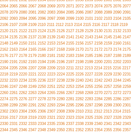
2064
2065
2066
2067
2068
2069
2070
2071
2072
2073
2074
2075
2076
2077
2078
2079
2080
2081
2082
2083
2084
2085
2086
2087
2088
2089
2090
2091
2092
2093
2094
2095
2096
2097
2098
2099
2100
2101
2102
2103
2104
2105
2106
2107
2108
2109
2110
2111
2112
2113
2114
2115
2116
2117
2118
2119
2120
2121
2122
2123
2124
2125
2126
2127
2128
2129
2130
2131
2132
2133
2134
2135
2136
2137
2138
2139
2140
2141
2142
2143
2144
2145
2146
2147
2148
2149
2150
2151
2152
2153
2154
2155
2156
2157
2158
2159
2160
2161
2162
2163
2164
2165
2166
2167
2168
2169
2170
2171
2172
2173
2174
2175
2176
2177
2178
2179
2180
2181
2182
2183
2184
2185
2186
2187
2188
2189
2190
2191
2192
2193
2194
2195
2196
2197
2198
2199
2200
2201
2202
2203
2204
2205
2206
2207
2208
2209
2210
2211
2212
2213
2214
2215
2216
2217
2218
2219
2220
2221
2222
2223
2224
2225
2226
2227
2228
2229
2230
2231
2232
2233
2234
2235
2236
2237
2238
2239
2240
2241
2242
2243
2244
2245
2246
2247
2248
2249
2250
2251
2252
2253
2254
2255
2256
2257
2258
2259
2260
2261
2262
2263
2264
2265
2266
2267
2268
2269
2270
2271
2272
2273
2274
2275
2276
2277
2278
2279
2280
2281
2282
2283
2284
2285
2286
2287
2288
2289
2290
2291
2292
2293
2294
2295
2296
2297
2298
2299
2300
2301
2302
2303
2304
2305
2306
2307
2308
2309
2310
2311
2312
2313
2314
2315
2316
2317
2318
2319
2320
2321
2322
2323
2324
2325
2326
2327
2328
2329
2330
2331
2332
2333
2334
2335
2336
2337
2338
2339
2340
2341
2342
2343
2344
2345
2346
2347
2348
2349
2350
2351
2352
2353
2354
2355
2356
2357