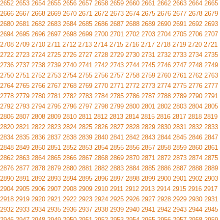
2652
2653
2654
2655
2656
2657
2658
2659
2660
2661
2662
2663
2664
2665
2666
2667
2668
2669
2670
2671
2672
2673
2674
2675
2676
2677
2678
2679
2680
2681
2682
2683
2684
2685
2686
2687
2688
2689
2690
2691
2692
2693
2694
2695
2696
2697
2698
2699
2700
2701
2702
2703
2704
2705
2706
2707
2708
2709
2710
2711
2712
2713
2714
2715
2716
2717
2718
2719
2720
2721
2722
2723
2724
2725
2726
2727
2728
2729
2730
2731
2732
2733
2734
2735
2736
2737
2738
2739
2740
2741
2742
2743
2744
2745
2746
2747
2748
2749
2750
2751
2752
2753
2754
2755
2756
2757
2758
2759
2760
2761
2762
2763
2764
2765
2766
2767
2768
2769
2770
2771
2772
2773
2774
2775
2776
2777
2778
2779
2780
2781
2782
2783
2784
2785
2786
2787
2788
2789
2790
2791
2792
2793
2794
2795
2796
2797
2798
2799
2800
2801
2802
2803
2804
2805
2806
2807
2808
2809
2810
2811
2812
2813
2814
2815
2816
2817
2818
2819
2820
2821
2822
2823
2824
2825
2826
2827
2828
2829
2830
2831
2832
2833
2834
2835
2836
2837
2838
2839
2840
2841
2842
2843
2844
2845
2846
2847
2848
2849
2850
2851
2852
2853
2854
2855
2856
2857
2858
2859
2860
2861
2862
2863
2864
2865
2866
2867
2868
2869
2870
2871
2872
2873
2874
2875
2876
2877
2878
2879
2880
2881
2882
2883
2884
2885
2886
2887
2888
2889
2890
2891
2892
2893
2894
2895
2896
2897
2898
2899
2900
2901
2902
2903
2904
2905
2906
2907
2908
2909
2910
2911
2912
2913
2914
2915
2916
2917
2918
2919
2920
2921
2922
2923
2924
2925
2926
2927
2928
2929
2930
2931
2932
2933
2934
2935
2936
2937
2938
2939
2940
2941
2942
2943
2944
2945
2946
2947
2948
2949
2950
2951
2952
2953
2954
2955
2956
2957
2958
2959