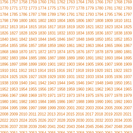
1756
1757
1758
1759
1760
1761
1762
1763
1764
1765
1766
1767
1768
1769
1770
1771
1772
1773
1774
1775
1776
1777
1778
1779
1780
1781
1782
1783
1784
1785
1786
1787
1788
1789
1790
1791
1792
1793
1794
1795
1796
1797
1798
1799
1800
1801
1802
1803
1804
1805
1806
1807
1808
1809
1810
1811
1812
1813
1814
1815
1816
1817
1818
1819
1820
1821
1822
1823
1824
1825
1826
1827
1828
1829
1830
1831
1832
1833
1834
1835
1836
1837
1838
1839
1840
1841
1842
1843
1844
1845
1846
1847
1848
1849
1850
1851
1852
1853
1854
1855
1856
1857
1858
1859
1860
1861
1862
1863
1864
1865
1866
1867
1868
1869
1870
1871
1872
1873
1874
1875
1876
1877
1878
1879
1880
1881
1882
1883
1884
1885
1886
1887
1888
1889
1890
1891
1892
1893
1894
1895
1896
1897
1898
1899
1900
1901
1902
1903
1904
1905
1906
1907
1908
1909
1910
1911
1912
1913
1914
1915
1916
1917
1918
1919
1920
1921
1922
1923
1924
1925
1926
1927
1928
1929
1930
1931
1932
1933
1934
1935
1936
1937
1938
1939
1940
1941
1942
1943
1944
1945
1946
1947
1948
1949
1950
1951
1952
1953
1954
1955
1956
1957
1958
1959
1960
1961
1962
1963
1964
1965
1966
1967
1968
1969
1970
1971
1972
1973
1974
1975
1976
1977
1978
1979
1980
1981
1982
1983
1984
1985
1986
1987
1988
1989
1990
1991
1992
1993
1994
1995
1996
1997
1998
1999
2000
2001
2002
2003
2004
2005
2006
2007
2008
2009
2010
2011
2012
2013
2014
2015
2016
2017
2018
2019
2020
2021
2022
2023
2024
2025
2026
2027
2028
2029
2030
2031
2032
2033
2034
2035
2036
2037
2038
2039
2040
2041
2042
2043
2044
2045
2046
2047
2048
2049
2050
2051
2052
2053
2054
2055
2056
2057
2058
2059
2060
2061
2062
2063