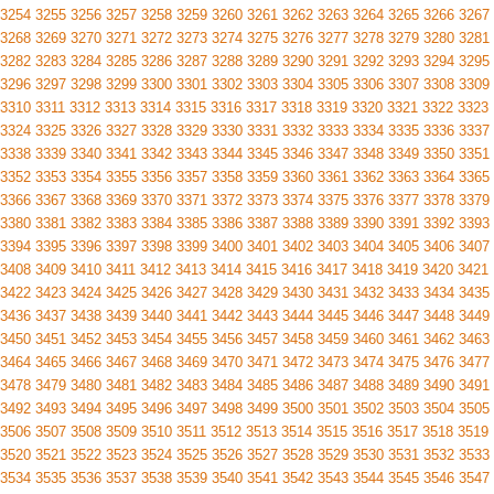
3254
3255
3256
3257
3258
3259
3260
3261
3262
3263
3264
3265
3266
3267
3268
3269
3270
3271
3272
3273
3274
3275
3276
3277
3278
3279
3280
3281
3282
3283
3284
3285
3286
3287
3288
3289
3290
3291
3292
3293
3294
3295
3296
3297
3298
3299
3300
3301
3302
3303
3304
3305
3306
3307
3308
3309
3310
3311
3312
3313
3314
3315
3316
3317
3318
3319
3320
3321
3322
3323
3324
3325
3326
3327
3328
3329
3330
3331
3332
3333
3334
3335
3336
3337
3338
3339
3340
3341
3342
3343
3344
3345
3346
3347
3348
3349
3350
3351
3352
3353
3354
3355
3356
3357
3358
3359
3360
3361
3362
3363
3364
3365
3366
3367
3368
3369
3370
3371
3372
3373
3374
3375
3376
3377
3378
3379
3380
3381
3382
3383
3384
3385
3386
3387
3388
3389
3390
3391
3392
3393
3394
3395
3396
3397
3398
3399
3400
3401
3402
3403
3404
3405
3406
3407
3408
3409
3410
3411
3412
3413
3414
3415
3416
3417
3418
3419
3420
3421
3422
3423
3424
3425
3426
3427
3428
3429
3430
3431
3432
3433
3434
3435
3436
3437
3438
3439
3440
3441
3442
3443
3444
3445
3446
3447
3448
3449
3450
3451
3452
3453
3454
3455
3456
3457
3458
3459
3460
3461
3462
3463
3464
3465
3466
3467
3468
3469
3470
3471
3472
3473
3474
3475
3476
3477
3478
3479
3480
3481
3482
3483
3484
3485
3486
3487
3488
3489
3490
3491
3492
3493
3494
3495
3496
3497
3498
3499
3500
3501
3502
3503
3504
3505
3506
3507
3508
3509
3510
3511
3512
3513
3514
3515
3516
3517
3518
3519
3520
3521
3522
3523
3524
3525
3526
3527
3528
3529
3530
3531
3532
3533
3534
3535
3536
3537
3538
3539
3540
3541
3542
3543
3544
3545
3546
3547