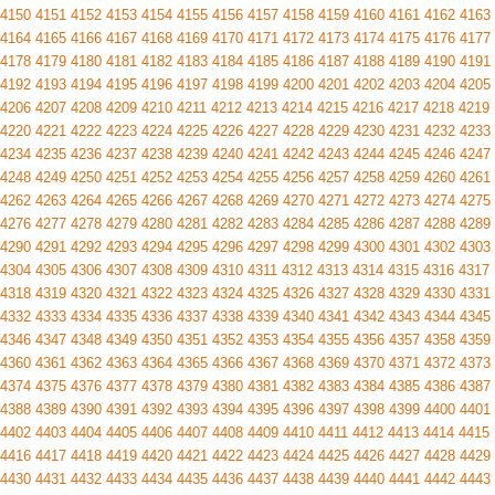
4150
4151
4152
4153
4154
4155
4156
4157
4158
4159
4160
4161
4162
4163
4164
4165
4166
4167
4168
4169
4170
4171
4172
4173
4174
4175
4176
4177
4178
4179
4180
4181
4182
4183
4184
4185
4186
4187
4188
4189
4190
4191
4192
4193
4194
4195
4196
4197
4198
4199
4200
4201
4202
4203
4204
4205
4206
4207
4208
4209
4210
4211
4212
4213
4214
4215
4216
4217
4218
4219
4220
4221
4222
4223
4224
4225
4226
4227
4228
4229
4230
4231
4232
4233
4234
4235
4236
4237
4238
4239
4240
4241
4242
4243
4244
4245
4246
4247
4248
4249
4250
4251
4252
4253
4254
4255
4256
4257
4258
4259
4260
4261
4262
4263
4264
4265
4266
4267
4268
4269
4270
4271
4272
4273
4274
4275
4276
4277
4278
4279
4280
4281
4282
4283
4284
4285
4286
4287
4288
4289
4290
4291
4292
4293
4294
4295
4296
4297
4298
4299
4300
4301
4302
4303
4304
4305
4306
4307
4308
4309
4310
4311
4312
4313
4314
4315
4316
4317
4318
4319
4320
4321
4322
4323
4324
4325
4326
4327
4328
4329
4330
4331
4332
4333
4334
4335
4336
4337
4338
4339
4340
4341
4342
4343
4344
4345
4346
4347
4348
4349
4350
4351
4352
4353
4354
4355
4356
4357
4358
4359
4360
4361
4362
4363
4364
4365
4366
4367
4368
4369
4370
4371
4372
4373
4374
4375
4376
4377
4378
4379
4380
4381
4382
4383
4384
4385
4386
4387
4388
4389
4390
4391
4392
4393
4394
4395
4396
4397
4398
4399
4400
4401
4402
4403
4404
4405
4406
4407
4408
4409
4410
4411
4412
4413
4414
4415
4416
4417
4418
4419
4420
4421
4422
4423
4424
4425
4426
4427
4428
4429
4430
4431
4432
4433
4434
4435
4436
4437
4438
4439
4440
4441
4442
4443