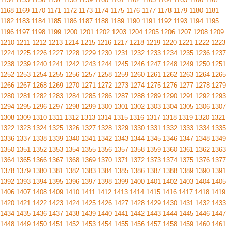
1168
1169
1170
1171
1172
1173
1174
1175
1176
1177
1178
1179
1180
1181
1182
1183
1184
1185
1186
1187
1188
1189
1190
1191
1192
1193
1194
1195
1196
1197
1198
1199
1200
1201
1202
1203
1204
1205
1206
1207
1208
1209
1210
1211
1212
1213
1214
1215
1216
1217
1218
1219
1220
1221
1222
1223
1224
1225
1226
1227
1228
1229
1230
1231
1232
1233
1234
1235
1236
1237
1238
1239
1240
1241
1242
1243
1244
1245
1246
1247
1248
1249
1250
1251
1252
1253
1254
1255
1256
1257
1258
1259
1260
1261
1262
1263
1264
1265
1266
1267
1268
1269
1270
1271
1272
1273
1274
1275
1276
1277
1278
1279
1280
1281
1282
1283
1284
1285
1286
1287
1288
1289
1290
1291
1292
1293
1294
1295
1296
1297
1298
1299
1300
1301
1302
1303
1304
1305
1306
1307
1308
1309
1310
1311
1312
1313
1314
1315
1316
1317
1318
1319
1320
1321
1322
1323
1324
1325
1326
1327
1328
1329
1330
1331
1332
1333
1334
1335
1336
1337
1338
1339
1340
1341
1342
1343
1344
1345
1346
1347
1348
1349
1350
1351
1352
1353
1354
1355
1356
1357
1358
1359
1360
1361
1362
1363
1364
1365
1366
1367
1368
1369
1370
1371
1372
1373
1374
1375
1376
1377
1378
1379
1380
1381
1382
1383
1384
1385
1386
1387
1388
1389
1390
1391
1392
1393
1394
1395
1396
1397
1398
1399
1400
1401
1402
1403
1404
1405
1406
1407
1408
1409
1410
1411
1412
1413
1414
1415
1416
1417
1418
1419
1420
1421
1422
1423
1424
1425
1426
1427
1428
1429
1430
1431
1432
1433
1434
1435
1436
1437
1438
1439
1440
1441
1442
1443
1444
1445
1446
1447
1448
1449
1450
1451
1452
1453
1454
1455
1456
1457
1458
1459
1460
1461