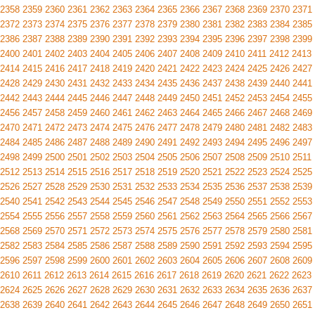
2358
2359
2360
2361
2362
2363
2364
2365
2366
2367
2368
2369
2370
2371
2372
2373
2374
2375
2376
2377
2378
2379
2380
2381
2382
2383
2384
2385
2386
2387
2388
2389
2390
2391
2392
2393
2394
2395
2396
2397
2398
2399
2400
2401
2402
2403
2404
2405
2406
2407
2408
2409
2410
2411
2412
2413
2414
2415
2416
2417
2418
2419
2420
2421
2422
2423
2424
2425
2426
2427
2428
2429
2430
2431
2432
2433
2434
2435
2436
2437
2438
2439
2440
2441
2442
2443
2444
2445
2446
2447
2448
2449
2450
2451
2452
2453
2454
2455
2456
2457
2458
2459
2460
2461
2462
2463
2464
2465
2466
2467
2468
2469
2470
2471
2472
2473
2474
2475
2476
2477
2478
2479
2480
2481
2482
2483
2484
2485
2486
2487
2488
2489
2490
2491
2492
2493
2494
2495
2496
2497
2498
2499
2500
2501
2502
2503
2504
2505
2506
2507
2508
2509
2510
2511
2512
2513
2514
2515
2516
2517
2518
2519
2520
2521
2522
2523
2524
2525
2526
2527
2528
2529
2530
2531
2532
2533
2534
2535
2536
2537
2538
2539
2540
2541
2542
2543
2544
2545
2546
2547
2548
2549
2550
2551
2552
2553
2554
2555
2556
2557
2558
2559
2560
2561
2562
2563
2564
2565
2566
2567
2568
2569
2570
2571
2572
2573
2574
2575
2576
2577
2578
2579
2580
2581
2582
2583
2584
2585
2586
2587
2588
2589
2590
2591
2592
2593
2594
2595
2596
2597
2598
2599
2600
2601
2602
2603
2604
2605
2606
2607
2608
2609
2610
2611
2612
2613
2614
2615
2616
2617
2618
2619
2620
2621
2622
2623
2624
2625
2626
2627
2628
2629
2630
2631
2632
2633
2634
2635
2636
2637
2638
2639
2640
2641
2642
2643
2644
2645
2646
2647
2648
2649
2650
2651