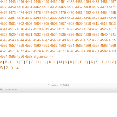
4444
4445
4446
4447
4448
4449
4450
4451
4452
4453
4454
4455
4456
4457
4458
4459
4460
4461
4462
4463
4464
4465
4466
4467
4468
4469
4470
4471
4472
4473
4474
4475
4476
4477
4478
4479
4480
4481
4482
4483
4484
4485
4486
4487
4488
4489
4490
4491
4492
4493
4494
4495
4496
4497
4498
4499
4500
4501
4502
4503
4504
4505
4506
4507
4508
4509
4510
4511
4512
4513
4514
4515
4516
4517
4518
4519
4520
4521
4522
4523
4524
4525
4526
4527
4528
4529
4530
4531
4532
4533
4534
4535
4536
4537
4538
4539
4540
4541
4542
4543
4544
4545
4546
4547
4548
4549
4550
4551
4552
4553
4554
4555
4556
4557
4558
4559
4560
4561
4562
4563
4564
4565
4566
4567
4568
4569
4570
4571
4572
4573
4574
4575
4576
4577
4578
4579
4580
4581
4582
4583
4584
4585
4586
4587
Siguiente >>
A
|
B
|
C
|
D
|
E
|
F
|
G
|
H
|
I
|
j
|
K
|
L
|
M
|
N
|
ñ
|
O
|
P
|
Q
|
R
|
S
|
T
|
U
|
V
|
W
|
X
|
Y
|
Z
|
Yotellevo © 2026
Mapa del sitio