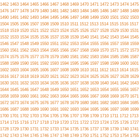
1462
1463
1464
1465
1466
1467
1468
1469
1470
1471
1472
1473
1474
1475
1476
1477
1478
1479
1480
1481
1482
1483
1484
1485
1486
1487
1488
1489
1490
1491
1492
1493
1494
1495
1496
1497
1498
1499
1500
1501
1502
1503
1504
1505
1506
1507
1508
1509
1510
1511
1512
1513
1514
1515
1516
1517
1518
1519
1520
1521
1522
1523
1524
1525
1526
1527
1528
1529
1530
1531
1532
1533
1534
1535
1536
1537
1538
1539
1540
1541
1542
1543
1544
1545
1546
1547
1548
1549
1550
1551
1552
1553
1554
1555
1556
1557
1558
1559
1560
1561
1562
1563
1564
1565
1566
1567
1568
1569
1570
1571
1572
1573
1574
1575
1576
1577
1578
1579
1580
1581
1582
1583
1584
1585
1586
1587
1588
1589
1590
1591
1592
1593
1594
1595
1596
1597
1598
1599
1600
1601
1602
1603
1604
1605
1606
1607
1608
1609
1610
1611
1612
1613
1614
1615
1616
1617
1618
1619
1620
1621
1622
1623
1624
1625
1626
1627
1628
1629
1630
1631
1632
1633
1634
1635
1636
1637
1638
1639
1640
1641
1642
1643
1644
1645
1646
1647
1648
1649
1650
1651
1652
1653
1654
1655
1656
1657
1658
1659
1660
1661
1662
1663
1664
1665
1666
1667
1668
1669
1670
1671
1672
1673
1674
1675
1676
1677
1678
1679
1680
1681
1682
1683
1684
1685
1686
1687
1688
1689
1690
1691
1692
1693
1694
1695
1696
1697
1698
1699
1700
1701
1702
1703
1704
1705
1706
1707
1708
1709
1710
1711
1712
1713
1714
1715
1716
1717
1718
1719
1720
1721
1722
1723
1724
1725
1726
1727
1728
1729
1730
1731
1732
1733
1734
1735
1736
1737
1738
1739
1740
1741
1742
1743
1744
1745
1746
1747
1748
1749
1750
1751
1752
1753
1754
1755