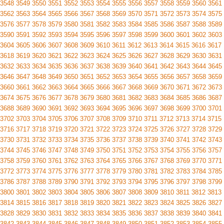
3548
3549
3550
3551
3552
3553
3554
3555
3556
3557
3558
3559
3560
3561
3562
3563
3564
3565
3566
3567
3568
3569
3570
3571
3572
3573
3574
3575
3576
3577
3578
3579
3580
3581
3582
3583
3584
3585
3586
3587
3588
3589
3590
3591
3592
3593
3594
3595
3596
3597
3598
3599
3600
3601
3602
3603
3604
3605
3606
3607
3608
3609
3610
3611
3612
3613
3614
3615
3616
3617
3618
3619
3620
3621
3622
3623
3624
3625
3626
3627
3628
3629
3630
3631
3632
3633
3634
3635
3636
3637
3638
3639
3640
3641
3642
3643
3644
3645
3646
3647
3648
3649
3650
3651
3652
3653
3654
3655
3656
3657
3658
3659
3660
3661
3662
3663
3664
3665
3666
3667
3668
3669
3670
3671
3672
3673
3674
3675
3676
3677
3678
3679
3680
3681
3682
3683
3684
3685
3686
3687
3688
3689
3690
3691
3692
3693
3694
3695
3696
3697
3698
3699
3700
3701
3702
3703
3704
3705
3706
3707
3708
3709
3710
3711
3712
3713
3714
3715
3716
3717
3718
3719
3720
3721
3722
3723
3724
3725
3726
3727
3728
3729
3730
3731
3732
3733
3734
3735
3736
3737
3738
3739
3740
3741
3742
3743
3744
3745
3746
3747
3748
3749
3750
3751
3752
3753
3754
3755
3756
3757
3758
3759
3760
3761
3762
3763
3764
3765
3766
3767
3768
3769
3770
3771
3772
3773
3774
3775
3776
3777
3778
3779
3780
3781
3782
3783
3784
3785
3786
3787
3788
3789
3790
3791
3792
3793
3794
3795
3796
3797
3798
3799
3800
3801
3802
3803
3804
3805
3806
3807
3808
3809
3810
3811
3812
3813
3814
3815
3816
3817
3818
3819
3820
3821
3822
3823
3824
3825
3826
3827
3828
3829
3830
3831
3832
3833
3834
3835
3836
3837
3838
3839
3840
3841
3842
3843
3844
3845
3846
3847
3848
3849
3850
3851
3852
3853
3854
3855