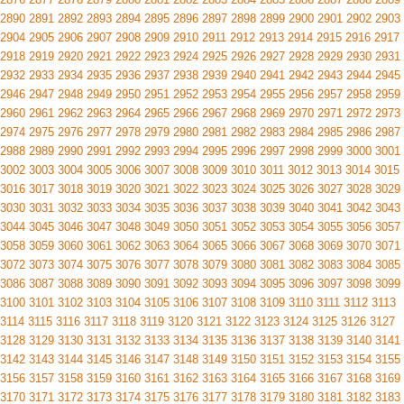
2890
2891
2892
2893
2894
2895
2896
2897
2898
2899
2900
2901
2902
2903
2904
2905
2906
2907
2908
2909
2910
2911
2912
2913
2914
2915
2916
2917
2918
2919
2920
2921
2922
2923
2924
2925
2926
2927
2928
2929
2930
2931
2932
2933
2934
2935
2936
2937
2938
2939
2940
2941
2942
2943
2944
2945
2946
2947
2948
2949
2950
2951
2952
2953
2954
2955
2956
2957
2958
2959
2960
2961
2962
2963
2964
2965
2966
2967
2968
2969
2970
2971
2972
2973
2974
2975
2976
2977
2978
2979
2980
2981
2982
2983
2984
2985
2986
2987
2988
2989
2990
2991
2992
2993
2994
2995
2996
2997
2998
2999
3000
3001
3002
3003
3004
3005
3006
3007
3008
3009
3010
3011
3012
3013
3014
3015
3016
3017
3018
3019
3020
3021
3022
3023
3024
3025
3026
3027
3028
3029
3030
3031
3032
3033
3034
3035
3036
3037
3038
3039
3040
3041
3042
3043
3044
3045
3046
3047
3048
3049
3050
3051
3052
3053
3054
3055
3056
3057
3058
3059
3060
3061
3062
3063
3064
3065
3066
3067
3068
3069
3070
3071
3072
3073
3074
3075
3076
3077
3078
3079
3080
3081
3082
3083
3084
3085
3086
3087
3088
3089
3090
3091
3092
3093
3094
3095
3096
3097
3098
3099
3100
3101
3102
3103
3104
3105
3106
3107
3108
3109
3110
3111
3112
3113
3114
3115
3116
3117
3118
3119
3120
3121
3122
3123
3124
3125
3126
3127
3128
3129
3130
3131
3132
3133
3134
3135
3136
3137
3138
3139
3140
3141
3142
3143
3144
3145
3146
3147
3148
3149
3150
3151
3152
3153
3154
3155
3156
3157
3158
3159
3160
3161
3162
3163
3164
3165
3166
3167
3168
3169
3170
3171
3172
3173
3174
3175
3176
3177
3178
3179
3180
3181
3182
3183