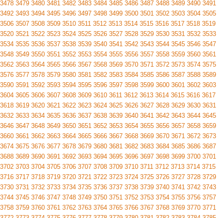
3478
3479
3480
3481
3482
3483
3484
3485
3486
3487
3488
3489
3490
3491
3492
3493
3494
3495
3496
3497
3498
3499
3500
3501
3502
3503
3504
3505
3506
3507
3508
3509
3510
3511
3512
3513
3514
3515
3516
3517
3518
3519
3520
3521
3522
3523
3524
3525
3526
3527
3528
3529
3530
3531
3532
3533
3534
3535
3536
3537
3538
3539
3540
3541
3542
3543
3544
3545
3546
3547
3548
3549
3550
3551
3552
3553
3554
3555
3556
3557
3558
3559
3560
3561
3562
3563
3564
3565
3566
3567
3568
3569
3570
3571
3572
3573
3574
3575
3576
3577
3578
3579
3580
3581
3582
3583
3584
3585
3586
3587
3588
3589
3590
3591
3592
3593
3594
3595
3596
3597
3598
3599
3600
3601
3602
3603
3604
3605
3606
3607
3608
3609
3610
3611
3612
3613
3614
3615
3616
3617
3618
3619
3620
3621
3622
3623
3624
3625
3626
3627
3628
3629
3630
3631
3632
3633
3634
3635
3636
3637
3638
3639
3640
3641
3642
3643
3644
3645
3646
3647
3648
3649
3650
3651
3652
3653
3654
3655
3656
3657
3658
3659
3660
3661
3662
3663
3664
3665
3666
3667
3668
3669
3670
3671
3672
3673
3674
3675
3676
3677
3678
3679
3680
3681
3682
3683
3684
3685
3686
3687
3688
3689
3690
3691
3692
3693
3694
3695
3696
3697
3698
3699
3700
3701
3702
3703
3704
3705
3706
3707
3708
3709
3710
3711
3712
3713
3714
3715
3716
3717
3718
3719
3720
3721
3722
3723
3724
3725
3726
3727
3728
3729
3730
3731
3732
3733
3734
3735
3736
3737
3738
3739
3740
3741
3742
3743
3744
3745
3746
3747
3748
3749
3750
3751
3752
3753
3754
3755
3756
3757
3758
3759
3760
3761
3762
3763
3764
3765
3766
3767
3768
3769
3770
3771
3772
3773
3774
3775
3776
3777
3778
3779
3780
3781
3782
3783
3784
3785