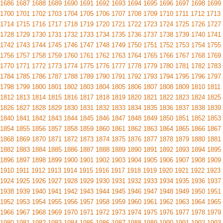
1686
1687
1688
1689
1690
1691
1692
1693
1694
1695
1696
1697
1698
1699
1700
1701
1702
1703
1704
1705
1706
1707
1708
1709
1710
1711
1712
1713
1714
1715
1716
1717
1718
1719
1720
1721
1722
1723
1724
1725
1726
1727
1728
1729
1730
1731
1732
1733
1734
1735
1736
1737
1738
1739
1740
1741
1742
1743
1744
1745
1746
1747
1748
1749
1750
1751
1752
1753
1754
1755
1756
1757
1758
1759
1760
1761
1762
1763
1764
1765
1766
1767
1768
1769
1770
1771
1772
1773
1774
1775
1776
1777
1778
1779
1780
1781
1782
1783
1784
1785
1786
1787
1788
1789
1790
1791
1792
1793
1794
1795
1796
1797
1798
1799
1800
1801
1802
1803
1804
1805
1806
1807
1808
1809
1810
1811
1812
1813
1814
1815
1816
1817
1818
1819
1820
1821
1822
1823
1824
1825
1826
1827
1828
1829
1830
1831
1832
1833
1834
1835
1836
1837
1838
1839
1840
1841
1842
1843
1844
1845
1846
1847
1848
1849
1850
1851
1852
1853
1854
1855
1856
1857
1858
1859
1860
1861
1862
1863
1864
1865
1866
1867
1868
1869
1870
1871
1872
1873
1874
1875
1876
1877
1878
1879
1880
1881
1882
1883
1884
1885
1886
1887
1888
1889
1890
1891
1892
1893
1894
1895
1896
1897
1898
1899
1900
1901
1902
1903
1904
1905
1906
1907
1908
1909
1910
1911
1912
1913
1914
1915
1916
1917
1918
1919
1920
1921
1922
1923
1924
1925
1926
1927
1928
1929
1930
1931
1932
1933
1934
1935
1936
1937
1938
1939
1940
1941
1942
1943
1944
1945
1946
1947
1948
1949
1950
1951
1952
1953
1954
1955
1956
1957
1958
1959
1960
1961
1962
1963
1964
1965
1966
1967
1968
1969
1970
1971
1972
1973
1974
1975
1976
1977
1978
1979
1980
1981
1982
1983
1984
1985
1986
1987
1988
1989
1990
1991
1992
1993