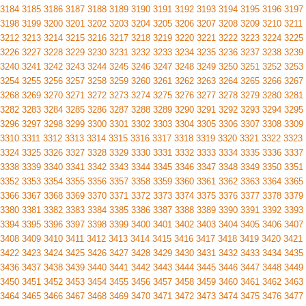
3184
3185
3186
3187
3188
3189
3190
3191
3192
3193
3194
3195
3196
3197
3198
3199
3200
3201
3202
3203
3204
3205
3206
3207
3208
3209
3210
3211
3212
3213
3214
3215
3216
3217
3218
3219
3220
3221
3222
3223
3224
3225
3226
3227
3228
3229
3230
3231
3232
3233
3234
3235
3236
3237
3238
3239
3240
3241
3242
3243
3244
3245
3246
3247
3248
3249
3250
3251
3252
3253
3254
3255
3256
3257
3258
3259
3260
3261
3262
3263
3264
3265
3266
3267
3268
3269
3270
3271
3272
3273
3274
3275
3276
3277
3278
3279
3280
3281
3282
3283
3284
3285
3286
3287
3288
3289
3290
3291
3292
3293
3294
3295
3296
3297
3298
3299
3300
3301
3302
3303
3304
3305
3306
3307
3308
3309
3310
3311
3312
3313
3314
3315
3316
3317
3318
3319
3320
3321
3322
3323
3324
3325
3326
3327
3328
3329
3330
3331
3332
3333
3334
3335
3336
3337
3338
3339
3340
3341
3342
3343
3344
3345
3346
3347
3348
3349
3350
3351
3352
3353
3354
3355
3356
3357
3358
3359
3360
3361
3362
3363
3364
3365
3366
3367
3368
3369
3370
3371
3372
3373
3374
3375
3376
3377
3378
3379
3380
3381
3382
3383
3384
3385
3386
3387
3388
3389
3390
3391
3392
3393
3394
3395
3396
3397
3398
3399
3400
3401
3402
3403
3404
3405
3406
3407
3408
3409
3410
3411
3412
3413
3414
3415
3416
3417
3418
3419
3420
3421
3422
3423
3424
3425
3426
3427
3428
3429
3430
3431
3432
3433
3434
3435
3436
3437
3438
3439
3440
3441
3442
3443
3444
3445
3446
3447
3448
3449
3450
3451
3452
3453
3454
3455
3456
3457
3458
3459
3460
3461
3462
3463
3464
3465
3466
3467
3468
3469
3470
3471
3472
3473
3474
3475
3476
3477