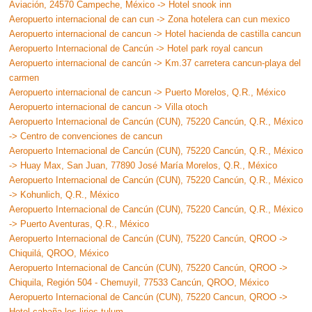
Aviación, 24570 Campeche, México -> Hotel snook inn
Aeropuerto internacional de can cun -> Zona hotelera can cun mexico
Aeropuerto internacional de cancun -> Hotel hacienda de castilla cancun
Aeropuerto Internacional de Cancún -> Hotel park royal cancun
Aeropuerto internacional de cancún -> Km.37 carretera cancun-playa del
carmen
Aeropuerto internacional de cancun -> Puerto Morelos, Q.R., México
Aeropuerto internacional de cancun -> Villa otoch
Aeropuerto Internacional de Cancún (CUN), 75220 Cancún, Q.R., México
-> Centro de convenciones de cancun
Aeropuerto Internacional de Cancún (CUN), 75220 Cancún, Q.R., México
-> Huay Max, San Juan, 77890 José María Morelos, Q.R., México
Aeropuerto Internacional de Cancún (CUN), 75220 Cancún, Q.R., México
-> Kohunlich, Q.R., México
Aeropuerto Internacional de Cancún (CUN), 75220 Cancún, Q.R., México
-> Puerto Aventuras, Q.R., México
Aeropuerto Internacional de Cancún (CUN), 75220 Cancún, QROO ->
Chiquilá, QROO, México
Aeropuerto Internacional de Cancún (CUN), 75220 Cancún, QROO ->
Chiquila, Región 504 - Chemuyil, 77533 Cancún, QROO, México
Aeropuerto Internacional de Cancún (CUN), 75220 Cancun, QROO ->
Hotel cabaña los lirios tulum