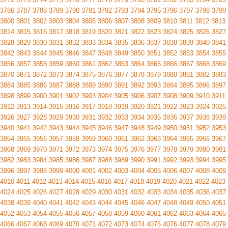
3786
3787
3788
3789
3790
3791
3792
3793
3794
3795
3796
3797
3798
3799
3800
3801
3802
3803
3804
3805
3806
3807
3808
3809
3810
3811
3812
3813
3814
3815
3816
3817
3818
3819
3820
3821
3822
3823
3824
3825
3826
3827
3828
3829
3830
3831
3832
3833
3834
3835
3836
3837
3838
3839
3840
3841
3842
3843
3844
3845
3846
3847
3848
3849
3850
3851
3852
3853
3854
3855
3856
3857
3858
3859
3860
3861
3862
3863
3864
3865
3866
3867
3868
3869
3870
3871
3872
3873
3874
3875
3876
3877
3878
3879
3880
3881
3882
3883
3884
3885
3886
3887
3888
3889
3890
3891
3892
3893
3894
3895
3896
3897
3898
3899
3900
3901
3902
3903
3904
3905
3906
3907
3908
3909
3910
3911
3912
3913
3914
3915
3916
3917
3918
3919
3920
3921
3922
3923
3924
3925
3926
3927
3928
3929
3930
3931
3932
3933
3934
3935
3936
3937
3938
3939
3940
3941
3942
3943
3944
3945
3946
3947
3948
3949
3950
3951
3952
3953
3954
3955
3956
3957
3958
3959
3960
3961
3962
3963
3964
3965
3966
3967
3968
3969
3970
3971
3972
3973
3974
3975
3976
3977
3978
3979
3980
3981
3982
3983
3984
3985
3986
3987
3988
3989
3990
3991
3992
3993
3994
3995
3996
3997
3998
3999
4000
4001
4002
4003
4004
4005
4006
4007
4008
4009
4010
4011
4012
4013
4014
4015
4016
4017
4018
4019
4020
4021
4022
4023
4024
4025
4026
4027
4028
4029
4030
4031
4032
4033
4034
4035
4036
4037
4038
4039
4040
4041
4042
4043
4044
4045
4046
4047
4048
4049
4050
4051
4052
4053
4054
4055
4056
4057
4058
4059
4060
4061
4062
4063
4064
4065
4066
4067
4068
4069
4070
4071
4072
4073
4074
4075
4076
4077
4078
4079