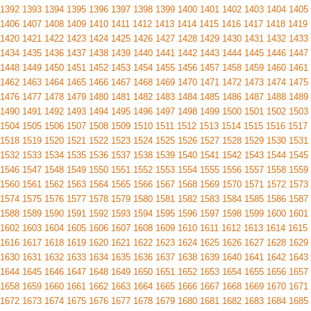
1392
1393
1394
1395
1396
1397
1398
1399
1400
1401
1402
1403
1404
1405
1406
1407
1408
1409
1410
1411
1412
1413
1414
1415
1416
1417
1418
1419
1420
1421
1422
1423
1424
1425
1426
1427
1428
1429
1430
1431
1432
1433
1434
1435
1436
1437
1438
1439
1440
1441
1442
1443
1444
1445
1446
1447
1448
1449
1450
1451
1452
1453
1454
1455
1456
1457
1458
1459
1460
1461
1462
1463
1464
1465
1466
1467
1468
1469
1470
1471
1472
1473
1474
1475
1476
1477
1478
1479
1480
1481
1482
1483
1484
1485
1486
1487
1488
1489
1490
1491
1492
1493
1494
1495
1496
1497
1498
1499
1500
1501
1502
1503
1504
1505
1506
1507
1508
1509
1510
1511
1512
1513
1514
1515
1516
1517
1518
1519
1520
1521
1522
1523
1524
1525
1526
1527
1528
1529
1530
1531
1532
1533
1534
1535
1536
1537
1538
1539
1540
1541
1542
1543
1544
1545
1546
1547
1548
1549
1550
1551
1552
1553
1554
1555
1556
1557
1558
1559
1560
1561
1562
1563
1564
1565
1566
1567
1568
1569
1570
1571
1572
1573
1574
1575
1576
1577
1578
1579
1580
1581
1582
1583
1584
1585
1586
1587
1588
1589
1590
1591
1592
1593
1594
1595
1596
1597
1598
1599
1600
1601
1602
1603
1604
1605
1606
1607
1608
1609
1610
1611
1612
1613
1614
1615
1616
1617
1618
1619
1620
1621
1622
1623
1624
1625
1626
1627
1628
1629
1630
1631
1632
1633
1634
1635
1636
1637
1638
1639
1640
1641
1642
1643
1644
1645
1646
1647
1648
1649
1650
1651
1652
1653
1654
1655
1656
1657
1658
1659
1660
1661
1662
1663
1664
1665
1666
1667
1668
1669
1670
1671
1672
1673
1674
1675
1676
1677
1678
1679
1680
1681
1682
1683
1684
1685