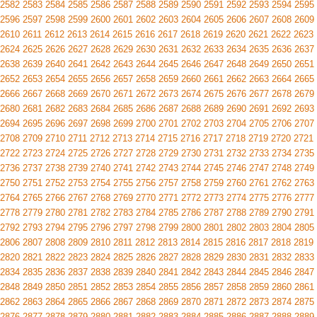
2582
2583
2584
2585
2586
2587
2588
2589
2590
2591
2592
2593
2594
2595
2596
2597
2598
2599
2600
2601
2602
2603
2604
2605
2606
2607
2608
2609
2610
2611
2612
2613
2614
2615
2616
2617
2618
2619
2620
2621
2622
2623
2624
2625
2626
2627
2628
2629
2630
2631
2632
2633
2634
2635
2636
2637
2638
2639
2640
2641
2642
2643
2644
2645
2646
2647
2648
2649
2650
2651
2652
2653
2654
2655
2656
2657
2658
2659
2660
2661
2662
2663
2664
2665
2666
2667
2668
2669
2670
2671
2672
2673
2674
2675
2676
2677
2678
2679
2680
2681
2682
2683
2684
2685
2686
2687
2688
2689
2690
2691
2692
2693
2694
2695
2696
2697
2698
2699
2700
2701
2702
2703
2704
2705
2706
2707
2708
2709
2710
2711
2712
2713
2714
2715
2716
2717
2718
2719
2720
2721
2722
2723
2724
2725
2726
2727
2728
2729
2730
2731
2732
2733
2734
2735
2736
2737
2738
2739
2740
2741
2742
2743
2744
2745
2746
2747
2748
2749
2750
2751
2752
2753
2754
2755
2756
2757
2758
2759
2760
2761
2762
2763
2764
2765
2766
2767
2768
2769
2770
2771
2772
2773
2774
2775
2776
2777
2778
2779
2780
2781
2782
2783
2784
2785
2786
2787
2788
2789
2790
2791
2792
2793
2794
2795
2796
2797
2798
2799
2800
2801
2802
2803
2804
2805
2806
2807
2808
2809
2810
2811
2812
2813
2814
2815
2816
2817
2818
2819
2820
2821
2822
2823
2824
2825
2826
2827
2828
2829
2830
2831
2832
2833
2834
2835
2836
2837
2838
2839
2840
2841
2842
2843
2844
2845
2846
2847
2848
2849
2850
2851
2852
2853
2854
2855
2856
2857
2858
2859
2860
2861
2862
2863
2864
2865
2866
2867
2868
2869
2870
2871
2872
2873
2874
2875
2876
2877
2878
2879
2880
2881
2882
2883
2884
2885
2886
2887
2888
2889