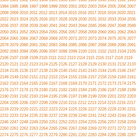
1994
1995
1996
1997
1998
1999
2000
2001
2002
2003
2004
2005
2006
2007
2008
2009
2010
2011
2012
2013
2014
2015
2016
2017
2018
2019
2020
2021
2022
2023
2024
2025
2026
2027
2028
2029
2030
2031
2032
2033
2034
2035
2036
2037
2038
2039
2040
2041
2042
2043
2044
2045
2046
2047
2048
2049
2050
2051
2052
2053
2054
2055
2056
2057
2058
2059
2060
2061
2062
2063
2064
2065
2066
2067
2068
2069
2070
2071
2072
2073
2074
2075
2076
2077
2078
2079
2080
2081
2082
2083
2084
2085
2086
2087
2088
2089
2090
2091
2092
2093
2094
2095
2096
2097
2098
2099
2100
2101
2102
2103
2104
2105
2106
2107
2108
2109
2110
2111
2112
2113
2114
2115
2116
2117
2118
2119
2120
2121
2122
2123
2124
2125
2126
2127
2128
2129
2130
2131
2132
2133
2134
2135
2136
2137
2138
2139
2140
2141
2142
2143
2144
2145
2146
2147
2148
2149
2150
2151
2152
2153
2154
2155
2156
2157
2158
2159
2160
2161
2162
2163
2164
2165
2166
2167
2168
2169
2170
2171
2172
2173
2174
2175
2176
2177
2178
2179
2180
2181
2182
2183
2184
2185
2186
2187
2188
2189
2190
2191
2192
2193
2194
2195
2196
2197
2198
2199
2200
2201
2202
2203
2204
2205
2206
2207
2208
2209
2210
2211
2212
2213
2214
2215
2216
2217
2218
2219
2220
2221
2222
2223
2224
2225
2226
2227
2228
2229
2230
2231
2232
2233
2234
2235
2236
2237
2238
2239
2240
2241
2242
2243
2244
2245
2246
2247
2248
2249
2250
2251
2252
2253
2254
2255
2256
2257
2258
2259
2260
2261
2262
2263
2264
2265
2266
2267
2268
2269
2270
2271
2272
2273
2274
2275
2276
2277
2278
2279
2280
2281
2282
2283
2284
2285
2286
2287