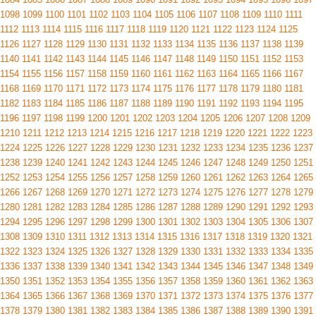
1098
1099
1100
1101
1102
1103
1104
1105
1106
1107
1108
1109
1110
1111
1112
1113
1114
1115
1116
1117
1118
1119
1120
1121
1122
1123
1124
1125
1126
1127
1128
1129
1130
1131
1132
1133
1134
1135
1136
1137
1138
1139
1140
1141
1142
1143
1144
1145
1146
1147
1148
1149
1150
1151
1152
1153
1154
1155
1156
1157
1158
1159
1160
1161
1162
1163
1164
1165
1166
1167
1168
1169
1170
1171
1172
1173
1174
1175
1176
1177
1178
1179
1180
1181
1182
1183
1184
1185
1186
1187
1188
1189
1190
1191
1192
1193
1194
1195
1196
1197
1198
1199
1200
1201
1202
1203
1204
1205
1206
1207
1208
1209
1210
1211
1212
1213
1214
1215
1216
1217
1218
1219
1220
1221
1222
1223
1224
1225
1226
1227
1228
1229
1230
1231
1232
1233
1234
1235
1236
1237
1238
1239
1240
1241
1242
1243
1244
1245
1246
1247
1248
1249
1250
1251
1252
1253
1254
1255
1256
1257
1258
1259
1260
1261
1262
1263
1264
1265
1266
1267
1268
1269
1270
1271
1272
1273
1274
1275
1276
1277
1278
1279
1280
1281
1282
1283
1284
1285
1286
1287
1288
1289
1290
1291
1292
1293
1294
1295
1296
1297
1298
1299
1300
1301
1302
1303
1304
1305
1306
1307
1308
1309
1310
1311
1312
1313
1314
1315
1316
1317
1318
1319
1320
1321
1322
1323
1324
1325
1326
1327
1328
1329
1330
1331
1332
1333
1334
1335
1336
1337
1338
1339
1340
1341
1342
1343
1344
1345
1346
1347
1348
1349
1350
1351
1352
1353
1354
1355
1356
1357
1358
1359
1360
1361
1362
1363
1364
1365
1366
1367
1368
1369
1370
1371
1372
1373
1374
1375
1376
1377
1378
1379
1380
1381
1382
1383
1384
1385
1386
1387
1388
1389
1390
1391