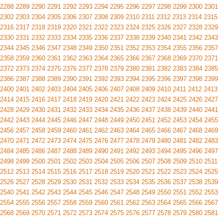
2288
2289
2290
2291
2292
2293
2294
2295
2296
2297
2298
2299
2300
2301
2302
2303
2304
2305
2306
2307
2308
2309
2310
2311
2312
2313
2314
2315
2316
2317
2318
2319
2320
2321
2322
2323
2324
2325
2326
2327
2328
2329
2330
2331
2332
2333
2334
2335
2336
2337
2338
2339
2340
2341
2342
2343
2344
2345
2346
2347
2348
2349
2350
2351
2352
2353
2354
2355
2356
2357
2358
2359
2360
2361
2362
2363
2364
2365
2366
2367
2368
2369
2370
2371
2372
2373
2374
2375
2376
2377
2378
2379
2380
2381
2382
2383
2384
2385
2386
2387
2388
2389
2390
2391
2392
2393
2394
2395
2396
2397
2398
2399
2400
2401
2402
2403
2404
2405
2406
2407
2408
2409
2410
2411
2412
2413
2414
2415
2416
2417
2418
2419
2420
2421
2422
2423
2424
2425
2426
2427
2428
2429
2430
2431
2432
2433
2434
2435
2436
2437
2438
2439
2440
2441
2442
2443
2444
2445
2446
2447
2448
2449
2450
2451
2452
2453
2454
2455
2456
2457
2458
2459
2460
2461
2462
2463
2464
2465
2466
2467
2468
2469
2470
2471
2472
2473
2474
2475
2476
2477
2478
2479
2480
2481
2482
2483
2484
2485
2486
2487
2488
2489
2490
2491
2492
2493
2494
2495
2496
2497
2498
2499
2500
2501
2502
2503
2504
2505
2506
2507
2508
2509
2510
2511
2512
2513
2514
2515
2516
2517
2518
2519
2520
2521
2522
2523
2524
2525
2526
2527
2528
2529
2530
2531
2532
2533
2534
2535
2536
2537
2538
2539
2540
2541
2542
2543
2544
2545
2546
2547
2548
2549
2550
2551
2552
2553
2554
2555
2556
2557
2558
2559
2560
2561
2562
2563
2564
2565
2566
2567
2568
2569
2570
2571
2572
2573
2574
2575
2576
2577
2578
2579
2580
2581