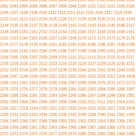
2092
2093
2094
2095
2096
2097
2098
2099
2100
2101
2102
2103
2104
2105
2106
2107
2108
2109
2110
2111
2112
2113
2114
2115
2116
2117
2118
2119
2120
2121
2122
2123
2124
2125
2126
2127
2128
2129
2130
2131
2132
2133
2134
2135
2136
2137
2138
2139
2140
2141
2142
2143
2144
2145
2146
2147
2148
2149
2150
2151
2152
2153
2154
2155
2156
2157
2158
2159
2160
2161
2162
2163
2164
2165
2166
2167
2168
2169
2170
2171
2172
2173
2174
2175
2176
2177
2178
2179
2180
2181
2182
2183
2184
2185
2186
2187
2188
2189
2190
2191
2192
2193
2194
2195
2196
2197
2198
2199
2200
2201
2202
2203
2204
2205
2206
2207
2208
2209
2210
2211
2212
2213
2214
2215
2216
2217
2218
2219
2220
2221
2222
2223
2224
2225
2226
2227
2228
2229
2230
2231
2232
2233
2234
2235
2236
2237
2238
2239
2240
2241
2242
2243
2244
2245
2246
2247
2248
2249
2250
2251
2252
2253
2254
2255
2256
2257
2258
2259
2260
2261
2262
2263
2264
2265
2266
2267
2268
2269
2270
2271
2272
2273
2274
2275
2276
2277
2278
2279
2280
2281
2282
2283
2284
2285
2286
2287
2288
2289
2290
2291
2292
2293
2294
2295
2296
2297
2298
2299
2300
2301
2302
2303
2304
2305
2306
2307
2308
2309
2310
2311
2312
2313
2314
2315
2316
2317
2318
2319
2320
2321
2322
2323
2324
2325
2326
2327
2328
2329
2330
2331
2332
2333
2334
2335
2336
2337
2338
2339
2340
2341
2342
2343
2344
2345
2346
2347
2348
2349
2350
2351
2352
2353
2354
2355
2356
2357
2358
2359
2360
2361
2362
2363
2364
2365
2366
2367
2368
2369
2370
2371
2372
2373
2374
2375
2376
2377
2378
2379
2380
2381
2382
2383
2384
2385