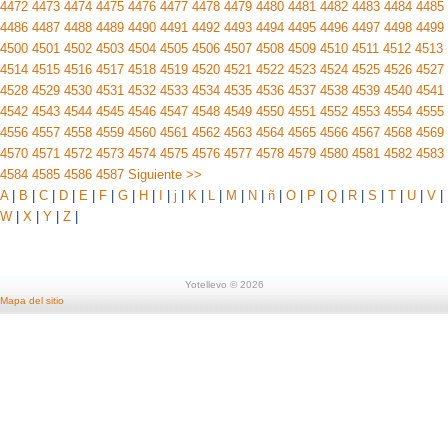
4472
4473
4474
4475
4476
4477
4478
4479
4480
4481
4482
4483
4484
4485
4486
4487
4488
4489
4490
4491
4492
4493
4494
4495
4496
4497
4498
4499
4500
4501
4502
4503
4504
4505
4506
4507
4508
4509
4510
4511
4512
4513
4514
4515
4516
4517
4518
4519
4520
4521
4522
4523
4524
4525
4526
4527
4528
4529
4530
4531
4532
4533
4534
4535
4536
4537
4538
4539
4540
4541
4542
4543
4544
4545
4546
4547
4548
4549
4550
4551
4552
4553
4554
4555
4556
4557
4558
4559
4560
4561
4562
4563
4564
4565
4566
4567
4568
4569
4570
4571
4572
4573
4574
4575
4576
4577
4578
4579
4580
4581
4582
4583
4584
4585
4586
4587
Siguiente >>
A
|
B
|
C
|
D
|
E
|
F
|
G
|
H
|
I
|
j
|
K
|
L
|
M
|
N
|
ñ
|
O
|
P
|
Q
|
R
|
S
|
T
|
U
|
V
|
W
|
X
|
Y
|
Z
|
Yotellevo © 2026
Mapa del sitio