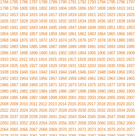
1784
1785
1786
1787
1788
1789
1790
1791
1792
1793
1794
1795
1796
1797
1798
1799
1800
1801
1802
1803
1804
1805
1806
1807
1808
1809
1810
1811
1812
1813
1814
1815
1816
1817
1818
1819
1820
1821
1822
1823
1824
1825
1826
1827
1828
1829
1830
1831
1832
1833
1834
1835
1836
1837
1838
1839
1840
1841
1842
1843
1844
1845
1846
1847
1848
1849
1850
1851
1852
1853
1854
1855
1856
1857
1858
1859
1860
1861
1862
1863
1864
1865
1866
1867
1868
1869
1870
1871
1872
1873
1874
1875
1876
1877
1878
1879
1880
1881
1882
1883
1884
1885
1886
1887
1888
1889
1890
1891
1892
1893
1894
1895
1896
1897
1898
1899
1900
1901
1902
1903
1904
1905
1906
1907
1908
1909
1910
1911
1912
1913
1914
1915
1916
1917
1918
1919
1920
1921
1922
1923
1924
1925
1926
1927
1928
1929
1930
1931
1932
1933
1934
1935
1936
1937
1938
1939
1940
1941
1942
1943
1944
1945
1946
1947
1948
1949
1950
1951
1952
1953
1954
1955
1956
1957
1958
1959
1960
1961
1962
1963
1964
1965
1966
1967
1968
1969
1970
1971
1972
1973
1974
1975
1976
1977
1978
1979
1980
1981
1982
1983
1984
1985
1986
1987
1988
1989
1990
1991
1992
1993
1994
1995
1996
1997
1998
1999
2000
2001
2002
2003
2004
2005
2006
2007
2008
2009
2010
2011
2012
2013
2014
2015
2016
2017
2018
2019
2020
2021
2022
2023
2024
2025
2026
2027
2028
2029
2030
2031
2032
2033
2034
2035
2036
2037
2038
2039
2040
2041
2042
2043
2044
2045
2046
2047
2048
2049
2050
2051
2052
2053
2054
2055
2056
2057
2058
2059
2060
2061
2062
2063
2064
2065
2066
2067
2068
2069
2070
2071
2072
2073
2074
2075
2076
2077
2078
2079
2080
2081
2082
2083
2084
2085
2086
2087
2088
2089
2090
2091