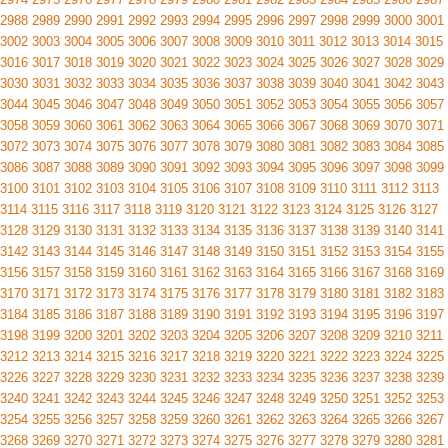
2988
2989
2990
2991
2992
2993
2994
2995
2996
2997
2998
2999
3000
3001
3002
3003
3004
3005
3006
3007
3008
3009
3010
3011
3012
3013
3014
3015
3016
3017
3018
3019
3020
3021
3022
3023
3024
3025
3026
3027
3028
3029
3030
3031
3032
3033
3034
3035
3036
3037
3038
3039
3040
3041
3042
3043
3044
3045
3046
3047
3048
3049
3050
3051
3052
3053
3054
3055
3056
3057
3058
3059
3060
3061
3062
3063
3064
3065
3066
3067
3068
3069
3070
3071
3072
3073
3074
3075
3076
3077
3078
3079
3080
3081
3082
3083
3084
3085
3086
3087
3088
3089
3090
3091
3092
3093
3094
3095
3096
3097
3098
3099
3100
3101
3102
3103
3104
3105
3106
3107
3108
3109
3110
3111
3112
3113
3114
3115
3116
3117
3118
3119
3120
3121
3122
3123
3124
3125
3126
3127
3128
3129
3130
3131
3132
3133
3134
3135
3136
3137
3138
3139
3140
3141
3142
3143
3144
3145
3146
3147
3148
3149
3150
3151
3152
3153
3154
3155
3156
3157
3158
3159
3160
3161
3162
3163
3164
3165
3166
3167
3168
3169
3170
3171
3172
3173
3174
3175
3176
3177
3178
3179
3180
3181
3182
3183
3184
3185
3186
3187
3188
3189
3190
3191
3192
3193
3194
3195
3196
3197
3198
3199
3200
3201
3202
3203
3204
3205
3206
3207
3208
3209
3210
3211
3212
3213
3214
3215
3216
3217
3218
3219
3220
3221
3222
3223
3224
3225
3226
3227
3228
3229
3230
3231
3232
3233
3234
3235
3236
3237
3238
3239
3240
3241
3242
3243
3244
3245
3246
3247
3248
3249
3250
3251
3252
3253
3254
3255
3256
3257
3258
3259
3260
3261
3262
3263
3264
3265
3266
3267
3268
3269
3270
3271
3272
3273
3274
3275
3276
3277
3278
3279
3280
3281