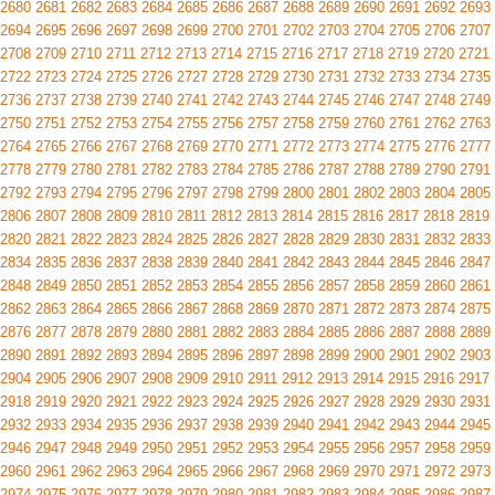
2680
2681
2682
2683
2684
2685
2686
2687
2688
2689
2690
2691
2692
2693
2694
2695
2696
2697
2698
2699
2700
2701
2702
2703
2704
2705
2706
2707
2708
2709
2710
2711
2712
2713
2714
2715
2716
2717
2718
2719
2720
2721
2722
2723
2724
2725
2726
2727
2728
2729
2730
2731
2732
2733
2734
2735
2736
2737
2738
2739
2740
2741
2742
2743
2744
2745
2746
2747
2748
2749
2750
2751
2752
2753
2754
2755
2756
2757
2758
2759
2760
2761
2762
2763
2764
2765
2766
2767
2768
2769
2770
2771
2772
2773
2774
2775
2776
2777
2778
2779
2780
2781
2782
2783
2784
2785
2786
2787
2788
2789
2790
2791
2792
2793
2794
2795
2796
2797
2798
2799
2800
2801
2802
2803
2804
2805
2806
2807
2808
2809
2810
2811
2812
2813
2814
2815
2816
2817
2818
2819
2820
2821
2822
2823
2824
2825
2826
2827
2828
2829
2830
2831
2832
2833
2834
2835
2836
2837
2838
2839
2840
2841
2842
2843
2844
2845
2846
2847
2848
2849
2850
2851
2852
2853
2854
2855
2856
2857
2858
2859
2860
2861
2862
2863
2864
2865
2866
2867
2868
2869
2870
2871
2872
2873
2874
2875
2876
2877
2878
2879
2880
2881
2882
2883
2884
2885
2886
2887
2888
2889
2890
2891
2892
2893
2894
2895
2896
2897
2898
2899
2900
2901
2902
2903
2904
2905
2906
2907
2908
2909
2910
2911
2912
2913
2914
2915
2916
2917
2918
2919
2920
2921
2922
2923
2924
2925
2926
2927
2928
2929
2930
2931
2932
2933
2934
2935
2936
2937
2938
2939
2940
2941
2942
2943
2944
2945
2946
2947
2948
2949
2950
2951
2952
2953
2954
2955
2956
2957
2958
2959
2960
2961
2962
2963
2964
2965
2966
2967
2968
2969
2970
2971
2972
2973
2974
2975
2976
2977
2978
2979
2980
2981
2982
2983
2984
2985
2986
2987