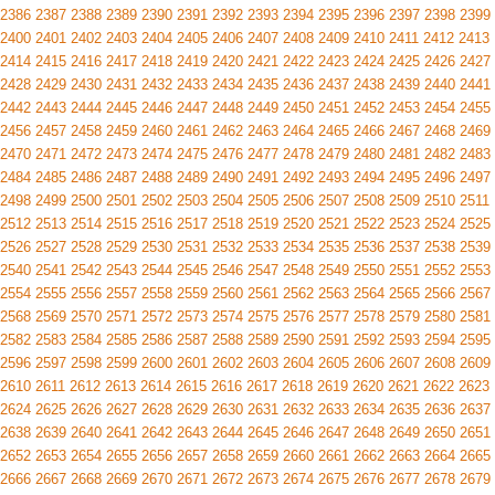
2386
2387
2388
2389
2390
2391
2392
2393
2394
2395
2396
2397
2398
2399
2400
2401
2402
2403
2404
2405
2406
2407
2408
2409
2410
2411
2412
2413
2414
2415
2416
2417
2418
2419
2420
2421
2422
2423
2424
2425
2426
2427
2428
2429
2430
2431
2432
2433
2434
2435
2436
2437
2438
2439
2440
2441
2442
2443
2444
2445
2446
2447
2448
2449
2450
2451
2452
2453
2454
2455
2456
2457
2458
2459
2460
2461
2462
2463
2464
2465
2466
2467
2468
2469
2470
2471
2472
2473
2474
2475
2476
2477
2478
2479
2480
2481
2482
2483
2484
2485
2486
2487
2488
2489
2490
2491
2492
2493
2494
2495
2496
2497
2498
2499
2500
2501
2502
2503
2504
2505
2506
2507
2508
2509
2510
2511
2512
2513
2514
2515
2516
2517
2518
2519
2520
2521
2522
2523
2524
2525
2526
2527
2528
2529
2530
2531
2532
2533
2534
2535
2536
2537
2538
2539
2540
2541
2542
2543
2544
2545
2546
2547
2548
2549
2550
2551
2552
2553
2554
2555
2556
2557
2558
2559
2560
2561
2562
2563
2564
2565
2566
2567
2568
2569
2570
2571
2572
2573
2574
2575
2576
2577
2578
2579
2580
2581
2582
2583
2584
2585
2586
2587
2588
2589
2590
2591
2592
2593
2594
2595
2596
2597
2598
2599
2600
2601
2602
2603
2604
2605
2606
2607
2608
2609
2610
2611
2612
2613
2614
2615
2616
2617
2618
2619
2620
2621
2622
2623
2624
2625
2626
2627
2628
2629
2630
2631
2632
2633
2634
2635
2636
2637
2638
2639
2640
2641
2642
2643
2644
2645
2646
2647
2648
2649
2650
2651
2652
2653
2654
2655
2656
2657
2658
2659
2660
2661
2662
2663
2664
2665
2666
2667
2668
2669
2670
2671
2672
2673
2674
2675
2676
2677
2678
2679