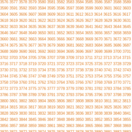
3576
3577
3578
3579
3580
3581
3582
3583
3584
3585
3586
3587
3588
3589
3590
3591
3592
3593
3594
3595
3596
3597
3598
3599
3600
3601
3602
3603
3604
3605
3606
3607
3608
3609
3610
3611
3612
3613
3614
3615
3616
3617
3618
3619
3620
3621
3622
3623
3624
3625
3626
3627
3628
3629
3630
3631
3632
3633
3634
3635
3636
3637
3638
3639
3640
3641
3642
3643
3644
3645
3646
3647
3648
3649
3650
3651
3652
3653
3654
3655
3656
3657
3658
3659
3660
3661
3662
3663
3664
3665
3666
3667
3668
3669
3670
3671
3672
3673
3674
3675
3676
3677
3678
3679
3680
3681
3682
3683
3684
3685
3686
3687
3688
3689
3690
3691
3692
3693
3694
3695
3696
3697
3698
3699
3700
3701
3702
3703
3704
3705
3706
3707
3708
3709
3710
3711
3712
3713
3714
3715
3716
3717
3718
3719
3720
3721
3722
3723
3724
3725
3726
3727
3728
3729
3730
3731
3732
3733
3734
3735
3736
3737
3738
3739
3740
3741
3742
3743
3744
3745
3746
3747
3748
3749
3750
3751
3752
3753
3754
3755
3756
3757
3758
3759
3760
3761
3762
3763
3764
3765
3766
3767
3768
3769
3770
3771
3772
3773
3774
3775
3776
3777
3778
3779
3780
3781
3782
3783
3784
3785
3786
3787
3788
3789
3790
3791
3792
3793
3794
3795
3796
3797
3798
3799
3800
3801
3802
3803
3804
3805
3806
3807
3808
3809
3810
3811
3812
3813
3814
3815
3816
3817
3818
3819
3820
3821
3822
3823
3824
3825
3826
3827
3828
3829
3830
3831
3832
3833
3834
3835
3836
3837
3838
3839
3840
3841
3842
3843
3844
3845
3846
3847
3848
3849
3850
3851
3852
3853
3854
3855
3856
3857
3858
3859
3860
3861
3862
3863
3864
3865
3866
3867
3868
3869
3870
3871
3872
3873
3874
3875
3876
3877
3878
3879
3880
3881
3882
3883