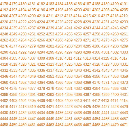
4178
4179
4180
4181
4182
4183
4184
4185
4186
4187
4188
4189
4190
4191
4192
4193
4194
4195
4196
4197
4198
4199
4200
4201
4202
4203
4204
4205
4206
4207
4208
4209
4210
4211
4212
4213
4214
4215
4216
4217
4218
4219
4220
4221
4222
4223
4224
4225
4226
4227
4228
4229
4230
4231
4232
4233
4234
4235
4236
4237
4238
4239
4240
4241
4242
4243
4244
4245
4246
4247
4248
4249
4250
4251
4252
4253
4254
4255
4256
4257
4258
4259
4260
4261
4262
4263
4264
4265
4266
4267
4268
4269
4270
4271
4272
4273
4274
4275
4276
4277
4278
4279
4280
4281
4282
4283
4284
4285
4286
4287
4288
4289
4290
4291
4292
4293
4294
4295
4296
4297
4298
4299
4300
4301
4302
4303
4304
4305
4306
4307
4308
4309
4310
4311
4312
4313
4314
4315
4316
4317
4318
4319
4320
4321
4322
4323
4324
4325
4326
4327
4328
4329
4330
4331
4332
4333
4334
4335
4336
4337
4338
4339
4340
4341
4342
4343
4344
4345
4346
4347
4348
4349
4350
4351
4352
4353
4354
4355
4356
4357
4358
4359
4360
4361
4362
4363
4364
4365
4366
4367
4368
4369
4370
4371
4372
4373
4374
4375
4376
4377
4378
4379
4380
4381
4382
4383
4384
4385
4386
4387
4388
4389
4390
4391
4392
4393
4394
4395
4396
4397
4398
4399
4400
4401
4402
4403
4404
4405
4406
4407
4408
4409
4410
4411
4412
4413
4414
4415
4416
4417
4418
4419
4420
4421
4422
4423
4424
4425
4426
4427
4428
4429
4430
4431
4432
4433
4434
4435
4436
4437
4438
4439
4440
4441
4442
4443
4444
4445
4446
4447
4448
4449
4450
4451
4452
4453
4454
4455
4456
4457
4458
4459
4460
4461
4462
4463
4464
4465
4466
4467
4468
4469
4470
4471