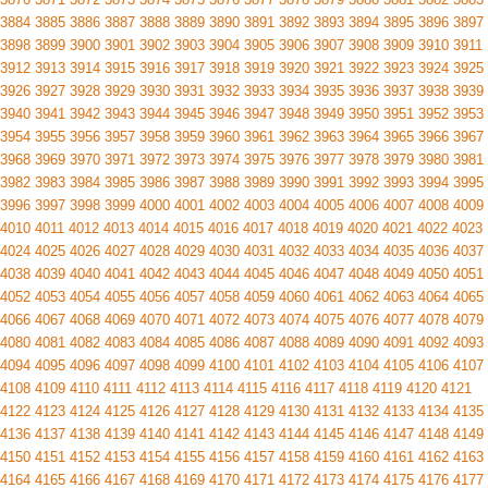
3884
3885
3886
3887
3888
3889
3890
3891
3892
3893
3894
3895
3896
3897
3898
3899
3900
3901
3902
3903
3904
3905
3906
3907
3908
3909
3910
3911
3912
3913
3914
3915
3916
3917
3918
3919
3920
3921
3922
3923
3924
3925
3926
3927
3928
3929
3930
3931
3932
3933
3934
3935
3936
3937
3938
3939
3940
3941
3942
3943
3944
3945
3946
3947
3948
3949
3950
3951
3952
3953
3954
3955
3956
3957
3958
3959
3960
3961
3962
3963
3964
3965
3966
3967
3968
3969
3970
3971
3972
3973
3974
3975
3976
3977
3978
3979
3980
3981
3982
3983
3984
3985
3986
3987
3988
3989
3990
3991
3992
3993
3994
3995
3996
3997
3998
3999
4000
4001
4002
4003
4004
4005
4006
4007
4008
4009
4010
4011
4012
4013
4014
4015
4016
4017
4018
4019
4020
4021
4022
4023
4024
4025
4026
4027
4028
4029
4030
4031
4032
4033
4034
4035
4036
4037
4038
4039
4040
4041
4042
4043
4044
4045
4046
4047
4048
4049
4050
4051
4052
4053
4054
4055
4056
4057
4058
4059
4060
4061
4062
4063
4064
4065
4066
4067
4068
4069
4070
4071
4072
4073
4074
4075
4076
4077
4078
4079
4080
4081
4082
4083
4084
4085
4086
4087
4088
4089
4090
4091
4092
4093
4094
4095
4096
4097
4098
4099
4100
4101
4102
4103
4104
4105
4106
4107
4108
4109
4110
4111
4112
4113
4114
4115
4116
4117
4118
4119
4120
4121
4122
4123
4124
4125
4126
4127
4128
4129
4130
4131
4132
4133
4134
4135
4136
4137
4138
4139
4140
4141
4142
4143
4144
4145
4146
4147
4148
4149
4150
4151
4152
4153
4154
4155
4156
4157
4158
4159
4160
4161
4162
4163
4164
4165
4166
4167
4168
4169
4170
4171
4172
4173
4174
4175
4176
4177