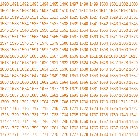
1490
1491
1492
1493
1494
1495
1496
1497
1498
1499
1500
1501
1502
1503
1504
1505
1506
1507
1508
1509
1510
1511
1512
1513
1514
1515
1516
1517
1518
1519
1520
1521
1522
1523
1524
1525
1526
1527
1528
1529
1530
1531
1532
1533
1534
1535
1536
1537
1538
1539
1540
1541
1542
1543
1544
1545
1546
1547
1548
1549
1550
1551
1552
1553
1554
1555
1556
1557
1558
1559
1560
1561
1562
1563
1564
1565
1566
1567
1568
1569
1570
1571
1572
1573
1574
1575
1576
1577
1578
1579
1580
1581
1582
1583
1584
1585
1586
1587
1588
1589
1590
1591
1592
1593
1594
1595
1596
1597
1598
1599
1600
1601
1602
1603
1604
1605
1606
1607
1608
1609
1610
1611
1612
1613
1614
1615
1616
1617
1618
1619
1620
1621
1622
1623
1624
1625
1626
1627
1628
1629
1630
1631
1632
1633
1634
1635
1636
1637
1638
1639
1640
1641
1642
1643
1644
1645
1646
1647
1648
1649
1650
1651
1652
1653
1654
1655
1656
1657
1658
1659
1660
1661
1662
1663
1664
1665
1666
1667
1668
1669
1670
1671
1672
1673
1674
1675
1676
1677
1678
1679
1680
1681
1682
1683
1684
1685
1686
1687
1688
1689
1690
1691
1692
1693
1694
1695
1696
1697
1698
1699
1700
1701
1702
1703
1704
1705
1706
1707
1708
1709
1710
1711
1712
1713
1714
1715
1716
1717
1718
1719
1720
1721
1722
1723
1724
1725
1726
1727
1728
1729
1730
1731
1732
1733
1734
1735
1736
1737
1738
1739
1740
1741
1742
1743
1744
1745
1746
1747
1748
1749
1750
1751
1752
1753
1754
1755
1756
1757
1758
1759
1760
1761
1762
1763
1764
1765
1766
1767
1768
1769
1770
1771
1772
1773
1774
1775
1776
1777
1778
1779
1780
1781
1782
1783