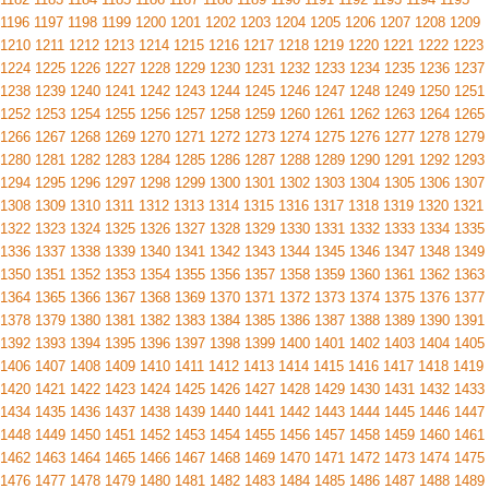
1196
1197
1198
1199
1200
1201
1202
1203
1204
1205
1206
1207
1208
1209
1210
1211
1212
1213
1214
1215
1216
1217
1218
1219
1220
1221
1222
1223
1224
1225
1226
1227
1228
1229
1230
1231
1232
1233
1234
1235
1236
1237
1238
1239
1240
1241
1242
1243
1244
1245
1246
1247
1248
1249
1250
1251
1252
1253
1254
1255
1256
1257
1258
1259
1260
1261
1262
1263
1264
1265
1266
1267
1268
1269
1270
1271
1272
1273
1274
1275
1276
1277
1278
1279
1280
1281
1282
1283
1284
1285
1286
1287
1288
1289
1290
1291
1292
1293
1294
1295
1296
1297
1298
1299
1300
1301
1302
1303
1304
1305
1306
1307
1308
1309
1310
1311
1312
1313
1314
1315
1316
1317
1318
1319
1320
1321
1322
1323
1324
1325
1326
1327
1328
1329
1330
1331
1332
1333
1334
1335
1336
1337
1338
1339
1340
1341
1342
1343
1344
1345
1346
1347
1348
1349
1350
1351
1352
1353
1354
1355
1356
1357
1358
1359
1360
1361
1362
1363
1364
1365
1366
1367
1368
1369
1370
1371
1372
1373
1374
1375
1376
1377
1378
1379
1380
1381
1382
1383
1384
1385
1386
1387
1388
1389
1390
1391
1392
1393
1394
1395
1396
1397
1398
1399
1400
1401
1402
1403
1404
1405
1406
1407
1408
1409
1410
1411
1412
1413
1414
1415
1416
1417
1418
1419
1420
1421
1422
1423
1424
1425
1426
1427
1428
1429
1430
1431
1432
1433
1434
1435
1436
1437
1438
1439
1440
1441
1442
1443
1444
1445
1446
1447
1448
1449
1450
1451
1452
1453
1454
1455
1456
1457
1458
1459
1460
1461
1462
1463
1464
1465
1466
1467
1468
1469
1470
1471
1472
1473
1474
1475
1476
1477
1478
1479
1480
1481
1482
1483
1484
1485
1486
1487
1488
1489