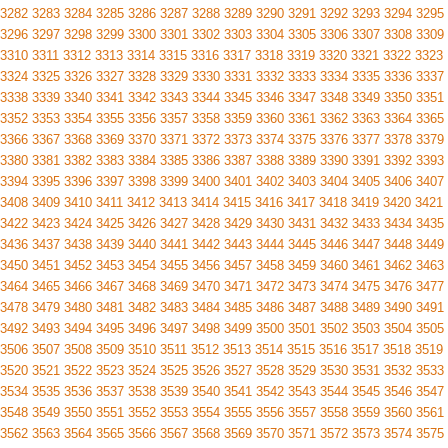
3282
3283
3284
3285
3286
3287
3288
3289
3290
3291
3292
3293
3294
3295
3296
3297
3298
3299
3300
3301
3302
3303
3304
3305
3306
3307
3308
3309
3310
3311
3312
3313
3314
3315
3316
3317
3318
3319
3320
3321
3322
3323
3324
3325
3326
3327
3328
3329
3330
3331
3332
3333
3334
3335
3336
3337
3338
3339
3340
3341
3342
3343
3344
3345
3346
3347
3348
3349
3350
3351
3352
3353
3354
3355
3356
3357
3358
3359
3360
3361
3362
3363
3364
3365
3366
3367
3368
3369
3370
3371
3372
3373
3374
3375
3376
3377
3378
3379
3380
3381
3382
3383
3384
3385
3386
3387
3388
3389
3390
3391
3392
3393
3394
3395
3396
3397
3398
3399
3400
3401
3402
3403
3404
3405
3406
3407
3408
3409
3410
3411
3412
3413
3414
3415
3416
3417
3418
3419
3420
3421
3422
3423
3424
3425
3426
3427
3428
3429
3430
3431
3432
3433
3434
3435
3436
3437
3438
3439
3440
3441
3442
3443
3444
3445
3446
3447
3448
3449
3450
3451
3452
3453
3454
3455
3456
3457
3458
3459
3460
3461
3462
3463
3464
3465
3466
3467
3468
3469
3470
3471
3472
3473
3474
3475
3476
3477
3478
3479
3480
3481
3482
3483
3484
3485
3486
3487
3488
3489
3490
3491
3492
3493
3494
3495
3496
3497
3498
3499
3500
3501
3502
3503
3504
3505
3506
3507
3508
3509
3510
3511
3512
3513
3514
3515
3516
3517
3518
3519
3520
3521
3522
3523
3524
3525
3526
3527
3528
3529
3530
3531
3532
3533
3534
3535
3536
3537
3538
3539
3540
3541
3542
3543
3544
3545
3546
3547
3548
3549
3550
3551
3552
3553
3554
3555
3556
3557
3558
3559
3560
3561
3562
3563
3564
3565
3566
3567
3568
3569
3570
3571
3572
3573
3574
3575