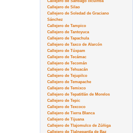
Callejero de Santiago Ixcuintla
Callejero de Silao
Callejero de Soledad de Graciano
Sánchez
Callejero de Tampico
Callejero de Tantoyuca
Callejero de Tapachula
Callejero de Taxco de Alarcón
Callejero de Túxpam
Callejero de Tecámac
Callejero de Tecomán
Callejero de Tehuacán
Callejero de Tejupilco
Callejero de Temapache
Callejero de Temixco
Callejero de Tepatitlán de Morelos
Callejero de Tepic
Callejero de Texcoco
Callejero de Tierra Blanca
Callejero de Tijuana
Callejero de Tlajomulco de Zúñiga
Callejero de Tlalnepantla de Baz