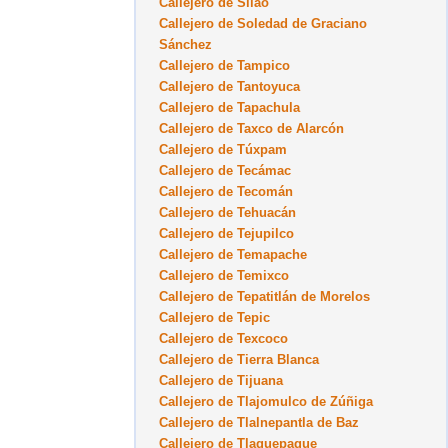
Callejero de Silao
Callejero de Soledad de Graciano
Sánchez
Callejero de Tampico
Callejero de Tantoyuca
Callejero de Tapachula
Callejero de Taxco de Alarcón
Callejero de Túxpam
Callejero de Tecámac
Callejero de Tecomán
Callejero de Tehuacán
Callejero de Tejupilco
Callejero de Temapache
Callejero de Temixco
Callejero de Tepatitlán de Morelos
Callejero de Tepic
Callejero de Texcoco
Callejero de Tierra Blanca
Callejero de Tijuana
Callejero de Tlajomulco de Zúñiga
Callejero de Tlalnepantla de Baz
Callejero de Tlaquepaque