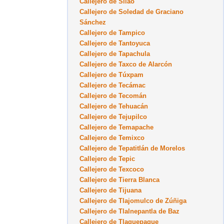
Callejero de Silao
Callejero de Soledad de Graciano
Sánchez
Callejero de Tampico
Callejero de Tantoyuca
Callejero de Tapachula
Callejero de Taxco de Alarcón
Callejero de Túxpam
Callejero de Tecámac
Callejero de Tecomán
Callejero de Tehuacán
Callejero de Tejupilco
Callejero de Temapache
Callejero de Temixco
Callejero de Tepatitlán de Morelos
Callejero de Tepic
Callejero de Texcoco
Callejero de Tierra Blanca
Callejero de Tijuana
Callejero de Tlajomulco de Zúñiga
Callejero de Tlalnepantla de Baz
Callejero de Tlaquepaque