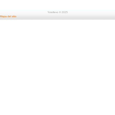
Yotellevo © 2025
Mapa del sitio