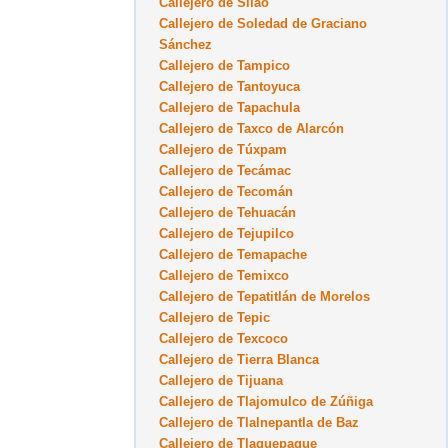
Callejero de Silao
Callejero de Soledad de Graciano
Sánchez
Callejero de Tampico
Callejero de Tantoyuca
Callejero de Tapachula
Callejero de Taxco de Alarcón
Callejero de Túxpam
Callejero de Tecámac
Callejero de Tecomán
Callejero de Tehuacán
Callejero de Tejupilco
Callejero de Temapache
Callejero de Temixco
Callejero de Tepatitlán de Morelos
Callejero de Tepic
Callejero de Texcoco
Callejero de Tierra Blanca
Callejero de Tijuana
Callejero de Tlajomulco de Zúñiga
Callejero de Tlalnepantla de Baz
Callejero de Tlaquepaque