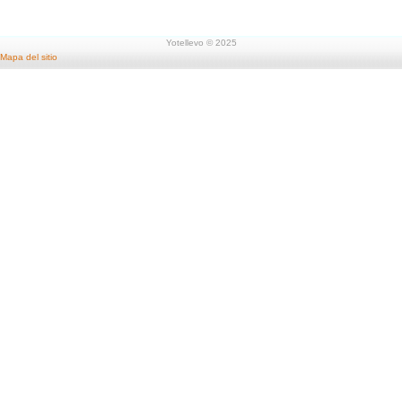
Yotellevo © 2025
Mapa del sitio