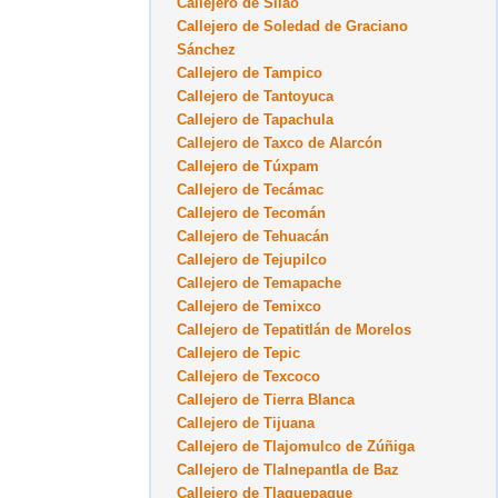
Callejero de Silao
Callejero de Soledad de Graciano
Sánchez
Callejero de Tampico
Callejero de Tantoyuca
Callejero de Tapachula
Callejero de Taxco de Alarcón
Callejero de Túxpam
Callejero de Tecámac
Callejero de Tecomán
Callejero de Tehuacán
Callejero de Tejupilco
Callejero de Temapache
Callejero de Temixco
Callejero de Tepatitlán de Morelos
Callejero de Tepic
Callejero de Texcoco
Callejero de Tierra Blanca
Callejero de Tijuana
Callejero de Tlajomulco de Zúñiga
Callejero de Tlalnepantla de Baz
Callejero de Tlaquepaque