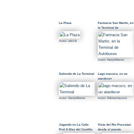
La Plaza
Farmacia San Martin, en
la Terminal de
Autobuses
Autor: alex-ls
Autor: HarryAlberto
Saliendo de La Terminal
Lago macuco, en un
atardecer
Autor: HarryAlberto
Autor: Gibranmacuco
Jugando en La Calle
Vista del Rio Puxcatan
Prol A Diaz del Castillo
desde el puente