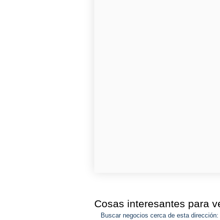
Cosas interesantes para ve
Buscar negocios cerca de esta dirección: