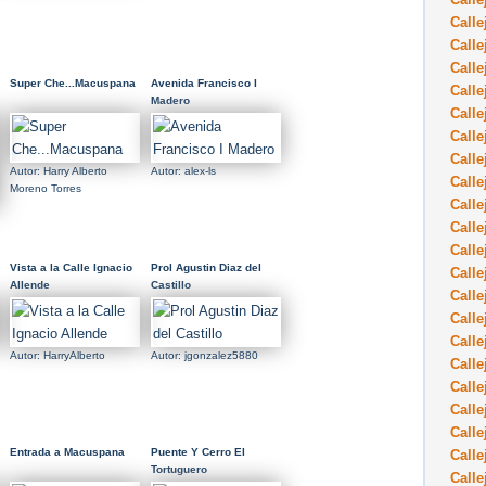
Calle
Calle
Calle
Super Che...Macuspana
Avenida Francisco I
Call
Madero
Calle
Call
Call
Autor: Harry Alberto
Autor: alex-ls
Calle
Moreno Torres
Calle
Calle
Calle
Vista a la Calle Ignacio
Prol Agustin Diaz del
Calle
Allende
Castillo
Call
Calle
Calle
Autor: HarryAlberto
Autor: jgonzalez5880
Calle
Calle
Calle
Calle
Entrada a Macuspana
Puente Y Cerro El
Calle
Tortuguero
Calle