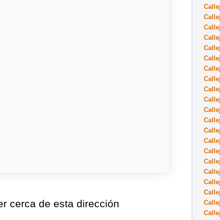
Call
Calle
Calle
Call
Calle
Calle
Calle
Calle
Calle
Calle
Calle
Calle
Calle
Calle
Call
Call
Calle
Calle
Calle
r cerca de esta dirección
Calle
Calle