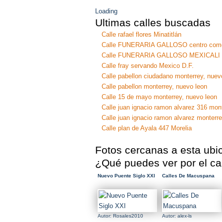
Loading
Ultimas calles buscadas
Calle rafael flores Minatitlán
Calle FUNERARIA GALLOSO centro comer
Calle FUNERARIA GALLOSO MEXICALI
Calle fray servando Mexico D.F.
Calle pabellon ciudadano monterrey, nuev
Calle pabellon monterrey, nuevo leon
Calle 15 de mayo monterrey, nuevo leon
Calle juan ignacio ramon alvarez 316 mon
Calle juan ignacio ramon alvarez monterre
Calle plan de Ayala 447 Morelia
Fotos cercanas a esta ubi
¿Qué puedes ver por el c
Nuevo Puente Siglo XXI
Calles De Macuspana
Autor: Rosales2010
Autor: alex-ls