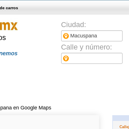
 de carros
Ciudad:
os
Calle y número:
tenemos
uspana en Google Maps
Calle