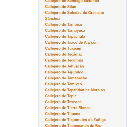
Callejero de Santiago Ixcuintla
Callejero de Silao
Callejero de Soledad de Graciano
Sánchez
Callejero de Tampico
Callejero de Tantoyuca
Callejero de Tapachula
Callejero de Taxco de Alarcón
Callejero de Túxpam
Callejero de Tecámac
Callejero de Tecomán
Callejero de Tehuacán
Callejero de Tejupilco
Callejero de Temapache
Callejero de Temixco
Callejero de Tepatitlán de Morelos
Callejero de Tepic
Callejero de Texcoco
Callejero de Tierra Blanca
Callejero de Tijuana
Callejero de Tlajomulco de Zúñiga
Callejero de Tlalnepantla de Baz