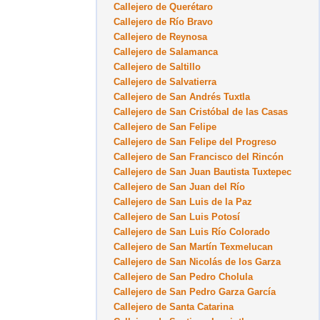
Callejero de Querétaro
Callejero de Río Bravo
Callejero de Reynosa
Callejero de Salamanca
Callejero de Saltillo
Callejero de Salvatierra
Callejero de San Andrés Tuxtla
Callejero de San Cristóbal de las Casas
Callejero de San Felipe
Callejero de San Felipe del Progreso
Callejero de San Francisco del Rincón
Callejero de San Juan Bautista Tuxtepec
Callejero de San Juan del Río
Callejero de San Luis de la Paz
Callejero de San Luis Potosí
Callejero de San Luis Río Colorado
Callejero de San Martín Texmelucan
Callejero de San Nicolás de los Garza
Callejero de San Pedro Cholula
Callejero de San Pedro Garza García
Callejero de Santa Catarina