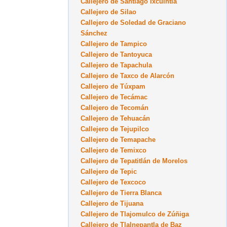
Callejero de Santiago Ixcuintla
Callejero de Silao
Callejero de Soledad de Graciano
Sánchez
Callejero de Tampico
Callejero de Tantoyuca
Callejero de Tapachula
Callejero de Taxco de Alarcón
Callejero de Túxpam
Callejero de Tecámac
Callejero de Tecomán
Callejero de Tehuacán
Callejero de Tejupilco
Callejero de Temapache
Callejero de Temixco
Callejero de Tepatitlán de Morelos
Callejero de Tepic
Callejero de Texcoco
Callejero de Tierra Blanca
Callejero de Tijuana
Callejero de Tlajomulco de Zúñiga
Callejero de Tlalnepantla de Baz