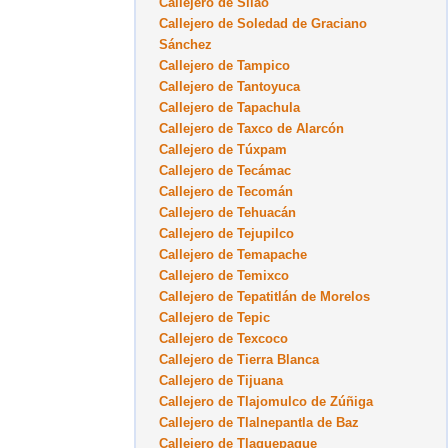
Callejero de Silao
Callejero de Soledad de Graciano
Sánchez
Callejero de Tampico
Callejero de Tantoyuca
Callejero de Tapachula
Callejero de Taxco de Alarcón
Callejero de Túxpam
Callejero de Tecámac
Callejero de Tecomán
Callejero de Tehuacán
Callejero de Tejupilco
Callejero de Temapache
Callejero de Temixco
Callejero de Tepatitlán de Morelos
Callejero de Tepic
Callejero de Texcoco
Callejero de Tierra Blanca
Callejero de Tijuana
Callejero de Tlajomulco de Zúñiga
Callejero de Tlalnepantla de Baz
Callejero de Tlaquepaque