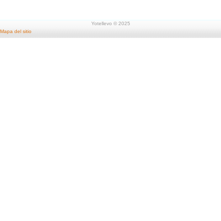
Yotellevo © 2025
Mapa del sitio