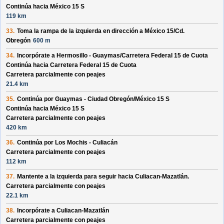
Continúa hacia México 15 S
119 km
33.
Toma la rampa de la izquierda en dirección a
México 15/
Cd.
Obregón
600 m
34.
Incorpórate a
Hermosillo - Guaymas/
Carretera Federal 15 de Cuota
Continúa hacia Carretera Federal 15 de Cuota
Carretera parcialmente con peajes
21.4 km
35.
Continúa por
Guaymas - Ciudad Obregón/
México 15 S
Continúa hacia México 15 S
Carretera parcialmente con peajes
420 km
36.
Continúa por
Los Mochis - Culiacán
Carretera parcialmente con peajes
112 km
37.
Mantente a la izquierda para seguir hacia
Culiacan-Mazatlán
.
Carretera parcialmente con peajes
22.1 km
38.
Incorpórate a
Culiacan-Mazatlán
Carretera parcialmente con peajes