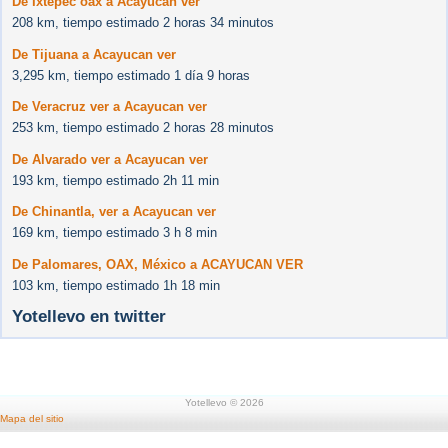
De Ixtepec oax a Acayucan ver
208 km, tiempo estimado 2 horas 34 minutos
De Tijuana a Acayucan ver
3,295 km, tiempo estimado 1 día 9 horas
De Veracruz ver a Acayucan ver
253 km, tiempo estimado 2 horas 28 minutos
De Alvarado ver a Acayucan ver
193 km, tiempo estimado 2h 11 min
De Chinantla, ver a Acayucan ver
169 km, tiempo estimado 3 h 8 min
De Palomares, OAX, México a ACAYUCAN VER
103 km, tiempo estimado 1h 18 min
Yotellevo en twitter
Yotellevo © 2026
Mapa del sitio