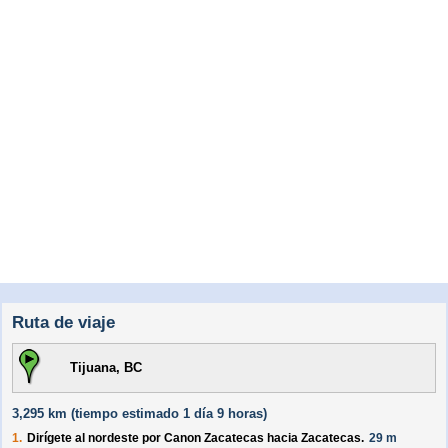
Ruta de viaje
Tijuana, BC
3,295 km (
tiempo estimado
1 día 9 horas)
1.
Dirígete al
nordeste
por
Canon Zacatecas
hacia
Zacatecas
.
29 m