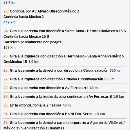
58.7 km
23.
Continúa por
Av Alvaro Obregon/
México 2
Continúa hacia México 2
447 km
24.
Gira a la derecha con dirección a
Santa Anna - Hermosillo/
México 15 S
Continúa hacia Mexico 15 S
Carretera parcialmente con peajes
167 km
25.
Gira a la izquierda con dirección a
Hermosillo - Santa Anna/
Periférico
Ote/
México 15
1.0 km
26.
Gira levemente a la derecha con dirección a
Circunvalación
650 m
27.
Gira a la izquierda con dirección a
Nueva Circunvalación
600 m
28.
Gira a la derecha con dirección a
Av Ferrocarril
43 m
29.
Gira levemente a la izquierda para continuar en
Av Ferrocarril
1.0 km
30.
En la rotonda, toma la
2.ª
salida
46 m
31.
Gira a la derecha con dirección a
Blvrd Fco. Serna
1.5 km
32.
Gira levemente a la derecha para incorporarte a
Agustín de Vildósola/
México 15 S
en dirección a
Guaymas