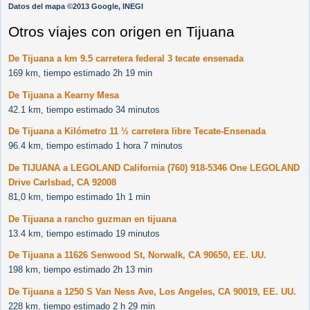
Datos del mapa ©2013 Google, INEGI
Otros viajes con origen en Tijuana
De Tijuana a km 9.5 carretera federal 3 tecate ensenada
169 km, tiempo estimado 2h 19 min
De Tijuana a Kearny Mesa
42.1 km, tiempo estimado 34 minutos
De Tijuana a Kilómetro 11 ½ carretera libre Tecate-Ensenada
96.4 km, tiempo estimado 1 hora 7 minutos
De TIJUANA a LEGOLAND California (760) 918-5346 One LEGOLAND
Drive Carlsbad, CA 92008
81,0 km, tiempo estimado 1h 1 min
De Tijuana a rancho guzman en tijuana
13.4 km, tiempo estimado 19 minutos
De Tijuana a 11626 Senwood St, Norwalk, CA 90650, EE. UU.
198 km, tiempo estimado 2h 13 min
De Tijuana a 1250 S Van Ness Ave, Los Angeles, CA 90019, EE. UU.
228 km, tiempo estimado 2 h 29 min