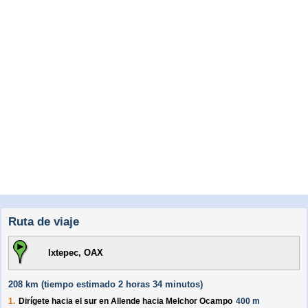
Ruta de viaje
Ixtepec, OAX
208 km (
tiempo estimado
2 horas 34 minutos)
1.
Dirígete hacia el
sur
en
Allende
hacia
Melchor Ocampo
400 m