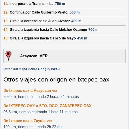
11.
Incorpórate a
Transístmica
750 m
12.
Continúa por
Calle Guillermo Prieto
.
500 m
13.
Gira a la derecha hacia
Juan Álvarez
400 m
14.
Gira a la izquierda hacia
Calle Melchor Ocampo
700 m
15.
Gira a la izquierda hacia
Calle 5 de Mayo
450 m
Acayucan, VER
Datos del mapa ©2013 Google, INEGI
Otros viajes con origen en Ixtepec oax
De Ixtepec oax a Acayucan ver
208 km, tiempo estimado 2 horas 34 minutos
De IXTEPEC OAX a STO. DGO. ZANATEPEC OAX
96.6 km, tiempo estimado 1 hora 11 minutos
De Ixtepec oax a Zayula ver
199 km, tiempo estimado 2h 22 min