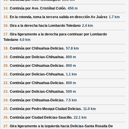
14.
Continúa por
Ave. Cristóbal Colón
.
450 m
15.
En la rotonda, toma la
tercera
salida en dirección
Av Juárez
1.7 km
16.
Gira a la derecha hacia
Lombardo Toledano
2.4 km
17.
Gira ligeramente a la derecha para continuar por
Lombardo
Toledano
4.0 km
18.
Continúa por
Chihuahua-Delicias
.
57.8 km
19.
Continúa por
Delicias-Chihuahua
.
800 m
20.
Continúa por
Chihuahua-Delicias
.
800 m
21.
Continúa por
Delicias-Chihuahua
.
1.1 km
22.
Continúa por
Chihuahua-Delicias
.
800 m
23.
Continúa por
Delicias-Chihuahua
.
500 m
24.
Continúa por
Chihuahua-Delicias
.
7.5 km
25.
Continúa por
Pedro Meoqui-Ciudad Delicias
.
11.0 km
26.
Continúa por
Ciudad Delicias-Saucillo
.
22.1 km
27.
Gira ligeramente a la izquierda hacia
Delicias-Santa Rosalia De