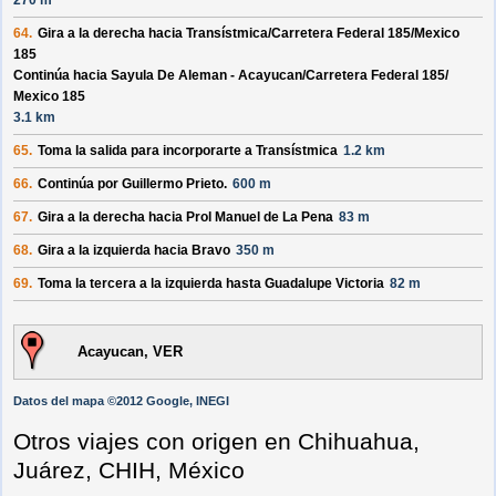
270 m
64.
Gira a la derecha hacia
Transístmica/
Carretera Federal 185/
Mexico
185
Continúa hacia Sayula De Aleman - Acayucan/
Carretera Federal 185/
Mexico 185
3.1 km
65.
Toma la salida para incorporarte a
Transístmica
1.2 km
66.
Continúa por
Guillermo Prieto
.
600 m
67.
Gira a la derecha hacia
Prol Manuel de La Pena
83 m
68.
Gira a la izquierda hacia
Bravo
350 m
69.
Toma la tercera a la izquierda hasta
Guadalupe Victoria
82 m
Acayucan, VER
Datos del mapa ©2012 Google, INEGI
Otros viajes con origen en Chihuahua,
Juárez, CHIH, México