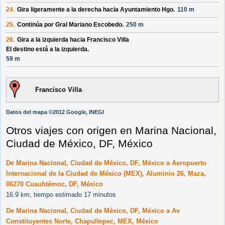
24.
Gira ligeramente a la derecha hacia
Ayuntamiento Hgo.
110 m
25.
Continúa por
Gral Mariano Escobedo
.
250 m
26.
Gira a la izquierda hacia
Francisco Villa
El destino está a la izquierda.
59 m
Francisco Villa
Datos del mapa ©2012 Google, INEGI
Otros viajes con origen en Marina Nacional,
Ciudad de México, DF, México
De Marina Nacional, Ciudad de México, DF, México a Aeropuerto
Internacional de la Ciudad de México (MEX), Aluminio 26, Maza,
06270 Cuauhtémoc, DF, México
16.9 km, tiempo estimado 17 minutos
De Marina Nacional, Ciudad de México, DF, México a Av
Constituyentes Norte, Chapultepec, MEX, México