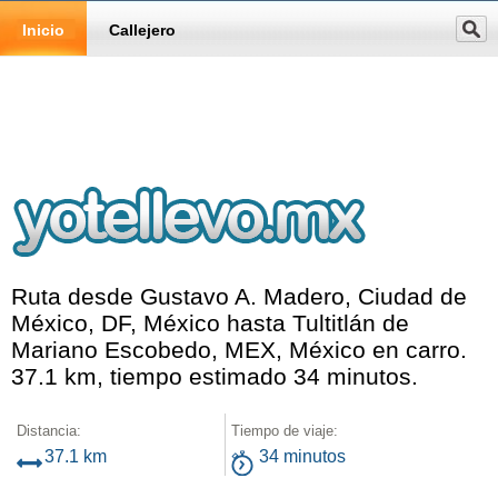
Inicio
Callejero
Ruta desde Gustavo A. Madero, Ciudad de
México, DF, México hasta Tultitlán de
Mariano Escobedo, MEX, México en carro.
37.1 km, tiempo estimado 34 minutos.
Distancia:
Tiempo de viaje:
37.1 km
34 minutos