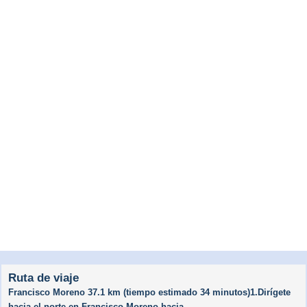
Ruta de viaje
Francisco Moreno 37.1 km (tiempo estimado 34 minutos)1.Dirígete
hacia el norte en Francisco Moreno hacia