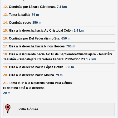
12.
Continúa por
Lázaro Cárdenas
.
7.1 km
13.
Toma la salida
76 m
14.
Continúa recto
350 m
15.
Gira a la derecha hacia
Av Cristobal Colón
1.4 km
16.
Continúa por
Del Federalismo Sur
.
650 m
17.
Gira a la derecha hacia
Niños Heroes
700 m
18.
Gira a la izquierda hacia
Av 16 de Septiembre/
Guadalajara - Tesistán/
Tesistán - Guadalajara/
Carretera Federal 23/
Mexico 23
1.2 km
19.
Gira a la derecha hacia
López Cotilla
350 m
20.
Gira a la derecha hacia
Molina
79 m
21.
Toma la 1ª a la izquierda hasta
Villa Gómez
El destino está a la derecha.
20 m
Villa Gómez