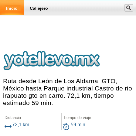
Inicio
Callejero
Ruta desde León de Los Aldama, GTO,
México hasta Parque industrial Castro de rio
irapuato gto en carro. 72,1 km, tiempo
estimado 59 min.
Distancia:
Tiempo de viaje:
72,1 km
59 min