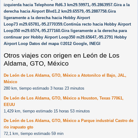
izquierda hacia Telephone Rd6.3 km29.59971,-95.2863957.Gira a la
derecha hacia Airport Blvd1.2 km29.65579,-95.2887758.Gira
ligeramente a la derecha hacia Hobby Airport
Loop73 m29.65781,-95.2770359.Continúa recto hacia Hobby Airport
Loop350 m29.6574,-95.277160.Gira ligeramente a la derecha para
continuar por Hobby Airport Loop350 m29.65647,-95.2791 Hobby
Airport Loop Datos del mapa ©2012 Google, INEGI
Otros viajes con origen en León de Los
Aldama, GTO, México
De León de Los Aldama, GTO, México a Atotonilco el Bajo, JAL,
México
280 km, tiempo estimado 3 horas 23 minutos
De León de Los Aldama, GTO, México a Houston, Texas 77061,
EEUU
1,429 km, tiempo estimado 15 horas 53 minutos
De León de Los Aldama, GTO, México a Parque industrial Castro de
rio irapuato gto
72,1 km, tiempo estimado 59 min