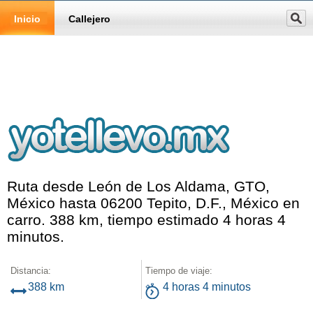
Inicio
Callejero
Ruta desde León de Los Aldama, GTO,
México hasta 06200 Tepito, D.F., México en
carro. 388 km, tiempo estimado 4 horas 4
minutos.
Distancia:
Tiempo de viaje:
388 km
4 horas 4 minutos