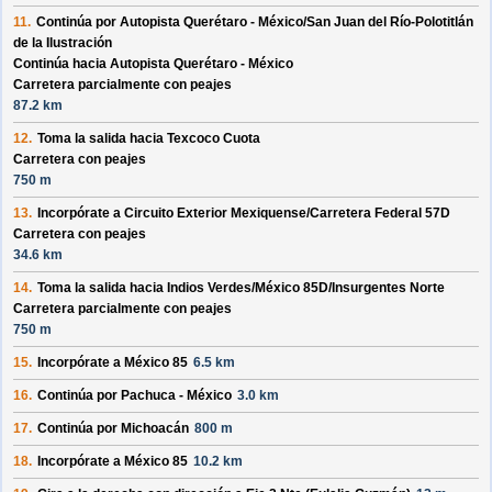
11.
Continúa por
Autopista Querétaro - México/​San Juan del Río-Polotitlán
de la Ilustración
Continúa hacia Autopista Querétaro - México
Carretera parcialmente con peajes
87.2 km
12.
Toma la salida hacia
Texcoco Cuota
Carretera con peajes
750 m
13.
Incorpórate a
Circuito Exterior Mexiquense/​Carretera Federal 57D
Carretera con peajes
34.6 km
14.
Toma la salida hacia
Indios Verdes/​México 85D/​Insurgentes Norte
Carretera parcialmente con peajes
750 m
15.
Incorpórate a
México 85
6.5 km
16.
Continúa por
Pachuca - México
3.0 km
17.
Continúa por
Michoacán
800 m
18.
Incorpórate a
México 85
10.2 km