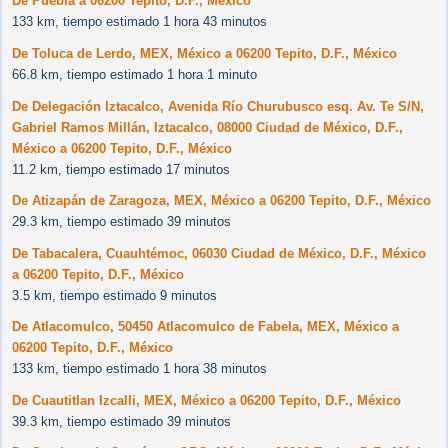
De Puebla a 06200 Tepito, D.F., México
133 km, tiempo estimado 1 hora 43 minutos
De Toluca de Lerdo, MEX, México a 06200 Tepito, D.F., México
66.8 km, tiempo estimado 1 hora 1 minuto
De Delegación Iztacalco, Avenida Río Churubusco esq. Av. Te S/N,
Gabriel Ramos Millán, Iztacalco, 08000 Ciudad de México, D.F.,
México a 06200 Tepito, D.F., México
11.2 km, tiempo estimado 17 minutos
De Atizapán de Zaragoza, MEX, México a 06200 Tepito, D.F., México
29.3 km, tiempo estimado 39 minutos
De Tabacalera, Cuauhtémoc, 06030 Ciudad de México, D.F., México
a 06200 Tepito, D.F., México
3.5 km, tiempo estimado 9 minutos
De Atlacomulco, 50450 Atlacomulco de Fabela, MEX, México a
06200 Tepito, D.F., México
133 km, tiempo estimado 1 hora 38 minutos
De Cuautitlan Izcalli, MEX, México a 06200 Tepito, D.F., México
39.3 km, tiempo estimado 39 minutos