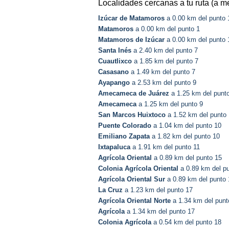
Localidades cercanas a tu ruta (a m
Izúcar de Matamoros
a 0.00 km del punto 
Matamoros
a 0.00 km del punto 1
Matamoros de Izúcar
a 0.00 km del punto 
Santa Inés
a 2.40 km del punto 7
Cuautlixco
a 1.85 km del punto 7
Casasano
a 1.49 km del punto 7
Ayapango
a 2.53 km del punto 9
Amecameca de Juárez
a 1.25 km del punt
Amecameca
a 1.25 km del punto 9
San Marcos Huixtoco
a 1.52 km del punto
Puente Colorado
a 1.04 km del punto 10
Emiliano Zapata
a 1.82 km del punto 10
Ixtapaluca
a 1.91 km del punto 11
Agrícola Oriental
a 0.89 km del punto 15
Colonia Agrícola Oriental
a 0.89 km del p
Agrícola Oriental Sur
a 0.89 km del punto 
La Cruz
a 1.23 km del punto 17
Agrícola Oriental Norte
a 1.34 km del punt
Agrícola
a 1.34 km del punto 17
Colonia Agrícola
a 0.54 km del punto 18