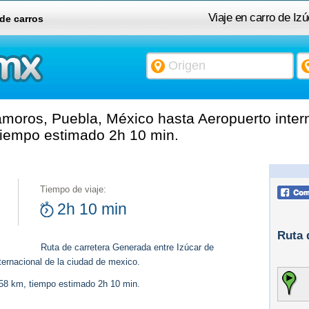
Viaje en carro de I
 de carros
Aeropuerto 
moros, Puebla, México hasta Aeropuerto intern
tiempo estimado 2h 10 min.
Tiempo de viaje:
2h 10 min
Ruta 
Ruta de carretera Generada entre Izúcar de
ernacional de la ciudad de mexico.
158 km, tiempo estimado 2h 10 min.