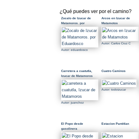
¿Qué puedes ver por el camino?
Zocalo de Izucar de
Arcos en Izucar de
Matamoros. por
Matamotos
Eduardosco
Autor: Carlos Cruz C
Autor: eduardosco
Carretera a cuatutla,
Cuatro Caminos
Izucar de Matamoros
Autor: todoizucar
Autor: juanchoz
El Popo desde
Estacion Pantitlan
gasolinera