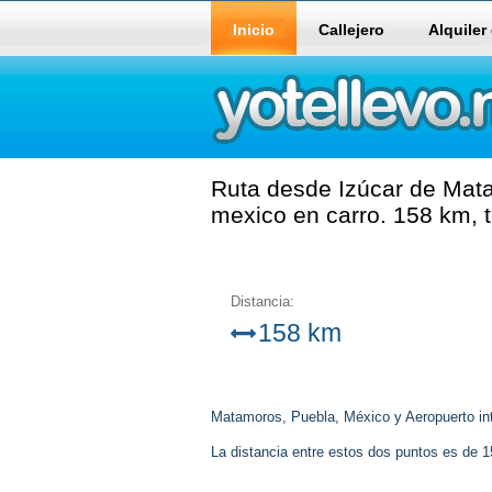
Inicio
Callejero
Alquiler
Ruta desde Izúcar de Mata
mexico en carro. 158 km, 
Distancia:
158 km
Matamoros, Puebla, México y Aeropuerto int
La distancia entre estos dos puntos es de 