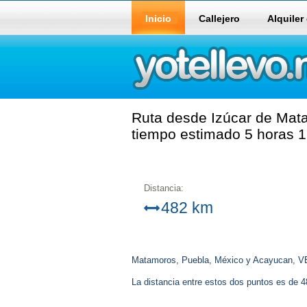
Inicio
Callejero
Alquiler
Ruta desde Izúcar de Mat
tiempo estimado 5 horas 1
Distancia:
482 km
Matamoros, Puebla, México y Acayucan, V
La distancia entre estos dos puntos es de 