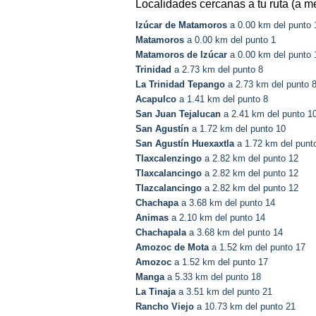
Localidades cercanas a tu ruta (a m
Izúcar de Matamoros
a 0.00 km del punto 
Matamoros
a 0.00 km del punto 1
Matamoros de Izúcar
a 0.00 km del punto 
Trinidad
a 2.73 km del punto 8
La Trinidad Tepango
a 2.73 km del punto 
Acapulco
a 1.41 km del punto 8
San Juan Tejalucan
a 2.41 km del punto 1
San Agustín
a 1.72 km del punto 10
San Agustín Huexaxtla
a 1.72 km del punt
Tlaxcalenzingo
a 2.82 km del punto 12
Tlaxcalancingo
a 2.82 km del punto 12
Tlazcalancingo
a 2.82 km del punto 12
Chachapa
a 3.68 km del punto 14
Animas
a 2.10 km del punto 14
Chachapala
a 3.68 km del punto 14
Amozoc de Mota
a 1.52 km del punto 17
Amozoc
a 1.52 km del punto 17
Manga
a 5.33 km del punto 18
La Tinaja
a 3.51 km del punto 21
Rancho Viejo
a 10.73 km del punto 21