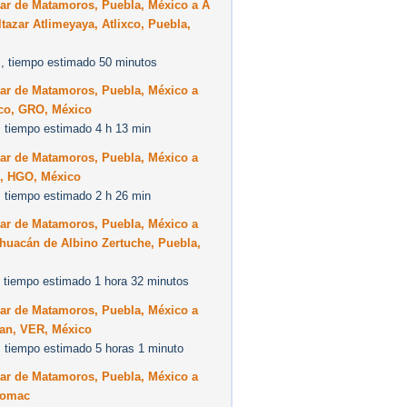
car de Matamoros, Puebla, México a A
tazar Atlimeyaya, Atlixco, Puebla,
, tiempo estimado 50 minutos
car de Matamoros, Puebla, México a
co, GRO, México
 tiempo estimado 4 h 13 min
car de Matamoros, Puebla, México a
n, HGO, México
 tiempo estimado 2 h 26 min
car de Matamoros, Puebla, México a
huacán de Albino Zertuche, Puebla,
 tiempo estimado 1 hora 32 minutos
car de Matamoros, Puebla, México a
an, VER, México
 tiempo estimado 5 horas 1 minuto
car de Matamoros, Puebla, México a
comac