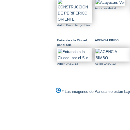
Autor: waldwind
Autor: Bruno Arroyo Diaz
Entrando a la Ciudad,
AGENCIA BIMBO
por el Sur.
Autor: JASC 13
Autor: JASC 13
* Las imágenes de Panoramio están bajo