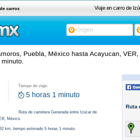
Viaje en carro de I
 de carros
amoros, Puebla, México hasta Acayucan, VER, 
 minuto.
Tiempo de viaje:
5 horas 1 minuto
Ruta 
Ruta de carretera Generada entre Izúcar de
ER, México.
482 km, tiempo estimado 5 horas 1 minuto.