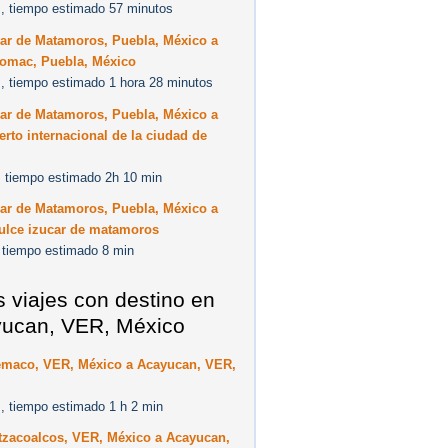
, tiempo estimado 57 minutos
car de Matamoros, Puebla, México a
omac, Puebla, México
, tiempo estimado 1 hora 28 minutos
car de Matamoros, Puebla, México a
rto internacional de la ciudad de
 tiempo estimado 2h 10 min
car de Matamoros, Puebla, México a
ulce izucar de matamoros
 tiempo estimado 8 min
s viajes con destino en
ucan, VER, México
emaco, VER, México a Acayucan, VER,
, tiempo estimado 1 h 2 min
tzacoalcos, VER, México a Acayucan,