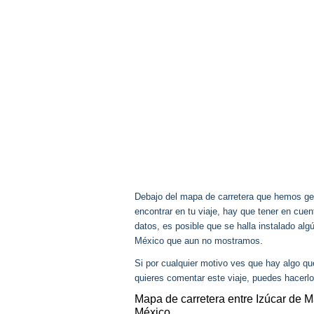
Debajo del mapa de carretera que hemos gen
encontrar en tu viaje, hay que tener en cu
datos, es posible que se halla instalado al
México que aun no mostramos.
Si por cualquier motivo ves que hay algo q
quieres comentar este viaje, puedes hacerlo
Mapa de carretera entre Izúcar de 
México