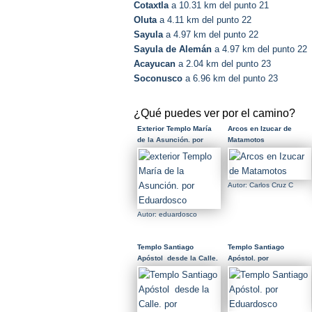
Cotaxtla
a 10.31 km del punto 21
Oluta
a 4.11 km del punto 22
Sayula
a 4.97 km del punto 22
Sayula de Alemán
a 4.97 km del punto 22
Acayucan
a 2.04 km del punto 23
Soconusco
a 6.96 km del punto 23
¿Qué puedes ver por el camino?
Exterior Templo María
Arcos en Izucar de
de la Asunción. por
Matamotos
Eduardosco
Autor: Carlos Cruz C
Autor: eduardosco
Templo Santiago
Templo Santiago
Apóstol desde la Calle.
Apóstol. por
por Eduardosco
Eduardosco