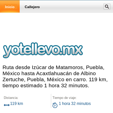
Inicio
Callejero
Ruta desde Izúcar de Matamoros, Puebla,
México hasta Acaxtlahuacán de Albino
Zertuche, Puebla, México en carro. 119 km,
tiempo estimado 1 hora 32 minutos.
Distancia:
Tiempo de viaje:
119 km
1 hora 32 minutos