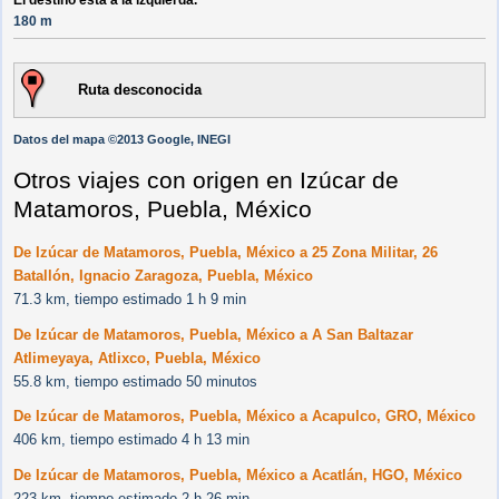
El destino está a la izquierda.
180 m
Ruta desconocida
Datos del mapa ©2013 Google, INEGI
Otros viajes con origen en Izúcar de
Matamoros, Puebla, México
De Izúcar de Matamoros, Puebla, México a 25 Zona Militar, 26
Batallón, Ignacio Zaragoza, Puebla, México
71.3 km, tiempo estimado 1 h 9 min
De Izúcar de Matamoros, Puebla, México a A San Baltazar
Atlimeyaya, Atlixco, Puebla, México
55.8 km, tiempo estimado 50 minutos
De Izúcar de Matamoros, Puebla, México a Acapulco, GRO, México
406 km, tiempo estimado 4 h 13 min
De Izúcar de Matamoros, Puebla, México a Acatlán, HGO, México
223 km, tiempo estimado 2 h 26 min