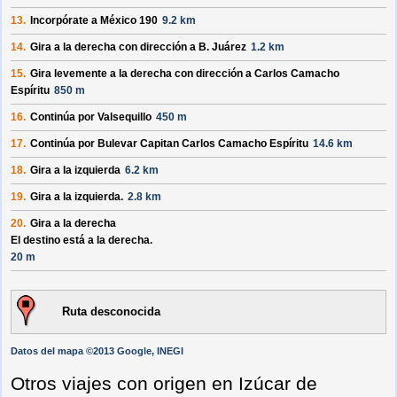
13.
Incorpórate a
México 190
9.2 km
14.
Gira a la derecha con dirección a
B. Juárez
1.2 km
15.
Gira levemente a la derecha con dirección a
Carlos Camacho
Espíritu
850 m
16.
Continúa por
Valsequillo
450 m
17.
Continúa por
Bulevar Capitan Carlos Camacho Espíritu
14.6 km
18.
Gira a la izquierda
6.2 km
19.
Gira a la izquierda.
2.8 km
20.
Gira a la derecha
El destino está a la derecha.
20 m
Ruta desconocida
Datos del mapa ©2013 Google, INEGI
Otros viajes con origen en Izúcar de