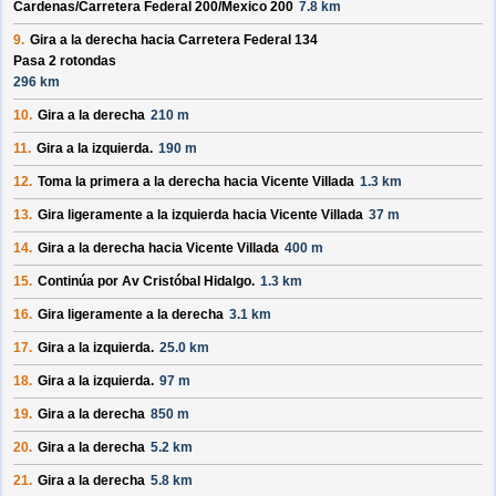
Cardenas/
Carretera Federal 200/
Mexico 200
7.8 km
9.
Gira a la derecha hacia
Carretera Federal 134
Pasa 2 rotondas
296 km
10.
Gira a la derecha
210 m
11.
Gira a la izquierda.
190 m
12.
Toma la primera a la derecha hacia
Vicente Villada
1.3 km
13.
Gira ligeramente a la izquierda hacia
Vicente Villada
37 m
14.
Gira a la derecha hacia
Vicente Villada
400 m
15.
Continúa por
Av Cristóbal Hidalgo
.
1.3 km
16.
Gira ligeramente a la derecha
3.1 km
17.
Gira a la izquierda.
25.0 km
18.
Gira a la izquierda.
97 m
19.
Gira a la derecha
850 m
20.
Gira a la derecha
5.2 km
21.
Gira a la derecha
5.8 km