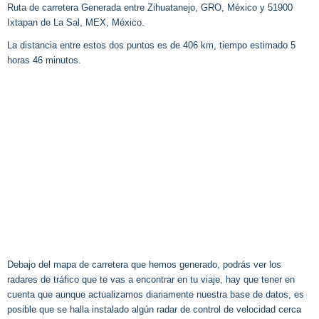
Ruta de carretera Generada entre Zihuatanejo, GRO, México y 51900
Ixtapan de La Sal, MEX, México.
La distancia entre estos dos puntos es de 406 km, tiempo estimado 5
horas 46 minutos.
Debajo del mapa de carretera que hemos generado, podrás ver los
radares de tráfico que te vas a encontrar en tu viaje, hay que tener en
cuenta que aunque actualizamos diariamente nuestra base de datos, es
posible que se halla instalado algún radar de control de velocidad cerca