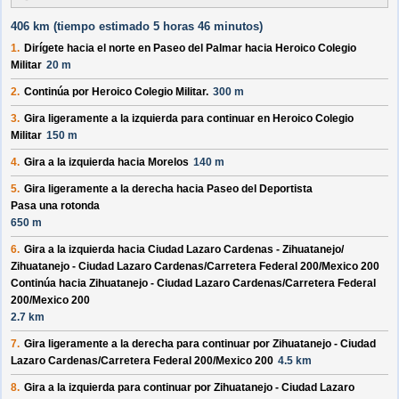
406 km (
tiempo estimado
5 horas 46 minutos)
1.
Dirígete hacia el
norte
en
Paseo del Palmar
hacia
Heroico Colegio
Militar
20 m
2.
Continúa por
Heroico Colegio Militar
.
300 m
3.
Gira ligeramente a la izquierda para continuar en
Heroico Colegio
Militar
150 m
4.
Gira a la izquierda hacia
Morelos
140 m
5.
Gira ligeramente a la derecha hacia
Paseo del Deportista
Pasa una rotonda
650 m
6.
Gira a la izquierda hacia
Ciudad Lazaro Cardenas - Zihuatanejo/
Zihuatanejo - Ciudad Lazaro Cardenas/
Carretera Federal 200/
Mexico 200
Continúa hacia Zihuatanejo - Ciudad Lazaro Cardenas/
Carretera Federal
200/
Mexico 200
2.7 km
7.
Gira ligeramente a la derecha para continuar por
Zihuatanejo - Ciudad
Lazaro Cardenas/
Carretera Federal 200/
Mexico 200
4.5 km
8.
Gira a la izquierda para continuar por
Zihuatanejo - Ciudad Lazaro