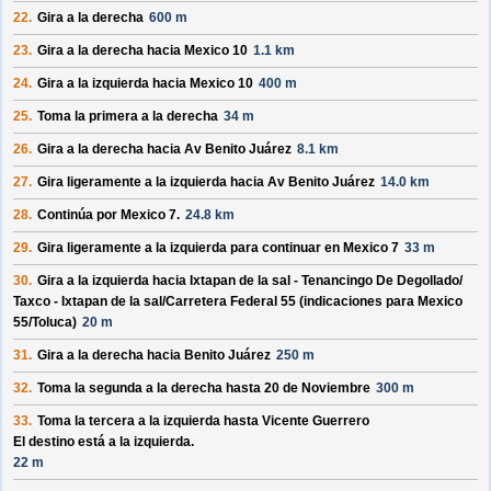
22.
Gira a la derecha
600 m
23.
Gira a la derecha hacia
Mexico 10
1.1 km
24.
Gira a la izquierda hacia
Mexico 10
400 m
25.
Toma la primera a la derecha
34 m
26.
Gira a la derecha hacia
Av Benito Juárez
8.1 km
27.
Gira ligeramente a la izquierda hacia
Av Benito Juárez
14.0 km
28.
Continúa por
Mexico 7
.
24.8 km
29.
Gira ligeramente a la izquierda para continuar en
Mexico 7
33 m
30.
Gira a la izquierda hacia
Ixtapan de la sal - Tenancingo De Degollado/
Taxco - Ixtapan de la sal/
Carretera Federal 55
(indicaciones para
Mexico
55/
Toluca
)
20 m
31.
Gira a la derecha hacia
Benito Juárez
250 m
32.
Toma la segunda a la derecha hasta
20 de Noviembre
300 m
33.
Toma la tercera a la izquierda hasta
Vicente Guerrero
El destino está a la izquierda.
22 m