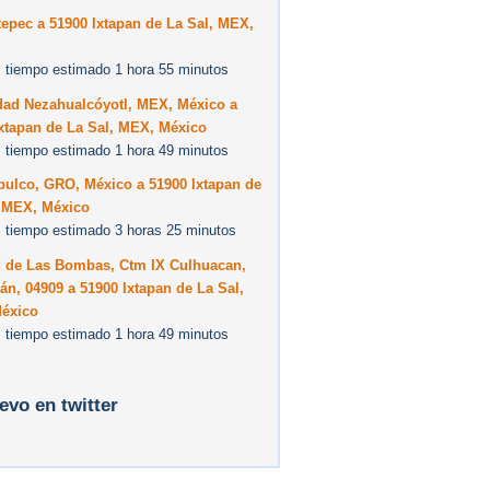
epec a 51900 Ixtapan de La Sal, MEX,
 tiempo estimado 1 hora 55 minutos
dad Nezahualcóyotl, MEX, México a
xtapan de La Sal, MEX, México
 tiempo estimado 1 hora 49 minutos
pulco, GRO, México a 51900 Ixtapan de
, MEX, México
 tiempo estimado 3 horas 25 minutos
z de Las Bombas, Ctm IX Culhuacan,
n, 04909 a 51900 Ixtapan de La Sal,
éxico
 tiempo estimado 1 hora 49 minutos
levo en twitter