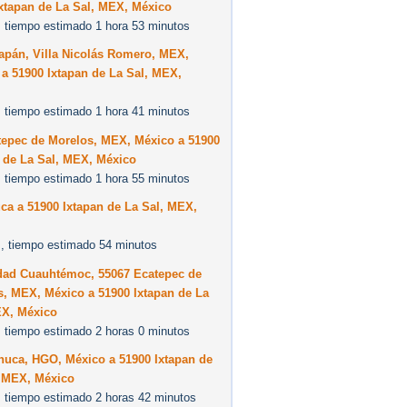
xtapan de La Sal, MEX, México
 tiempo estimado 1 hora 53 minutos
apán, Villa Nicolás Romero, MEX,
a 51900 Ixtapan de La Sal, MEX,
 tiempo estimado 1 hora 41 minutos
tepec de Morelos, MEX, México a 51900
 de La Sal, MEX, México
 tiempo estimado 1 hora 55 minutos
ca a 51900 Ixtapan de La Sal, MEX,
, tiempo estimado 54 minutos
dad Cuauhtémoc, 55067 Ecatepec de
, MEX, México a 51900 Ixtapan de La
EX, México
 tiempo estimado 2 horas 0 minutos
huca, HGO, México a 51900 Ixtapan de
, MEX, México
 tiempo estimado 2 horas 42 minutos