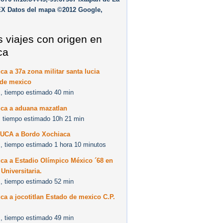
EX Datos del mapa ©2012 Google,
s viajes con origen en
ca
ca a 37a zona militar santa lucia
 de mexico
, tiempo estimado 40 min
uca a aduana mazatlan
 tiempo estimado 10h 21 min
UCA a Bordo Xochiaca
, tiempo estimado 1 hora 10 minutos
ca a Estadio Olímpico México ´68 en
Universitaria.
, tiempo estimado 52 min
ca a jocotitlan Estado de mexico C.P.
, tiempo estimado 49 min