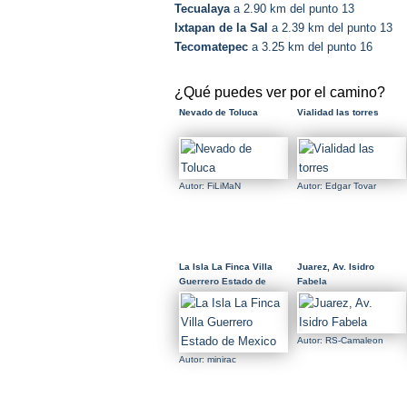
Tecualaya
a 2.90 km del punto 13
Ixtapan de la Sal
a 2.39 km del punto 13
Tecomatepec
a 3.25 km del punto 16
¿Qué puedes ver por el camino?
Nevado de Toluca
Vialidad las torres
Autor: FiLiMaN
Autor: Edgar Tovar
La Isla La Finca Villa
Juarez, Av. Isidro
Guerrero Estado de
Fabela
Mexico
Autor: RS-Camaleon
Autor: minirac