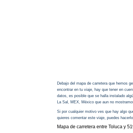
Debajo del mapa de carretera que hemos gen
encontrar en tu viaje, hay que tener en cu
datos, es posible que se halla instalado alg
La Sal, MEX, México que aun no mostramo
Si por cualquier motivo ves que hay algo q
quieres comentar este viaje, puedes hacerlo
Mapa de carretera entre Toluca y 5