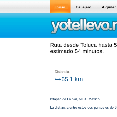
Inicio
Callejero
Alquiler
Ruta desde Toluca hasta 5
estimado 54 minutos.
Distancia:
65.1 km
Ixtapan de La Sal, MEX, México.
La distancia entre estos dos puntos es de 