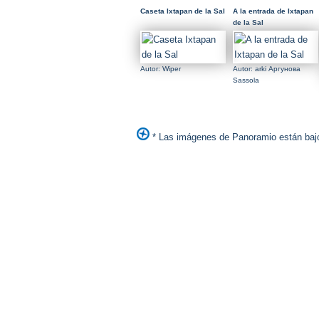
Caseta Ixtapan de la Sal
A la entrada de Ixtapan
de la Sal
Autor: Wiper
Autor: arki Аргунова
Sassola
* Las imágenes de Panoramio están bajo