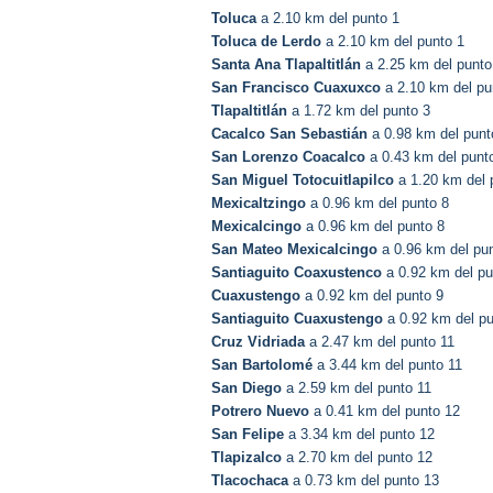
Toluca
a 2.10 km del punto 1
Toluca de Lerdo
a 2.10 km del punto 1
Santa Ana Tlapaltitlán
a 2.25 km del punto
San Francisco Cuaxuxco
a 2.10 km del pu
Tlapaltitlán
a 1.72 km del punto 3
Cacalco San Sebastián
a 0.98 km del punt
San Lorenzo Coacalco
a 0.43 km del punt
San Miguel Totocuitlapilco
a 1.20 km del 
Mexicaltzingo
a 0.96 km del punto 8
Mexicalcingo
a 0.96 km del punto 8
San Mateo Mexicalcingo
a 0.96 km del pu
Santiaguito Coaxustenco
a 0.92 km del pu
Cuaxustengo
a 0.92 km del punto 9
Santiaguito Cuaxustengo
a 0.92 km del pu
Cruz Vidriada
a 2.47 km del punto 11
San Bartolomé
a 3.44 km del punto 11
San Diego
a 2.59 km del punto 11
Potrero Nuevo
a 0.41 km del punto 12
San Felipe
a 3.34 km del punto 12
Tlapizalco
a 2.70 km del punto 12
Tlacochaca
a 0.73 km del punto 13