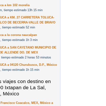
uca a km 102 morelia
m, tiempo estimado 13h 15 min
UCA a KM. 27 CARRETERA TOLUCA-
LCO DE BECERRA-VALLE DE BRAVO
, tiempo estimado 52 min
ca a la corona naucalpan
, tiempo estimado 1h 3 min
LUCA a SAN CAYETANO MUNICIPIO DE
DE ALLENDE DO. DE MEX
 tiempo estimado 2 horas 53 minutos
UCA a 04120 Churubusco, D.F., México
, tiempo estimado 1h 15 min
s viajes con destino en
0 Ixtapan de La Sal,
, México
 Francisco Coacalco, MEX, México a