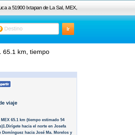
luca a 51900 Ixtapan de La Sal, MEX,
México
. 65.1 km, tiempo
de viaje
, MEX 65.1 km (tiempo estimado 54
)1.Dirígete hacia el norte en Josefa
de Domínguez hacia José Ma. Morelos y