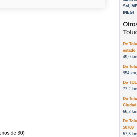
Sal, M
INEGI
Otro
Tolu
De Tolu
estado
49,0 km
De Tol
954 km,
De TOL
77.2 km
De Tolu
Ciudad 
66,2 km
De Tolu
50700
enos de 30)
57,8 km