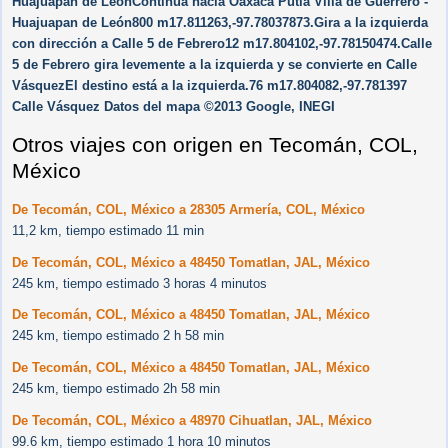
Huajuapan de LeónContinúa hacia Oaxaca Putla Villa de Guerrero -
Huajuapan de León800 m17.811263,-97.78037873.Gira a la izquierda
con dirección a Calle 5 de Febrero12 m17.804102,-97.78150474.Calle
5 de Febrero gira levemente a la izquierda y se convierte en Calle
VásquezEl destino está a la izquierda.76 m17.804082,-97.781397
Calle Vásquez Datos del mapa ©2013 Google, INEGI
Otros viajes con origen en Tecomán, COL,
México
De Tecomán, COL, México a 28305 Armería, COL, México
11,2 km, tiempo estimado 11 min
De Tecomán, COL, México a 48450 Tomatlan, JAL, México
245 km, tiempo estimado 3 horas 4 minutos
De Tecomán, COL, México a 48450 Tomatlan, JAL, México
245 km, tiempo estimado 2 h 58 min
De Tecomán, COL, México a 48450 Tomatlan, JAL, México
245 km, tiempo estimado 2h 58 min
De Tecomán, COL, México a 48970 Cihuatlan, JAL, México
99.6 km, tiempo estimado 1 hora 10 minutos