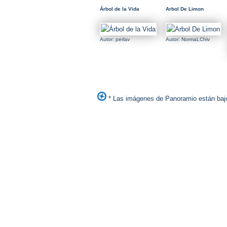
Árbol de la Vida
Arbol De Limon
Autor: perlav
Autor: NormaLChiv
* Las imágenes de Panoramio están bajo