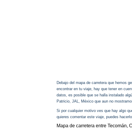
Debajo del mapa de carretera que hemos gen
encontrar en tu viaje, hay que tener en cu
datos, es posible que se halla instalado al
Patricio, JAL, México que aun no mostramo
Si por cualquier motivo ves que hay algo q
quieres comentar este viaje, puedes hacerlo
Mapa de carretera entre Tecomán, C