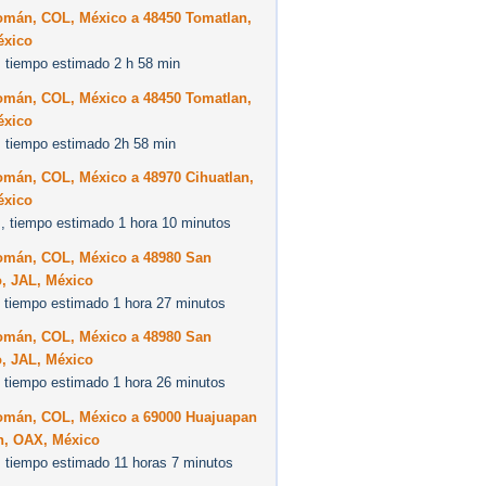
omán, COL, México a 48450 Tomatlan,
éxico
 tiempo estimado 2 h 58 min
omán, COL, México a 48450 Tomatlan,
éxico
 tiempo estimado 2h 58 min
omán, COL, México a 48970 Cihuatlan,
éxico
, tiempo estimado 1 hora 10 minutos
omán, COL, México a 48980 San
o, JAL, México
 tiempo estimado 1 hora 27 minutos
omán, COL, México a 48980 San
o, JAL, México
 tiempo estimado 1 hora 26 minutos
omán, COL, México a 69000 Huajuapan
n, OAX, México
 tiempo estimado 11 horas 7 minutos