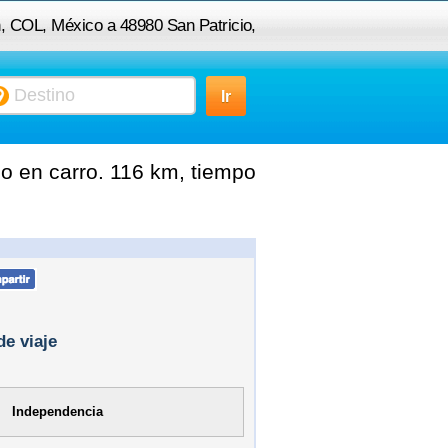
, COL, México a 48980 San Patricio,
JAL, México
o en carro. 116 km, tiempo
de viaje
Independencia