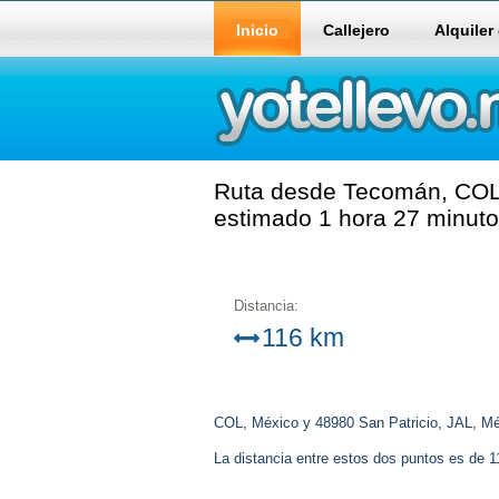
Inicio
Callejero
Alquiler
Ruta desde Tecomán, COL, 
estimado 1 hora 27 minuto
Distancia:
116 km
COL, México y 48980 San Patricio, JAL, Mé
La distancia entre estos dos puntos es de 