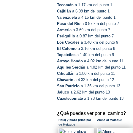
Tecomán
a 1.17 km del punto 1
Cajitlán
a 6.08 km del punto 1
Valenzuela
a 4.16 km del punto 1
Paso del Río
a 0.87 km del punto 7
Armería
a 3.69 km del punto 7
Periquillo
a 0.87 km del punto 7
Los Cocales
a 3.40 km del punto 9
El Colomo
a 3.16 km del punto 9
Tapeixtles
a 1.40 km del punto 9
Arroyo Hondo
a 4.02 km del punto 11
Aquiles Serdán
a 4.02 km del punto 11
Cihuatlán
a 1.80 km del punto 11
Chavarín
a 4.32 km del punto 12
San Patricio
a 1.35 km del punto 13
Jaluco
a 2.62 km del punto 13
Cuastecomate
a 1.78 km del punto 13
¿Qué puedes ver por el camino?
Reloj y plaza principal
Alone at Malaque
de Melaque